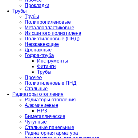
Прокладки
Трубы
Трубы
Полипропиленовые
Металлопластиковые
Из сшитого полиэтилена
Полиэтиленовые (ПНД)
Нержавеющие
Дренажные
Гофра-труба
Инструменты
Фитинги
Трубы
Прочее
Полиэтиленовые ПНД
Стальные
Радиаторы отопления
Радиаторы отопления
Алюминиевые
НРЗ
Биметаллические
Чугунные
Стальные панельные
Радиаторная арматура