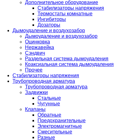
Дополнительное оборудование
Стабилизаторы напряжения
Термостаты комнатные
Ингибиторы
Дозаторы
Дымоудаление и воздухозабор
Дымоудаление и воздухозабор
Оцинковка
Нержавейка
Сэндвич
Раздельная система дымоудаления
Коаксиальная система дымоудаления
Прочее
Стабилизаторы напряжения
Трубопроводная арматура
Трубопроводная арматура
Задвижки
Стальные
Чугунные
Клапаны
Обратные
Предохранительные
Электромагнитные
Смесительные
Разные