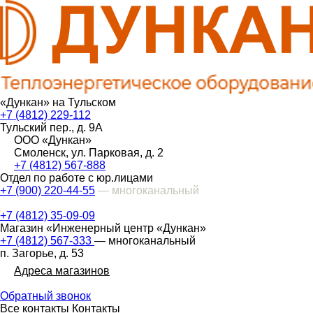
«Дункан» на Тульском
+7 (4812) 229-112
Тульский пер., д. 9А
ООО «Дункан»
Смоленск, ул. Парковая, д. 2
+7 (4812) 567-888
Отдел по работе с юр.лицами
+7 (900) 220-44-55
— многоканальный
+7 (4812) 35-09-09
Магазин «Инженерный центр «Дункан»
+7 (4812) 567-333
— многоканальный
п. Загорье, д. 53
Адреса магазинов
Обратный звонок
Все контакты
Контакты