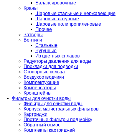
Балансировочные
Краны
Шаровые стальные и нержавеющие
Шаровые латунные
Шаровые полипропиленовые
Прочее
Затворы
Вентили
Стальные
Чугунные
Из цветных сплавов
Редукторы давления для воды
Прокладки для подводки
Стопорные кольца
Воздухоотводчики
Комплектующие
Компенсаторы
Кронштейны
Фильтры для очистки воды
Фильтры для очистки воды
Корпуса магистральных фильтров
Картриджи
Проточные фильтры под мойку
Обратный осмос
Комплекты картриджей