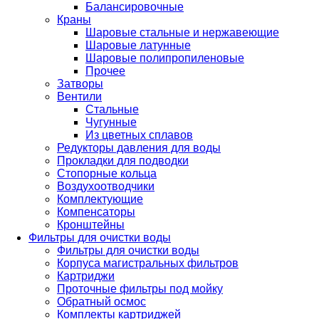
Балансировочные
Краны
Шаровые стальные и нержавеющие
Шаровые латунные
Шаровые полипропиленовые
Прочее
Затворы
Вентили
Стальные
Чугунные
Из цветных сплавов
Редукторы давления для воды
Прокладки для подводки
Стопорные кольца
Воздухоотводчики
Комплектующие
Компенсаторы
Кронштейны
Фильтры для очистки воды
Фильтры для очистки воды
Корпуса магистральных фильтров
Картриджи
Проточные фильтры под мойку
Обратный осмос
Комплекты картриджей