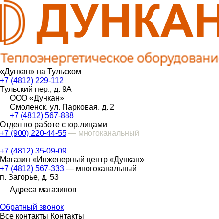
«Дункан» на Тульском
+7 (4812) 229-112
Тульский пер., д. 9А
ООО «Дункан»
Смоленск, ул. Парковая, д. 2
+7 (4812) 567-888
Отдел по работе с юр.лицами
+7 (900) 220-44-55
— многоканальный
+7 (4812) 35-09-09
Магазин «Инженерный центр «Дункан»
+7 (4812) 567-333
— многоканальный
п. Загорье, д. 53
Адреса магазинов
Обратный звонок
Все контакты
Контакты