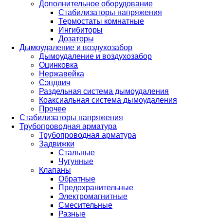
Дополнительное оборудование
Стабилизаторы напряжения
Термостаты комнатные
Ингибиторы
Дозаторы
Дымоудаление и воздухозабор
Дымоудаление и воздухозабор
Оцинковка
Нержавейка
Сэндвич
Раздельная система дымоудаления
Коаксиальная система дымоудаления
Прочее
Стабилизаторы напряжения
Трубопроводная арматура
Трубопроводная арматура
Задвижки
Стальные
Чугунные
Клапаны
Обратные
Предохранительные
Электромагнитные
Смесительные
Разные