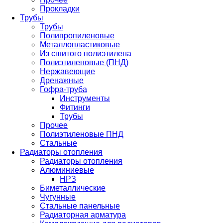
Прокладки
Трубы
Трубы
Полипропиленовые
Металлопластиковые
Из сшитого полиэтилена
Полиэтиленовые (ПНД)
Нержавеющие
Дренажные
Гофра-труба
Инструменты
Фитинги
Трубы
Прочее
Полиэтиленовые ПНД
Стальные
Радиаторы отопления
Радиаторы отопления
Алюминиевые
НРЗ
Биметаллические
Чугунные
Стальные панельные
Радиаторная арматура