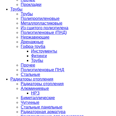
Прокладки
Трубы
Трубы
Полипропиленовые
Металлопластиковые
Из сшитого полиэтилена
Полиэтиленовые (ПНД)
Нержавеющие
Дренажные
Гофра-труба
Инструменты
Фитинги
Трубы
Прочее
Полиэтиленовые ПНД
Стальные
Радиаторы отопления
Радиаторы отопления
Алюминиевые
НРЗ
Биметаллические
Чугунные
Стальные панельные
Радиаторная арматура