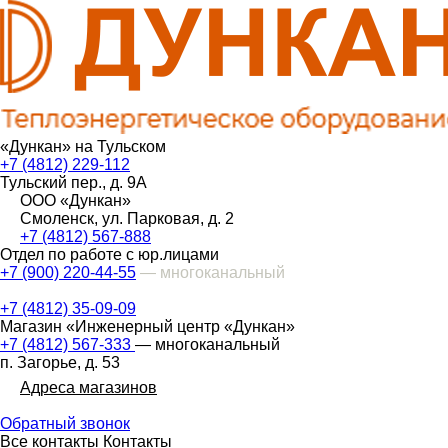
«Дункан» на Тульском
+7 (4812) 229-112
Тульский пер., д. 9А
ООО «Дункан»
Смоленск, ул. Парковая, д. 2
+7 (4812) 567-888
Отдел по работе с юр.лицами
+7 (900) 220-44-55
— многоканальный
+7 (4812) 35-09-09
Магазин «Инженерный центр «Дункан»
+7 (4812) 567-333
— многоканальный
п. Загорье, д. 53
Адреса магазинов
Обратный звонок
Все контакты
Контакты