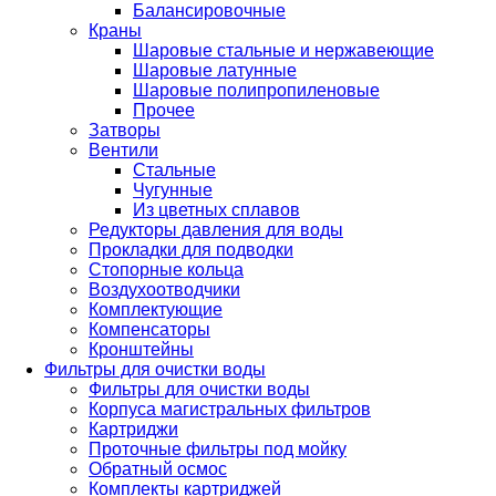
Балансировочные
Краны
Шаровые стальные и нержавеющие
Шаровые латунные
Шаровые полипропиленовые
Прочее
Затворы
Вентили
Стальные
Чугунные
Из цветных сплавов
Редукторы давления для воды
Прокладки для подводки
Стопорные кольца
Воздухоотводчики
Комплектующие
Компенсаторы
Кронштейны
Фильтры для очистки воды
Фильтры для очистки воды
Корпуса магистральных фильтров
Картриджи
Проточные фильтры под мойку
Обратный осмос
Комплекты картриджей