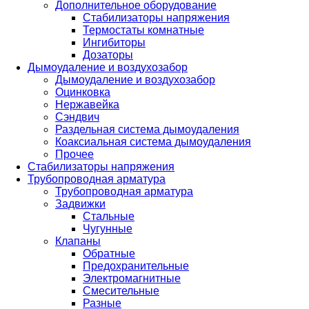
Дополнительное оборудование
Стабилизаторы напряжения
Термостаты комнатные
Ингибиторы
Дозаторы
Дымоудаление и воздухозабор
Дымоудаление и воздухозабор
Оцинковка
Нержавейка
Сэндвич
Раздельная система дымоудаления
Коаксиальная система дымоудаления
Прочее
Стабилизаторы напряжения
Трубопроводная арматура
Трубопроводная арматура
Задвижки
Стальные
Чугунные
Клапаны
Обратные
Предохранительные
Электромагнитные
Смесительные
Разные