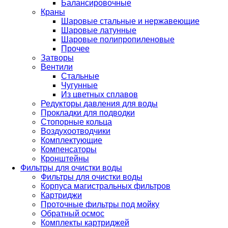
Балансировочные
Краны
Шаровые стальные и нержавеющие
Шаровые латунные
Шаровые полипропиленовые
Прочее
Затворы
Вентили
Стальные
Чугунные
Из цветных сплавов
Редукторы давления для воды
Прокладки для подводки
Стопорные кольца
Воздухоотводчики
Комплектующие
Компенсаторы
Кронштейны
Фильтры для очистки воды
Фильтры для очистки воды
Корпуса магистральных фильтров
Картриджи
Проточные фильтры под мойку
Обратный осмос
Комплекты картриджей