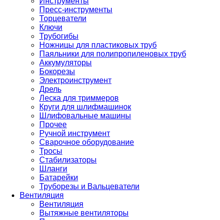
Инструменты
Пресс-инструменты
Торцеватели
Ключи
Трубогибы
Ножницы для пластиковых труб
Паяльники для полипропиленовых труб
Аккумуляторы
Бокорезы
Электроинструмент
Дрель
Леска для триммеров
Круги для шлифмашинок
Шлифовальные машины
Прочее
Ручной инструмент
Сварочное оборудование
Тросы
Стабилизаторы
Шланги
Батарейки
Труборезы и Вальцеватели
Вентиляция
Вентиляция
Вытяжные вентиляторы