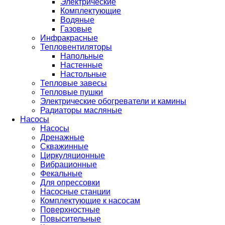
Электрические
Комплектующие
Водяные
Газовые
Инфракрасные
Тепловентиляторы
Напольные
Настенные
Настольные
Тепловые завесы
Тепловые пушки
Электрические обогреватели и камины
Радиаторы масляные
Насосы
Насосы
Дренажные
Скважинные
Циркуляционные
Вибрационные
Фекальные
Для опрессовки
Насосные станции
Комплектующие к насосам
Поверхностные
Повысительные