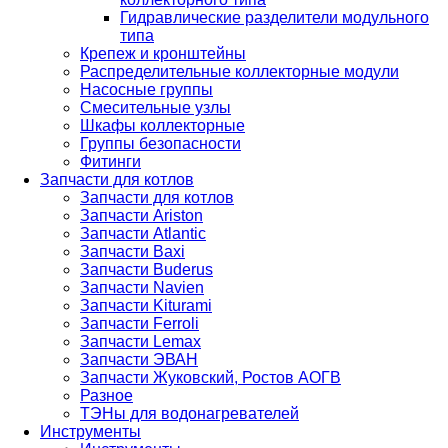
Гидравлические разделители модульного
типа
Крепеж и кронштейны
Распределительные коллекторные модули
Насосные группы
Смесительные узлы
Шкафы коллекторные
Группы безопасности
Фитинги
Запчасти для котлов
Запчасти для котлов
Запчасти Ariston
Запчасти Atlantic
Запчасти Baxi
Запчасти Buderus
Запчасти Navien
Запчасти Kiturami
Запчасти Ferroli
Запчасти Lemax
Запчасти ЭВАН
Запчасти Жуковский, Ростов АОГВ
Разное
ТЭНы для водонагревателей
Инструменты