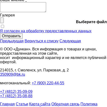
Галерея
Выберите файл
Я согласен на обработку предоставленных данных
Отправить
Предыдущая
Вернуться к списку
Следующая
© ООО «Дункан». Вся информация о товарах и ценах,
предоставленная на этом сайте,
носит информационный характер и не является публичной
офертой.
214015, г. Смоленск, ул. Парковая, д. 2
350909@bk.ru
многоканальный:
+7 (900) 220-44-55
+7 (4812) 35-09-09
+7 (4812) 35-08-88
Главная
Статьи
Карта сайта
Обратная связь
Политика