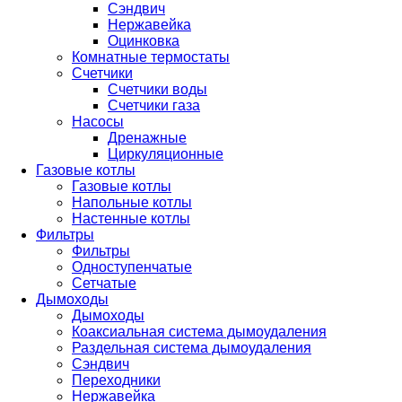
Сэндвич
Нержавейка
Оцинковка
Комнатные термостаты
Счетчики
Счетчики воды
Счетчики газа
Насосы
Дренажные
Циркуляционные
Газовые котлы
Газовые котлы
Напольные котлы
Настенные котлы
Фильтры
Фильтры
Одноступенчатые
Сетчатые
Дымоходы
Дымоходы
Коаксиальная система дымоудаления
Раздельная система дымоудаления
Сэндвич
Переходники
Нержавейка