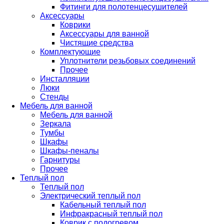
Фитинги для полотенцесушителей
Аксессуары
Коврики
Аксессуары для ванной
Чистящие средства
Комплектующие
Уплотнители резьбовых соединений
Прочее
Инсталляции
Люки
Стенды
Мебель для ванной
Мебель для ванной
Зеркала
Тумбы
Шкафы
Шкафы-пеналы
Гарнитуры
Прочее
Теплый пол
Теплый пол
Электрический теплый пол
Кабельный теплый пол
Инфракрасный теплый пол
Коврик с подогревом