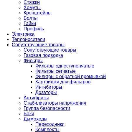
Стяжки
Хомуты
Кронштейны
Болты
Гайки
Профиль
Электрика
Теплоносители
Сопутствующие товары
Сопутствующие товары
Газовая подводка
Фильтры
Фильтры одноступенчатые
Фильтры сетчатые
Фильтры с обратной промывкой
Картриджи для фильтров
Ингибиторы
Дозаторы
Антифризы
Стабилизаторы напряжения
Группа безопасности
Баки
Дымоходы
Переходники
Комплекты