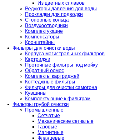
Из цветных сплавов
Редукторы давления для воды
Прокладки для подводки
Стопорные кольца
Воздухоотводчики
Комплектующие
Компенсаторы
Кронштейны
Фильтры для очистки воды
Корпуса магистральных фильтров
Картриджи
Проточные фильтры под мойку
Обратный осмос
Комплекты картриджей
Коттеджные фильтры
Фильтры для очистки самогона
Кувшины
Комплектующие к фильтрам
Фильтры грубой очистки
Промышленные
Сетчатые
Механические сетчатые
Газовые
Магнитные
Фланцевые