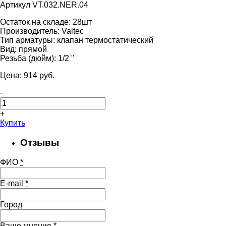
Артикул VT.032.NER.04
Остаток на складе:
28шт
Производитель:
Valtec
Тип арматуры:
клапан термостатический
Вид:
прямой
Резьба (дюйм):
1/2 "
Цена:
914
pуб.
-
+
Купить
Отзывы
ФИО
*
E-mail
*
Город
Ваше мнение
*