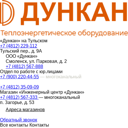
«Дункан» на Тульском
+7 (4812) 229-112
Тульский пер., д. 9А
ООО «Дункан»
Смоленск, ул. Парковая, д. 2
+7 (4812) 567-888
Отдел по работе с юр.лицами
+7 (900) 220-44-55
— многоканальный
+7 (4812) 35-09-09
Магазин «Инженерный центр «Дункан»
+7 (4812) 567-333
— многоканальный
п. Загорье, д. 53
Адреса магазинов
Обратный звонок
Все контакты
Контакты