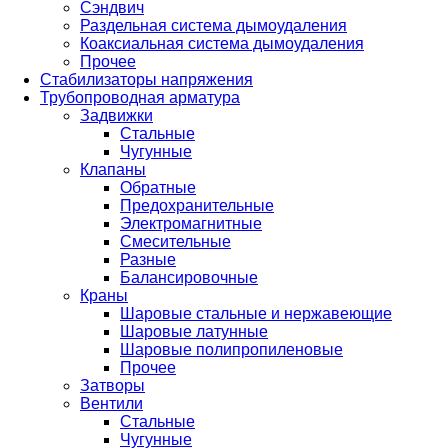
Сэндвич
Раздельная система дымоудаления
Коаксиальная система дымоудаления
Прочее
Стабилизаторы напряжения
Трубопроводная арматура
Задвижки
Стальные
Чугунные
Клапаны
Обратные
Предохранительные
Электромагнитные
Смесительные
Разные
Балансировочные
Краны
Шаровые стальные и нержавеющие
Шаровые латунные
Шаровые полипропиленовые
Прочее
Затворы
Вентили
Стальные
Чугунные