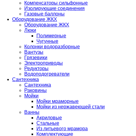
Компенсаторы сильфонные
Изолирующие соединения
Газовые баллоны
Оборудование ЖКХ
Оборудование ЖКХ
Люки
Полимерные
Чугунные
Колонки водоразборные
Вантузы
Грязевики
Электроприводы
Редукторы
Водоподогреватели
Сантехника
Сантехника
Раковины
Мойки
Мойки мраморные
Мойки из нержавеющей стали
Ванны
Акриловые
Стальные
Из литьевого мрамора
Комплектующие