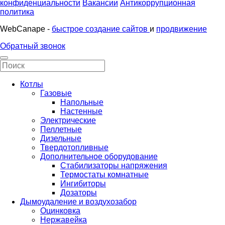
конфиденциальности
Вакансии
Антикоррупционная
политика
WebCanape -
быстрое создание сайтов
и
продвижение
Обратный звонок
Котлы
Газовые
Напольные
Настенные
Электрические
Пеллетные
Дизельные
Твердотопливные
Дополнительное оборудование
Стабилизаторы напряжения
Термостаты комнатные
Ингибиторы
Дозаторы
Дымоудаление и воздухозабор
Оцинковка
Нержавейка