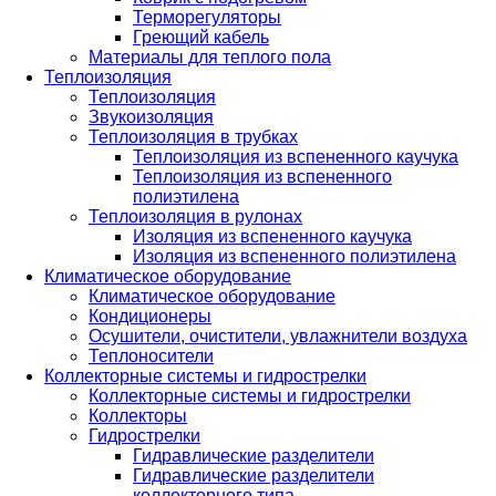
Терморегуляторы
Греющий кабель
Материалы для теплого пола
Теплоизоляция
Теплоизоляция
Звукоизоляция
Теплоизоляция в трубках
Теплоизоляция из вспененного каучука
Теплоизоляция из вспененного
полиэтилена
Теплоизоляция в рулонах
Изоляция из вспененного каучука
Изоляция из вспененного полиэтилена
Климатическое оборудование
Климатическое оборудование
Кондиционеры
Осушители, очистители, увлажнители воздуха
Теплоносители
Коллекторные системы и гидрострелки
Коллекторные системы и гидрострелки
Коллекторы
Гидрострелки
Гидравлические разделители
Гидравлические разделители
коллекторного типа