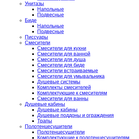
Унитазы
Напольные
Подвесные
Биде
Напольные
Подвесные
Писсуары
Смесители
Смесители для кухни
Смесители для ванной
Смесители для душа
Смесители для биде
Смесители встраиваемые
Смесители для умывальника
Душевые системы
Комплекты смесителей
Комплектующие к смесителям
Смесители для ванны
Душевые кабины
Душевые кабины
Душевые поддоны и ограждения
Трапы
Полотенцесушители
Полотенцесушители
Комплектующие к полотенцесушителям