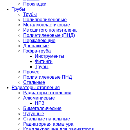
Прокладки
Трубы
Трубы
Полипропиленовые
Металлопластиковые
Из сшитого полиэтилена
Полиэтиленовые (ПНД)
Нержавеющие
Дренажные
Гофра-труба
Инструменты
Фитинги
Трубы
Прочее
Полиэтиленовые ПНД
Стальные
Радиаторы отопления
Радиаторы отопления
Алюминиевые
НРЗ
Биметаллические
Чугунные
Стальные панельные
Радиаторная арматура
Комплектующие для радиаторов