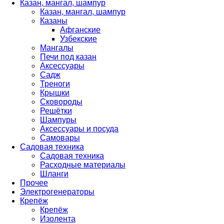
Казан, мангал, шампур
Казан, мангал, шампур
Казаны
Афганские
Узбекские
Мангалы
Печи под казан
Аксессуары
Садж
Треноги
Крышки
Сковороды
Решётки
Шампуры
Аксессуары и посуда
Самовары
Садовая техника
Садовая техника
Расходные материалы
Шланги
Прочее
Электрогенераторы
Крепёж
Крепёж
Изолента