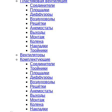
Пластиковая вентиляция
Соединители
Площадки
Диффузоры
Воздуховоды
Решётки
Анемостаты
Выходы
Монтаж
Колена
Накладки
Тройники
Вентиляторы
Комплектующие
Соединители
Тройники
Площадки
Диффузоры
Воздуховоды
Решётки
Анемостаты
Выходы
Монтаж
Колена
Накладки