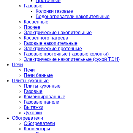
Проточные
Газовые
Колонки газовые
Водонагреватели накопительные
Косвенные
Прочее
Электрические накопительные
Косвенного нагрева
Газовые накопительные
Электрические проточные
Газовые проточные (газовые колонки)
Электрические накопительные (сухой ТЭН)
Печи
Печи
Печи банные
Плиты кухонные
Плиты кухонные
Газовые
Комбинированные
Газовые панели
Вытяжки
Духовки
Обогреватели
Обогреватели
Конвекторы