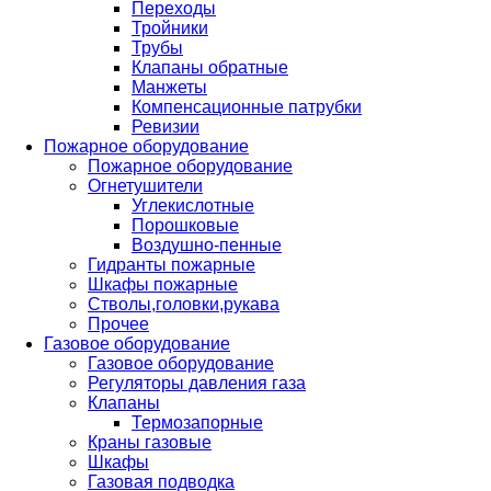
Переходы
Тройники
Трубы
Клапаны обратные
Манжеты
Компенсационные патрубки
Ревизии
Пожарное оборудование
Пожарное оборудование
Огнетушители
Углекислотные
Порошковые
Воздушно-пенные
Гидранты пожарные
Шкафы пожарные
Стволы,головки,рукава
Прочее
Газовое оборудование
Газовое оборудование
Регуляторы давления газа
Клапаны
Термозапорные
Краны газовые
Шкафы
Газовая подводка