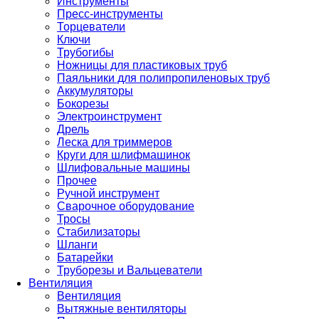
Инструменты
Пресс-инструменты
Торцеватели
Ключи
Трубогибы
Ножницы для пластиковых труб
Паяльники для полипропиленовых труб
Аккумуляторы
Бокорезы
Электроинструмент
Дрель
Леска для триммеров
Круги для шлифмашинок
Шлифовальные машины
Прочее
Ручной инструмент
Сварочное оборудование
Тросы
Стабилизаторы
Шланги
Батарейки
Труборезы и Вальцеватели
Вентиляция
Вентиляция
Вытяжные вентиляторы