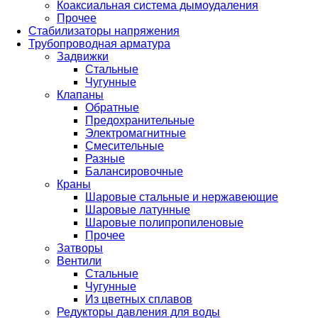
Коаксиальная система дымоудаления
Прочее
Стабилизаторы напряжения
Трубопроводная арматура
Задвижки
Стальные
Чугунные
Клапаны
Обратные
Предохранительные
Электромагнитные
Смесительные
Разные
Балансировочные
Краны
Шаровые стальные и нержавеющие
Шаровые латунные
Шаровые полипропиленовые
Прочее
Затворы
Вентили
Стальные
Чугунные
Из цветных сплавов
Редукторы давления для воды