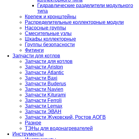
Гидравлические разделители модульного
типа
Крепеж и кронштейны
Распределительные коллекторные модули
Насосные группы
Смесительные узлы
Шкафы коллекторные
Группы безопасности
Фитинги
Запчасти для котлов
Запчасти для котлов
Запчасти Ariston
Запчасти Atlantic
Запчасти Baxi
Запчасти Buderus
Запчасти Navien
Запчасти Kiturami
Запчасти Ferroli
Запчасти Lemax
Запчасти ЭВАН
Запчасти Жуковский, Ростов АОГВ
Разное
ТЭНы для водонагревателей
Инструменты