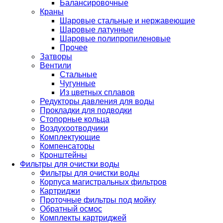
Балансировочные
Краны
Шаровые стальные и нержавеющие
Шаровые латунные
Шаровые полипропиленовые
Прочее
Затворы
Вентили
Стальные
Чугунные
Из цветных сплавов
Редукторы давления для воды
Прокладки для подводки
Стопорные кольца
Воздухоотводчики
Комплектующие
Компенсаторы
Кронштейны
Фильтры для очистки воды
Фильтры для очистки воды
Корпуса магистральных фильтров
Картриджи
Проточные фильтры под мойку
Обратный осмос
Комплекты картриджей