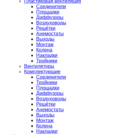
Пластиковая вентиляция
Соединители
Площадки
Диффузоры
Воздуховоды
Решётки
Анемостаты
Выходы
Монтаж
Колена
Накладки
Тройники
Вентиляторы
Комплектующие
Соединители
Тройники
Площадки
Диффузоры
Воздуховоды
Решётки
Анемостаты
Выходы
Монтаж
Колена
Накладки