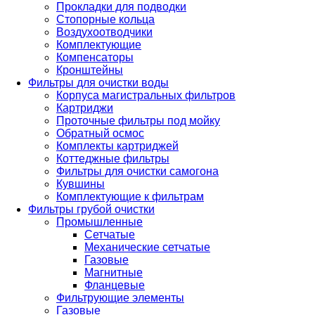
Прокладки для подводки
Стопорные кольца
Воздухоотводчики
Комплектующие
Компенсаторы
Кронштейны
Фильтры для очистки воды
Корпуса магистральных фильтров
Картриджи
Проточные фильтры под мойку
Обратный осмос
Комплекты картриджей
Коттеджные фильтры
Фильтры для очистки самогона
Кувшины
Комплектующие к фильтрам
Фильтры грубой очистки
Промышленные
Сетчатые
Механические сетчатые
Газовые
Магнитные
Фланцевые
Фильтрующие элементы
Газовые