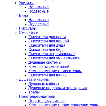
Унитазы
Напольные
Подвесные
Биде
Напольные
Подвесные
Писсуары
Смесители
Смесители для кухни
Смесители для ванной
Смесители для душа
Смесители для биде
Смесители встраиваемые
Смесители для умывальника
Душевые системы
Комплекты смесителей
Комплектующие к смесителям
Смесители для ванны
Душевые кабины
Душевые кабины
Душевые поддоны и ограждения
Трапы
Полотенцесушители
Полотенцесушители
Комплектующие к полотенцесушителям