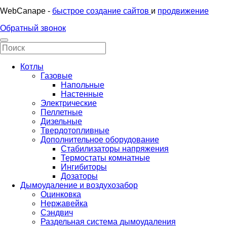
WebCanape -
быстрое создание сайтов
и
продвижение
Обратный звонок
Котлы
Газовые
Напольные
Настенные
Электрические
Пеллетные
Дизельные
Твердотопливные
Дополнительное оборудование
Стабилизаторы напряжения
Термостаты комнатные
Ингибиторы
Дозаторы
Дымоудаление и воздухозабор
Оцинковка
Нержавейка
Сэндвич
Раздельная система дымоудаления