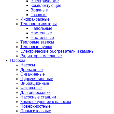
Электрические
Комплектующие
Водяные
Газовые
Инфракрасные
Тепловентиляторы
Напольные
Настенные
Настольные
Тепловые завесы
Тепловые пушки
Электрические обогреватели и камины
Радиаторы масляные
Насосы
Насосы
Дренажные
Скважинные
Циркуляционные
Вибрационные
Фекальные
Для опрессовки
Насосные станции
Комплектующие к насосам
Поверхностные
Повысительные