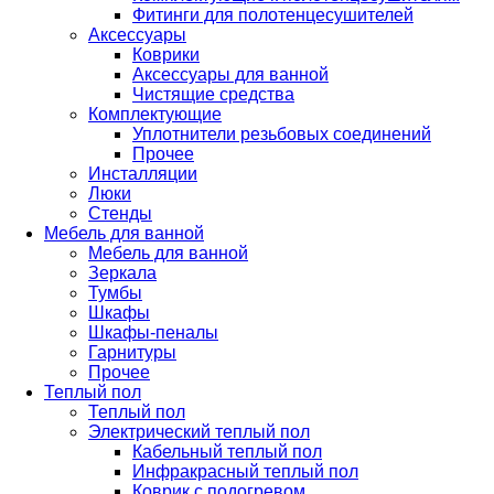
Фитинги для полотенцесушителей
Аксессуары
Коврики
Аксессуары для ванной
Чистящие средства
Комплектующие
Уплотнители резьбовых соединений
Прочее
Инсталляции
Люки
Стенды
Мебель для ванной
Мебель для ванной
Зеркала
Тумбы
Шкафы
Шкафы-пеналы
Гарнитуры
Прочее
Теплый пол
Теплый пол
Электрический теплый пол
Кабельный теплый пол
Инфракрасный теплый пол
Коврик с подогревом