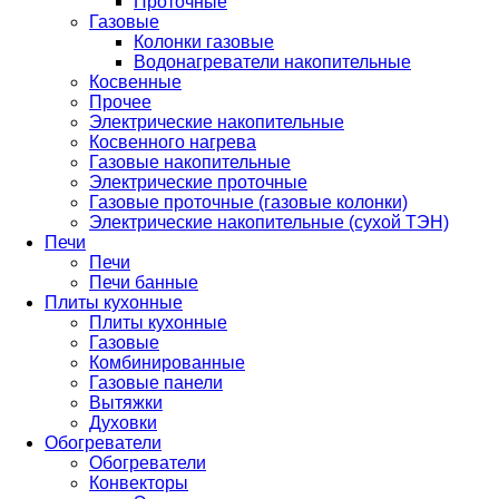
Проточные
Газовые
Колонки газовые
Водонагреватели накопительные
Косвенные
Прочее
Электрические накопительные
Косвенного нагрева
Газовые накопительные
Электрические проточные
Газовые проточные (газовые колонки)
Электрические накопительные (сухой ТЭН)
Печи
Печи
Печи банные
Плиты кухонные
Плиты кухонные
Газовые
Комбинированные
Газовые панели
Вытяжки
Духовки
Обогреватели
Обогреватели
Конвекторы