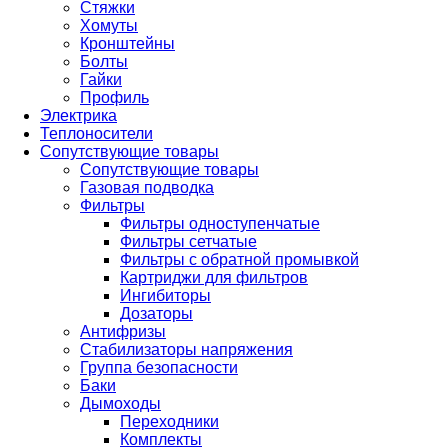
Стяжки
Хомуты
Кронштейны
Болты
Гайки
Профиль
Электрика
Теплоносители
Сопутствующие товары
Сопутствующие товары
Газовая подводка
Фильтры
Фильтры одноступенчатые
Фильтры сетчатые
Фильтры с обратной промывкой
Картриджи для фильтров
Ингибиторы
Дозаторы
Антифризы
Стабилизаторы напряжения
Группа безопасности
Баки
Дымоходы
Переходники
Комплекты