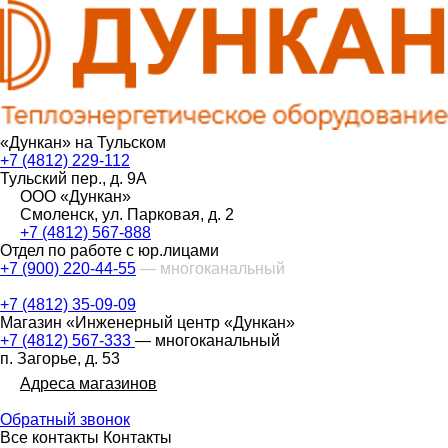
«Дункан» на Тульском
+7 (4812) 229-112
Тульский пер., д. 9А
ООО «Дункан»
Смоленск, ул. Парковая, д. 2
+7 (4812) 567-888
Отдел по работе с юр.лицами
+7 (900) 220-44-55
— многоканальный
+7 (4812) 35-09-09
Магазин «Инженерный центр «Дункан»
+7 (4812) 567-333
— многоканальный
п. Загорье, д. 53
Адреса магазинов
Обратный звонок
Все контакты
Контакты