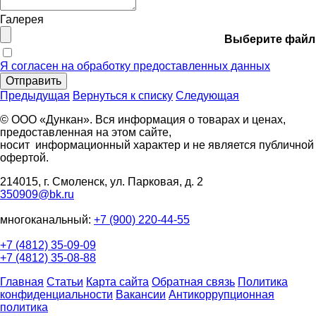
Галерея
Выберите файл
Я согласен на обработку предоставленных данных
Отправить
Предыдущая
Вернуться к списку
Следующая
© ООО «Дункан». Вся информация о товарах и ценах,
предоставленная на этом сайте,
носит информационный характер и не является публичной
офертой.
214015, г. Смоленск, ул. Парковая, д. 2
350909@bk.ru
многоканальный:
+7 (900) 220-44-55
+7 (4812) 35-09-09
+7 (4812) 35-08-88
Главная
Статьи
Карта сайта
Обратная связь
Политика
конфиденциальности
Вакансии
Антикоррупционная
политика