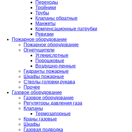
Переходы
Тройники
Трубы
Клапаны обратные
Манжеты
Компенсационные патрубки
Ревизии
Пожарное оборудование
Пожарное оборудование
Огнетушители
Углекислотные
Порошковые
Воздушно-пенные
Гидранты пожарные
Шкафы пожарные
Стволы,головки,рукава
Прочее
Газовое оборудование
Газовое оборудование
Регуляторы давления газа
Клапаны
Термозапорные
Краны газовые
Шкафы
Газовая подводка