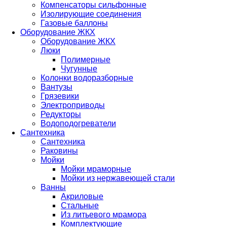
Компенсаторы сильфонные
Изолирующие соединения
Газовые баллоны
Оборудование ЖКХ
Оборудование ЖКХ
Люки
Полимерные
Чугунные
Колонки водоразборные
Вантузы
Грязевики
Электроприводы
Редукторы
Водоподогреватели
Сантехника
Сантехника
Раковины
Мойки
Мойки мраморные
Мойки из нержавеющей стали
Ванны
Акриловые
Стальные
Из литьевого мрамора
Комплектующие