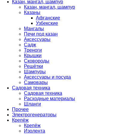
Казан, мангал, шампур
Казан, мангал, шампур
Казаны
Афганские
Узбекские
Мангалы
Печи под казан
Аксессуары
Садж
Треноги
Крышки
Сковороды
Решётки
Шампуры
Аксессуары и посуда
Самовары
Садовая техника
Садовая техника
Расходные материалы
Шланги
Прочее
Электрогенераторы
Крепёж
Крепёж
Изолента