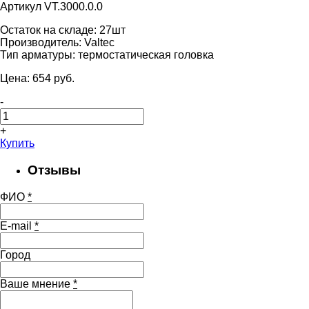
Артикул VT.3000.0.0
Остаток на складе:
27шт
Производитель:
Valtec
Тип арматуры:
термостатическая головка
Цена:
654
pуб.
-
+
Купить
Отзывы
ФИО
*
E-mail
*
Город
Ваше мнение
*