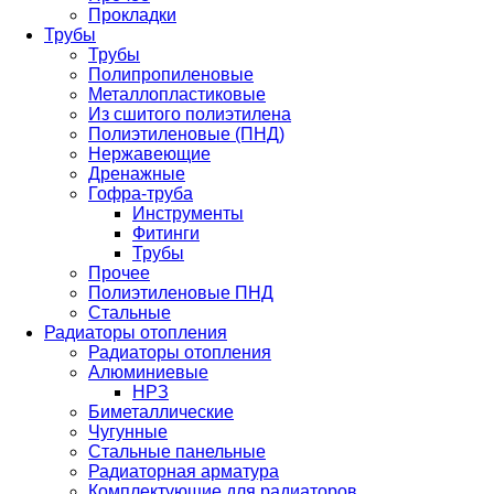
Прокладки
Трубы
Трубы
Полипропиленовые
Металлопластиковые
Из сшитого полиэтилена
Полиэтиленовые (ПНД)
Нержавеющие
Дренажные
Гофра-труба
Инструменты
Фитинги
Трубы
Прочее
Полиэтиленовые ПНД
Стальные
Радиаторы отопления
Радиаторы отопления
Алюминиевые
НРЗ
Биметаллические
Чугунные
Стальные панельные
Радиаторная арматура
Комплектующие для радиаторов