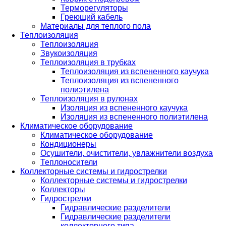
Терморегуляторы
Греющий кабель
Материалы для теплого пола
Теплоизоляция
Теплоизоляция
Звукоизоляция
Теплоизоляция в трубках
Теплоизоляция из вспененного каучука
Теплоизоляция из вспененного
полиэтилена
Теплоизоляция в рулонах
Изоляция из вспененного каучука
Изоляция из вспененного полиэтилена
Климатическое оборудование
Климатическое оборудование
Кондиционеры
Осушители, очистители, увлажнители воздуха
Теплоносители
Коллекторные системы и гидрострелки
Коллекторные системы и гидрострелки
Коллекторы
Гидрострелки
Гидравлические разделители
Гидравлические разделители
коллекторного типа