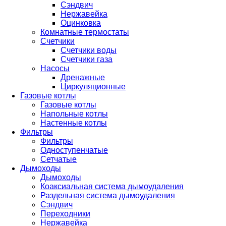
Сэндвич
Нержавейка
Оцинковка
Комнатные термостаты
Счетчики
Счетчики воды
Счетчики газа
Насосы
Дренажные
Циркуляционные
Газовые котлы
Газовые котлы
Напольные котлы
Настенные котлы
Фильтры
Фильтры
Одноступенчатые
Сетчатые
Дымоходы
Дымоходы
Коаксиальная система дымоудаления
Раздельная система дымоудаления
Сэндвич
Переходники
Нержавейка