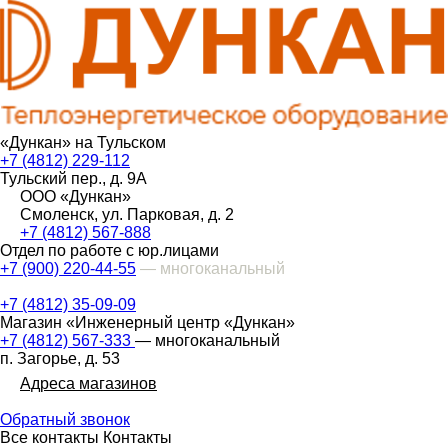
«Дункан» на Тульском
+7 (4812) 229-112
Тульский пер., д. 9А
ООО «Дункан»
Смоленск, ул. Парковая, д. 2
+7 (4812) 567-888
Отдел по работе с юр.лицами
+7 (900) 220-44-55
— многоканальный
+7 (4812) 35-09-09
Магазин «Инженерный центр «Дункан»
+7 (4812) 567-333
— многоканальный
п. Загорье, д. 53
Адреса магазинов
Обратный звонок
Все контакты
Контакты