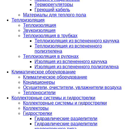
Терморегуляторы
Греющий кабель
Материалы для теплого пола
Теплоизоляция
Теплоизоляция
Звукоизоляция
Теплоизоляция в трубках
Теплоизоляция из вспененного каучука
Теплоизоляция из вспененного
полиэтилена
Теплоизоляция в рулонах
Изоляция из вспененного каучука
Изоляция из вспененного полиэтилена
Климатическое оборудование
Климатическое оборудование
Кондиционеры
Осушители, очистители, увлажнители воздуха
Теплоносители
Коллекторные системы и гидрострелки
Коллекторные системы и гидрострелки
Коллекторы
Гидрострелки
Гидравлические разделители
Гидравлические разделители
коллекторного типа