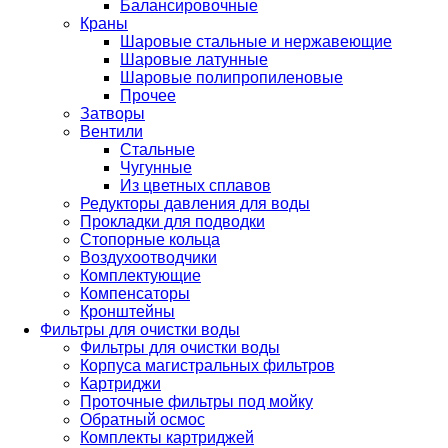
Балансировочные
Краны
Шаровые стальные и нержавеющие
Шаровые латунные
Шаровые полипропиленовые
Прочее
Затворы
Вентили
Стальные
Чугунные
Из цветных сплавов
Редукторы давления для воды
Прокладки для подводки
Стопорные кольца
Воздухоотводчики
Комплектующие
Компенсаторы
Кронштейны
Фильтры для очистки воды
Фильтры для очистки воды
Корпуса магистральных фильтров
Картриджи
Проточные фильтры под мойку
Обратный осмос
Комплекты картриджей