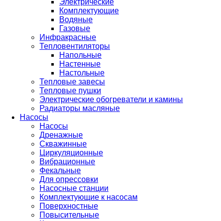
Электрические
Комплектующие
Водяные
Газовые
Инфракрасные
Тепловентиляторы
Напольные
Настенные
Настольные
Тепловые завесы
Тепловые пушки
Электрические обогреватели и камины
Радиаторы масляные
Насосы
Насосы
Дренажные
Скважинные
Циркуляционные
Вибрационные
Фекальные
Для опрессовки
Насосные станции
Комплектующие к насосам
Поверхностные
Повысительные