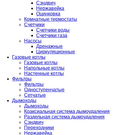
Сэндвич
Нержавейка
Оцинковка
Комнатные термостаты
Счетчики
Счетчики воды
Счетчики газа
Насосы
Дренажные
Циркуляционные
Газовые котлы
Газовые котлы
Напольные котлы
Настенные котлы
Фильтры
Фильтры
Одноступенчатые
Сетчатые
Дымоходы
Дымоходы
Коаксиальная система дымоудаления
Раздельная система дымоудаления
Сэндвич
Переходники
Нержавейка