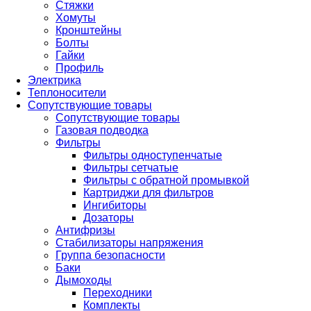
Стяжки
Хомуты
Кронштейны
Болты
Гайки
Профиль
Электрика
Теплоносители
Сопутствующие товары
Сопутствующие товары
Газовая подводка
Фильтры
Фильтры одноступенчатые
Фильтры сетчатые
Фильтры с обратной промывкой
Картриджи для фильтров
Ингибиторы
Дозаторы
Антифризы
Стабилизаторы напряжения
Группа безопасности
Баки
Дымоходы
Переходники
Комплекты