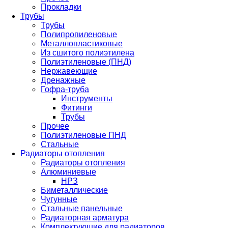
Прокладки
Трубы
Трубы
Полипропиленовые
Металлопластиковые
Из сшитого полиэтилена
Полиэтиленовые (ПНД)
Нержавеющие
Дренажные
Гофра-труба
Инструменты
Фитинги
Трубы
Прочее
Полиэтиленовые ПНД
Стальные
Радиаторы отопления
Радиаторы отопления
Алюминиевые
НРЗ
Биметаллические
Чугунные
Стальные панельные
Радиаторная арматура
Комплектующие для радиаторов