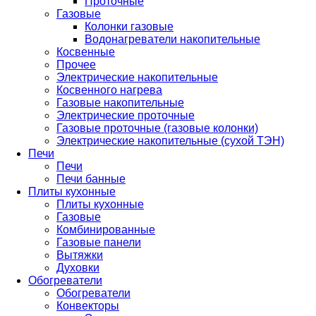
Проточные
Газовые
Колонки газовые
Водонагреватели накопительные
Косвенные
Прочее
Электрические накопительные
Косвенного нагрева
Газовые накопительные
Электрические проточные
Газовые проточные (газовые колонки)
Электрические накопительные (сухой ТЭН)
Печи
Печи
Печи банные
Плиты кухонные
Плиты кухонные
Газовые
Комбинированные
Газовые панели
Вытяжки
Духовки
Обогреватели
Обогреватели
Конвекторы