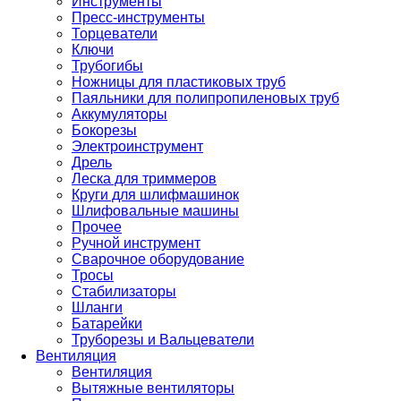
Инструменты
Пресс-инструменты
Торцеватели
Ключи
Трубогибы
Ножницы для пластиковых труб
Паяльники для полипропиленовых труб
Аккумуляторы
Бокорезы
Электроинструмент
Дрель
Леска для триммеров
Круги для шлифмашинок
Шлифовальные машины
Прочее
Ручной инструмент
Сварочное оборудование
Тросы
Стабилизаторы
Шланги
Батарейки
Труборезы и Вальцеватели
Вентиляция
Вентиляция
Вытяжные вентиляторы