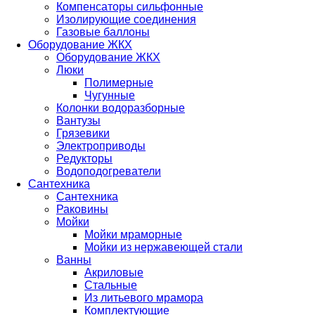
Компенсаторы сильфонные
Изолирующие соединения
Газовые баллоны
Оборудование ЖКХ
Оборудование ЖКХ
Люки
Полимерные
Чугунные
Колонки водоразборные
Вантузы
Грязевики
Электроприводы
Редукторы
Водоподогреватели
Сантехника
Сантехника
Раковины
Мойки
Мойки мраморные
Мойки из нержавеющей стали
Ванны
Акриловые
Стальные
Из литьевого мрамора
Комплектующие