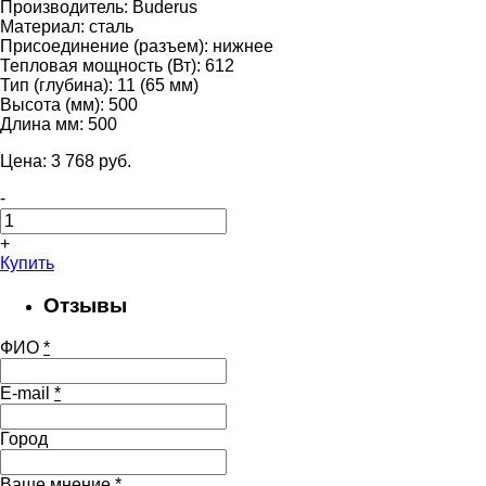
Производитель:
Buderus
Материал:
сталь
Присоединение (разъем):
нижнее
Тепловая мощность (Вт):
612
Тип (глубина):
11 (65 мм)
Высота (мм):
500
Длина мм:
500
Цена:
3 768
pуб.
-
+
Купить
Отзывы
ФИО
*
E-mail
*
Город
Ваше мнение
*