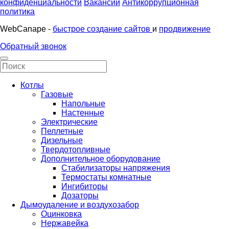
конфиденциальности
Вакансии
Антикоррупционная
политика
WebCanape -
быстрое создание сайтов
и
продвижение
Обратный звонок
Котлы
Газовые
Напольные
Настенные
Электрические
Пеллетные
Дизельные
Твердотопливные
Дополнительное оборудование
Стабилизаторы напряжения
Термостаты комнатные
Ингибиторы
Дозаторы
Дымоудаление и воздухозабор
Оцинковка
Нержавейка