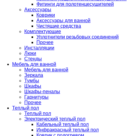
Фитинги для полотенцесушителей
Аксессуары
Коврики
Аксессуары для ванной
Чистящие средства
Комплектующие
Уплотнители резьбовых соединений
Прочее
Инсталляции
Люки
Стенды
Мебель для ванной
Мебель для ванной
Зеркала
Тумбы
Шкафы
Шкафы-пеналы
Гарнитуры
Прочее
Теплый пол
Теплый пол
Электрический теплый пол
Кабельный теплый пол
Инфракрасный теплый пол
Коврик с подогревом