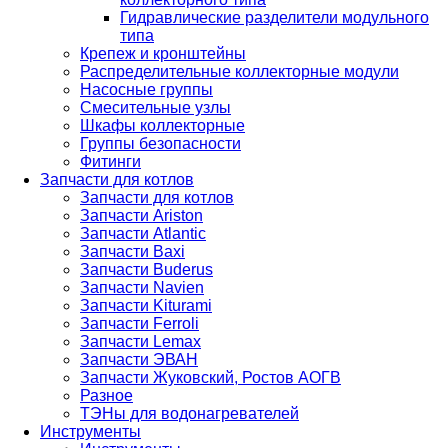
Гидравлические разделители модульного
типа
Крепеж и кронштейны
Распределительные коллекторные модули
Насосные группы
Смесительные узлы
Шкафы коллекторные
Группы безопасности
Фитинги
Запчасти для котлов
Запчасти для котлов
Запчасти Ariston
Запчасти Atlantic
Запчасти Baxi
Запчасти Buderus
Запчасти Navien
Запчасти Kiturami
Запчасти Ferroli
Запчасти Lemax
Запчасти ЭВАН
Запчасти Жуковский, Ростов АОГВ
Разное
ТЭНы для водонагревателей
Инструменты