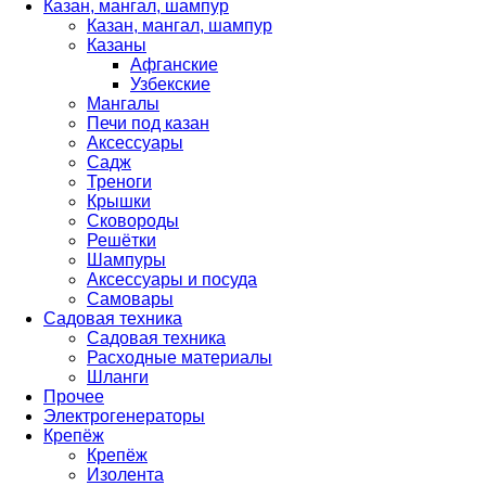
Казан, мангал, шампур
Казан, мангал, шампур
Казаны
Афганские
Узбекские
Мангалы
Печи под казан
Аксессуары
Садж
Треноги
Крышки
Сковороды
Решётки
Шампуры
Аксессуары и посуда
Самовары
Садовая техника
Садовая техника
Расходные материалы
Шланги
Прочее
Электрогенераторы
Крепёж
Крепёж
Изолента