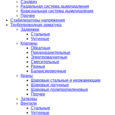
Сэндвич
Раздельная система дымоудаления
Коаксиальная система дымоудаления
Прочее
Стабилизаторы напряжения
Трубопроводная арматура
Задвижки
Стальные
Чугунные
Клапаны
Обратные
Предохранительные
Электромагнитные
Смесительные
Разные
Балансировочные
Краны
Шаровые стальные и нержавеющие
Шаровые латунные
Шаровые полипропиленовые
Прочее
Затворы
Вентили
Стальные
Чугунные