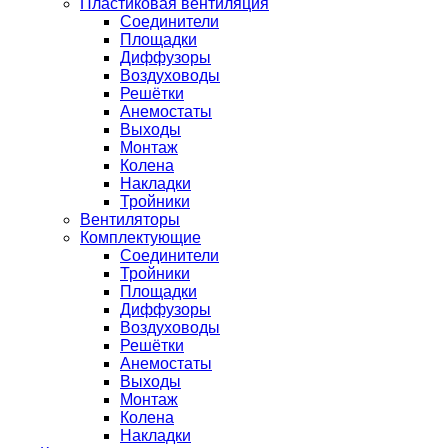
Пластиковая вентиляция
Соединители
Площадки
Диффузоры
Воздуховоды
Решётки
Анемостаты
Выходы
Монтаж
Колена
Накладки
Тройники
Вентиляторы
Комплектующие
Соединители
Тройники
Площадки
Диффузоры
Воздуховоды
Решётки
Анемостаты
Выходы
Монтаж
Колена
Накладки