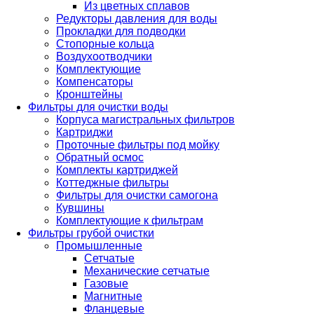
Из цветных сплавов
Редукторы давления для воды
Прокладки для подводки
Стопорные кольца
Воздухоотводчики
Комплектующие
Компенсаторы
Кронштейны
Фильтры для очистки воды
Корпуса магистральных фильтров
Картриджи
Проточные фильтры под мойку
Обратный осмос
Комплекты картриджей
Коттеджные фильтры
Фильтры для очистки самогона
Кувшины
Комплектующие к фильтрам
Фильтры грубой очистки
Промышленные
Сетчатые
Механические сетчатые
Газовые
Магнитные
Фланцевые