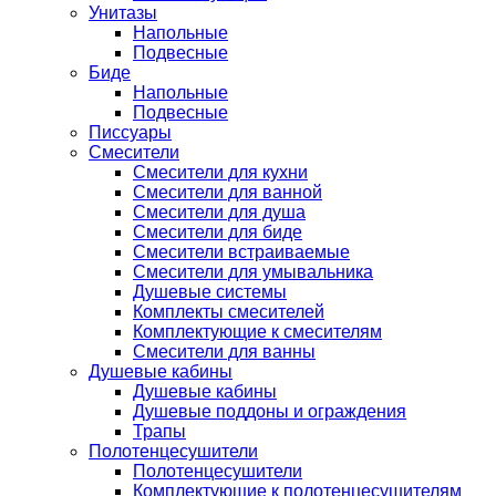
Унитазы
Напольные
Подвесные
Биде
Напольные
Подвесные
Писсуары
Смесители
Смесители для кухни
Смесители для ванной
Смесители для душа
Смесители для биде
Смесители встраиваемые
Смесители для умывальника
Душевые системы
Комплекты смесителей
Комплектующие к смесителям
Смесители для ванны
Душевые кабины
Душевые кабины
Душевые поддоны и ограждения
Трапы
Полотенцесушители
Полотенцесушители
Комплектующие к полотенцесушителям