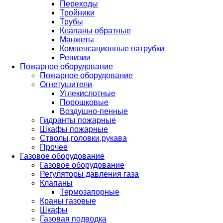
Переходы
Тройники
Трубы
Клапаны обратные
Манжеты
Компенсационные патрубки
Ревизии
Пожарное оборудование
Пожарное оборудование
Огнетушители
Углекислотные
Порошковые
Воздушно-пенные
Гидранты пожарные
Шкафы пожарные
Стволы,головки,рукава
Прочее
Газовое оборудование
Газовое оборудование
Регуляторы давления газа
Клапаны
Термозапорные
Краны газовые
Шкафы
Газовая подводка