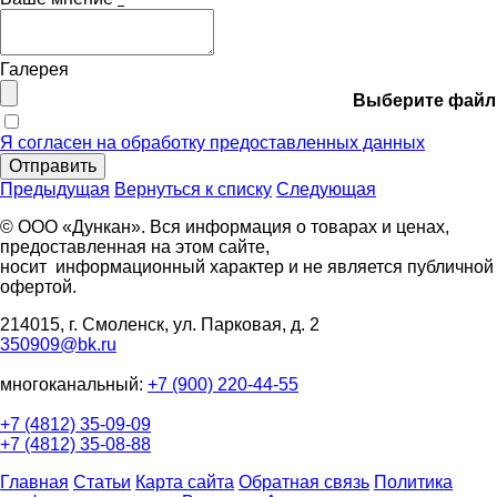
Галерея
Выберите файл
Я согласен на обработку предоставленных данных
Отправить
Предыдущая
Вернуться к списку
Следующая
© ООО «Дункан». Вся информация о товарах и ценах,
предоставленная на этом сайте,
носит информационный характер и не является публичной
офертой.
214015, г. Смоленск, ул. Парковая, д. 2
350909@bk.ru
многоканальный:
+7 (900) 220-44-55
+7 (4812) 35-09-09
+7 (4812) 35-08-88
Главная
Статьи
Карта сайта
Обратная связь
Политика