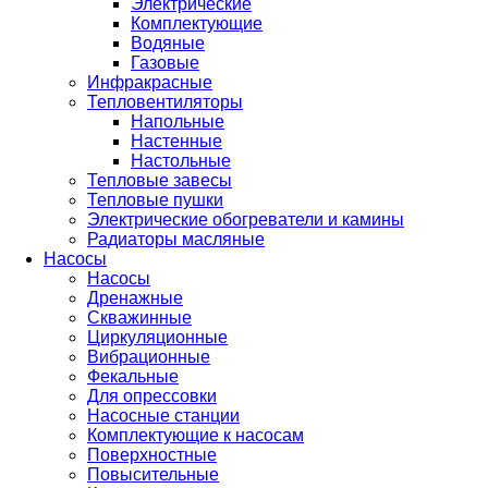
Электрические
Комплектующие
Водяные
Газовые
Инфракрасные
Тепловентиляторы
Напольные
Настенные
Настольные
Тепловые завесы
Тепловые пушки
Электрические обогреватели и камины
Радиаторы масляные
Насосы
Насосы
Дренажные
Скважинные
Циркуляционные
Вибрационные
Фекальные
Для опрессовки
Насосные станции
Комплектующие к насосам
Поверхностные
Повысительные