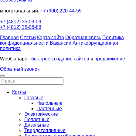
многоканальный:
+7 (900) 220-44-55
+7 (4812) 35-09-09
+7 (4812) 35-08-88
Главная
Статьи
Карта сайта
Обратная связь
Политика
конфиденциальности
Вакансии
Антикоррупционная
политика
WebCanape -
быстрое создание сайтов
и
продвижение
Обратный звонок
Котлы
Газовые
Напольные
Настенные
Электрические
Пеллетные
Дизельные
Твердотопливные
Дополнительное оборудование