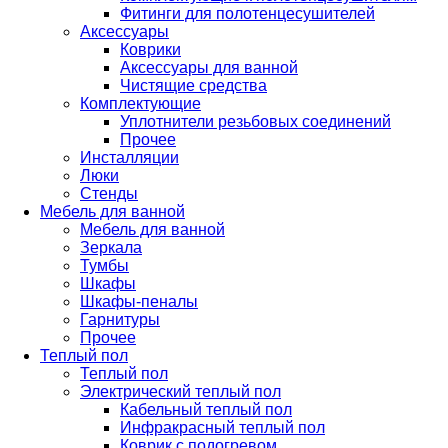
Фитинги для полотенцесушителей
Аксессуары
Коврики
Аксессуары для ванной
Чистящие средства
Комплектующие
Уплотнители резьбовых соединений
Прочее
Инсталляции
Люки
Стенды
Мебель для ванной
Мебель для ванной
Зеркала
Тумбы
Шкафы
Шкафы-пеналы
Гарнитуры
Прочее
Теплый пол
Теплый пол
Электрический теплый пол
Кабельный теплый пол
Инфракрасный теплый пол
Коврик с подогревом