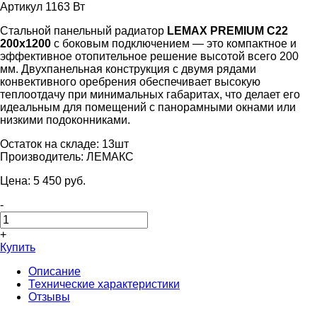
Артикул 1163 Вт
Стальной панельный радиатор
LEMAX PREMIUM C22
200x1200
с боковым подключением — это компактное и
эффективное отопительное решение высотой всего 200
мм. Двухпанельная конструкция с двумя рядами
конвективного оребрения обеспечивает высокую
теплоотдачу при минимальных габаритах, что делает его
идеальным для помещений с панорамными окнами или
низкими подоконниками.
Остаток на складе:
13шт
Производитель:
ЛЕМАКС
Цена:
5 450
pуб.
-
+
Купить
Описание
Технические характеристики
Отзывы