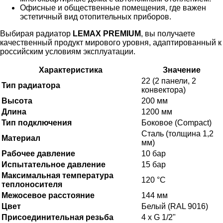
Офисные и общественные помещения, где важен
эстетичный вид отопительных приборов.
Выбирая радиатор
LEMAX PREMIUM
, вы получаете
качественный продукт мирового уровня, адаптированный к
российским условиям эксплуатации.
Характеристика
Значение
22 (2 панели, 2
Тип радиатора
конвектора)
Высота
200 мм
Длина
1200 мм
Тип подключения
Боковое (Compact)
Сталь (толщина 1,2
Материал
мм)
Рабочее давление
10 бар
Испытательное давление
15 бар
Максимальная температура
120 °C
теплоносителя
Межосевое расстояние
144 мм
Цвет
Белый (RAL 9016)
Присоединительная резьба
4 x G 1/2"