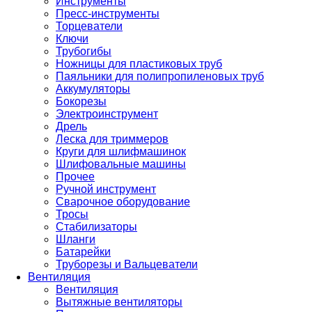
Инструменты
Пресс-инструменты
Торцеватели
Ключи
Трубогибы
Ножницы для пластиковых труб
Паяльники для полипропиленовых труб
Аккумуляторы
Бокорезы
Электроинструмент
Дрель
Леска для триммеров
Круги для шлифмашинок
Шлифовальные машины
Прочее
Ручной инструмент
Сварочное оборудование
Тросы
Стабилизаторы
Шланги
Батарейки
Труборезы и Вальцеватели
Вентиляция
Вентиляция
Вытяжные вентиляторы