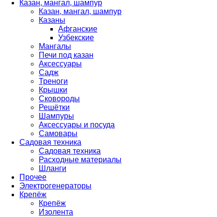
Казан, мангал, шампур
Казан, мангал, шампур
Казаны
Афганские
Узбекские
Мангалы
Печи под казан
Аксессуары
Садж
Треноги
Крышки
Сковороды
Решётки
Шампуры
Аксессуары и посуда
Самовары
Садовая техника
Садовая техника
Расходные материалы
Шланги
Прочее
Электрогенераторы
Крепёж
Крепёж
Изолента