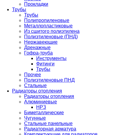
Прокладки
Трубы
Трубы
Полипропиленовые
Металлопластиковые
Из сшитого полиэтилена
Полиэтиленовые (ПНД)
Нержавеющие
Дренажные
Гофра-труба
Инструменты
Фитинги
Трубы
Прочее
Полиэтиленовые ПНД
Стальные
Радиаторы отопления
Радиаторы отопления
Алюминиевые
НРЗ
Биметаллические
Чугунные
Стальные панельные
Радиаторная арматура
Комплектующие для радиаторов