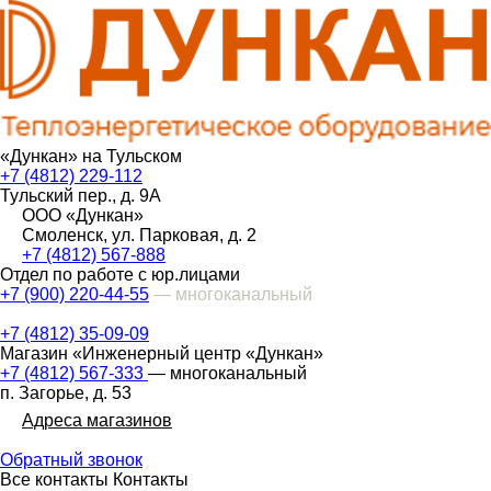
«Дункан» на Тульском
+7 (4812) 229-112
Тульский пер., д. 9А
ООО «Дункан»
Смоленск, ул. Парковая, д. 2
+7 (4812) 567-888
Отдел по работе с юр.лицами
+7 (900) 220-44-55
— многоканальный
+7 (4812) 35-09-09
Магазин «Инженерный центр «Дункан»
+7 (4812) 567-333
— многоканальный
п. Загорье, д. 53
Адреса магазинов
Обратный звонок
Все контакты
Контакты