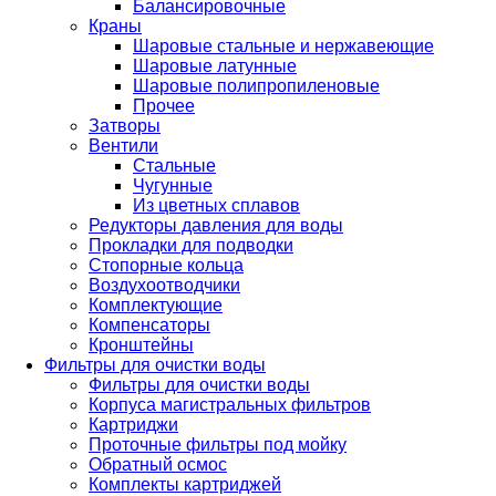
Балансировочные
Краны
Шаровые стальные и нержавеющие
Шаровые латунные
Шаровые полипропиленовые
Прочее
Затворы
Вентили
Стальные
Чугунные
Из цветных сплавов
Редукторы давления для воды
Прокладки для подводки
Стопорные кольца
Воздухоотводчики
Комплектующие
Компенсаторы
Кронштейны
Фильтры для очистки воды
Фильтры для очистки воды
Корпуса магистральных фильтров
Картриджи
Проточные фильтры под мойку
Обратный осмос
Комплекты картриджей