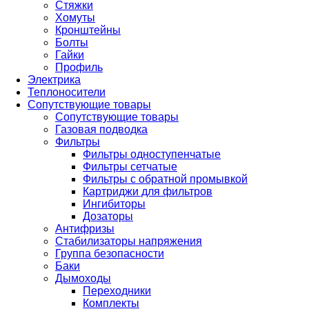
Стяжки
Хомуты
Кронштейны
Болты
Гайки
Профиль
Электрика
Теплоносители
Сопутствующие товары
Сопутствующие товары
Газовая подводка
Фильтры
Фильтры одноступенчатые
Фильтры сетчатые
Фильтры с обратной промывкой
Картриджи для фильтров
Ингибиторы
Дозаторы
Антифризы
Стабилизаторы напряжения
Группа безопасности
Баки
Дымоходы
Переходники
Комплекты