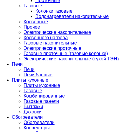
Проточные
Газовые
Колонки газовые
Водонагреватели накопительные
Косвенные
Прочее
Электрические накопительные
Косвенного нагрева
Газовые накопительные
Электрические проточные
Газовые проточные (газовые колонки)
Электрические накопительные (сухой ТЭН)
Печи
Печи
Печи банные
Плиты кухонные
Плиты кухонные
Газовые
Комбинированные
Газовые панели
Вытяжки
Духовки
Обогреватели
Обогреватели
Конвекторы