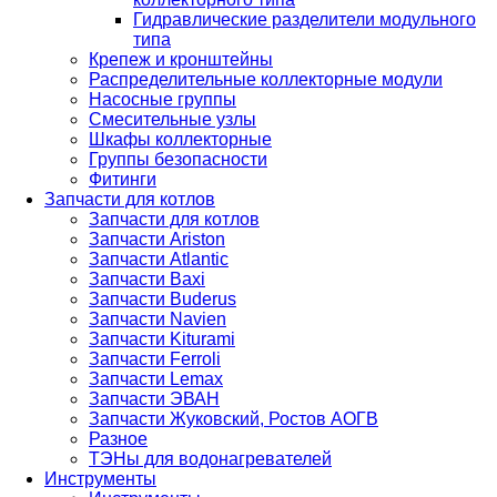
Гидравлические разделители модульного
типа
Крепеж и кронштейны
Распределительные коллекторные модули
Насосные группы
Смесительные узлы
Шкафы коллекторные
Группы безопасности
Фитинги
Запчасти для котлов
Запчасти для котлов
Запчасти Ariston
Запчасти Atlantic
Запчасти Baxi
Запчасти Buderus
Запчасти Navien
Запчасти Kiturami
Запчасти Ferroli
Запчасти Lemax
Запчасти ЭВАН
Запчасти Жуковский, Ростов АОГВ
Разное
ТЭНы для водонагревателей
Инструменты