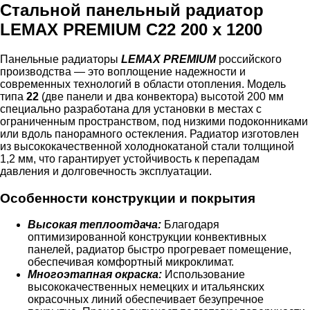
Стальной панельный радиатор
LEMAX PREMIUM C22 200 x 1200
Панельные радиаторы
LEMAX PREMIUM
российского
производства — это воплощение надежности и
современных технологий в области отопления. Модель
типа
22
(две панели и два конвектора) высотой 200 мм
специально разработана для установки в местах с
ограниченным пространством, под низкими подоконниками
или вдоль панорамного остекления. Радиатор изготовлен
из высококачественной холоднокатаной стали толщиной
1,2 мм, что гарантирует устойчивость к перепадам
давления и долговечность эксплуатации.
Особенности конструкции и покрытия
Высокая теплоотдача:
Благодаря
оптимизированной конструкции конвективных
панелей, радиатор быстро прогревает помещение,
обеспечивая комфортный микроклимат.
Многоэтапная окраска:
Использование
высококачественных немецких и итальянских
окрасочных линий обеспечивает безупречное