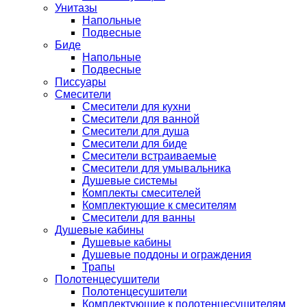
Унитазы
Напольные
Подвесные
Биде
Напольные
Подвесные
Писсуары
Смесители
Смесители для кухни
Смесители для ванной
Смесители для душа
Смесители для биде
Смесители встраиваемые
Смесители для умывальника
Душевые системы
Комплекты смесителей
Комплектующие к смесителям
Смесители для ванны
Душевые кабины
Душевые кабины
Душевые поддоны и ограждения
Трапы
Полотенцесушители
Полотенцесушители
Комплектующие к полотенцесушителям