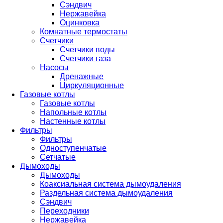
Сэндвич
Нержавейка
Оцинковка
Комнатные термостаты
Счетчики
Счетчики воды
Счетчики газа
Насосы
Дренажные
Циркуляционные
Газовые котлы
Газовые котлы
Напольные котлы
Настенные котлы
Фильтры
Фильтры
Одноступенчатые
Сетчатые
Дымоходы
Дымоходы
Коаксиальная система дымоудаления
Раздельная система дымоудаления
Сэндвич
Переходники
Нержавейка