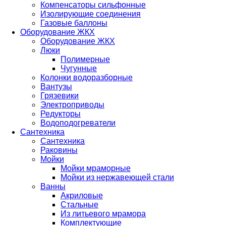
Компенсаторы сильфонные
Изолирующие соединения
Газовые баллоны
Оборудование ЖКХ
Оборудование ЖКХ
Люки
Полимерные
Чугунные
Колонки водоразборные
Вантузы
Грязевики
Электроприводы
Редукторы
Водоподогреватели
Сантехника
Сантехника
Раковины
Мойки
Мойки мраморные
Мойки из нержавеющей стали
Ванны
Акриловые
Стальные
Из литьевого мрамора
Комплектующие