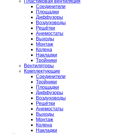
Пластиковая вентиляция
Соединители
Площадки
Диффузоры
Воздуховоды
Решётки
Анемостаты
Выходы
Монтаж
Колена
Накладки
Тройники
Вентиляторы
Комплектующие
Соединители
Тройники
Площадки
Диффузоры
Воздуховоды
Решётки
Анемостаты
Выходы
Монтаж
Колена
Накладки