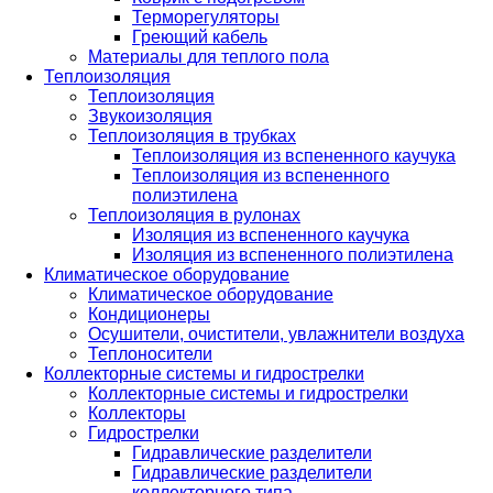
Терморегуляторы
Греющий кабель
Материалы для теплого пола
Теплоизоляция
Теплоизоляция
Звукоизоляция
Теплоизоляция в трубках
Теплоизоляция из вспененного каучука
Теплоизоляция из вспененного
полиэтилена
Теплоизоляция в рулонах
Изоляция из вспененного каучука
Изоляция из вспененного полиэтилена
Климатическое оборудование
Климатическое оборудование
Кондиционеры
Осушители, очистители, увлажнители воздуха
Теплоносители
Коллекторные системы и гидрострелки
Коллекторные системы и гидрострелки
Коллекторы
Гидрострелки
Гидравлические разделители
Гидравлические разделители
коллекторного типа