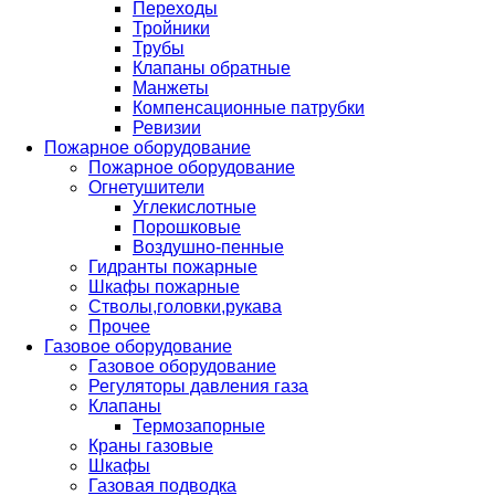
Переходы
Тройники
Трубы
Клапаны обратные
Манжеты
Компенсационные патрубки
Ревизии
Пожарное оборудование
Пожарное оборудование
Огнетушители
Углекислотные
Порошковые
Воздушно-пенные
Гидранты пожарные
Шкафы пожарные
Стволы,головки,рукава
Прочее
Газовое оборудование
Газовое оборудование
Регуляторы давления газа
Клапаны
Термозапорные
Краны газовые
Шкафы
Газовая подводка