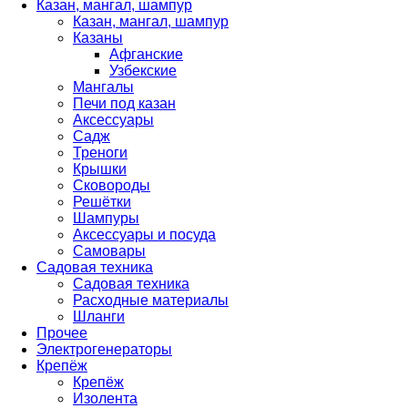
Казан, мангал, шампур
Казан, мангал, шампур
Казаны
Афганские
Узбекские
Мангалы
Печи под казан
Аксессуары
Садж
Треноги
Крышки
Сковороды
Решётки
Шампуры
Аксессуары и посуда
Самовары
Садовая техника
Садовая техника
Расходные материалы
Шланги
Прочее
Электрогенераторы
Крепёж
Крепёж
Изолента