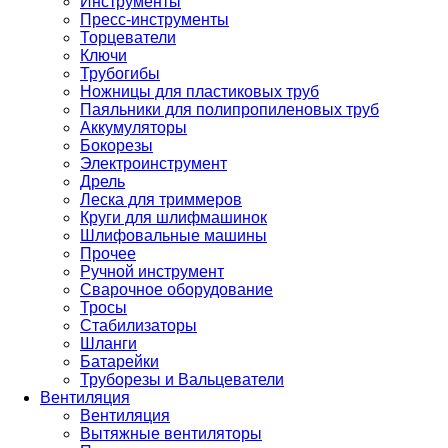
Инструменты
Пресс-инструменты
Торцеватели
Ключи
Трубогибы
Ножницы для пластиковых труб
Паяльники для полипропиленовых труб
Аккумуляторы
Бокорезы
Электроинструмент
Дрель
Леска для триммеров
Круги для шлифмашинок
Шлифовальные машины
Прочее
Ручной инструмент
Сварочное оборудование
Тросы
Стабилизаторы
Шланги
Батарейки
Труборезы и Вальцеватели
Вентиляция
Вентиляция
Вытяжные вентиляторы