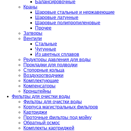
Балансировочные
Краны
Шаровые стальные и нержавеющие
Шаровые латунные
Шаровые полипропиленовые
Прочее
Затворы
Вентили
Стальные
Чугунные
Из цветных сплавов
Редукторы давления для воды
Прокладки для подводки
Стопорные кольца
Воздухоотводчики
Комплектующие
Компенсаторы
Кронштейны
Фильтры для очистки воды
Фильтры для очистки воды
Корпуса магистральных фильтров
Картриджи
Проточные фильтры под мойку
Обратный осмос
Комплекты картриджей