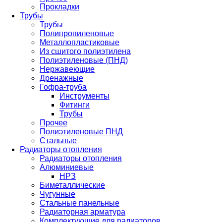
Прокладки
Трубы
Трубы
Полипропиленовые
Металлопластиковые
Из сшитого полиэтилена
Полиэтиленовые (ПНД)
Нержавеющие
Дренажные
Гофра-труба
Инструменты
Фитинги
Трубы
Прочее
Полиэтиленовые ПНД
Стальные
Радиаторы отопления
Радиаторы отопления
Алюминиевые
НРЗ
Биметаллические
Чугунные
Стальные панельные
Радиаторная арматура
Комплектующие для радиаторов