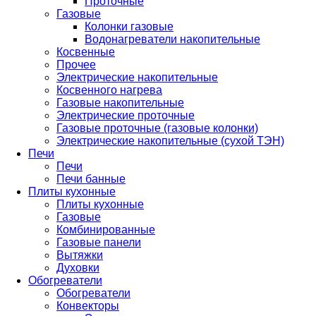
Проточные
Газовые
Колонки газовые
Водонагреватели накопительные
Косвенные
Прочее
Электрические накопительные
Косвенного нагрева
Газовые накопительные
Электрические проточные
Газовые проточные (газовые колонки)
Электрические накопительные (сухой ТЭН)
Печи
Печи
Печи банные
Плиты кухонные
Плиты кухонные
Газовые
Комбинированные
Газовые панели
Вытяжки
Духовки
Обогреватели
Обогреватели
Конвекторы