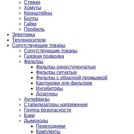
Стяжки
Хомуты
Кронштейны
Болты
Гайки
Профиль
Электрика
Теплоносители
Сопутствующие товары
Сопутствующие товары
Газовая подводка
Фильтры
Фильтры одноступенчатые
Фильтры сетчатые
Фильтры с обратной промывкой
Картриджи для фильтров
Ингибиторы
Дозаторы
Антифризы
Стабилизаторы напряжения
Группа безопасности
Баки
Дымоходы
Переходники
Комплекты