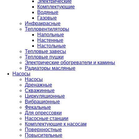
Электрические
Комплектующие
Водяные
Газовые
Инфракрасные
Тепловентиляторы
Напольные
Настенные
Настольные
Тепловые завесы
Тепловые пушки
Электрические обогреватели и камины
Радиаторы масляные
Насосы
Насосы
Дренажные
Скважинные
Циркуляционные
Вибрационные
Фекальные
Для опрессовки
Насосные станции
Комплектующие к насосам
Поверхностные
Повысительные