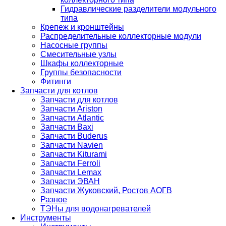
Гидравлические разделители модульного
типа
Крепеж и кронштейны
Распределительные коллекторные модули
Насосные группы
Смесительные узлы
Шкафы коллекторные
Группы безопасности
Фитинги
Запчасти для котлов
Запчасти для котлов
Запчасти Ariston
Запчасти Atlantic
Запчасти Baxi
Запчасти Buderus
Запчасти Navien
Запчасти Kiturami
Запчасти Ferroli
Запчасти Lemax
Запчасти ЭВАН
Запчасти Жуковский, Ростов АОГВ
Разное
ТЭНы для водонагревателей
Инструменты