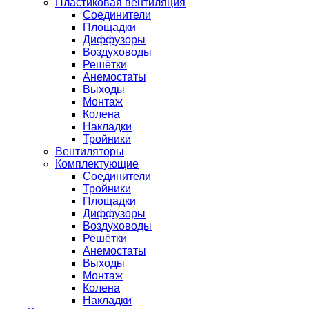
Пластиковая вентиляция
Соединители
Площадки
Диффузоры
Воздуховоды
Решётки
Анемостаты
Выходы
Монтаж
Колена
Накладки
Тройники
Вентиляторы
Комплектующие
Соединители
Тройники
Площадки
Диффузоры
Воздуховоды
Решётки
Анемостаты
Выходы
Монтаж
Колена
Накладки