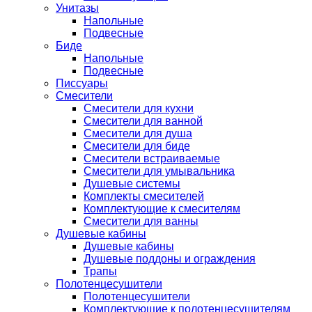
Унитазы
Напольные
Подвесные
Биде
Напольные
Подвесные
Писсуары
Смесители
Смесители для кухни
Смесители для ванной
Смесители для душа
Смесители для биде
Смесители встраиваемые
Смесители для умывальника
Душевые системы
Комплекты смесителей
Комплектующие к смесителям
Смесители для ванны
Душевые кабины
Душевые кабины
Душевые поддоны и ограждения
Трапы
Полотенцесушители
Полотенцесушители
Комплектующие к полотенцесушителям