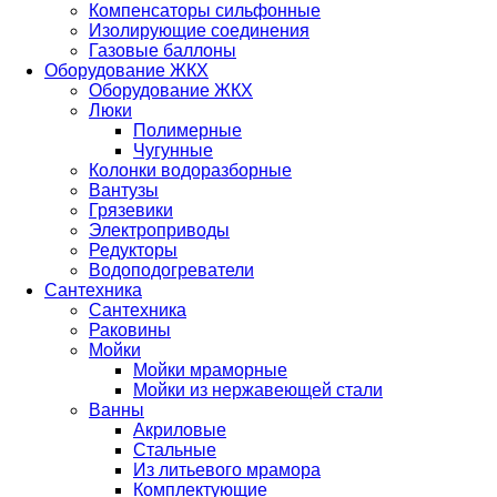
Компенсаторы сильфонные
Изолирующие соединения
Газовые баллоны
Оборудование ЖКХ
Оборудование ЖКХ
Люки
Полимерные
Чугунные
Колонки водоразборные
Вантузы
Грязевики
Электроприводы
Редукторы
Водоподогреватели
Сантехника
Сантехника
Раковины
Мойки
Мойки мраморные
Мойки из нержавеющей стали
Ванны
Акриловые
Стальные
Из литьевого мрамора
Комплектующие