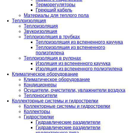
Терморегуляторы
Греющий кабель
Материалы для теплого пола
Теплоизоляция
Теплоизоляция
Звукоизоляция
Теплоизоляция в трубках
Теплоизоляция из вспененного каучука
Теплоизоляция из вспененного
полиэтилена
Теплоизоляция в рулонах
Изоляция из вспененного каучука
Изоляция из вспененного полиэтилена
Климатическое оборудование
Климатическое оборудование
Кондиционеры
Осушители, очистители, увлажнители воздуха
Теплоносители
Коллекторные системы и гидрострелки
Коллекторные системы и гидрострелки
Коллекторы
Гидрострелки
Гидравлические разделители
Гидравлические разделители
коллекторного типа