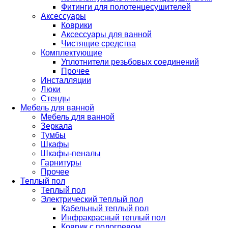
Фитинги для полотенцесушителей
Аксессуары
Коврики
Аксессуары для ванной
Чистящие средства
Комплектующие
Уплотнители резьбовых соединений
Прочее
Инсталляции
Люки
Стенды
Мебель для ванной
Мебель для ванной
Зеркала
Тумбы
Шкафы
Шкафы-пеналы
Гарнитуры
Прочее
Теплый пол
Теплый пол
Электрический теплый пол
Кабельный теплый пол
Инфракрасный теплый пол
Коврик с подогревом