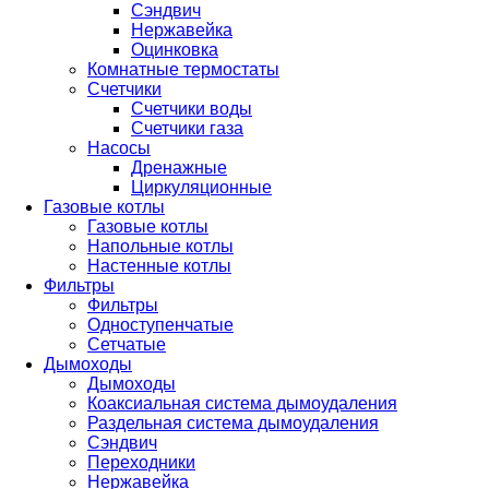
Сэндвич
Нержавейка
Оцинковка
Комнатные термостаты
Счетчики
Счетчики воды
Счетчики газа
Насосы
Дренажные
Циркуляционные
Газовые котлы
Газовые котлы
Напольные котлы
Настенные котлы
Фильтры
Фильтры
Одноступенчатые
Сетчатые
Дымоходы
Дымоходы
Коаксиальная система дымоудаления
Раздельная система дымоудаления
Сэндвич
Переходники
Нержавейка