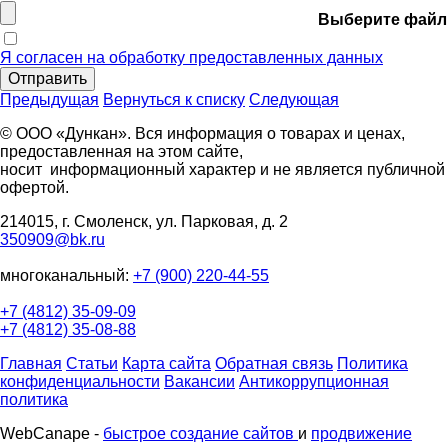
Выберите файл
Я согласен на обработку предоставленных данных
Отправить
Предыдущая
Вернуться к списку
Следующая
© ООО «Дункан». Вся информация о товарах и ценах,
предоставленная на этом сайте,
носит информационный характер и не является публичной
офертой.
214015, г. Смоленск, ул. Парковая, д. 2
350909@bk.ru
многоканальный:
+7 (900) 220-44-55
+7 (4812) 35-09-09
+7 (4812) 35-08-88
Главная
Статьи
Карта сайта
Обратная связь
Политика
конфиденциальности
Вакансии
Антикоррупционная
политика
WebCanape -
быстрое создание сайтов
и
продвижение