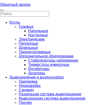
Обратный звонок
Котлы
Газовые
Напольные
Настенные
Электрические
Пеллетные
Дизельные
Твердотопливные
Дополнительное оборудование
Стабилизаторы напряжения
Термостаты комнатные
Ингибиторы
Дозаторы
Дымоудаление и воздухозабор
Оцинковка
Нержавейка
Сэндвич
Раздельная система дымоудаления
Коаксиальная система дымоудаления
Прочее