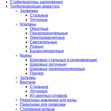
Стабилизаторы напряжения
Трубопроводная арматура
Задвижки
Стальные
Чугунные
Клапаны
Обратные
Предохранительные
Электромагнитные
Смесительные
Разные
Балансировочные
Краны
Шаровые стальные и нержавеющие
Шаровые латунные
Шаровые полипропиленовые
Прочее
Затворы
Вентили
Стальные
Чугунные
Из цветных сплавов
Редукторы давления для воды
Прокладки для подводки
Стопорные кольца