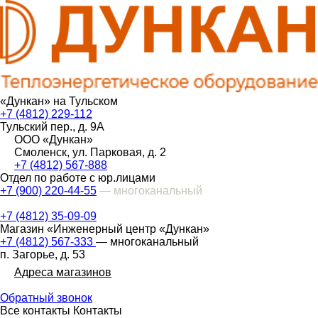
«Дункан» на Тульском
+7 (4812) 229-112
Тульский пер., д. 9А
ООО «Дункан»
Смоленск, ул. Парковая, д. 2
+7 (4812) 567-888
Отдел по работе с юр.лицами
+7 (900) 220-44-55
— многоканальный
+7 (4812) 35-09-09
Магазин «Инженерный центр «Дункан»
+7 (4812) 567-333
— многоканальный
п. Загорье, д. 53
Адреса магазинов
Обратный звонок
Все контакты
Контакты