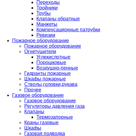
Переходы
Тройники
Трубы
Клапаны обратные
Манжеты
Компенсационные патрубки
Ревизии
Пожарное оборудование
Пожарное оборудование
Огнетушители
Углекислотные
Порошковые
Воздушно-пенные
Гидранты пожарные
Шкафы пожарные
Стволы,головки,рукава
Прочее
Газовое оборудование
Газовое оборудование
Регуляторы давления газа
Клапаны
Термозапорные
Краны газовые
Шкафы
Газовая подводка