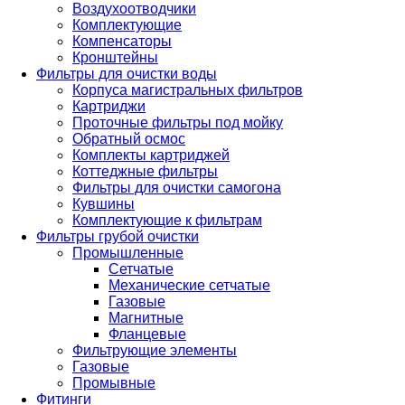
Воздухоотводчики
Комплектующие
Компенсаторы
Кронштейны
Фильтры для очистки воды
Корпуса магистральных фильтров
Картриджи
Проточные фильтры под мойку
Обратный осмос
Комплекты картриджей
Коттеджные фильтры
Фильтры для очистки самогона
Кувшины
Комплектующие к фильтрам
Фильтры грубой очистки
Промышленные
Сетчатые
Механические сетчатые
Газовые
Магнитные
Фланцевые
Фильтрующие элементы
Газовые
Промывные
Фитинги