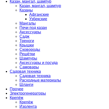
Казан, мангал, шампур
Казан, мангал, шампур
Казаны
Афганские
Узбекские
Мангалы
Печи под казан
Аксессуары
Садж
Треноги
Крышки
Сковороды
Решётки
Шампуры
Аксессуары и посуда
Самовары
Садовая техника
Садовая техника
Расходные материалы
Шланги
Прочее
Электрогенераторы
Крепёж
Крепёж
Изолента