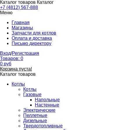
Каталог товаров
Каталог
+7 (4812) 567-888
Меню
Главная
Магазины
Запчасти для котлов
Оплата и доставка
Письмо директору
Вход
/
Регистрация
Товаров:
0
0
руб
Корзина пуста!
Каталог товаров
Котлы
Котлы
Газовые
Напольные
Настенные
Электрические
Пеллетные
Дизельные
Твердотопливные