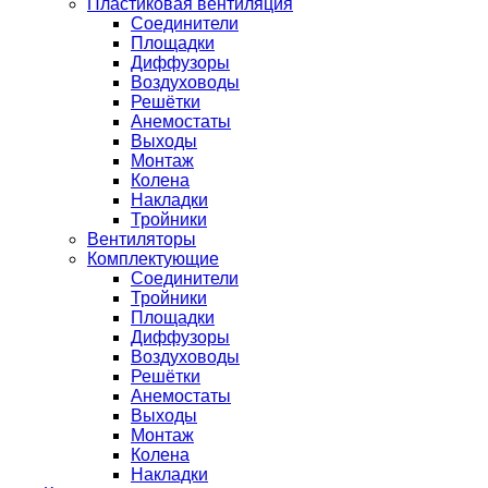
Пластиковая вентиляция
Соединители
Площадки
Диффузоры
Воздуховоды
Решётки
Анемостаты
Выходы
Монтаж
Колена
Накладки
Тройники
Вентиляторы
Комплектующие
Соединители
Тройники
Площадки
Диффузоры
Воздуховоды
Решётки
Анемостаты
Выходы
Монтаж
Колена
Накладки