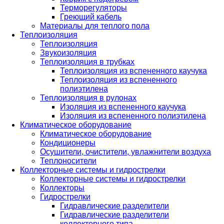
Терморегуляторы
Греющий кабель
Материалы для теплого пола
Теплоизоляция
Теплоизоляция
Звукоизоляция
Теплоизоляция в трубках
Теплоизоляция из вспененного каучука
Теплоизоляция из вспененного
полиэтилена
Теплоизоляция в рулонах
Изоляция из вспененного каучука
Изоляция из вспененного полиэтилена
Климатическое оборудование
Климатическое оборудование
Кондиционеры
Осушители, очистители, увлажнители воздуха
Теплоносители
Коллекторные системы и гидрострелки
Коллекторные системы и гидрострелки
Коллекторы
Гидрострелки
Гидравлические разделители
Гидравлические разделители
коллекторного типа