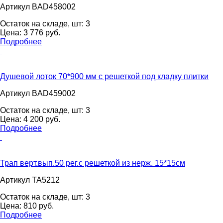
Артикул BAD458002
Остаток на складе, шт:
3
Цена:
3 776
pуб.
Подробнее
Душевой лоток 70*900 мм с решеткой под кладку плитки
Артикул BAD459002
Остаток на складе, шт:
3
Цена:
4 200
pуб.
Подробнее
Трап верт.вып.50 рег.с решеткой из нерж. 15*15см
Артикул ТА5212
Остаток на складе, шт:
3
Цена:
810
pуб.
Подробнее