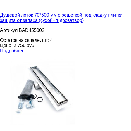
Душевой лоток 70*500 мм с решеткой под кладку плитки,
защита от запаха (сухой+гидрозатвор)
Артикул BAD455002
Остаток на складе, шт:
4
Цена:
2 756
pуб.
Подробнее