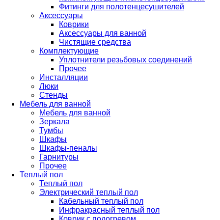
Фитинги для полотенцесушителей
Аксессуары
Коврики
Аксессуары для ванной
Чистящие средства
Комплектующие
Уплотнители резьбовых соединений
Прочее
Инсталляции
Люки
Стенды
Мебель для ванной
Мебель для ванной
Зеркала
Тумбы
Шкафы
Шкафы-пеналы
Гарнитуры
Прочее
Теплый пол
Теплый пол
Электрический теплый пол
Кабельный теплый пол
Инфракрасный теплый пол
Коврик с подогревом