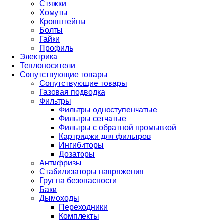
Стяжки
Хомуты
Кронштейны
Болты
Гайки
Профиль
Электрика
Теплоносители
Сопутствующие товары
Сопутствующие товары
Газовая подводка
Фильтры
Фильтры одноступенчатые
Фильтры сетчатые
Фильтры с обратной промывкой
Картриджи для фильтров
Ингибиторы
Дозаторы
Антифризы
Стабилизаторы напряжения
Группа безопасности
Баки
Дымоходы
Переходники
Комплекты