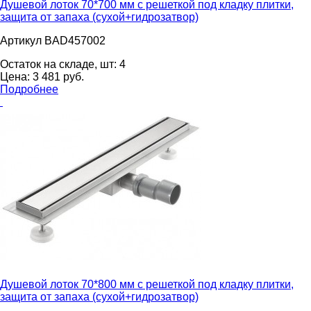
Душевой лоток 70*700 мм с решеткой под кладку плитки,
защита от запаха (сухой+гидрозатвор)
Артикул BAD457002
Остаток на складе, шт:
4
Цена:
3 481
pуб.
Подробнее
Душевой лоток 70*800 мм с решеткой под кладку плитки,
защита от запаха (сухой+гидрозатвор)