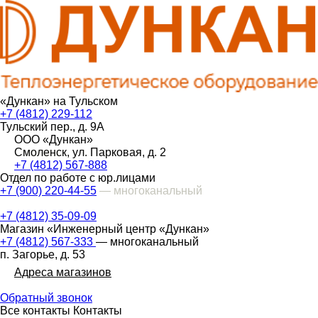
«Дункан» на Тульском
+7 (4812) 229-112
Тульский пер., д. 9А
ООО «Дункан»
Смоленск, ул. Парковая, д. 2
+7 (4812) 567-888
Отдел по работе с юр.лицами
+7 (900) 220-44-55
— многоканальный
+7 (4812) 35-09-09
Магазин «Инженерный центр «Дункан»
+7 (4812) 567-333
— многоканальный
п. Загорье, д. 53
Адреса магазинов
Обратный звонок
Все контакты
Контакты