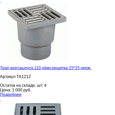
Трап верт.выпуск.110 н/рег.решетка 15*15 нерж.
Артикул ТА1212
Остаток на складе, шт:
4
Цена:
1 000
pуб.
Подробнее