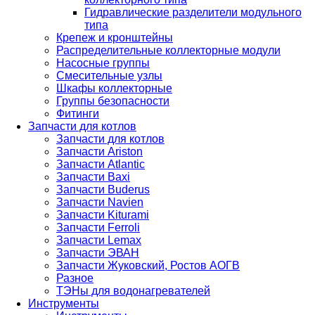
Гидравлические разделители модульного
типа
Крепеж и кронштейны
Распределительные коллекторные модули
Насосные группы
Смесительные узлы
Шкафы коллекторные
Группы безопасности
Фитинги
Запчасти для котлов
Запчасти для котлов
Запчасти Ariston
Запчасти Atlantic
Запчасти Baxi
Запчасти Buderus
Запчасти Navien
Запчасти Kiturami
Запчасти Ferroli
Запчасти Lemax
Запчасти ЭВАН
Запчасти Жуковский, Ростов АОГВ
Разное
ТЭНы для водонагревателей
Инструменты