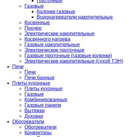
Проточные
Газовые
Колонки газовые
Водонагреватели накопительные
Косвенные
Прочее
Электрические накопительные
Косвенного нагрева
Газовые накопительные
Электрические проточные
Газовые проточные (газовые колонки)
Электрические накопительные (сухой ТЭН)
Печи
Печи
Печи банные
Плиты кухонные
Плиты кухонные
Газовые
Комбинированные
Газовые панели
Вытяжки
Духовки
Обогреватели
Обогреватели
Конвекторы