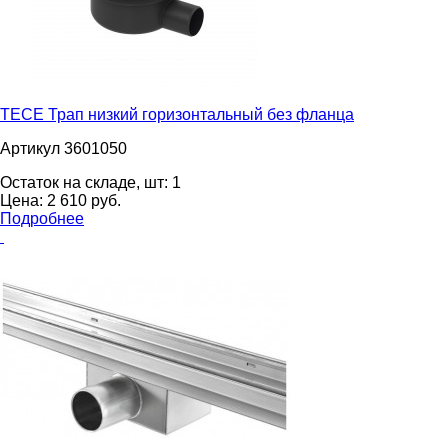
TECE Трап низкий горизонтальный без фланца
Артикул 3601050
Остаток на складе, шт:
1
Цена:
2 610
pуб.
Подробнее