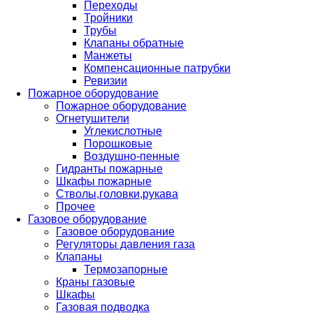
Переходы
Тройники
Трубы
Клапаны обратные
Манжеты
Компенсационные патрубки
Ревизии
Пожарное оборудование
Пожарное оборудование
Огнетушители
Углекислотные
Порошковые
Воздушно-пенные
Гидранты пожарные
Шкафы пожарные
Стволы,головки,рукава
Прочее
Газовое оборудование
Газовое оборудование
Регуляторы давления газа
Клапаны
Термозапорные
Краны газовые
Шкафы
Газовая подводка