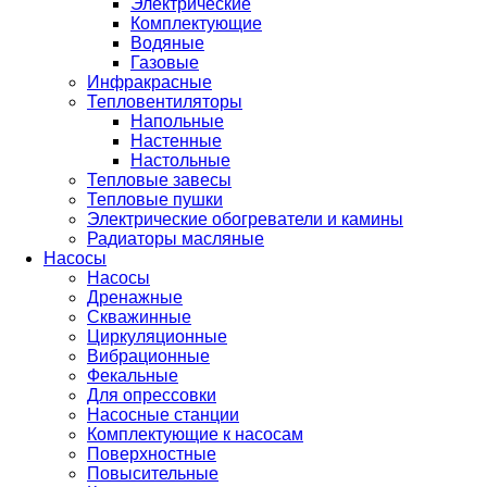
Электрические
Комплектующие
Водяные
Газовые
Инфракрасные
Тепловентиляторы
Напольные
Настенные
Настольные
Тепловые завесы
Тепловые пушки
Электрические обогреватели и камины
Радиаторы масляные
Насосы
Насосы
Дренажные
Скважинные
Циркуляционные
Вибрационные
Фекальные
Для опрессовки
Насосные станции
Комплектующие к насосам
Поверхностные
Повысительные