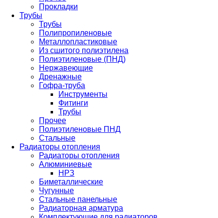
Прокладки
Трубы
Трубы
Полипропиленовые
Металлопластиковые
Из сшитого полиэтилена
Полиэтиленовые (ПНД)
Нержавеющие
Дренажные
Гофра-труба
Инструменты
Фитинги
Трубы
Прочее
Полиэтиленовые ПНД
Стальные
Радиаторы отопления
Радиаторы отопления
Алюминиевые
НРЗ
Биметаллические
Чугунные
Стальные панельные
Радиаторная арматура
Комплектующие для радиаторов