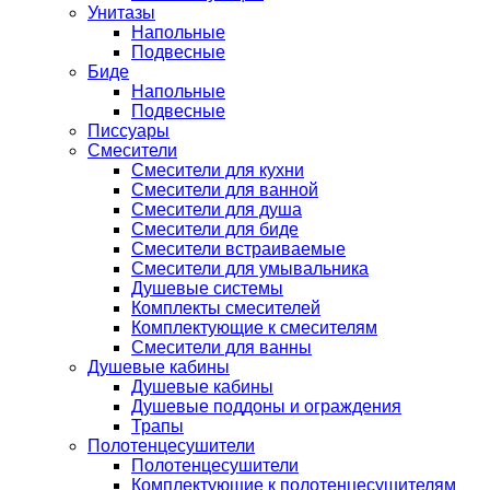
Унитазы
Напольные
Подвесные
Биде
Напольные
Подвесные
Писсуары
Смесители
Смесители для кухни
Смесители для ванной
Смесители для душа
Смесители для биде
Смесители встраиваемые
Смесители для умывальника
Душевые системы
Комплекты смесителей
Комплектующие к смесителям
Смесители для ванны
Душевые кабины
Душевые кабины
Душевые поддоны и ограждения
Трапы
Полотенцесушители
Полотенцесушители
Комплектующие к полотенцесушителям