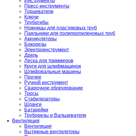
Инструменты
Пресс-инструменты
Торцеватели
Ключи
Трубогибы
Ножницы для пластиковых труб
Паяльники для полипропиленовых труб
Аккумуляторы
Бокорезы
Электроинструмент
Дрель
Леска для триммеров
Круги для шлифмашинок
Шлифовальные машины
Прочее
Ручной инструмент
Сварочное оборудование
Тросы
Стабилизаторы
Шланги
Батарейки
Труборезы и Вальцеватели
Вентиляция
Вентиляция
Вытяжные вентиляторы