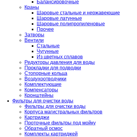
Балансировочные
Краны
Шаровые стальные и нержавеющие
Шаровые латунные
Шаровые полипропиленовые
Прочее
Затворы
Вентили
Стальные
Чугунные
Из цветных сплавов
Редукторы давления для воды
Прокладки для подводки
Стопорные кольца
Воздухоотводчики
Комплектующие
Компенсаторы
Кронштейны
Фильтры для очистки воды
Фильтры для очистки воды
Корпуса магистральных фильтров
Картриджи
Проточные фильтры под мойку
Обратный осмос
Комплекты картриджей