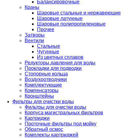
Балансировочные
Краны
Шаровые стальные и нержавеющие
Шаровые латунные
Шаровые полипропиленовые
Прочее
Затворы
Вентили
Стальные
Чугунные
Из цветных сплавов
Редукторы давления для воды
Прокладки для подводки
Стопорные кольца
Воздухоотводчики
Комплектующие
Компенсаторы
Кронштейны
Фильтры для очистки воды
Фильтры для очистки воды
Корпуса магистральных фильтров
Картриджи
Проточные фильтры под мойку
Обратный осмос
Комплекты картриджей