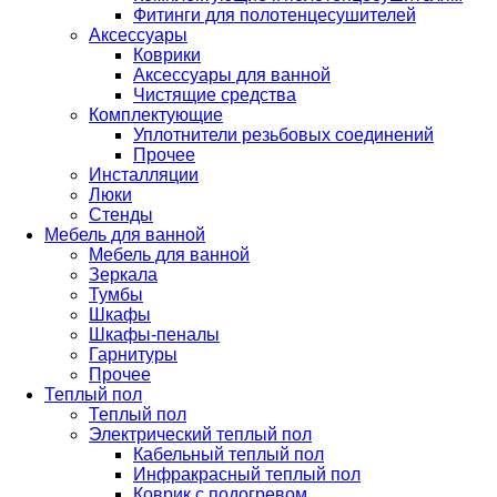
Фитинги для полотенцесушителей
Аксессуары
Коврики
Аксессуары для ванной
Чистящие средства
Комплектующие
Уплотнители резьбовых соединений
Прочее
Инсталляции
Люки
Стенды
Мебель для ванной
Мебель для ванной
Зеркала
Тумбы
Шкафы
Шкафы-пеналы
Гарнитуры
Прочее
Теплый пол
Теплый пол
Электрический теплый пол
Кабельный теплый пол
Инфракрасный теплый пол
Коврик с подогревом