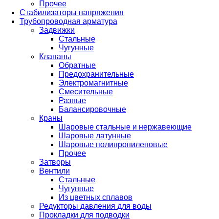
Прочее
Стабилизаторы напряжения
Трубопроводная арматура
Задвижки
Стальные
Чугунные
Клапаны
Обратные
Предохранительные
Электромагнитные
Смесительные
Разные
Балансировочные
Краны
Шаровые стальные и нержавеющие
Шаровые латунные
Шаровые полипропиленовые
Прочее
Затворы
Вентили
Стальные
Чугунные
Из цветных сплавов
Редукторы давления для воды
Прокладки для подводки