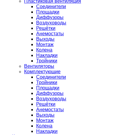
Пластиковая вентиляция
Соединители
Площадки
Диффузоры
Воздуховоды
Решётки
Анемостаты
Выходы
Монтаж
Колена
Накладки
Тройники
Вентиляторы
Комплектующие
Соединители
Тройники
Площадки
Диффузоры
Воздуховоды
Решётки
Анемостаты
Выходы
Монтаж
Колена
Накладки