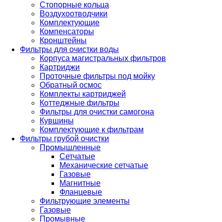
Стопорные кольца
Воздухоотводчики
Комплектующие
Компенсаторы
Кронштейны
Фильтры для очистки воды
Корпуса магистральных фильтров
Картриджи
Проточные фильтры под мойку
Обратный осмос
Комплекты картриджей
Коттеджные фильтры
Фильтры для очистки самогона
Кувшины
Комплектующие к фильтрам
Фильтры грубой очистки
Промышленные
Сетчатые
Механические сетчатые
Газовые
Магнитные
Фланцевые
Фильтрующие элементы
Газовые
Промывные