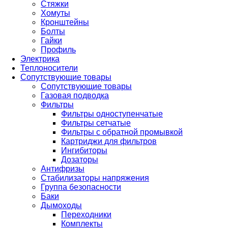
Стяжки
Хомуты
Кронштейны
Болты
Гайки
Профиль
Электрика
Теплоносители
Сопутствующие товары
Сопутствующие товары
Газовая подводка
Фильтры
Фильтры одноступенчатые
Фильтры сетчатые
Фильтры с обратной промывкой
Картриджи для фильтров
Ингибиторы
Дозаторы
Антифризы
Стабилизаторы напряжения
Группа безопасности
Баки
Дымоходы
Переходники
Комплекты