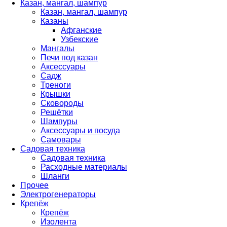
Казан, мангал, шампур
Казан, мангал, шампур
Казаны
Афганские
Узбекские
Мангалы
Печи под казан
Аксессуары
Садж
Треноги
Крышки
Сковороды
Решётки
Шампуры
Аксессуары и посуда
Самовары
Садовая техника
Садовая техника
Расходные материалы
Шланги
Прочее
Электрогенераторы
Крепёж
Крепёж
Изолента