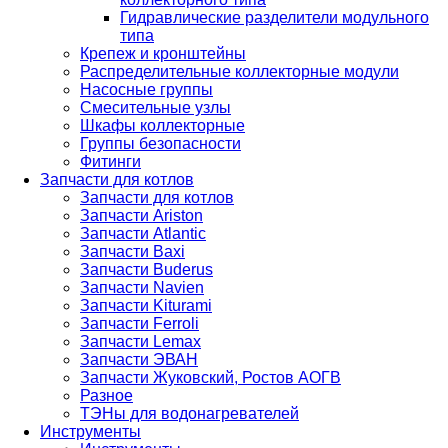
Гидравлические разделители модульного
типа
Крепеж и кронштейны
Распределительные коллекторные модули
Насосные группы
Смесительные узлы
Шкафы коллекторные
Группы безопасности
Фитинги
Запчасти для котлов
Запчасти для котлов
Запчасти Ariston
Запчасти Atlantic
Запчасти Baxi
Запчасти Buderus
Запчасти Navien
Запчасти Kiturami
Запчасти Ferroli
Запчасти Lemax
Запчасти ЭВАН
Запчасти Жуковский, Ростов АОГВ
Разное
ТЭНы для водонагревателей
Инструменты