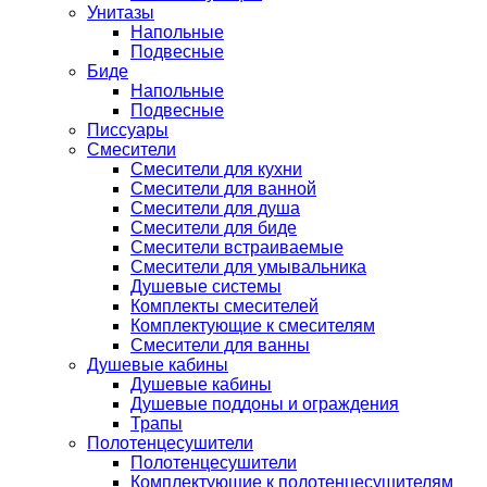
Унитазы
Напольные
Подвесные
Биде
Напольные
Подвесные
Писсуары
Смесители
Смесители для кухни
Смесители для ванной
Смесители для душа
Смесители для биде
Смесители встраиваемые
Смесители для умывальника
Душевые системы
Комплекты смесителей
Комплектующие к смесителям
Смесители для ванны
Душевые кабины
Душевые кабины
Душевые поддоны и ограждения
Трапы
Полотенцесушители
Полотенцесушители
Комплектующие к полотенцесушителям