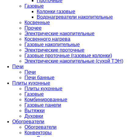
Проточные
Газовые
Колонки газовые
Водонагреватели накопительные
Косвенные
Прочее
Электрические накопительные
Косвенного нагрева
Газовые накопительные
Электрические проточные
Газовые проточные (газовые колонки)
Электрические накопительные (сухой ТЭН)
Печи
Печи
Печи банные
Плиты кухонные
Плиты кухонные
Газовые
Комбинированные
Газовые панели
Вытяжки
Духовки
Обогреватели
Обогреватели
Конвекторы