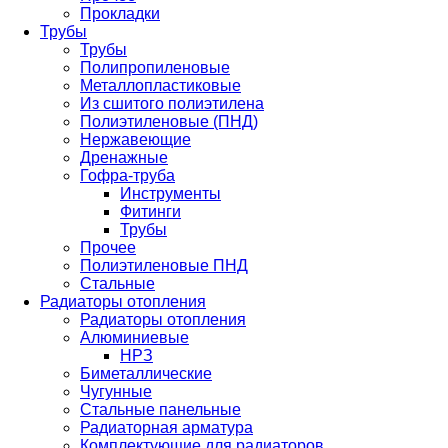
Прокладки
Трубы
Трубы
Полипропиленовые
Металлопластиковые
Из сшитого полиэтилена
Полиэтиленовые (ПНД)
Нержавеющие
Дренажные
Гофра-труба
Инструменты
Фитинги
Трубы
Прочее
Полиэтиленовые ПНД
Стальные
Радиаторы отопления
Радиаторы отопления
Алюминиевые
НРЗ
Биметаллические
Чугунные
Стальные панельные
Радиаторная арматура
Комплектующие для радиаторов