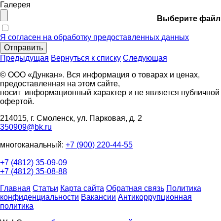
Галерея
Выберите файл
Я согласен на обработку предоставленных данных
Отправить
Предыдущая
Вернуться к списку
Следующая
© ООО «Дункан». Вся информация о товарах и ценах,
предоставленная на этом сайте,
носит информационный характер и не является публичной
офертой.
214015, г. Смоленск, ул. Парковая, д. 2
350909@bk.ru
многоканальный:
+7 (900) 220-44-55
+7 (4812) 35-09-09
+7 (4812) 35-08-88
Главная
Статьи
Карта сайта
Обратная связь
Политика
конфиденциальности
Вакансии
Антикоррупционная
политика