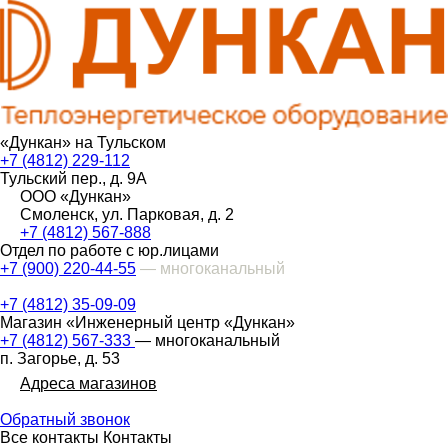
«Дункан» на Тульском
+7 (4812) 229-112
Тульский пер., д. 9А
ООО «Дункан»
Смоленск, ул. Парковая, д. 2
+7 (4812) 567-888
Отдел по работе с юр.лицами
+7 (900) 220-44-55
— многоканальный
+7 (4812) 35-09-09
Магазин «Инженерный центр «Дункан»
+7 (4812) 567-333
— многоканальный
п. Загорье, д. 53
Адреса магазинов
Обратный звонок
Все контакты
Контакты