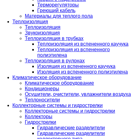
Терморегуляторы
Греющий кабель
Материалы для теплого пола
Теплоизоляция
Теплоизоляция
Звукоизоляция
Теплоизоляция в трубках
Теплоизоляция из вспененного каучука
Теплоизоляция из вспененного
полиэтилена
Теплоизоляция в рулонах
Изоляция из вспененного каучука
Изоляция из вспененного полиэтилена
Климатическое оборудование
Климатическое оборудование
Кондиционеры
Осушители, очистители, увлажнители воздуха
Теплоносители
Коллекторные системы и гидрострелки
Коллекторные системы и гидрострелки
Коллекторы
Гидрострелки
Гидравлические разделители
Гидравлические разделители
коллекторного типа