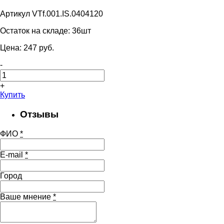
Артикул VTf.001.IS.0404120
Остаток на складе:
36шт
Цена:
247
pуб.
-
+
Купить
Отзывы
ФИО
*
E-mail
*
Город
Ваше мнение
*