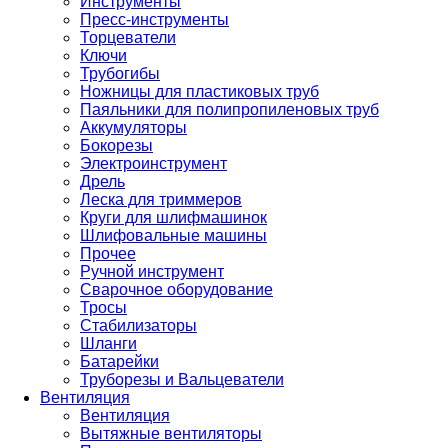
Инструменты
Пресс-инструменты
Торцеватели
Ключи
Трубогибы
Ножницы для пластиковых труб
Паяльники для полипропиленовых труб
Аккумуляторы
Бокорезы
Электроинструмент
Дрель
Леска для триммеров
Круги для шлифмашинок
Шлифовальные машины
Прочее
Ручной инструмент
Сварочное оборудование
Тросы
Стабилизаторы
Шланги
Батарейки
Труборезы и Вальцеватели
Вентиляция
Вентиляция
Вытяжные вентиляторы