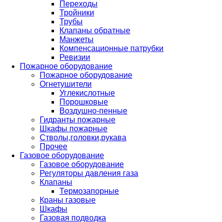
Переходы
Тройники
Трубы
Клапаны обратные
Манжеты
Компенсационные патрубки
Ревизии
Пожарное оборудование
Пожарное оборудование
Огнетушители
Углекислотные
Порошковые
Воздушно-пенные
Гидранты пожарные
Шкафы пожарные
Стволы,головки,рукава
Прочее
Газовое оборудование
Газовое оборудование
Регуляторы давления газа
Клапаны
Термозапорные
Краны газовые
Шкафы
Газовая подводка