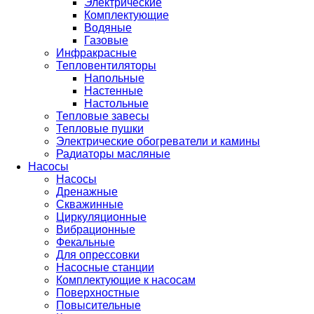
Электрические
Комплектующие
Водяные
Газовые
Инфракрасные
Тепловентиляторы
Напольные
Настенные
Настольные
Тепловые завесы
Тепловые пушки
Электрические обогреватели и камины
Радиаторы масляные
Насосы
Насосы
Дренажные
Скважинные
Циркуляционные
Вибрационные
Фекальные
Для опрессовки
Насосные станции
Комплектующие к насосам
Поверхностные
Повысительные