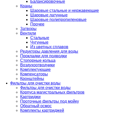
Балансировочные
Краны
Шаровые стальные и нержавеющие
Шаровые латунные
Шаровые полипропиленовые
Прочее
Затворы
Вентили
Стальные
Чугунные
Из цветных сплавов
Редукторы давления для воды
Прокладки для подводки
Стопорные кольца
Воздухоотводчики
Комплектующие
Компенсаторы
Кронштейны
Фильтры для очистки воды
Фильтры для очистки воды
Корпуса магистральных фильтров
Картриджи
Проточные фильтры под мойку
Обратный осмос
Комплекты картриджей