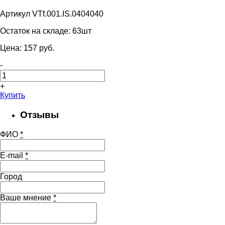
Артикул VTf.001.IS.0404040
Остаток на складе:
63шт
Цена:
157
pуб.
-
+
Купить
Отзывы
ФИО
*
E-mail
*
Город
Ваше мнение
*