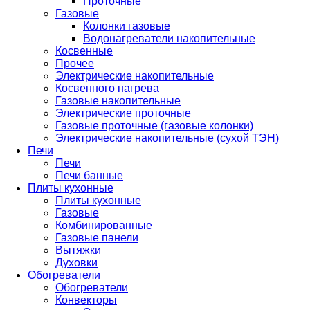
Проточные
Газовые
Колонки газовые
Водонагреватели накопительные
Косвенные
Прочее
Электрические накопительные
Косвенного нагрева
Газовые накопительные
Электрические проточные
Газовые проточные (газовые колонки)
Электрические накопительные (сухой ТЭН)
Печи
Печи
Печи банные
Плиты кухонные
Плиты кухонные
Газовые
Комбинированные
Газовые панели
Вытяжки
Духовки
Обогреватели
Обогреватели
Конвекторы