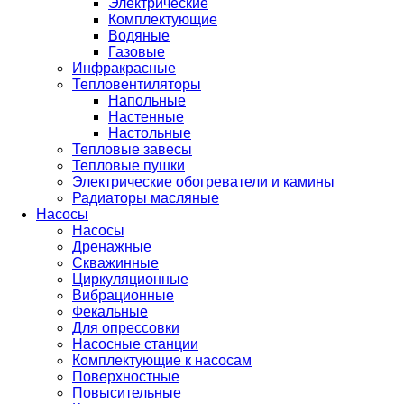
Электрические
Комплектующие
Водяные
Газовые
Инфракрасные
Тепловентиляторы
Напольные
Настенные
Настольные
Тепловые завесы
Тепловые пушки
Электрические обогреватели и камины
Радиаторы масляные
Насосы
Насосы
Дренажные
Скважинные
Циркуляционные
Вибрационные
Фекальные
Для опрессовки
Насосные станции
Комплектующие к насосам
Поверхностные
Повысительные