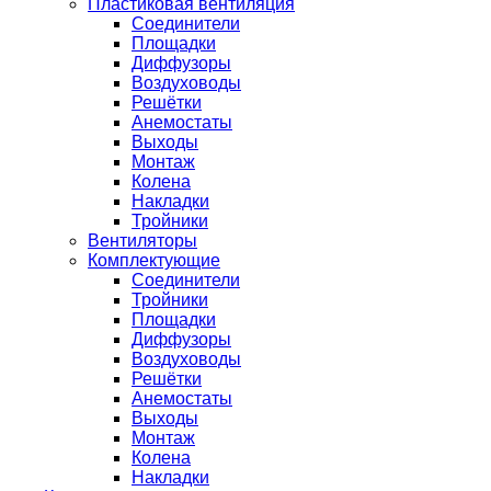
Пластиковая вентиляция
Соединители
Площадки
Диффузоры
Воздуховоды
Решётки
Анемостаты
Выходы
Монтаж
Колена
Накладки
Тройники
Вентиляторы
Комплектующие
Соединители
Тройники
Площадки
Диффузоры
Воздуховоды
Решётки
Анемостаты
Выходы
Монтаж
Колена
Накладки