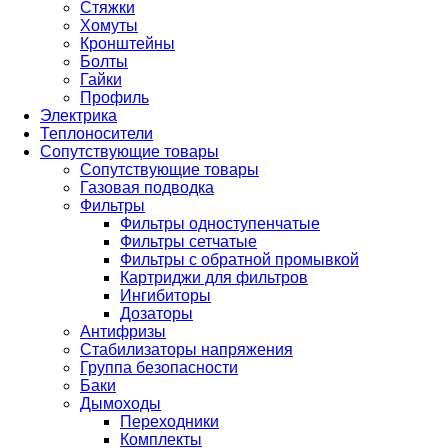
Стяжки
Хомуты
Кронштейны
Болты
Гайки
Профиль
Электрика
Теплоносители
Сопутствующие товары
Сопутствующие товары
Газовая подводка
Фильтры
Фильтры одноступенчатые
Фильтры сетчатые
Фильтры с обратной промывкой
Картриджи для фильтров
Ингибиторы
Дозаторы
Антифризы
Стабилизаторы напряжения
Группа безопасности
Баки
Дымоходы
Переходники
Комплекты