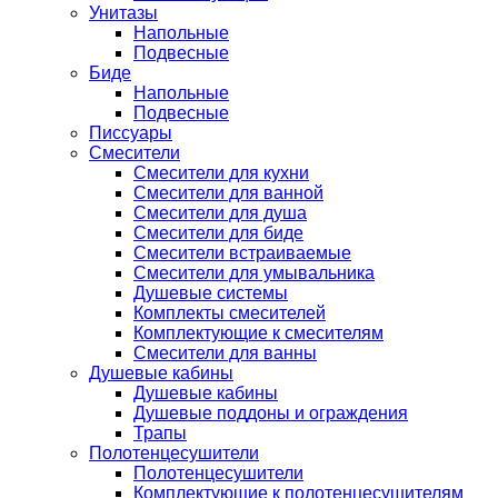
Унитазы
Напольные
Подвесные
Биде
Напольные
Подвесные
Писсуары
Смесители
Смесители для кухни
Смесители для ванной
Смесители для душа
Смесители для биде
Смесители встраиваемые
Смесители для умывальника
Душевые системы
Комплекты смесителей
Комплектующие к смесителям
Смесители для ванны
Душевые кабины
Душевые кабины
Душевые поддоны и ограждения
Трапы
Полотенцесушители
Полотенцесушители
Комплектующие к полотенцесушителям