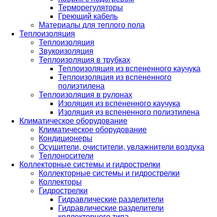
Терморегуляторы
Греющий кабель
Материалы для теплого пола
Теплоизоляция
Теплоизоляция
Звукоизоляция
Теплоизоляция в трубках
Теплоизоляция из вспененного каучука
Теплоизоляция из вспененного
полиэтилена
Теплоизоляция в рулонах
Изоляция из вспененного каучука
Изоляция из вспененного полиэтилена
Климатическое оборудование
Климатическое оборудование
Кондиционеры
Осушители, очистители, увлажнители воздуха
Теплоносители
Коллекторные системы и гидрострелки
Коллекторные системы и гидрострелки
Коллекторы
Гидрострелки
Гидравлические разделители
Гидравлические разделители
коллекторного типа