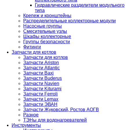
Гидравлические разделители модульного
типа
Крепеж и кронштейны
Распределительные коллекторные модули
Насосные группы
Смесительные узлы
Шкафы коллекторные
Группы безопасности
Фитинги
Запчасти для котлов
Запчасти для котлов
Запчасти Ariston
Запчасти Atlantic
Запчасти Baxi
Запчасти Buderus
Запчасти Navien
Запчасти Kiturami
Запчасти Ferroli
Запчасти Lemax
Запчасти ЭВАН
Запчасти Жуковский, Ростов АОГВ
Разное
ТЭНы для водонагревателей
Инструменты