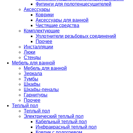
Фитинги для полотенцесушителей
Аксессуары
Коврики
Аксессуары для ванной
Чистящие средства
Комплектующие
Уплотнители резьбовых соединений
Прочее
Инсталляции
Люки
Стенды
Мебель для ванной
Мебель для ванной
Зеркала
Тумбы
Шкафы
Шкафы-пеналы
Гарнитуры
Прочее
Теплый пол
Теплый пол
Электрический теплый пол
Кабельный теплый пол
Инфракрасный теплый пол
Коврик с подогревом