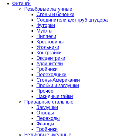
Фитинги
Резьбовые латунные
Сгоны и бочонки
Соединители для труб штуцера
Футорки
Муфты
Ниппели
Крестовины
Угольники
Контргайки
Эксцентрики
Удлинители
Тройники
Переходники
Сгоны-Американки
Пробки и заглушки
Прочее
Накидные гайки
Приварные стальные
Заглушки
Отводы
Переходы
Фланцы
Тройники
Резьбовые чугунные