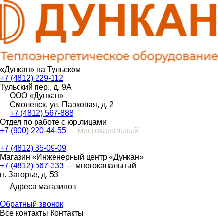
«Дункан» на Тульском
+7 (4812) 229-112
Тульский пер., д. 9А
ООО «Дункан»
Смоленск, ул. Парковая, д. 2
+7 (4812) 567-888
Отдел по работе с юр.лицами
+7 (900) 220-44-55
— многоканальный
+7 (4812) 35-09-09
Магазин «Инженерный центр «Дункан»
+7 (4812) 567-333
— многоканальный
п. Загорье, д. 53
Адреса магазинов
Обратный звонок
Все контакты
Контакты