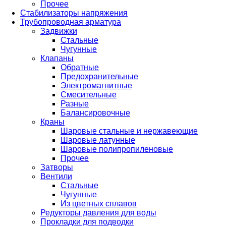
Прочее
Стабилизаторы напряжения
Трубопроводная арматура
Задвижки
Стальные
Чугунные
Клапаны
Обратные
Предохранительные
Электромагнитные
Смесительные
Разные
Балансировочные
Краны
Шаровые стальные и нержавеющие
Шаровые латунные
Шаровые полипропиленовые
Прочее
Затворы
Вентили
Стальные
Чугунные
Из цветных сплавов
Редукторы давления для воды
Прокладки для подводки