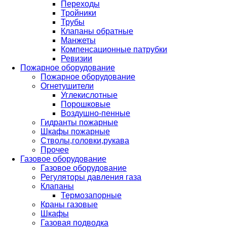
Переходы
Тройники
Трубы
Клапаны обратные
Манжеты
Компенсационные патрубки
Ревизии
Пожарное оборудование
Пожарное оборудование
Огнетушители
Углекислотные
Порошковые
Воздушно-пенные
Гидранты пожарные
Шкафы пожарные
Стволы,головки,рукава
Прочее
Газовое оборудование
Газовое оборудование
Регуляторы давления газа
Клапаны
Термозапорные
Краны газовые
Шкафы
Газовая подводка