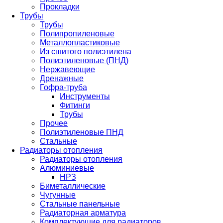
Прокладки
Трубы
Трубы
Полипропиленовые
Металлопластиковые
Из сшитого полиэтилена
Полиэтиленовые (ПНД)
Нержавеющие
Дренажные
Гофра-труба
Инструменты
Фитинги
Трубы
Прочее
Полиэтиленовые ПНД
Стальные
Радиаторы отопления
Радиаторы отопления
Алюминиевые
НРЗ
Биметаллические
Чугунные
Стальные панельные
Радиаторная арматура
Комплектующие для радиаторов