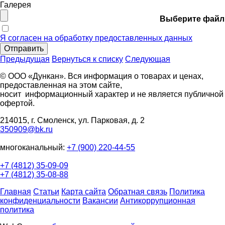
Галерея
Выберите файл
Я согласен на обработку предоставленных данных
Отправить
Предыдущая
Вернуться к списку
Следующая
© ООО «Дункан». Вся информация о товарах и ценах,
предоставленная на этом сайте,
носит информационный характер и не является публичной
офертой.
214015, г. Смоленск, ул. Парковая, д. 2
350909@bk.ru
многоканальный:
+7 (900) 220-44-55
+7 (4812) 35-09-09
+7 (4812) 35-08-88
Главная
Статьи
Карта сайта
Обратная связь
Политика
конфиденциальности
Вакансии
Антикоррупционная
политика