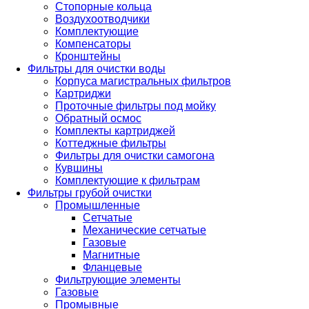
Стопорные кольца
Воздухоотводчики
Комплектующие
Компенсаторы
Кронштейны
Фильтры для очистки воды
Корпуса магистральных фильтров
Картриджи
Проточные фильтры под мойку
Обратный осмос
Комплекты картриджей
Коттеджные фильтры
Фильтры для очистки самогона
Кувшины
Комплектующие к фильтрам
Фильтры грубой очистки
Промышленные
Сетчатые
Механические сетчатые
Газовые
Магнитные
Фланцевые
Фильтрующие элементы
Газовые
Промывные