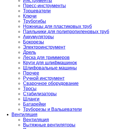
Инструменты
Пресс-инструменты
Торцеватели
Ключи
Трубогибы
Ножницы для пластиковых труб
Паяльники для полипропиленовых труб
Аккумуляторы
Бокорезы
Электроинструмент
Дрель
Леска для триммеров
Круги для шлифмашинок
Шлифовальные машины
Прочее
Ручной инструмент
Сварочное оборудование
Тросы
Стабилизаторы
Шланги
Батарейки
Труборезы и Вальцеватели
Вентиляция
Вентиляция
Вытяжные вентиляторы