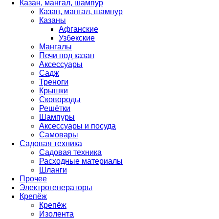
Казан, мангал, шампур
Казан, мангал, шампур
Казаны
Афганские
Узбекские
Мангалы
Печи под казан
Аксессуары
Садж
Треноги
Крышки
Сковороды
Решётки
Шампуры
Аксессуары и посуда
Самовары
Садовая техника
Садовая техника
Расходные материалы
Шланги
Прочее
Электрогенераторы
Крепёж
Крепёж
Изолента