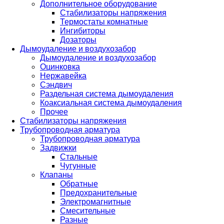
Дополнительное оборудование
Стабилизаторы напряжения
Термостаты комнатные
Ингибиторы
Дозаторы
Дымоудаление и воздухозабор
Дымоудаление и воздухозабор
Оцинковка
Нержавейка
Сэндвич
Раздельная система дымоудаления
Коаксиальная система дымоудаления
Прочее
Стабилизаторы напряжения
Трубопроводная арматура
Трубопроводная арматура
Задвижки
Стальные
Чугунные
Клапаны
Обратные
Предохранительные
Электромагнитные
Смесительные
Разные