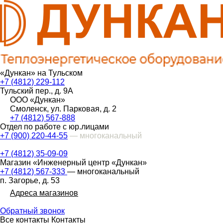
«Дункан» на Тульском
+7 (4812) 229-112
Тульский пер., д. 9А
ООО «Дункан»
Смоленск, ул. Парковая, д. 2
+7 (4812) 567-888
Отдел по работе с юр.лицами
+7 (900) 220-44-55
— многоканальный
+7 (4812) 35-09-09
Магазин «Инженерный центр «Дункан»
+7 (4812) 567-333
— многоканальный
п. Загорье, д. 53
Адреса магазинов
Обратный звонок
Все контакты
Контакты