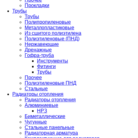
Прокладки
Трубы
Трубы
Полипропиленовые
Металлопластиковые
Из сшитого полиэтилена
Полиэтиленовые (ПНД)
Нержавеющие
Дренажные
Гофра-труба
Инструменты
Фитинги
Трубы
Прочее
Полиэтиленовые ПНД
Стальные
Радиаторы отопления
Радиаторы отопления
Алюминиевые
НРЗ
Биметаллические
Чугунные
Стальные панельные
Радиаторная арматура