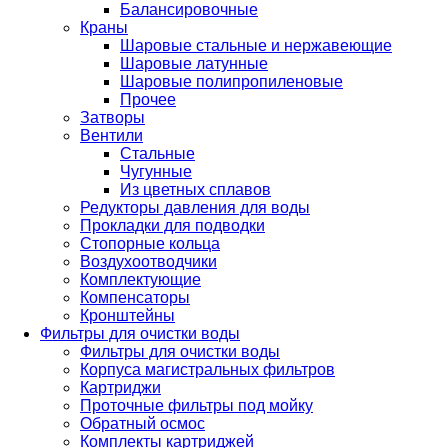
Балансировочные
Краны
Шаровые стальные и нержавеющие
Шаровые латунные
Шаровые полипропиленовые
Прочее
Затворы
Вентили
Стальные
Чугунные
Из цветных сплавов
Редукторы давления для воды
Прокладки для подводки
Стопорные кольца
Воздухоотводчики
Комплектующие
Компенсаторы
Кронштейны
Фильтры для очистки воды
Фильтры для очистки воды
Корпуса магистральных фильтров
Картриджи
Проточные фильтры под мойку
Обратный осмос
Комплекты картриджей