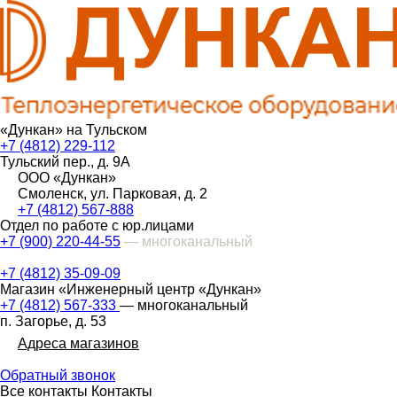
«Дункан» на Тульском
+7 (4812) 229-112
Тульский пер., д. 9А
ООО «Дункан»
Смоленск, ул. Парковая, д. 2
+7 (4812) 567-888
Отдел по работе с юр.лицами
+7 (900) 220-44-55
— многоканальный
+7 (4812) 35-09-09
Магазин «Инженерный центр «Дункан»
+7 (4812) 567-333
— многоканальный
п. Загорье, д. 53
Адреса магазинов
Обратный звонок
Все контакты
Контакты