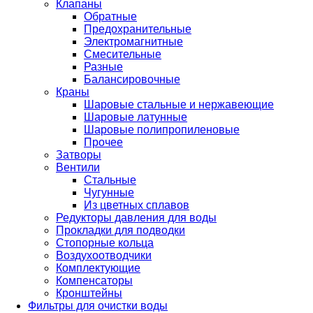
Клапаны
Обратные
Предохранительные
Электромагнитные
Смесительные
Разные
Балансировочные
Краны
Шаровые стальные и нержавеющие
Шаровые латунные
Шаровые полипропиленовые
Прочее
Затворы
Вентили
Стальные
Чугунные
Из цветных сплавов
Редукторы давления для воды
Прокладки для подводки
Стопорные кольца
Воздухоотводчики
Комплектующие
Компенсаторы
Кронштейны
Фильтры для очистки воды