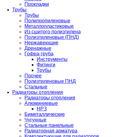
Прокладки
Трубы
Трубы
Полипропиленовые
Металлопластиковые
Из сшитого полиэтилена
Полиэтиленовые (ПНД)
Нержавеющие
Дренажные
Гофра-труба
Инструменты
Фитинги
Трубы
Прочее
Полиэтиленовые ПНД
Стальные
Радиаторы отопления
Радиаторы отопления
Алюминиевые
НРЗ
Биметаллические
Чугунные
Стальные панельные
Радиаторная арматура
Комплектующие для радиаторов