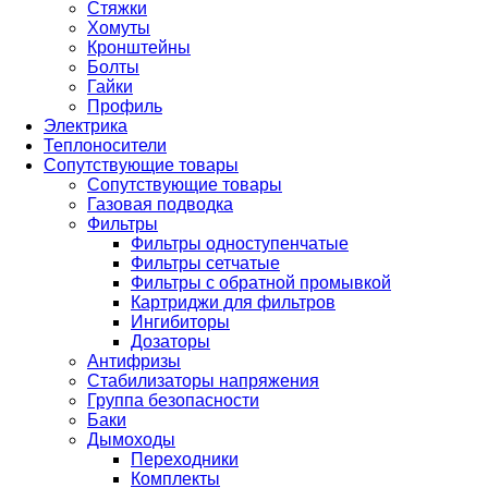
Стяжки
Хомуты
Кронштейны
Болты
Гайки
Профиль
Электрика
Теплоносители
Сопутствующие товары
Сопутствующие товары
Газовая подводка
Фильтры
Фильтры одноступенчатые
Фильтры сетчатые
Фильтры с обратной промывкой
Картриджи для фильтров
Ингибиторы
Дозаторы
Антифризы
Стабилизаторы напряжения
Группа безопасности
Баки
Дымоходы
Переходники
Комплекты