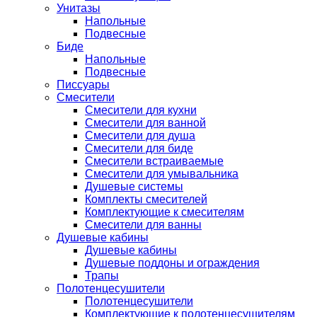
Унитазы
Напольные
Подвесные
Биде
Напольные
Подвесные
Писсуары
Смесители
Смесители для кухни
Смесители для ванной
Смесители для душа
Смесители для биде
Смесители встраиваемые
Смесители для умывальника
Душевые системы
Комплекты смесителей
Комплектующие к смесителям
Смесители для ванны
Душевые кабины
Душевые кабины
Душевые поддоны и ограждения
Трапы
Полотенцесушители
Полотенцесушители
Комплектующие к полотенцесушителям