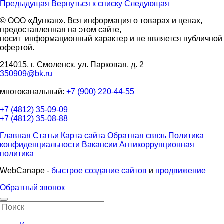
Предыдущая
Вернуться к списку
Следующая
© ООО «Дункан». Вся информация о товарах и ценах,
предоставленная на этом сайте,
носит информационный характер и не является публичной
офертой.
214015, г. Смоленск, ул. Парковая, д. 2
350909@bk.ru
многоканальный:
+7 (900) 220-44-55
+7 (4812) 35-09-09
+7 (4812) 35-08-88
Главная
Статьи
Карта сайта
Обратная связь
Политика
конфиденциальности
Вакансии
Антикоррупционная
политика
WebCanape -
быстрое создание сайтов
и
продвижение
Обратный звонок