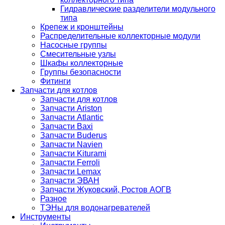
Гидравлические разделители модульного
типа
Крепеж и кронштейны
Распределительные коллекторные модули
Насосные группы
Смесительные узлы
Шкафы коллекторные
Группы безопасности
Фитинги
Запчасти для котлов
Запчасти для котлов
Запчасти Ariston
Запчасти Atlantic
Запчасти Baxi
Запчасти Buderus
Запчасти Navien
Запчасти Kiturami
Запчасти Ferroli
Запчасти Lemax
Запчасти ЭВАН
Запчасти Жуковский, Ростов АОГВ
Разное
ТЭНы для водонагревателей
Инструменты