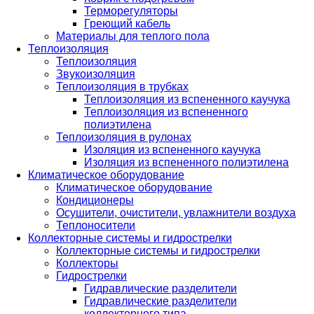
Терморегуляторы
Греющий кабель
Материалы для теплого пола
Теплоизоляция
Теплоизоляция
Звукоизоляция
Теплоизоляция в трубках
Теплоизоляция из вспененного каучука
Теплоизоляция из вспененного
полиэтилена
Теплоизоляция в рулонах
Изоляция из вспененного каучука
Изоляция из вспененного полиэтилена
Климатическое оборудование
Климатическое оборудование
Кондиционеры
Осушители, очистители, увлажнители воздуха
Теплоносители
Коллекторные системы и гидрострелки
Коллекторные системы и гидрострелки
Коллекторы
Гидрострелки
Гидравлические разделители
Гидравлические разделители
коллекторного типа