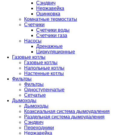
Сэндвич
Нержавейка
Оцинковка
Комнатные термостаты
Счетчики
Счетчики воды
Счетчики газа
Насосы
Дренажные
Циркуляционные
Газовые котлы
Газовые котлы
Напольные котлы
Настенные котлы
Фильтры
Фильтры
Одноступенчатые
Сетчатые
Дымоходы
Дымоходы
Коаксиальная система дымоудаления
Раздельная система дымоудаления
Сэндвич
Переходники
Нержавейка