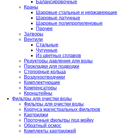
Балансировочные
Краны
Шаровые стальные и нержавеющие
Шаровые латунные
Шаровые полипропиленовые
Прочее
Затворы
Вентили
Стальные
Чугунные
Из цветных сплавов
Редукторы давления для воды
Прокладки для подводки
Стопорные кольца
Воздухоотводчики
Комплектующие
Компенсаторы
Кронштейны
Фильтры для очистки воды
Фильтры для очистки воды
Корпуса магистральных фильтров
Картриджи
Проточные фильтры под мойку
Обратный осмос
Комплекты картриджей