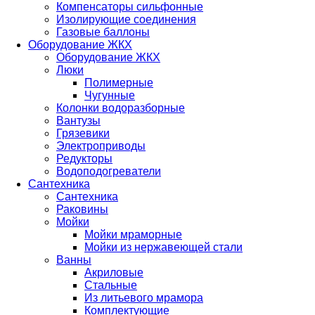
Компенсаторы сильфонные
Изолирующие соединения
Газовые баллоны
Оборудование ЖКХ
Оборудование ЖКХ
Люки
Полимерные
Чугунные
Колонки водоразборные
Вантузы
Грязевики
Электроприводы
Редукторы
Водоподогреватели
Сантехника
Сантехника
Раковины
Мойки
Мойки мраморные
Мойки из нержавеющей стали
Ванны
Акриловые
Стальные
Из литьевого мрамора
Комплектующие