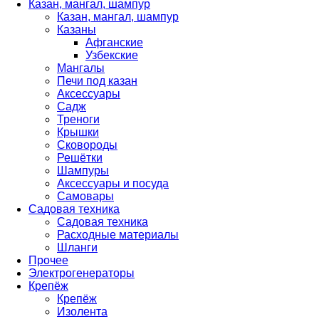
Казан, мангал, шампур
Казан, мангал, шампур
Казаны
Афганские
Узбекские
Мангалы
Печи под казан
Аксессуары
Садж
Треноги
Крышки
Сковороды
Решётки
Шампуры
Аксессуары и посуда
Самовары
Садовая техника
Садовая техника
Расходные материалы
Шланги
Прочее
Электрогенераторы
Крепёж
Крепёж
Изолента