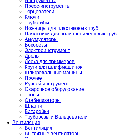
Инструменты
Пресс-инструменты
Торцеватели
Ключи
Трубогибы
Ножницы для пластиковых труб
Паяльники для полипропиленовых труб
Аккумуляторы
Бокорезы
Электроинструмент
Дрель
Леска для триммеров
Круги для шлифмашинок
Шлифовальные машины
Прочее
Ручной инструмент
Сварочное оборудование
Тросы
Стабилизаторы
Шланги
Батарейки
Труборезы и Вальцеватели
Вентиляция
Вентиляция
Вытяжные вентиляторы