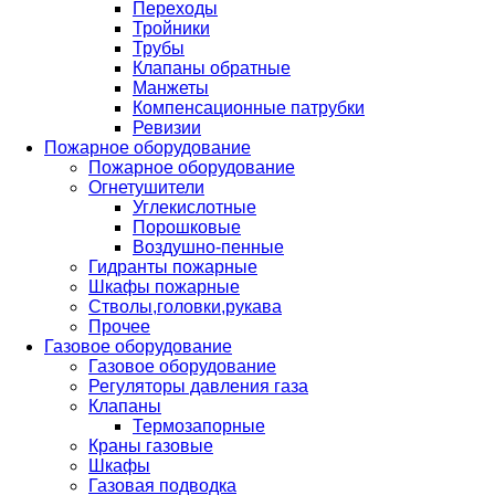
Переходы
Тройники
Трубы
Клапаны обратные
Манжеты
Компенсационные патрубки
Ревизии
Пожарное оборудование
Пожарное оборудование
Огнетушители
Углекислотные
Порошковые
Воздушно-пенные
Гидранты пожарные
Шкафы пожарные
Стволы,головки,рукава
Прочее
Газовое оборудование
Газовое оборудование
Регуляторы давления газа
Клапаны
Термозапорные
Краны газовые
Шкафы
Газовая подводка