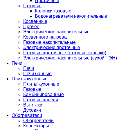
Проточные
Газовые
Колонки газовые
Водонагреватели накопительные
Косвенные
Прочее
Электрические накопительные
Косвенного нагрева
Газовые накопительные
Электрические проточные
Газовые проточные (газовые колонки)
Электрические накопительные (сухой ТЭН)
Печи
Печи
Печи банные
Плиты кухонные
Плиты кухонные
Газовые
Комбинированные
Газовые панели
Вытяжки
Духовки
Обогреватели
Обогреватели
Конвекторы