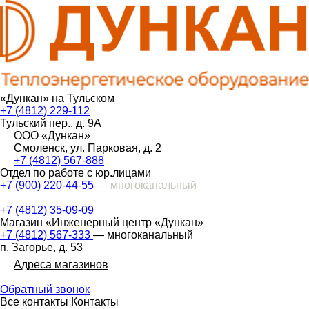
«Дункан» на Тульском
+7 (4812) 229-112
Тульский пер., д. 9А
ООО «Дункан»
Смоленск, ул. Парковая, д. 2
+7 (4812) 567-888
Отдел по работе с юр.лицами
+7 (900) 220-44-55
— многоканальный
+7 (4812) 35-09-09
Магазин «Инженерный центр «Дункан»
+7 (4812) 567-333
— многоканальный
п. Загорье, д. 53
Адреса магазинов
Обратный звонок
Все контакты
Контакты