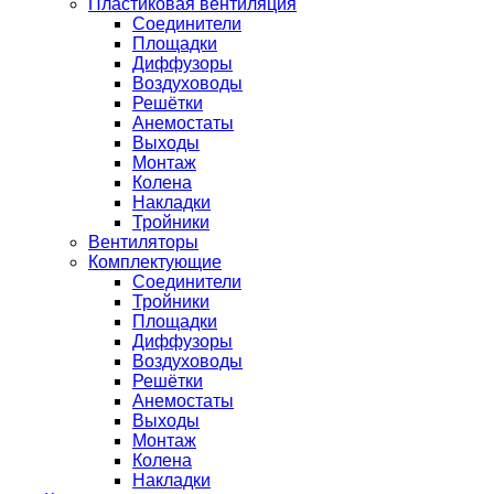
Пластиковая вентиляция
Соединители
Площадки
Диффузоры
Воздуховоды
Решётки
Анемостаты
Выходы
Монтаж
Колена
Накладки
Тройники
Вентиляторы
Комплектующие
Соединители
Тройники
Площадки
Диффузоры
Воздуховоды
Решётки
Анемостаты
Выходы
Монтаж
Колена
Накладки