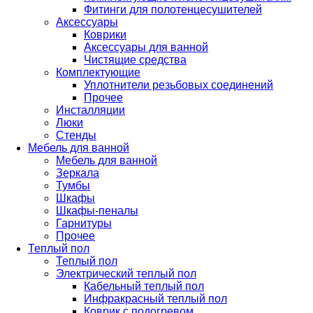
Фитинги для полотенцесушителей
Аксессуары
Коврики
Аксессуары для ванной
Чистящие средства
Комплектующие
Уплотнители резьбовых соединений
Прочее
Инсталляции
Люки
Стенды
Мебель для ванной
Мебель для ванной
Зеркала
Тумбы
Шкафы
Шкафы-пеналы
Гарнитуры
Прочее
Теплый пол
Теплый пол
Электрический теплый пол
Кабельный теплый пол
Инфракрасный теплый пол
Коврик с подогревом