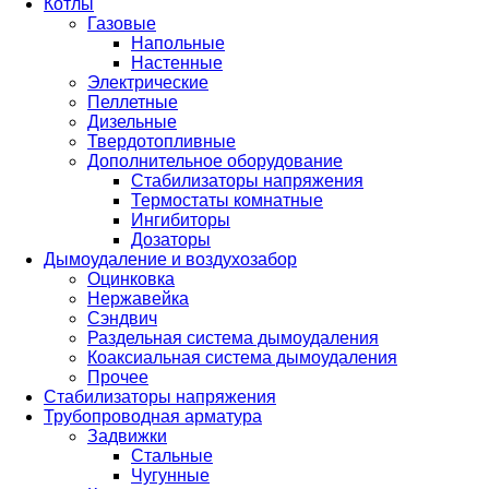
Котлы
Газовые
Напольные
Настенные
Электрические
Пеллетные
Дизельные
Твердотопливные
Дополнительное оборудование
Стабилизаторы напряжения
Термостаты комнатные
Ингибиторы
Дозаторы
Дымоудаление и воздухозабор
Оцинковка
Нержавейка
Сэндвич
Раздельная система дымоудаления
Коаксиальная система дымоудаления
Прочее
Стабилизаторы напряжения
Трубопроводная арматура
Задвижки
Стальные
Чугунные