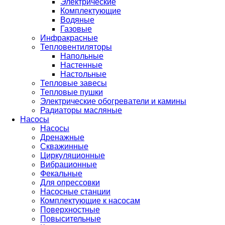
Электрические
Комплектующие
Водяные
Газовые
Инфракрасные
Тепловентиляторы
Напольные
Настенные
Настольные
Тепловые завесы
Тепловые пушки
Электрические обогреватели и камины
Радиаторы масляные
Насосы
Насосы
Дренажные
Скважинные
Циркуляционные
Вибрационные
Фекальные
Для опрессовки
Насосные станции
Комплектующие к насосам
Поверхностные
Повысительные