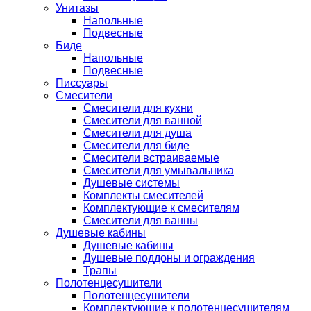
Унитазы
Напольные
Подвесные
Биде
Напольные
Подвесные
Писсуары
Смесители
Смесители для кухни
Смесители для ванной
Смесители для душа
Смесители для биде
Смесители встраиваемые
Смесители для умывальника
Душевые системы
Комплекты смесителей
Комплектующие к смесителям
Смесители для ванны
Душевые кабины
Душевые кабины
Душевые поддоны и ограждения
Трапы
Полотенцесушители
Полотенцесушители
Комплектующие к полотенцесушителям