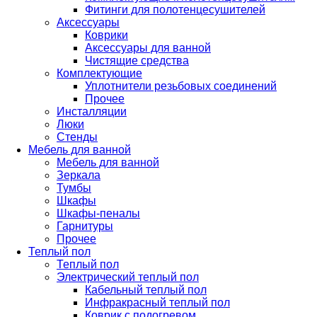
Фитинги для полотенцесушителей
Аксессуары
Коврики
Аксессуары для ванной
Чистящие средства
Комплектующие
Уплотнители резьбовых соединений
Прочее
Инсталляции
Люки
Стенды
Мебель для ванной
Мебель для ванной
Зеркала
Тумбы
Шкафы
Шкафы-пеналы
Гарнитуры
Прочее
Теплый пол
Теплый пол
Электрический теплый пол
Кабельный теплый пол
Инфракрасный теплый пол
Коврик с подогревом