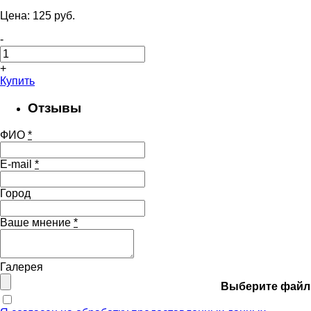
Цена:
125
pуб.
-
+
Купить
Отзывы
ФИО
*
E-mail
*
Город
Ваше мнение
*
Галерея
Выберите файл