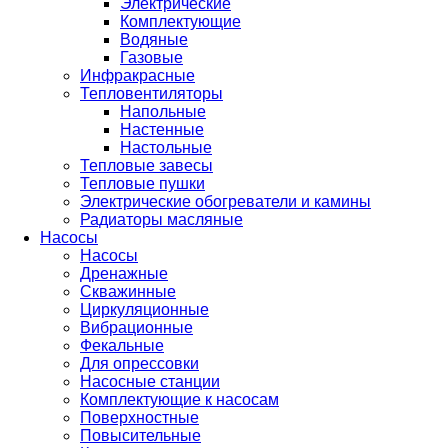
Электрические
Комплектующие
Водяные
Газовые
Инфракрасные
Тепловентиляторы
Напольные
Настенные
Настольные
Тепловые завесы
Тепловые пушки
Электрические обогреватели и камины
Радиаторы масляные
Насосы
Насосы
Дренажные
Скважинные
Циркуляционные
Вибрационные
Фекальные
Для опрессовки
Насосные станции
Комплектующие к насосам
Поверхностные
Повысительные