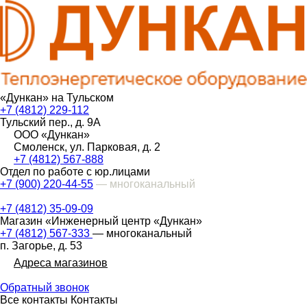
«Дункан» на Тульском
+7 (4812) 229-112
Тульский пер., д. 9А
ООО «Дункан»
Смоленск, ул. Парковая, д. 2
+7 (4812) 567-888
Отдел по работе с юр.лицами
+7 (900) 220-44-55
— многоканальный
+7 (4812) 35-09-09
Магазин «Инженерный центр «Дункан»
+7 (4812) 567-333
— многоканальный
п. Загорье, д. 53
Адреса магазинов
Обратный звонок
Все контакты
Контакты