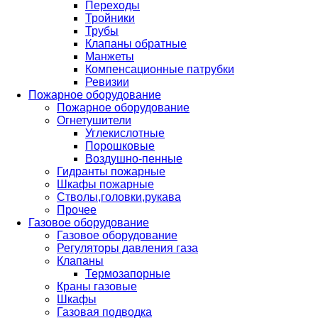
Переходы
Тройники
Трубы
Клапаны обратные
Манжеты
Компенсационные патрубки
Ревизии
Пожарное оборудование
Пожарное оборудование
Огнетушители
Углекислотные
Порошковые
Воздушно-пенные
Гидранты пожарные
Шкафы пожарные
Стволы,головки,рукава
Прочее
Газовое оборудование
Газовое оборудование
Регуляторы давления газа
Клапаны
Термозапорные
Краны газовые
Шкафы
Газовая подводка