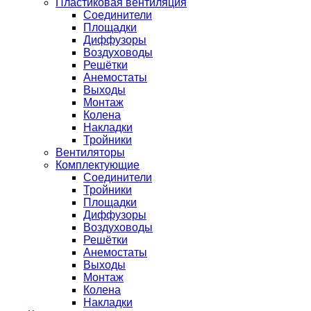
Пластиковая вентиляция
Соединители
Площадки
Диффузоры
Воздуховоды
Решётки
Анемостаты
Выходы
Монтаж
Колена
Накладки
Тройники
Вентиляторы
Комплектующие
Соединители
Тройники
Площадки
Диффузоры
Воздуховоды
Решётки
Анемостаты
Выходы
Монтаж
Колена
Накладки