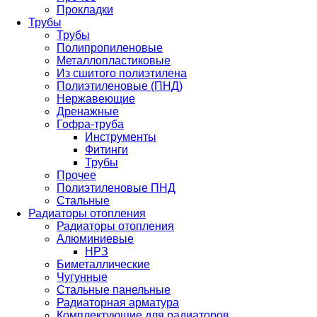
Прокладки
Трубы
Трубы
Полипропиленовые
Металлопластиковые
Из сшитого полиэтилена
Полиэтиленовые (ПНД)
Нержавеющие
Дренажные
Гофра-труба
Инструменты
Фитинги
Трубы
Прочее
Полиэтиленовые ПНД
Стальные
Радиаторы отопления
Радиаторы отопления
Алюминиевые
НРЗ
Биметаллические
Чугунные
Стальные панельные
Радиаторная арматура
Комплектующие для радиаторов