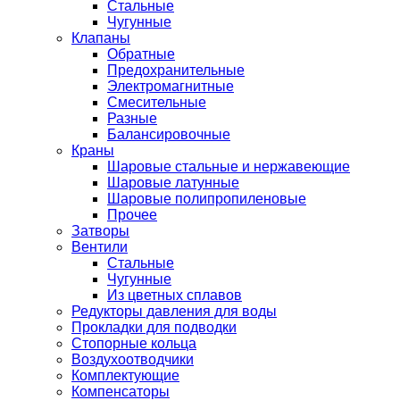
Стальные
Чугунные
Клапаны
Обратные
Предохранительные
Электромагнитные
Смесительные
Разные
Балансировочные
Краны
Шаровые стальные и нержавеющие
Шаровые латунные
Шаровые полипропиленовые
Прочее
Затворы
Вентили
Стальные
Чугунные
Из цветных сплавов
Редукторы давления для воды
Прокладки для подводки
Стопорные кольца
Воздухоотводчики
Комплектующие
Компенсаторы