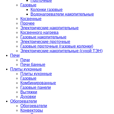
Проточные
Газовые
Колонки газовые
Водонагреватели накопительные
Косвенные
Прочее
Электрические накопительные
Косвенного нагрева
Газовые накопительные
Электрические проточные
Газовые проточные (газовые колонки)
Электрические накопительные (сухой ТЭН)
Печи
Печи
Печи банные
Плиты кухонные
Плиты кухонные
Газовые
Комбинированные
Газовые панели
Вытяжки
Духовки
Обогреватели
Обогреватели
Конвекторы