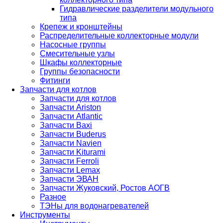
Гидравлические разделители модульного
типа
Крепеж и кронштейны
Распределительные коллекторные модули
Насосные группы
Смесительные узлы
Шкафы коллекторные
Группы безопасности
Фитинги
Запчасти для котлов
Запчасти для котлов
Запчасти Ariston
Запчасти Atlantic
Запчасти Baxi
Запчасти Buderus
Запчасти Navien
Запчасти Kiturami
Запчасти Ferroli
Запчасти Lemax
Запчасти ЭВАН
Запчасти Жуковский, Ростов АОГВ
Разное
ТЭНы для водонагревателей
Инструменты