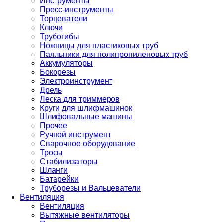
Инструменты
Пресс-инструменты
Торцеватели
Ключи
Трубогибы
Ножницы для пластиковых труб
Паяльники для полипропиленовых труб
Аккумуляторы
Бокорезы
Электроинструмент
Дрель
Леска для триммеров
Круги для шлифмашинок
Шлифовальные машины
Прочее
Ручной инструмент
Сварочное оборудование
Тросы
Стабилизаторы
Шланги
Батарейки
Труборезы и Вальцеватели
Вентиляция
Вентиляция
Вытяжные вентиляторы