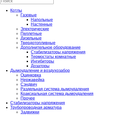
Котлы
Газовые
Напольные
Настенные
Электрические
Пеллетные
Дизельные
Твердотопливные
Дополнительное оборудование
Стабилизаторы напряжения
Термостаты комнатные
Ингибиторы
Дозаторы
Дымоудаление и воздухозабор
Оцинковка
Нержавейка
Сэндвич
Раздельная система дымоудаления
Коаксиальная система дымоудаления
Прочее
Стабилизаторы напряжения
Трубопроводная арматура
Задвижки