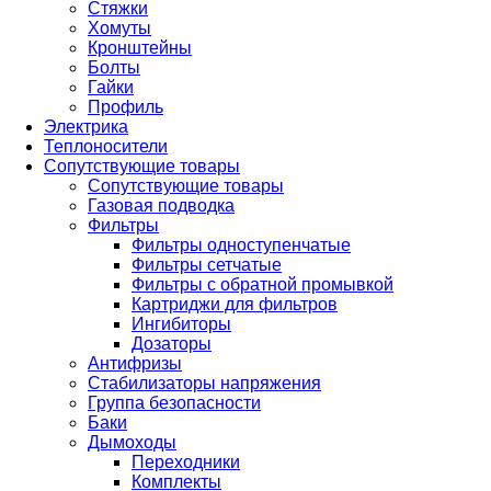
Стяжки
Хомуты
Кронштейны
Болты
Гайки
Профиль
Электрика
Теплоносители
Сопутствующие товары
Сопутствующие товары
Газовая подводка
Фильтры
Фильтры одноступенчатые
Фильтры сетчатые
Фильтры с обратной промывкой
Картриджи для фильтров
Ингибиторы
Дозаторы
Антифризы
Стабилизаторы напряжения
Группа безопасности
Баки
Дымоходы
Переходники
Комплекты