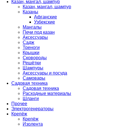
Казан, мангал, шампур
Казан, мангал, шампур
Казаны
Афганские
Узбекские
Мангалы
Печи под казан
Аксессуары
Садж
Треноги
Крышки
Сковороды
Решётки
Шампуры
Аксессуары и посуда
Самовары
Садовая техника
Садовая техника
Расходные материалы
Шланги
Прочее
Электрогенераторы
Крепёж
Крепёж
Изолента