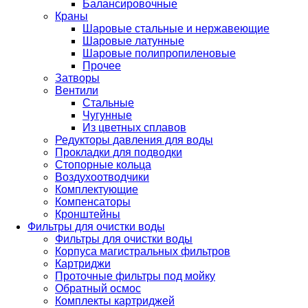
Балансировочные
Краны
Шаровые стальные и нержавеющие
Шаровые латунные
Шаровые полипропиленовые
Прочее
Затворы
Вентили
Стальные
Чугунные
Из цветных сплавов
Редукторы давления для воды
Прокладки для подводки
Стопорные кольца
Воздухоотводчики
Комплектующие
Компенсаторы
Кронштейны
Фильтры для очистки воды
Фильтры для очистки воды
Корпуса магистральных фильтров
Картриджи
Проточные фильтры под мойку
Обратный осмос
Комплекты картриджей