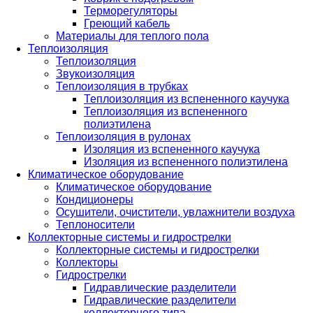
Терморегуляторы
Греющий кабель
Материалы для теплого пола
Теплоизоляция
Теплоизоляция
Звукоизоляция
Теплоизоляция в трубках
Теплоизоляция из вспененного каучука
Теплоизоляция из вспененного
полиэтилена
Теплоизоляция в рулонах
Изоляция из вспененного каучука
Изоляция из вспененного полиэтилена
Климатическое оборудование
Климатическое оборудование
Кондиционеры
Осушители, очистители, увлажнители воздуха
Теплоносители
Коллекторные системы и гидрострелки
Коллекторные системы и гидрострелки
Коллекторы
Гидрострелки
Гидравлические разделители
Гидравлические разделители
коллекторного типа