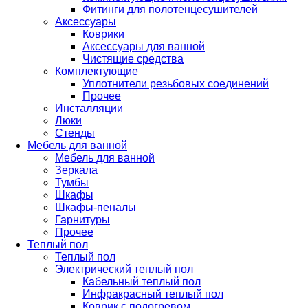
Фитинги для полотенцесушителей
Аксессуары
Коврики
Аксессуары для ванной
Чистящие средства
Комплектующие
Уплотнители резьбовых соединений
Прочее
Инсталляции
Люки
Стенды
Мебель для ванной
Мебель для ванной
Зеркала
Тумбы
Шкафы
Шкафы-пеналы
Гарнитуры
Прочее
Теплый пол
Теплый пол
Электрический теплый пол
Кабельный теплый пол
Инфракрасный теплый пол
Коврик с подогревом