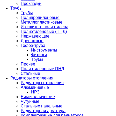
Прокладки
Трубы
Трубы
Полипропиленовые
Металлопластиковые
Из сшитого полиэтилена
Полиэтиленовые (ПНД)
Нержавеющие
Дренажные
Гофра-труба
Инструменты
Фитинги
Трубы
Прочее
Полиэтиленовые ПНД
Стальные
Радиаторы отопления
Радиаторы отопления
Алюминиевые
НРЗ
Биметаллические
Чугунные
Стальные панельные
Радиаторная арматура
Комплектующие для радиаторов