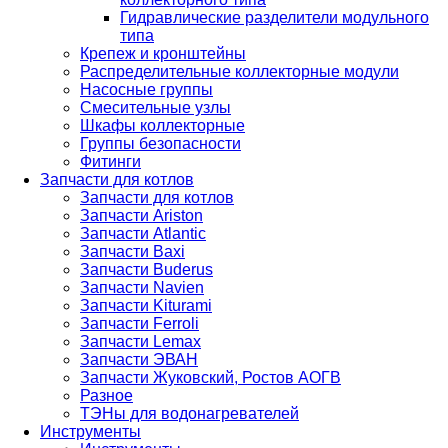
Гидравлические разделители модульного
типа
Крепеж и кронштейны
Распределительные коллекторные модули
Насосные группы
Смесительные узлы
Шкафы коллекторные
Группы безопасности
Фитинги
Запчасти для котлов
Запчасти для котлов
Запчасти Ariston
Запчасти Atlantic
Запчасти Baxi
Запчасти Buderus
Запчасти Navien
Запчасти Kiturami
Запчасти Ferroli
Запчасти Lemax
Запчасти ЭВАН
Запчасти Жуковский, Ростов АОГВ
Разное
ТЭНы для водонагревателей
Инструменты