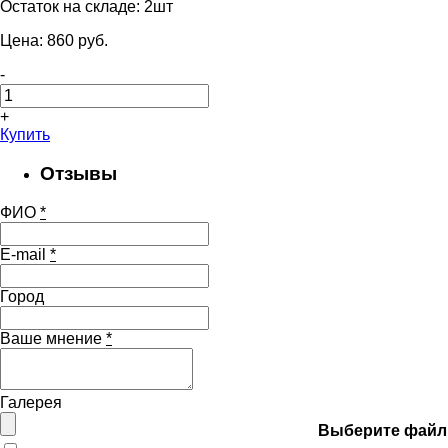
Остаток на складе:
2шт
Цена:
860
pуб.
-
+
Купить
Отзывы
ФИО
*
E-mail
*
Город
Ваше мнение
*
Галерея
Выберите файл