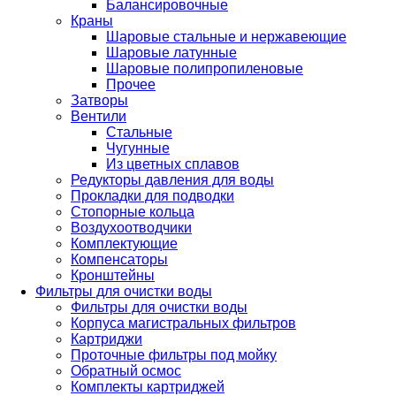
Балансировочные
Краны
Шаровые стальные и нержавеющие
Шаровые латунные
Шаровые полипропиленовые
Прочее
Затворы
Вентили
Стальные
Чугунные
Из цветных сплавов
Редукторы давления для воды
Прокладки для подводки
Стопорные кольца
Воздухоотводчики
Комплектующие
Компенсаторы
Кронштейны
Фильтры для очистки воды
Фильтры для очистки воды
Корпуса магистральных фильтров
Картриджи
Проточные фильтры под мойку
Обратный осмос
Комплекты картриджей