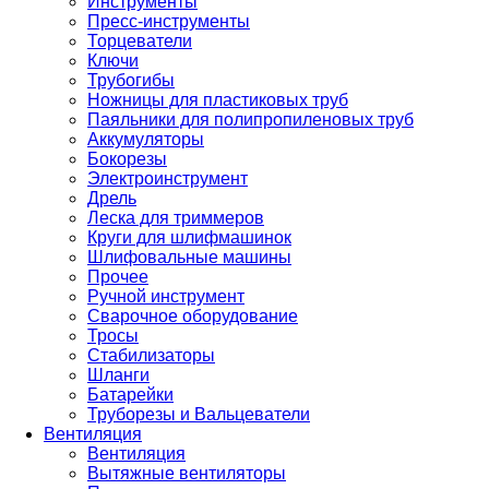
Инструменты
Пресс-инструменты
Торцеватели
Ключи
Трубогибы
Ножницы для пластиковых труб
Паяльники для полипропиленовых труб
Аккумуляторы
Бокорезы
Электроинструмент
Дрель
Леска для триммеров
Круги для шлифмашинок
Шлифовальные машины
Прочее
Ручной инструмент
Сварочное оборудование
Тросы
Стабилизаторы
Шланги
Батарейки
Труборезы и Вальцеватели
Вентиляция
Вентиляция
Вытяжные вентиляторы