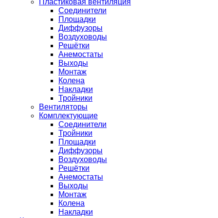
Пластиковая вентиляция
Соединители
Площадки
Диффузоры
Воздуховоды
Решётки
Анемостаты
Выходы
Монтаж
Колена
Накладки
Тройники
Вентиляторы
Комплектующие
Соединители
Тройники
Площадки
Диффузоры
Воздуховоды
Решётки
Анемостаты
Выходы
Монтаж
Колена
Накладки