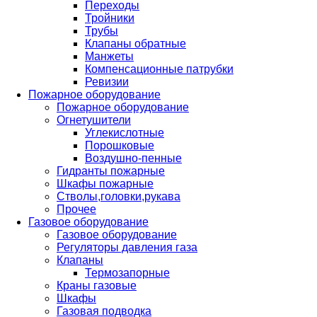
Переходы
Тройники
Трубы
Клапаны обратные
Манжеты
Компенсационные патрубки
Ревизии
Пожарное оборудование
Пожарное оборудование
Огнетушители
Углекислотные
Порошковые
Воздушно-пенные
Гидранты пожарные
Шкафы пожарные
Стволы,головки,рукава
Прочее
Газовое оборудование
Газовое оборудование
Регуляторы давления газа
Клапаны
Термозапорные
Краны газовые
Шкафы
Газовая подводка