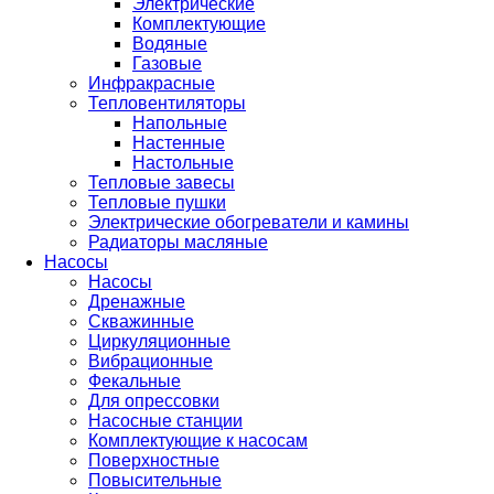
Электрические
Комплектующие
Водяные
Газовые
Инфракрасные
Тепловентиляторы
Напольные
Настенные
Настольные
Тепловые завесы
Тепловые пушки
Электрические обогреватели и камины
Радиаторы масляные
Насосы
Насосы
Дренажные
Скважинные
Циркуляционные
Вибрационные
Фекальные
Для опрессовки
Насосные станции
Комплектующие к насосам
Поверхностные
Повысительные