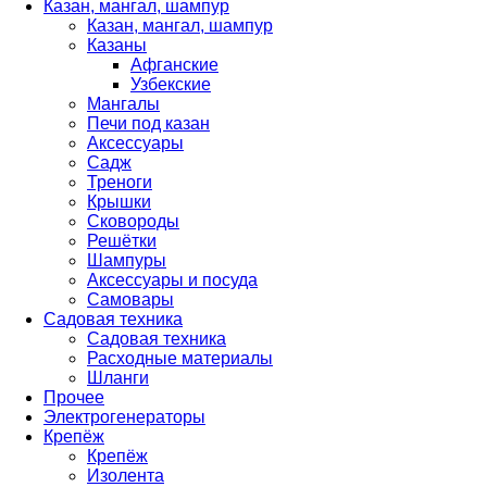
Казан, мангал, шампур
Казан, мангал, шампур
Казаны
Афганские
Узбекские
Мангалы
Печи под казан
Аксессуары
Садж
Треноги
Крышки
Сковороды
Решётки
Шампуры
Аксессуары и посуда
Самовары
Садовая техника
Садовая техника
Расходные материалы
Шланги
Прочее
Электрогенераторы
Крепёж
Крепёж
Изолента