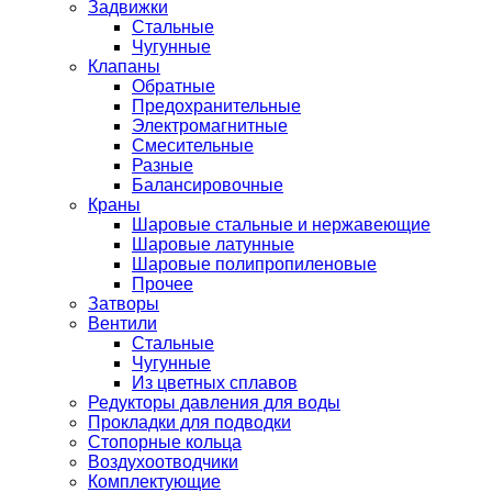
Задвижки
Стальные
Чугунные
Клапаны
Обратные
Предохранительные
Электромагнитные
Смесительные
Разные
Балансировочные
Краны
Шаровые стальные и нержавеющие
Шаровые латунные
Шаровые полипропиленовые
Прочее
Затворы
Вентили
Стальные
Чугунные
Из цветных сплавов
Редукторы давления для воды
Прокладки для подводки
Стопорные кольца
Воздухоотводчики
Комплектующие