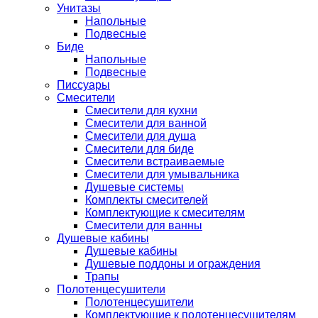
Унитазы
Напольные
Подвесные
Биде
Напольные
Подвесные
Писсуары
Смесители
Смесители для кухни
Смесители для ванной
Смесители для душа
Смесители для биде
Смесители встраиваемые
Смесители для умывальника
Душевые системы
Комплекты смесителей
Комплектующие к смесителям
Смесители для ванны
Душевые кабины
Душевые кабины
Душевые поддоны и ограждения
Трапы
Полотенцесушители
Полотенцесушители
Комплектующие к полотенцесушителям