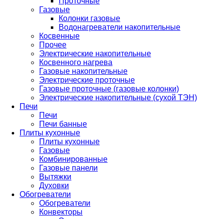
Проточные
Газовые
Колонки газовые
Водонагреватели накопительные
Косвенные
Прочее
Электрические накопительные
Косвенного нагрева
Газовые накопительные
Электрические проточные
Газовые проточные (газовые колонки)
Электрические накопительные (сухой ТЭН)
Печи
Печи
Печи банные
Плиты кухонные
Плиты кухонные
Газовые
Комбинированные
Газовые панели
Вытяжки
Духовки
Обогреватели
Обогреватели
Конвекторы