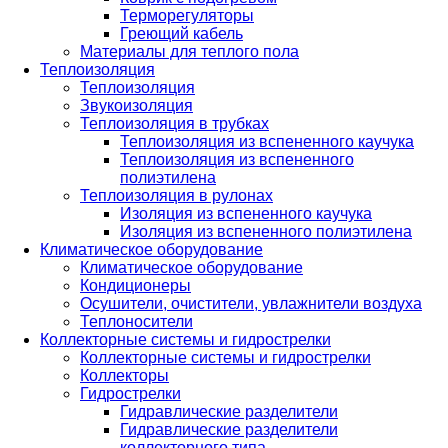
Терморегуляторы
Греющий кабель
Материалы для теплого пола
Теплоизоляция
Теплоизоляция
Звукоизоляция
Теплоизоляция в трубках
Теплоизоляция из вспененного каучука
Теплоизоляция из вспененного
полиэтилена
Теплоизоляция в рулонах
Изоляция из вспененного каучука
Изоляция из вспененного полиэтилена
Климатическое оборудование
Климатическое оборудование
Кондиционеры
Осушители, очистители, увлажнители воздуха
Теплоносители
Коллекторные системы и гидрострелки
Коллекторные системы и гидрострелки
Коллекторы
Гидрострелки
Гидравлические разделители
Гидравлические разделители
коллекторного типа