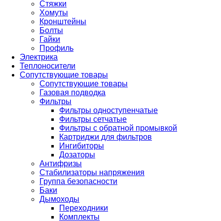
Стяжки
Хомуты
Кронштейны
Болты
Гайки
Профиль
Электрика
Теплоносители
Сопутствующие товары
Сопутствующие товары
Газовая подводка
Фильтры
Фильтры одноступенчатые
Фильтры сетчатые
Фильтры с обратной промывкой
Картриджи для фильтров
Ингибиторы
Дозаторы
Антифризы
Стабилизаторы напряжения
Группа безопасности
Баки
Дымоходы
Переходники
Комплекты