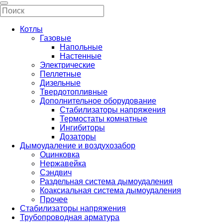
Котлы
Газовые
Напольные
Настенные
Электрические
Пеллетные
Дизельные
Твердотопливные
Дополнительное оборудование
Стабилизаторы напряжения
Термостаты комнатные
Ингибиторы
Дозаторы
Дымоудаление и воздухозабор
Оцинковка
Нержавейка
Сэндвич
Раздельная система дымоудаления
Коаксиальная система дымоудаления
Прочее
Стабилизаторы напряжения
Трубопроводная арматура