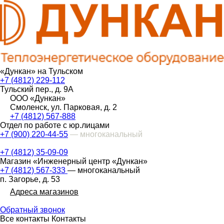
«Дункан» на Тульском
+7 (4812) 229-112
Тульский пер., д. 9А
ООО «Дункан»
Смоленск, ул. Парковая, д. 2
+7 (4812) 567-888
Отдел по работе с юр.лицами
+7 (900) 220-44-55
— многоканальный
+7 (4812) 35-09-09
Магазин «Инженерный центр «Дункан»
+7 (4812) 567-333
— многоканальный
п. Загорье, д. 53
Адреса магазинов
Обратный звонок
Все контакты
Контакты