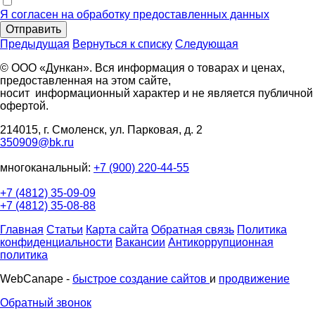
Я согласен на обработку предоставленных данных
Отправить
Предыдущая
Вернуться к списку
Следующая
© ООО «Дункан». Вся информация о товарах и ценах,
предоставленная на этом сайте,
носит информационный характер и не является публичной
офертой.
214015, г. Смоленск, ул. Парковая, д. 2
350909@bk.ru
многоканальный:
+7 (900) 220-44-55
+7 (4812) 35-09-09
+7 (4812) 35-08-88
Главная
Статьи
Карта сайта
Обратная связь
Политика
конфиденциальности
Вакансии
Антикоррупционная
политика
WebCanape -
быстрое создание сайтов
и
продвижение
Обратный звонок