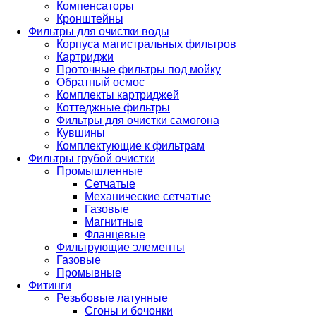
Компенсаторы
Кронштейны
Фильтры для очистки воды
Корпуса магистральных фильтров
Картриджи
Проточные фильтры под мойку
Обратный осмос
Комплекты картриджей
Коттеджные фильтры
Фильтры для очистки самогона
Кувшины
Комплектующие к фильтрам
Фильтры грубой очистки
Промышленные
Сетчатые
Механические сетчатые
Газовые
Магнитные
Фланцевые
Фильтрующие элементы
Газовые
Промывные
Фитинги
Резьбовые латунные
Сгоны и бочонки