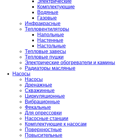
Электрические
Комплектующие
Водяные
Газовые
Инфракрасные
Тепловентиляторы
Напольные
Настенные
Настольные
Тепловые завесы
Тепловые пушки
Электрические обогреватели и камины
Радиаторы масляные
Насосы
Насосы
Дренажные
Скважинные
Циркуляционные
Вибрационные
Фекальные
Для опрессовки
Насосные станции
Комплектующие к насосам
Поверхностные
Повысительные