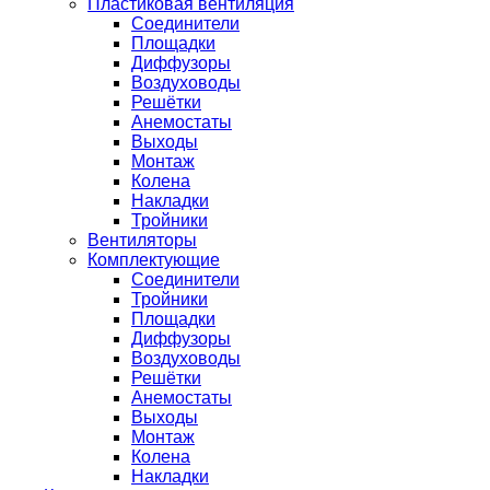
Пластиковая вентиляция
Соединители
Площадки
Диффузоры
Воздуховоды
Решётки
Анемостаты
Выходы
Монтаж
Колена
Накладки
Тройники
Вентиляторы
Комплектующие
Соединители
Тройники
Площадки
Диффузоры
Воздуховоды
Решётки
Анемостаты
Выходы
Монтаж
Колена
Накладки