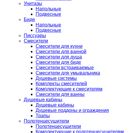
Унитазы
Напольные
Подвесные
Биде
Напольные
Подвесные
Писсуары
Смесители
Смесители для кухни
Смесители для ванной
Смесители для душа
Смесители для биде
Смесители встраиваемые
Смесители для умывальника
Душевые системы
Комплекты смесителей
Комплектующие к смесителям
Смесители для ванны
Душевые кабины
Душевые кабины
Душевые поддоны и ограждения
Трапы
Полотенцесушители
Полотенцесушители
Комплектующие к полотенцесушителям