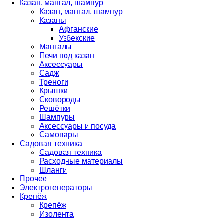
Казан, мангал, шампур
Казан, мангал, шампур
Казаны
Афганские
Узбекские
Мангалы
Печи под казан
Аксессуары
Садж
Треноги
Крышки
Сковороды
Решётки
Шампуры
Аксессуары и посуда
Самовары
Садовая техника
Садовая техника
Расходные материалы
Шланги
Прочее
Электрогенераторы
Крепёж
Крепёж
Изолента