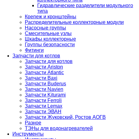
Гидравлические разделители модульного
типа
Крепеж и кронштейны
Распределительные коллекторные модули
Насосные группы
Смесительные узлы
Шкафы коллекторные
Группы безопасности
Фитинги
Запчасти для котлов
Запчасти для котлов
Запчасти Ariston
Запчасти Atlantic
Запчасти Baxi
Запчасти Buderus
Запчасти Navien
Запчасти Kiturami
Запчасти Ferroli
Запчасти Lemax
Запчасти ЭВАН
Запчасти Жуковский, Ростов АОГВ
Разное
ТЭНы для водонагревателей
Инструменты