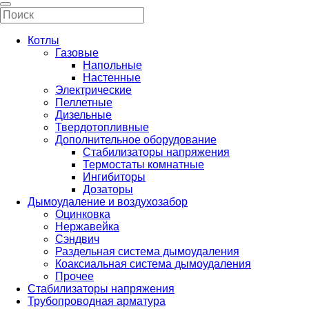
Котлы
Газовые
Напольные
Настенные
Электрические
Пеллетные
Дизельные
Твердотопливные
Дополнительное оборудование
Стабилизаторы напряжения
Термостаты комнатные
Ингибиторы
Дозаторы
Дымоудаление и воздухозабор
Оцинковка
Нержавейка
Сэндвич
Раздельная система дымоудаления
Коаксиальная система дымоудаления
Прочее
Стабилизаторы напряжения
Трубопроводная арматура