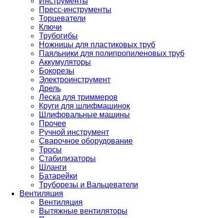
Инструменты
Пресс-инструменты
Торцеватели
Ключи
Трубогибы
Ножницы для пластиковых труб
Паяльники для полипропиленовых труб
Аккумуляторы
Бокорезы
Электроинструмент
Дрель
Леска для триммеров
Круги для шлифмашинок
Шлифовальные машины
Прочее
Ручной инструмент
Сварочное оборудование
Тросы
Стабилизаторы
Шланги
Батарейки
Труборезы и Вальцеватели
Вентиляция
Вентиляция
Вытяжные вентиляторы