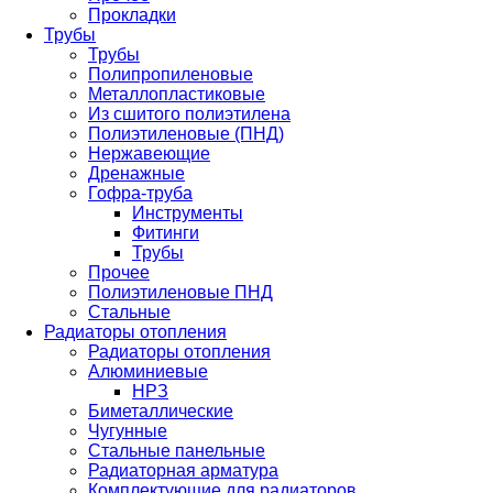
Прокладки
Трубы
Трубы
Полипропиленовые
Металлопластиковые
Из сшитого полиэтилена
Полиэтиленовые (ПНД)
Нержавеющие
Дренажные
Гофра-труба
Инструменты
Фитинги
Трубы
Прочее
Полиэтиленовые ПНД
Стальные
Радиаторы отопления
Радиаторы отопления
Алюминиевые
НРЗ
Биметаллические
Чугунные
Стальные панельные
Радиаторная арматура
Комплектующие для радиаторов