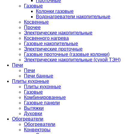
Проточные
Газовые
Колонки газовые
Водонагреватели накопительные
Косвенные
Прочее
Электрические накопительные
Косвенного нагрева
Газовые накопительные
Электрические проточные
Газовые проточные (газовые колонки)
Электрические накопительные (сухой ТЭН)
Печи
Печи
Печи банные
Плиты кухонные
Плиты кухонные
Газовые
Комбинированные
Газовые панели
Вытяжки
Духовки
Обогреватели
Обогреватели
Конвекторы