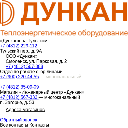
«Дункан» на Тульском
+7 (4812) 229-112
Тульский пер., д. 9А
ООО «Дункан»
Смоленск, ул. Парковая, д. 2
+7 (4812) 567-888
Отдел по работе с юр.лицами
+7 (900) 220-44-55
— многоканальный
+7 (4812) 35-09-09
Магазин «Инженерный центр «Дункан»
+7 (4812) 567-333
— многоканальный
п. Загорье, д. 53
Адреса магазинов
Обратный звонок
Все контакты
Контакты