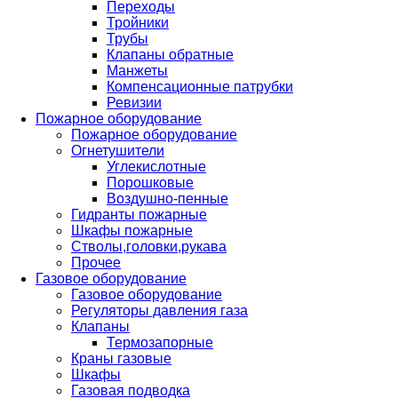
Переходы
Тройники
Трубы
Клапаны обратные
Манжеты
Компенсационные патрубки
Ревизии
Пожарное оборудование
Пожарное оборудование
Огнетушители
Углекислотные
Порошковые
Воздушно-пенные
Гидранты пожарные
Шкафы пожарные
Стволы,головки,рукава
Прочее
Газовое оборудование
Газовое оборудование
Регуляторы давления газа
Клапаны
Термозапорные
Краны газовые
Шкафы
Газовая подводка