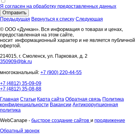
Я согласен на обработку предоставленных данных
Отправить
Предыдущая
Вернуться к списку
Следующая
© ООО «Дункан». Вся информация о товарах и ценах,
предоставленная на этом сайте,
носит информационный характер и не является публичной
офертой.
214015, г. Смоленск, ул. Парковая, д. 2
350909@bk.ru
многоканальный:
+7 (900) 220-44-55
+7 (4812) 35-09-09
+7 (4812) 35-08-88
Главная
Статьи
Карта сайта
Обратная связь
Политика
конфиденциальности
Вакансии
Антикоррупционная
политика
WebCanape -
быстрое создание сайтов
и
продвижение
Обратный звонок