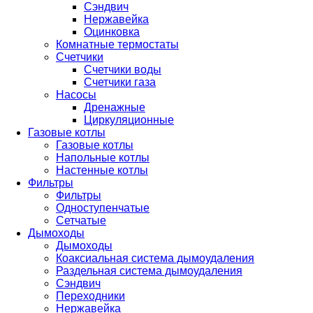
Сэндвич
Нержавейка
Оцинковка
Комнатные термостаты
Счетчики
Счетчики воды
Счетчики газа
Насосы
Дренажные
Циркуляционные
Газовые котлы
Газовые котлы
Напольные котлы
Настенные котлы
Фильтры
Фильтры
Одноступенчатые
Сетчатые
Дымоходы
Дымоходы
Коаксиальная система дымоудаления
Раздельная система дымоудаления
Сэндвич
Переходники
Нержавейка