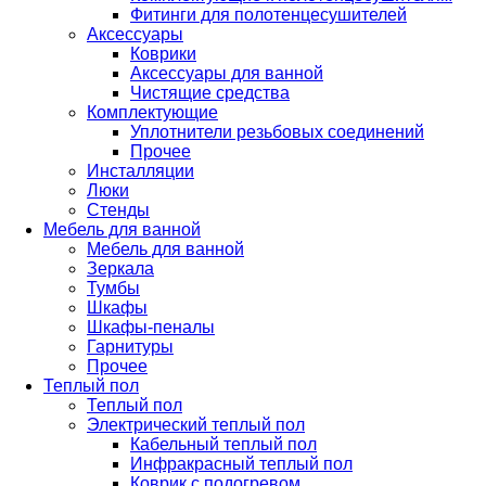
Фитинги для полотенцесушителей
Аксессуары
Коврики
Аксессуары для ванной
Чистящие средства
Комплектующие
Уплотнители резьбовых соединений
Прочее
Инсталляции
Люки
Стенды
Мебель для ванной
Мебель для ванной
Зеркала
Тумбы
Шкафы
Шкафы-пеналы
Гарнитуры
Прочее
Теплый пол
Теплый пол
Электрический теплый пол
Кабельный теплый пол
Инфракрасный теплый пол
Коврик с подогревом