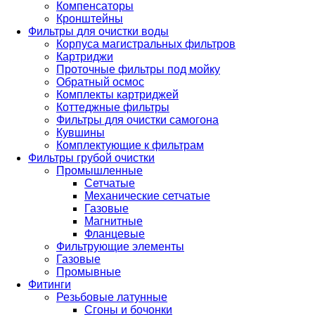
Компенсаторы
Кронштейны
Фильтры для очистки воды
Корпуса магистральных фильтров
Картриджи
Проточные фильтры под мойку
Обратный осмос
Комплекты картриджей
Коттеджные фильтры
Фильтры для очистки самогона
Кувшины
Комплектующие к фильтрам
Фильтры грубой очистки
Промышленные
Сетчатые
Механические сетчатые
Газовые
Магнитные
Фланцевые
Фильтрующие элементы
Газовые
Промывные
Фитинги
Резьбовые латунные
Сгоны и бочонки