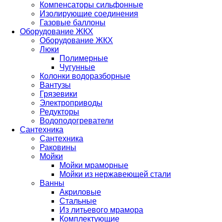
Компенсаторы сильфонные
Изолирующие соединения
Газовые баллоны
Оборудование ЖКХ
Оборудование ЖКХ
Люки
Полимерные
Чугунные
Колонки водоразборные
Вантузы
Грязевики
Электроприводы
Редукторы
Водоподогреватели
Сантехника
Сантехника
Раковины
Мойки
Мойки мраморные
Мойки из нержавеющей стали
Ванны
Акриловые
Стальные
Из литьевого мрамора
Комплектующие