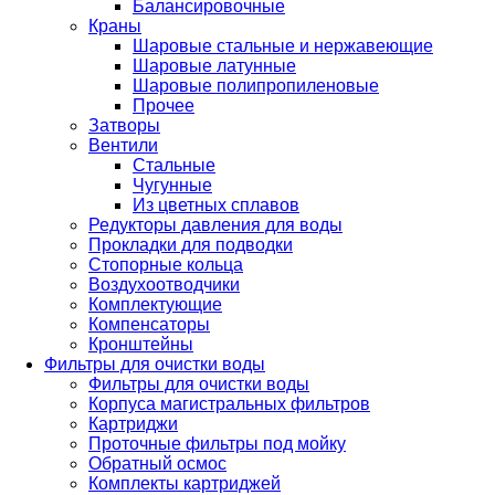
Балансировочные
Краны
Шаровые стальные и нержавеющие
Шаровые латунные
Шаровые полипропиленовые
Прочее
Затворы
Вентили
Стальные
Чугунные
Из цветных сплавов
Редукторы давления для воды
Прокладки для подводки
Стопорные кольца
Воздухоотводчики
Комплектующие
Компенсаторы
Кронштейны
Фильтры для очистки воды
Фильтры для очистки воды
Корпуса магистральных фильтров
Картриджи
Проточные фильтры под мойку
Обратный осмос
Комплекты картриджей