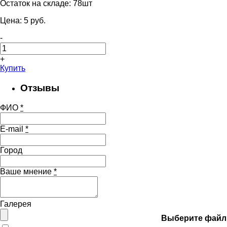
Остаток на складе:
78шт
Цена:
5
pуб.
-
+
Купить
Отзывы
ФИО
*
E-mail
*
Город
Ваше мнение
*
Галерея
Выберите файл