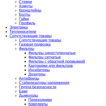
Стяжки
Хомуты
Кронштейны
Болты
Гайки
Профиль
Электрика
Теплоносители
Сопутствующие товары
Сопутствующие товары
Газовая подводка
Фильтры
Фильтры одноступенчатые
Фильтры сетчатые
Фильтры с обратной промывкой
Картриджи для фильтров
Ингибиторы
Дозаторы
Антифризы
Стабилизаторы напряжения
Группа безопасности
Баки
Дымоходы
Переходники
Комплекты