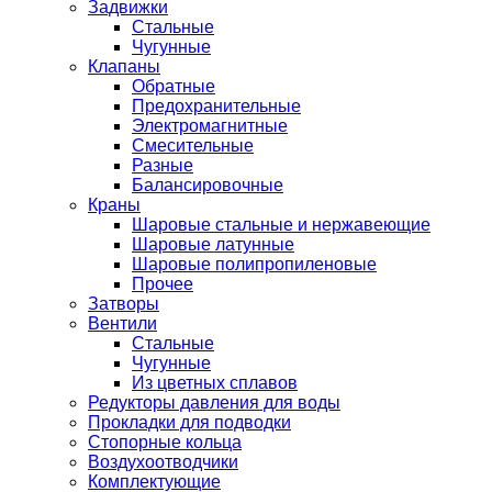
Задвижки
Стальные
Чугунные
Клапаны
Обратные
Предохранительные
Электромагнитные
Смесительные
Разные
Балансировочные
Краны
Шаровые стальные и нержавеющие
Шаровые латунные
Шаровые полипропиленовые
Прочее
Затворы
Вентили
Стальные
Чугунные
Из цветных сплавов
Редукторы давления для воды
Прокладки для подводки
Стопорные кольца
Воздухоотводчики
Комплектующие