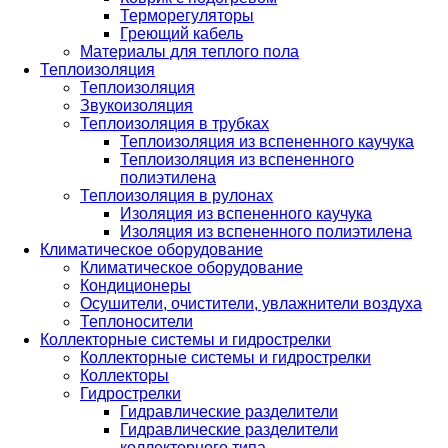
Терморегуляторы
Греющий кабель
Материалы для теплого пола
Теплоизоляция
Теплоизоляция
Звукоизоляция
Теплоизоляция в трубках
Теплоизоляция из вспененного каучука
Теплоизоляция из вспененного
полиэтилена
Теплоизоляция в рулонах
Изоляция из вспененного каучука
Изоляция из вспененного полиэтилена
Климатическое оборудование
Климатическое оборудование
Кондиционеры
Осушители, очистители, увлажнители воздуха
Теплоносители
Коллекторные системы и гидрострелки
Коллекторные системы и гидрострелки
Коллекторы
Гидрострелки
Гидравлические разделители
Гидравлические разделители
коллекторного типа