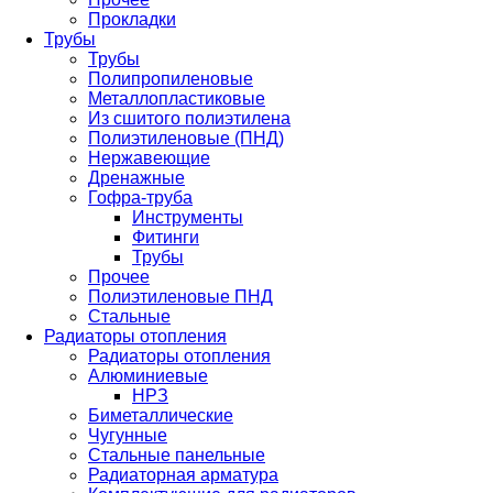
Прокладки
Трубы
Трубы
Полипропиленовые
Металлопластиковые
Из сшитого полиэтилена
Полиэтиленовые (ПНД)
Нержавеющие
Дренажные
Гофра-труба
Инструменты
Фитинги
Трубы
Прочее
Полиэтиленовые ПНД
Стальные
Радиаторы отопления
Радиаторы отопления
Алюминиевые
НРЗ
Биметаллические
Чугунные
Стальные панельные
Радиаторная арматура