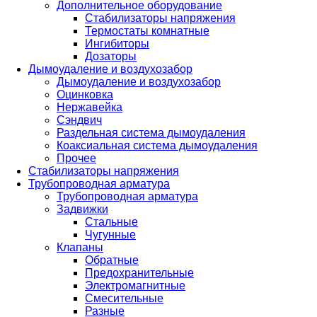
Дополнительное оборудование
Стабилизаторы напряжения
Термостаты комнатные
Ингибиторы
Дозаторы
Дымоудаление и воздухозабор
Дымоудаление и воздухозабор
Оцинковка
Нержавейка
Сэндвич
Раздельная система дымоудаления
Коаксиальная система дымоудаления
Прочее
Стабилизаторы напряжения
Трубопроводная арматура
Трубопроводная арматура
Задвижки
Стальные
Чугунные
Клапаны
Обратные
Предохранительные
Электромагнитные
Смесительные
Разные