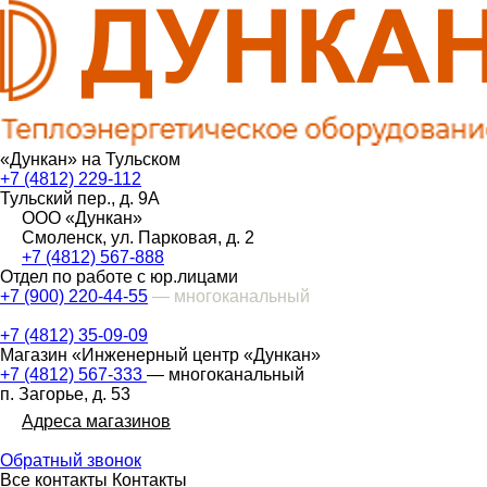
«Дункан» на Тульском
+7 (4812) 229-112
Тульский пер., д. 9А
ООО «Дункан»
Смоленск, ул. Парковая, д. 2
+7 (4812) 567-888
Отдел по работе с юр.лицами
+7 (900) 220-44-55
— многоканальный
+7 (4812) 35-09-09
Магазин «Инженерный центр «Дункан»
+7 (4812) 567-333
— многоканальный
п. Загорье, д. 53
Адреса магазинов
Обратный звонок
Все контакты
Контакты