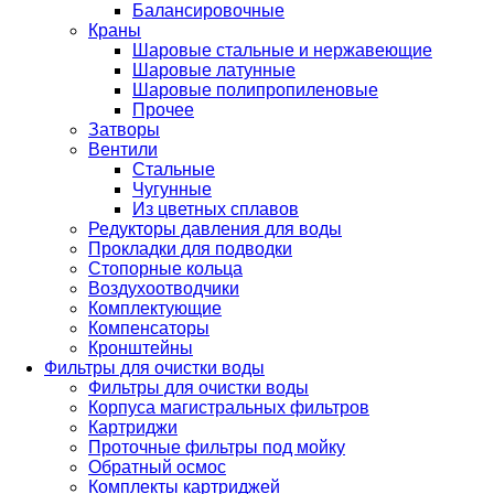
Балансировочные
Краны
Шаровые стальные и нержавеющие
Шаровые латунные
Шаровые полипропиленовые
Прочее
Затворы
Вентили
Стальные
Чугунные
Из цветных сплавов
Редукторы давления для воды
Прокладки для подводки
Стопорные кольца
Воздухоотводчики
Комплектующие
Компенсаторы
Кронштейны
Фильтры для очистки воды
Фильтры для очистки воды
Корпуса магистральных фильтров
Картриджи
Проточные фильтры под мойку
Обратный осмос
Комплекты картриджей