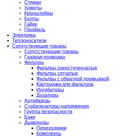
Стяжки
Хомуты
Кронштейны
Болты
Гайки
Профиль
Электрика
Теплоносители
Сопутствующие товары
Сопутствующие товары
Газовая подводка
Фильтры
Фильтры одноступенчатые
Фильтры сетчатые
Фильтры с обратной промывкой
Картриджи для фильтров
Ингибиторы
Дозаторы
Антифризы
Стабилизаторы напряжения
Группа безопасности
Баки
Дымоходы
Переходники
Комплекты