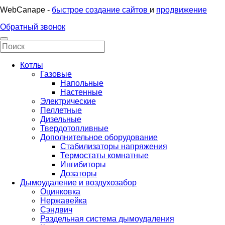
WebCanape -
быстрое создание сайтов
и
продвижение
Обратный звонок
Котлы
Газовые
Напольные
Настенные
Электрические
Пеллетные
Дизельные
Твердотопливные
Дополнительное оборудование
Стабилизаторы напряжения
Термостаты комнатные
Ингибиторы
Дозаторы
Дымоудаление и воздухозабор
Оцинковка
Нержавейка
Сэндвич
Раздельная система дымоудаления