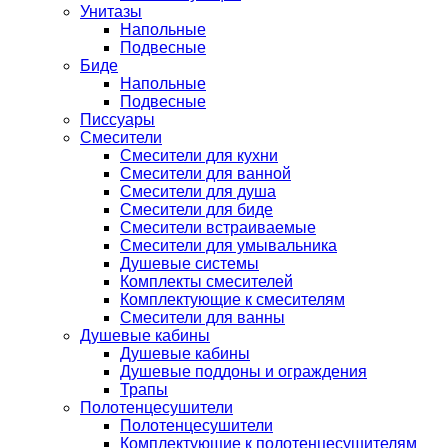
Унитазы
Напольные
Подвесные
Биде
Напольные
Подвесные
Писсуары
Смесители
Смесители для кухни
Смесители для ванной
Смесители для душа
Смесители для биде
Смесители встраиваемые
Смесители для умывальника
Душевые системы
Комплекты смесителей
Комплектующие к смесителям
Смесители для ванны
Душевые кабины
Душевые кабины
Душевые поддоны и ограждения
Трапы
Полотенцесушители
Полотенцесушители
Комплектующие к полотенцесушителям