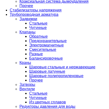
Коаксиальная система дымоудаления
Прочее
Стабилизаторы напряжения
Трубопроводная арматура
Задвижки
Стальные
Чугунные
Клапаны
Обратные
Предохранительные
Электромагнитные
Смесительные
Разные
Балансировочные
Краны
Шаровые стальные и нержавеющие
Шаровые латунные
Шаровые полипропиленовые
Прочее
Затворы
Вентили
Стальные
Чугунные
Из цветных сплавов
Редукторы давления для воды