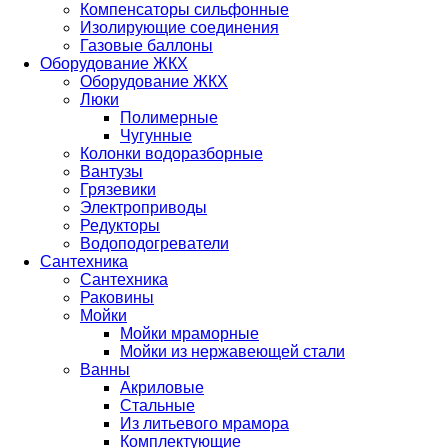
Компенсаторы сильфонные
Изолирующие соединения
Газовые баллоны
Оборудование ЖКХ
Оборудование ЖКХ
Люки
Полимерные
Чугунные
Колонки водоразборные
Вантузы
Грязевики
Электроприводы
Редукторы
Водоподогреватели
Сантехника
Сантехника
Раковины
Мойки
Мойки мраморные
Мойки из нержавеющей стали
Ванны
Акриловые
Стальные
Из литьевого мрамора
Комплектующие