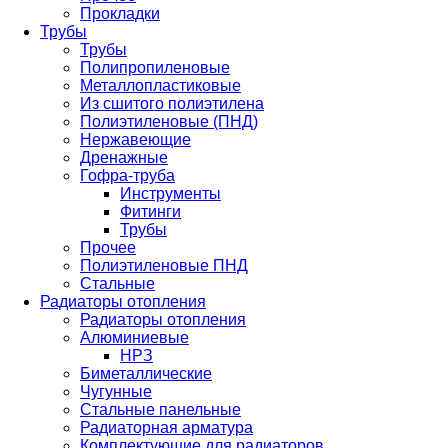
Прокладки
Трубы
Трубы
Полипропиленовые
Металлопластиковые
Из сшитого полиэтилена
Полиэтиленовые (ПНД)
Нержавеющие
Дренажные
Гофра-труба
Инструменты
Фитинги
Трубы
Прочее
Полиэтиленовые ПНД
Стальные
Радиаторы отопления
Радиаторы отопления
Алюминиевые
НРЗ
Биметаллические
Чугунные
Стальные панельные
Радиаторная арматура
Комплектующие для радиаторов