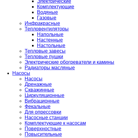
Электрические
Комплектующие
Водяные
Газовые
Инфракрасные
Тепловентиляторы
Напольные
Настенные
Настольные
Тепловые завесы
Тепловые пушки
Электрические обогреватели и камины
Радиаторы масляные
Насосы
Насосы
Дренажные
Скважинные
Циркуляционные
Вибрационные
Фекальные
Для опрессовки
Насосные станции
Комплектующие к насосам
Поверхностные
Повысительные