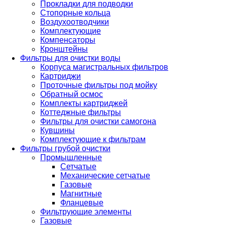
Прокладки для подводки
Стопорные кольца
Воздухоотводчики
Комплектующие
Компенсаторы
Кронштейны
Фильтры для очистки воды
Корпуса магистральных фильтров
Картриджи
Проточные фильтры под мойку
Обратный осмос
Комплекты картриджей
Коттеджные фильтры
Фильтры для очистки самогона
Кувшины
Комплектующие к фильтрам
Фильтры грубой очистки
Промышленные
Сетчатые
Механические сетчатые
Газовые
Магнитные
Фланцевые
Фильтрующие элементы
Газовые