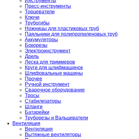
Инструменты
Пресс-инструменты
Торцеватели
Ключи
Трубогибы
Ножницы для пластиковых труб
Паяльники для полипропиленовых труб
Аккумуляторы
Бокорезы
Электроинструмент
Дрель
Леска для триммеров
Круги для шлифмашинок
Шлифовальные машины
Прочее
Ручной инструмент
Сварочное оборудование
Тросы
Стабилизаторы
Шланги
Батарейки
Труборезы и Вальцеватели
Вентиляция
Вентиляция
Вытяжные вентиляторы