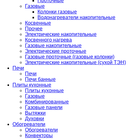
Проточные
Газовые
Колонки газовые
Водонагреватели накопительные
Косвенные
Прочее
Электрические накопительные
Косвенного нагрева
Газовые накопительные
Электрические проточные
Газовые проточные (газовые колонки)
Электрические накопительные (сухой ТЭН)
Печи
Печи
Печи банные
Плиты кухонные
Плиты кухонные
Газовые
Комбинированные
Газовые панели
Вытяжки
Духовки
Обогреватели
Обогреватели
Конвекторы