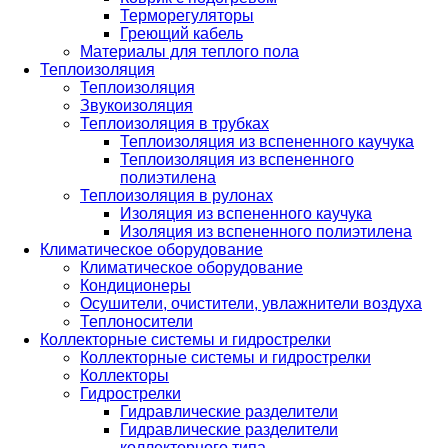
Терморегуляторы
Греющий кабель
Материалы для теплого пола
Теплоизоляция
Теплоизоляция
Звукоизоляция
Теплоизоляция в трубках
Теплоизоляция из вспененного каучука
Теплоизоляция из вспененного
полиэтилена
Теплоизоляция в рулонах
Изоляция из вспененного каучука
Изоляция из вспененного полиэтилена
Климатическое оборудование
Климатическое оборудование
Кондиционеры
Осушители, очистители, увлажнители воздуха
Теплоносители
Коллекторные системы и гидрострелки
Коллекторные системы и гидрострелки
Коллекторы
Гидрострелки
Гидравлические разделители
Гидравлические разделители
коллекторного типа