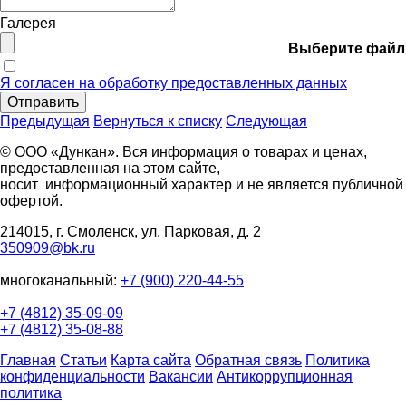
Галерея
Выберите файл
Я согласен на обработку предоставленных данных
Отправить
Предыдущая
Вернуться к списку
Следующая
© ООО «Дункан». Вся информация о товарах и ценах,
предоставленная на этом сайте,
носит информационный характер и не является публичной
офертой.
214015, г. Смоленск, ул. Парковая, д. 2
350909@bk.ru
многоканальный:
+7 (900) 220-44-55
+7 (4812) 35-09-09
+7 (4812) 35-08-88
Главная
Статьи
Карта сайта
Обратная связь
Политика
конфиденциальности
Вакансии
Антикоррупционная
политика