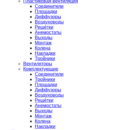
Пластиковая вентиляция
Соединители
Площадки
Диффузоры
Воздуховоды
Решётки
Анемостаты
Выходы
Монтаж
Колена
Накладки
Тройники
Вентиляторы
Комплектующие
Соединители
Тройники
Площадки
Диффузоры
Воздуховоды
Решётки
Анемостаты
Выходы
Монтаж
Колена
Накладки