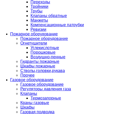
Переходы
Тройники
Трубы
Клапаны обратные
Манжеты
Компенсационные патрубки
Ревизии
Пожарное оборудование
Пожарное оборудование
Огнетушители
Углекислотные
Порошковые
Воздушно-пенные
Гидранты пожарные
Шкафы пожарные
Стволы,головки,рукава
Прочее
Газовое оборудование
Газовое оборудование
Регуляторы давления газа
Клапаны
Термозапорные
Краны газовые
Шкафы
Газовая подводка