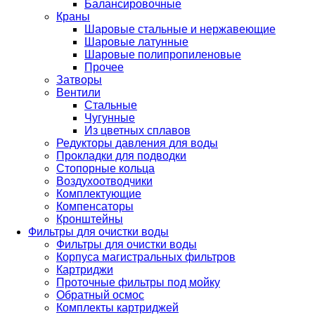
Балансировочные
Краны
Шаровые стальные и нержавеющие
Шаровые латунные
Шаровые полипропиленовые
Прочее
Затворы
Вентили
Стальные
Чугунные
Из цветных сплавов
Редукторы давления для воды
Прокладки для подводки
Стопорные кольца
Воздухоотводчики
Комплектующие
Компенсаторы
Кронштейны
Фильтры для очистки воды
Фильтры для очистки воды
Корпуса магистральных фильтров
Картриджи
Проточные фильтры под мойку
Обратный осмос
Комплекты картриджей