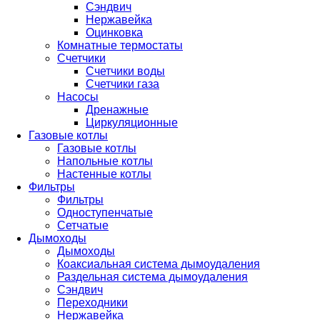
Сэндвич
Нержавейка
Оцинковка
Комнатные термостаты
Счетчики
Счетчики воды
Счетчики газа
Насосы
Дренажные
Циркуляционные
Газовые котлы
Газовые котлы
Напольные котлы
Настенные котлы
Фильтры
Фильтры
Одноступенчатые
Сетчатые
Дымоходы
Дымоходы
Коаксиальная система дымоудаления
Раздельная система дымоудаления
Сэндвич
Переходники
Нержавейка