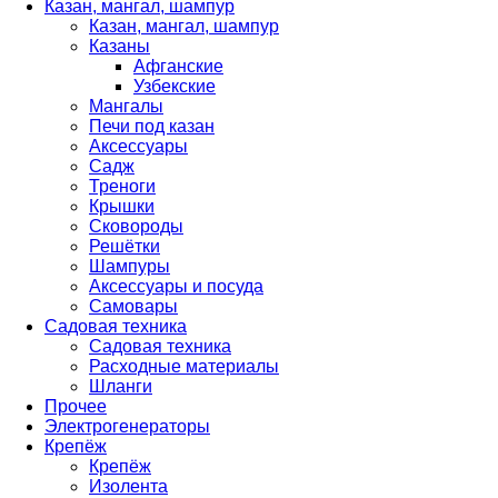
Казан, мангал, шампур
Казан, мангал, шампур
Казаны
Афганские
Узбекские
Мангалы
Печи под казан
Аксессуары
Садж
Треноги
Крышки
Сковороды
Решётки
Шампуры
Аксессуары и посуда
Самовары
Садовая техника
Садовая техника
Расходные материалы
Шланги
Прочее
Электрогенераторы
Крепёж
Крепёж
Изолента