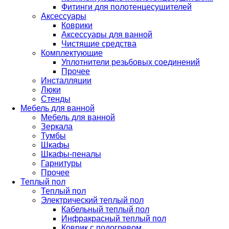
Фитинги для полотенцесушителей
Аксессуары
Коврики
Аксессуары для ванной
Чистящие средства
Комплектующие
Уплотнители резьбовых соединений
Прочее
Инсталляции
Люки
Стенды
Мебель для ванной
Мебель для ванной
Зеркала
Тумбы
Шкафы
Шкафы-пеналы
Гарнитуры
Прочее
Теплый пол
Теплый пол
Электрический теплый пол
Кабельный теплый пол
Инфракрасный теплый пол
Коврик с подогревом