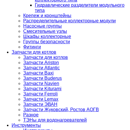
Гидравлические разделители модульного
типа
Крепеж и кронштейны
Распределительные коллекторные модули
Насосные группы
Смесительные узлы
Шкафы коллекторные
Группы безопасности
Фитинги
Запчасти для котлов
Запчасти для котлов
Запчасти Ariston
Запчасти Atlantic
Запчасти Baxi
Запчасти Buderus
Запчасти Navien
Запчасти Kiturami
Запчасти Ferroli
Запчасти Lemax
Запчасти ЭВАН
Запчасти Жуковский, Ростов АОГВ
Разное
ТЭНы для водонагревателей
Инструменты