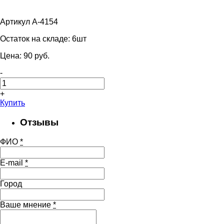
Артикул A-4154
Остаток на складе:
6шт
Цена:
90
pуб.
-
+
Купить
Отзывы
ФИО
*
E-mail
*
Город
Ваше мнение
*