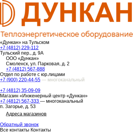
«Дункан» на Тульском
+7 (4812) 229-112
Тульский пер., д. 9А
ООО «Дункан»
Смоленск, ул. Парковая, д. 2
+7 (4812) 567-888
Отдел по работе с юр.лицами
+7 (900) 220-44-55
— многоканальный
+7 (4812) 35-09-09
Магазин «Инженерный центр «Дункан»
+7 (4812) 567-333
— многоканальный
п. Загорье, д. 53
Адреса магазинов
Обратный звонок
Все контакты
Контакты