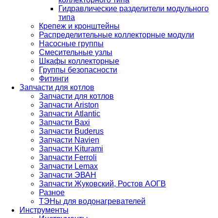
Гидравлические разделители модульного
типа
Крепеж и кронштейны
Распределительные коллекторные модули
Насосные группы
Смесительные узлы
Шкафы коллекторные
Группы безопасности
Фитинги
Запчасти для котлов
Запчасти для котлов
Запчасти Ariston
Запчасти Atlantic
Запчасти Baxi
Запчасти Buderus
Запчасти Navien
Запчасти Kiturami
Запчасти Ferroli
Запчасти Lemax
Запчасти ЭВАН
Запчасти Жуковский, Ростов АОГВ
Разное
ТЭНы для водонагревателей
Инструменты