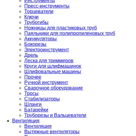
Инструменты
Пресс-инструменты
Торцеватели
Ключи
Трубогибы
Ножницы для пластиковых труб
Паяльники для полипропиленовых труб
Аккумуляторы
Бокорезы
Электроинструмент
Дрель
Леска для триммеров
Круги для шлифмашинок
Шлифовальные машины
Прочее
Ручной инструмент
Сварочное оборудование
Тросы
Стабилизаторы
Шланги
Батарейки
Труборезы и Вальцеватели
Вентиляция
Вентиляция
Вытяжные вентиляторы