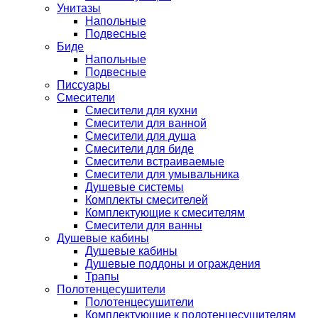
Унитазы
Напольные
Подвесные
Биде
Напольные
Подвесные
Писсуары
Смесители
Смесители для кухни
Смесители для ванной
Смесители для душа
Смесители для биде
Смесители встраиваемые
Смесители для умывальника
Душевые системы
Комплекты смесителей
Комплектующие к смесителям
Смесители для ванны
Душевые кабины
Душевые кабины
Душевые поддоны и ограждения
Трапы
Полотенцесушители
Полотенцесушители
Комплектующие к полотенцесушителям