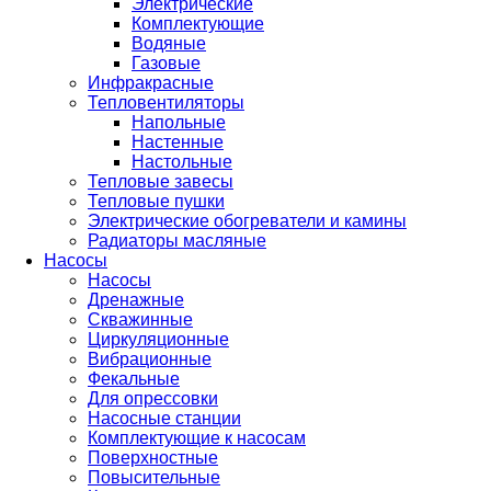
Электрические
Комплектующие
Водяные
Газовые
Инфракрасные
Тепловентиляторы
Напольные
Настенные
Настольные
Тепловые завесы
Тепловые пушки
Электрические обогреватели и камины
Радиаторы масляные
Насосы
Насосы
Дренажные
Скважинные
Циркуляционные
Вибрационные
Фекальные
Для опрессовки
Насосные станции
Комплектующие к насосам
Поверхностные
Повысительные