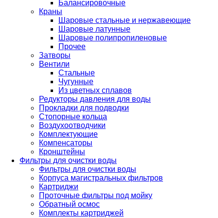
Балансировочные
Краны
Шаровые стальные и нержавеющие
Шаровые латунные
Шаровые полипропиленовые
Прочее
Затворы
Вентили
Стальные
Чугунные
Из цветных сплавов
Редукторы давления для воды
Прокладки для подводки
Стопорные кольца
Воздухоотводчики
Комплектующие
Компенсаторы
Кронштейны
Фильтры для очистки воды
Фильтры для очистки воды
Корпуса магистральных фильтров
Картриджи
Проточные фильтры под мойку
Обратный осмос
Комплекты картриджей