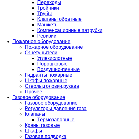
Переходы
Тройники
Трубы
Клапаны обратные
Манжеты
Компенсационные патрубки
Ревизии
Пожарное оборудование
Пожарное оборудование
Огнетушители
Углекислотные
Порошковые
Воздушно-пенные
Гидранты пожарные
Шкафы пожарные
Стволы,головки,рукава
Прочее
Газовое оборудование
Газовое оборудование
Регуляторы давления газа
Клапаны
Термозапорные
Краны газовые
Шкафы
Газовая подводка