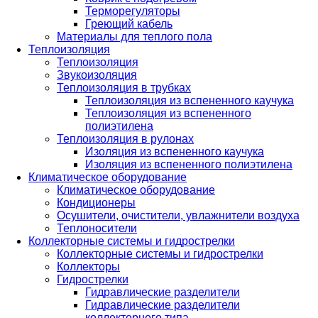
Терморегуляторы
Греющий кабель
Материалы для теплого пола
Теплоизоляция
Теплоизоляция
Звукоизоляция
Теплоизоляция в трубках
Теплоизоляция из вспененного каучука
Теплоизоляция из вспененного
полиэтилена
Теплоизоляция в рулонах
Изоляция из вспененного каучука
Изоляция из вспененного полиэтилена
Климатическое оборудование
Климатическое оборудование
Кондиционеры
Осушители, очистители, увлажнители воздуха
Теплоносители
Коллекторные системы и гидрострелки
Коллекторные системы и гидрострелки
Коллекторы
Гидрострелки
Гидравлические разделители
Гидравлические разделители
коллекторного типа