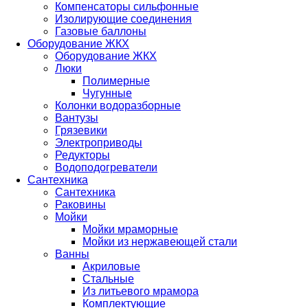
Компенсаторы сильфонные
Изолирующие соединения
Газовые баллоны
Оборудование ЖКХ
Оборудование ЖКХ
Люки
Полимерные
Чугунные
Колонки водоразборные
Вантузы
Грязевики
Электроприводы
Редукторы
Водоподогреватели
Сантехника
Сантехника
Раковины
Мойки
Мойки мраморные
Мойки из нержавеющей стали
Ванны
Акриловые
Стальные
Из литьевого мрамора
Комплектующие