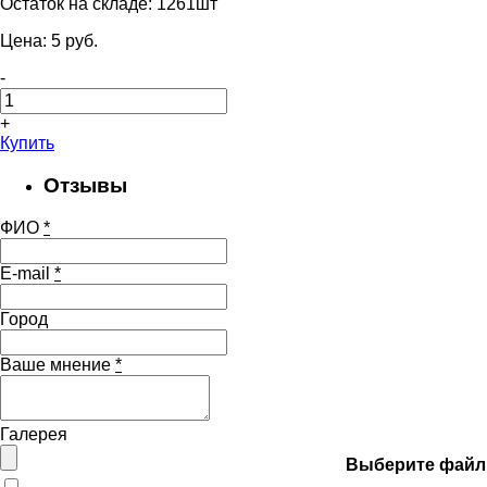
Остаток на складе:
1261шт
Цена:
5
pуб.
-
+
Купить
Отзывы
ФИО
*
E-mail
*
Город
Ваше мнение
*
Галерея
Выберите файл