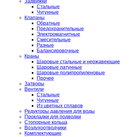
Задвижки
Стальные
Чугунные
Клапаны
Обратные
Предохранительные
Электромагнитные
Смесительные
Разные
Балансировочные
Краны
Шаровые стальные и нержавеющие
Шаровые латунные
Шаровые полипропиленовые
Прочее
Затворы
Вентили
Стальные
Чугунные
Из цветных сплавов
Редукторы давления для воды
Прокладки для подводки
Стопорные кольца
Воздухоотводчики
Комплектующие