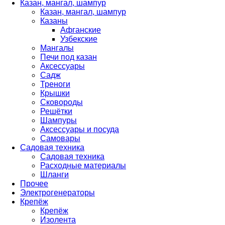
Казан, мангал, шампур
Казан, мангал, шампур
Казаны
Афганские
Узбекские
Мангалы
Печи под казан
Аксессуары
Садж
Треноги
Крышки
Сковороды
Решётки
Шампуры
Аксессуары и посуда
Самовары
Садовая техника
Садовая техника
Расходные материалы
Шланги
Прочее
Электрогенераторы
Крепёж
Крепёж
Изолента