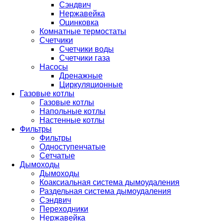
Сэндвич
Нержавейка
Оцинковка
Комнатные термостаты
Счетчики
Счетчики воды
Счетчики газа
Насосы
Дренажные
Циркуляционные
Газовые котлы
Газовые котлы
Напольные котлы
Настенные котлы
Фильтры
Фильтры
Одноступенчатые
Сетчатые
Дымоходы
Дымоходы
Коаксиальная система дымоудаления
Раздельная система дымоудаления
Сэндвич
Переходники
Нержавейка