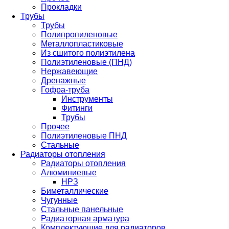
Прокладки
Трубы
Трубы
Полипропиленовые
Металлопластиковые
Из сшитого полиэтилена
Полиэтиленовые (ПНД)
Нержавеющие
Дренажные
Гофра-труба
Инструменты
Фитинги
Трубы
Прочее
Полиэтиленовые ПНД
Стальные
Радиаторы отопления
Радиаторы отопления
Алюминиевые
НРЗ
Биметаллические
Чугунные
Стальные панельные
Радиаторная арматура
Комплектующие для радиаторов