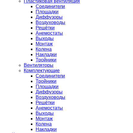
Пластиковая вентиляция
Соединители
Площадки
Диффузоры
Воздуховоды
Решётки
Анемостаты
Выходы
Монтаж
Колена
Накладки
Тройники
Вентиляторы
Комплектующие
Соединители
Тройники
Площадки
Диффузоры
Воздуховоды
Решётки
Анемостаты
Выходы
Монтаж
Колена
Накладки