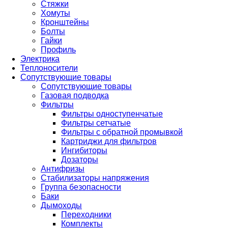
Стяжки
Хомуты
Кронштейны
Болты
Гайки
Профиль
Электрика
Теплоносители
Сопутствующие товары
Сопутствующие товары
Газовая подводка
Фильтры
Фильтры одноступенчатые
Фильтры сетчатые
Фильтры с обратной промывкой
Картриджи для фильтров
Ингибиторы
Дозаторы
Антифризы
Стабилизаторы напряжения
Группа безопасности
Баки
Дымоходы
Переходники
Комплекты