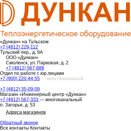
«Дункан» на Тульском
+7 (4812) 229-112
Тульский пер., д. 9А
ООО «Дункан»
Смоленск, ул. Парковая, д. 2
+7 (4812) 567-888
Отдел по работе с юр.лицами
+7 (900) 220-44-55
— многоканальный
+7 (4812) 35-09-09
Магазин «Инженерный центр «Дункан»
+7 (4812) 567-333
— многоканальный
п. Загорье, д. 53
Адреса магазинов
Обратный звонок
Все контакты
Контакты