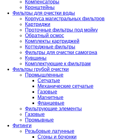
Компенсаторы
Кронштейны
Фильтры для очистки воды
Корпуса магистральных фильтров
Картриджи
Проточные фильтры под мойку
Обратный осмос
Комплекты картриджей
Коттеджные фильтры
Фильтры для очистки самогона
Кувшины
Комплектующие к фильтрам
Фильтры грубой очистки
Промышленные
Сетчатые
Механические сетчатые
Газовые
Магнитные
Фланцевые
Фильтрующие элементы
Газовые
Промывные
Фитинги
Резьбовые латунные
Сгоны и бочонки