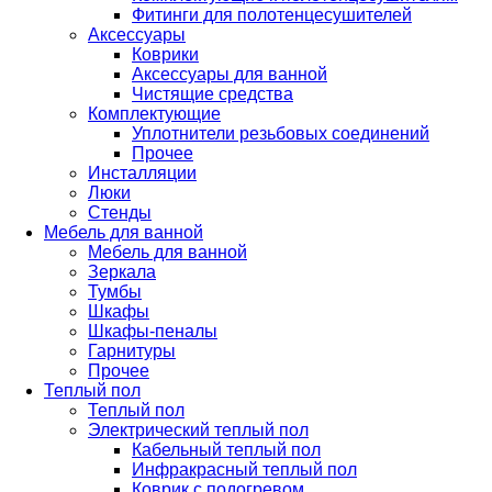
Фитинги для полотенцесушителей
Аксессуары
Коврики
Аксессуары для ванной
Чистящие средства
Комплектующие
Уплотнители резьбовых соединений
Прочее
Инсталляции
Люки
Стенды
Мебель для ванной
Мебель для ванной
Зеркала
Тумбы
Шкафы
Шкафы-пеналы
Гарнитуры
Прочее
Теплый пол
Теплый пол
Электрический теплый пол
Кабельный теплый пол
Инфракрасный теплый пол
Коврик с подогревом