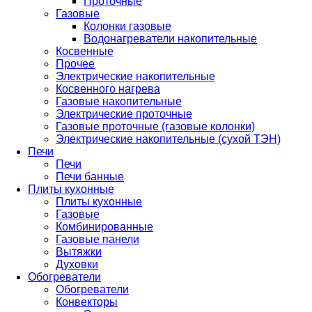
Проточные
Газовые
Колонки газовые
Водонагреватели накопительные
Косвенные
Прочее
Электрические накопительные
Косвенного нагрева
Газовые накопительные
Электрические проточные
Газовые проточные (газовые колонки)
Электрические накопительные (сухой ТЭН)
Печи
Печи
Печи банные
Плиты кухонные
Плиты кухонные
Газовые
Комбинированные
Газовые панели
Вытяжки
Духовки
Обогреватели
Обогреватели
Конвекторы