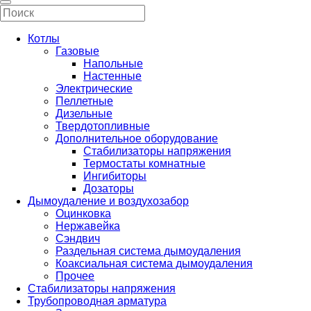
Котлы
Газовые
Напольные
Настенные
Электрические
Пеллетные
Дизельные
Твердотопливные
Дополнительное оборудование
Стабилизаторы напряжения
Термостаты комнатные
Ингибиторы
Дозаторы
Дымоудаление и воздухозабор
Оцинковка
Нержавейка
Сэндвич
Раздельная система дымоудаления
Коаксиальная система дымоудаления
Прочее
Стабилизаторы напряжения
Трубопроводная арматура