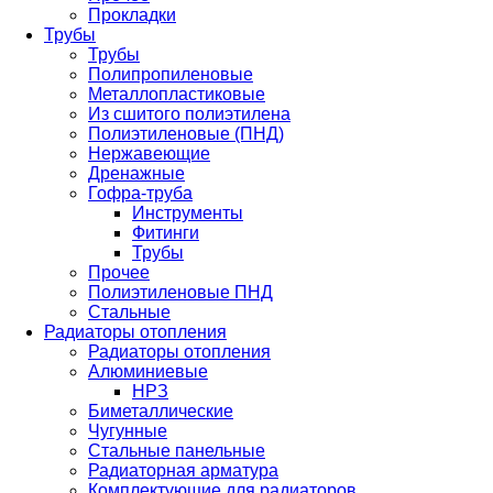
Прокладки
Трубы
Трубы
Полипропиленовые
Металлопластиковые
Из сшитого полиэтилена
Полиэтиленовые (ПНД)
Нержавеющие
Дренажные
Гофра-труба
Инструменты
Фитинги
Трубы
Прочее
Полиэтиленовые ПНД
Стальные
Радиаторы отопления
Радиаторы отопления
Алюминиевые
НРЗ
Биметаллические
Чугунные
Стальные панельные
Радиаторная арматура
Комплектующие для радиаторов