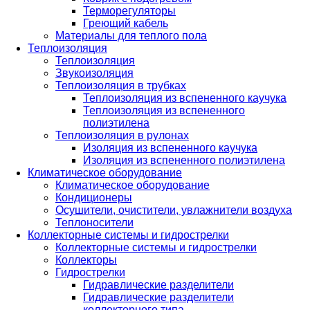
Терморегуляторы
Греющий кабель
Материалы для теплого пола
Теплоизоляция
Теплоизоляция
Звукоизоляция
Теплоизоляция в трубках
Теплоизоляция из вспененного каучука
Теплоизоляция из вспененного
полиэтилена
Теплоизоляция в рулонах
Изоляция из вспененного каучука
Изоляция из вспененного полиэтилена
Климатическое оборудование
Климатическое оборудование
Кондиционеры
Осушители, очистители, увлажнители воздуха
Теплоносители
Коллекторные системы и гидрострелки
Коллекторные системы и гидрострелки
Коллекторы
Гидрострелки
Гидравлические разделители
Гидравлические разделители
коллекторного типа