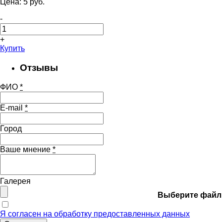
Цена:
5
pуб.
-
+
Купить
Отзывы
ФИО
*
E-mail
*
Город
Ваше мнение
*
Галерея
Выберите файл
Я согласен на обработку предоставленных данных