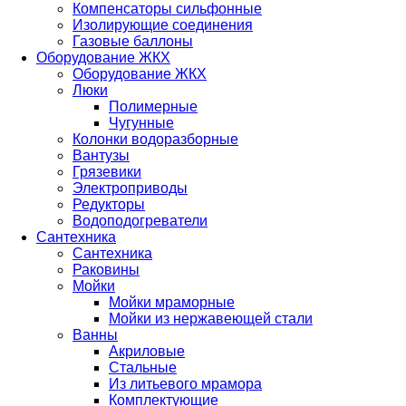
Компенсаторы сильфонные
Изолирующие соединения
Газовые баллоны
Оборудование ЖКХ
Оборудование ЖКХ
Люки
Полимерные
Чугунные
Колонки водоразборные
Вантузы
Грязевики
Электроприводы
Редукторы
Водоподогреватели
Сантехника
Сантехника
Раковины
Мойки
Мойки мраморные
Мойки из нержавеющей стали
Ванны
Акриловые
Стальные
Из литьевого мрамора
Комплектующие