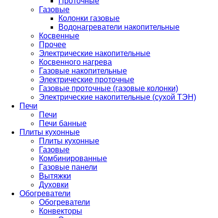
Проточные
Газовые
Колонки газовые
Водонагреватели накопительные
Косвенные
Прочее
Электрические накопительные
Косвенного нагрева
Газовые накопительные
Электрические проточные
Газовые проточные (газовые колонки)
Электрические накопительные (сухой ТЭН)
Печи
Печи
Печи банные
Плиты кухонные
Плиты кухонные
Газовые
Комбинированные
Газовые панели
Вытяжки
Духовки
Обогреватели
Обогреватели
Конвекторы