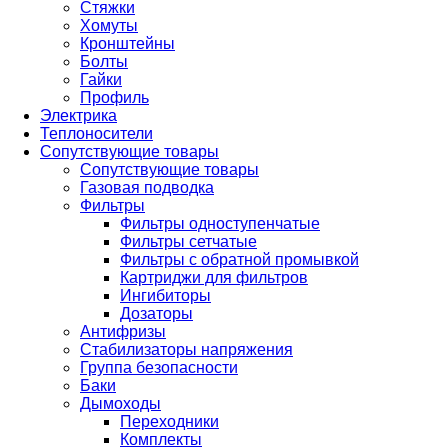
Стяжки
Хомуты
Кронштейны
Болты
Гайки
Профиль
Электрика
Теплоносители
Сопутствующие товары
Сопутствующие товары
Газовая подводка
Фильтры
Фильтры одноступенчатые
Фильтры сетчатые
Фильтры с обратной промывкой
Картриджи для фильтров
Ингибиторы
Дозаторы
Антифризы
Стабилизаторы напряжения
Группа безопасности
Баки
Дымоходы
Переходники
Комплекты