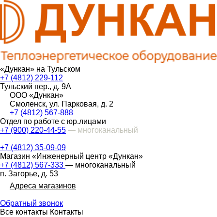
«Дункан» на Тульском
+7 (4812) 229-112
Тульский пер., д. 9А
ООО «Дункан»
Смоленск, ул. Парковая, д. 2
+7 (4812) 567-888
Отдел по работе с юр.лицами
+7 (900) 220-44-55
— многоканальный
+7 (4812) 35-09-09
Магазин «Инженерный центр «Дункан»
+7 (4812) 567-333
— многоканальный
п. Загорье, д. 53
Адреса магазинов
Обратный звонок
Все контакты
Контакты