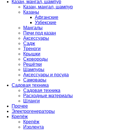
Казан, мангал, шампур
Казан, мангал, шампур
Казаны
Афганские
Узбекские
Мангалы
Печи под казан
Аксессуары
Садж
Треноги
Крышки
Сковороды
Решётки
Шампуры
Аксессуары и посуда
Самовары
Садовая техника
Садовая техника
Расходные материалы
Шланги
Прочее
Электрогенераторы
Крепёж
Крепёж
Изолента