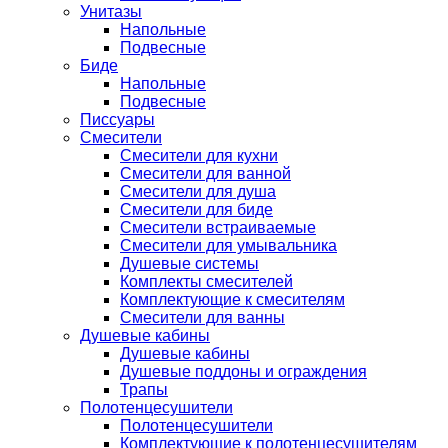
Унитазы
Напольные
Подвесные
Биде
Напольные
Подвесные
Писсуары
Смесители
Смесители для кухни
Смесители для ванной
Смесители для душа
Смесители для биде
Смесители встраиваемые
Смесители для умывальника
Душевые системы
Комплекты смесителей
Комплектующие к смесителям
Смесители для ванны
Душевые кабины
Душевые кабины
Душевые поддоны и ограждения
Трапы
Полотенцесушители
Полотенцесушители
Комплектующие к полотенцесушителям