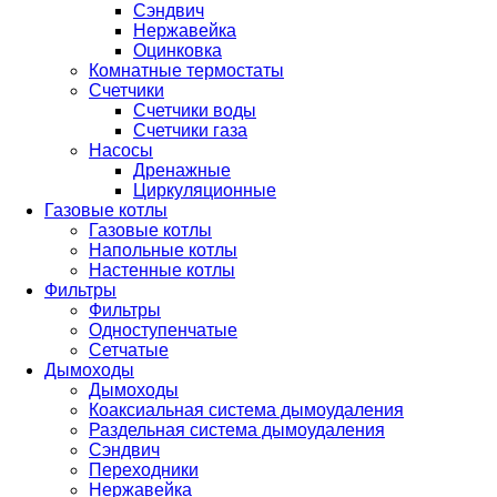
Сэндвич
Нержавейка
Оцинковка
Комнатные термостаты
Счетчики
Счетчики воды
Счетчики газа
Насосы
Дренажные
Циркуляционные
Газовые котлы
Газовые котлы
Напольные котлы
Настенные котлы
Фильтры
Фильтры
Одноступенчатые
Сетчатые
Дымоходы
Дымоходы
Коаксиальная система дымоудаления
Раздельная система дымоудаления
Сэндвич
Переходники
Нержавейка