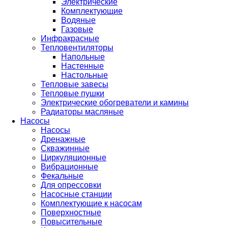
Электрические
Комплектующие
Водяные
Газовые
Инфракрасные
Тепловентиляторы
Напольные
Настенные
Настольные
Тепловые завесы
Тепловые пушки
Электрические обогреватели и камины
Радиаторы масляные
Насосы
Насосы
Дренажные
Скважинные
Циркуляционные
Вибрационные
Фекальные
Для опрессовки
Насосные станции
Комплектующие к насосам
Поверхностные
Повысительные