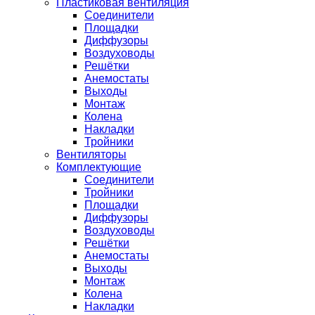
Пластиковая вентиляция
Соединители
Площадки
Диффузоры
Воздуховоды
Решётки
Анемостаты
Выходы
Монтаж
Колена
Накладки
Тройники
Вентиляторы
Комплектующие
Соединители
Тройники
Площадки
Диффузоры
Воздуховоды
Решётки
Анемостаты
Выходы
Монтаж
Колена
Накладки