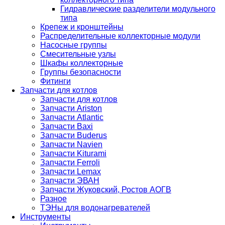
Гидравлические разделители модульного
типа
Крепеж и кронштейны
Распределительные коллекторные модули
Насосные группы
Смесительные узлы
Шкафы коллекторные
Группы безопасности
Фитинги
Запчасти для котлов
Запчасти для котлов
Запчасти Ariston
Запчасти Atlantic
Запчасти Baxi
Запчасти Buderus
Запчасти Navien
Запчасти Kiturami
Запчасти Ferroli
Запчасти Lemax
Запчасти ЭВАН
Запчасти Жуковский, Ростов АОГВ
Разное
ТЭНы для водонагревателей
Инструменты