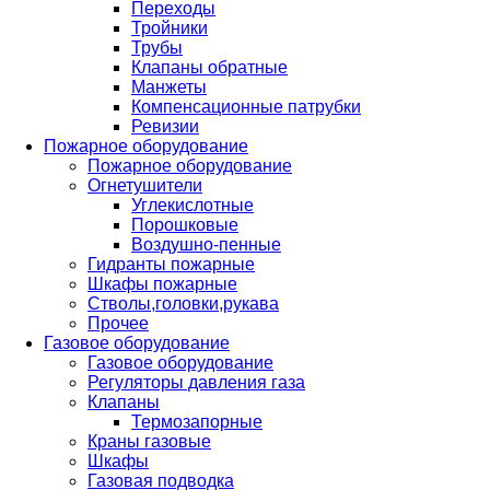
Переходы
Тройники
Трубы
Клапаны обратные
Манжеты
Компенсационные патрубки
Ревизии
Пожарное оборудование
Пожарное оборудование
Огнетушители
Углекислотные
Порошковые
Воздушно-пенные
Гидранты пожарные
Шкафы пожарные
Стволы,головки,рукава
Прочее
Газовое оборудование
Газовое оборудование
Регуляторы давления газа
Клапаны
Термозапорные
Краны газовые
Шкафы
Газовая подводка