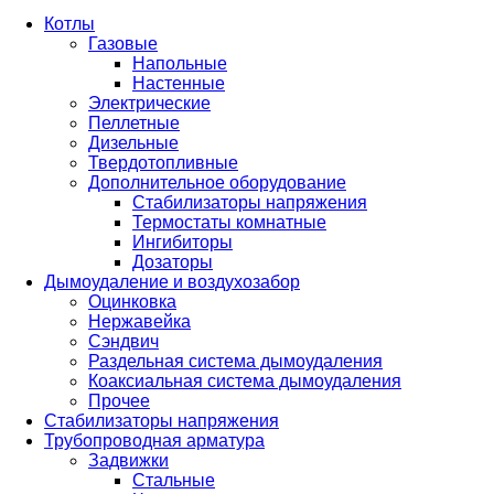
Котлы
Газовые
Напольные
Настенные
Электрические
Пеллетные
Дизельные
Твердотопливные
Дополнительное оборудование
Стабилизаторы напряжения
Термостаты комнатные
Ингибиторы
Дозаторы
Дымоудаление и воздухозабор
Оцинковка
Нержавейка
Сэндвич
Раздельная система дымоудаления
Коаксиальная система дымоудаления
Прочее
Стабилизаторы напряжения
Трубопроводная арматура
Задвижки
Стальные