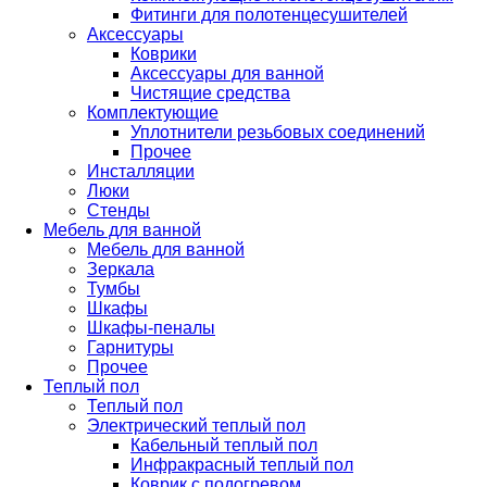
Фитинги для полотенцесушителей
Аксессуары
Коврики
Аксессуары для ванной
Чистящие средства
Комплектующие
Уплотнители резьбовых соединений
Прочее
Инсталляции
Люки
Стенды
Мебель для ванной
Мебель для ванной
Зеркала
Тумбы
Шкафы
Шкафы-пеналы
Гарнитуры
Прочее
Теплый пол
Теплый пол
Электрический теплый пол
Кабельный теплый пол
Инфракрасный теплый пол
Коврик с подогревом