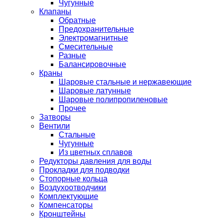
Чугунные
Клапаны
Обратные
Предохранительные
Электромагнитные
Смесительные
Разные
Балансировочные
Краны
Шаровые стальные и нержавеющие
Шаровые латунные
Шаровые полипропиленовые
Прочее
Затворы
Вентили
Стальные
Чугунные
Из цветных сплавов
Редукторы давления для воды
Прокладки для подводки
Стопорные кольца
Воздухоотводчики
Комплектующие
Компенсаторы
Кронштейны