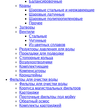
Балансировочные
Краны
Шаровые стальные и нержавеющие
Шаровые латунные
Шаровые полипропиленовые
Прочее
Затворы
Вентили
Стальные
Чугунные
Из цветных сплавов
Редукторы давления для воды
Прокладки для подводки
Стопорные кольца
Воздухоотводчики
Комплектующие
Компенсаторы
Кронштейны
Фильтры для очистки воды
Фильтры для очистки воды
Корпуса магистральных фильтров
Картриджи
Проточные фильтры под мойку
Обратный осмос
Комплекты картриджей