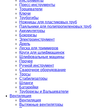
Инструменты
Пресс-инструменты
Торцеватели
Ключи
Трубогибы
Ножницы для пластиковых труб
Паяльники для полипропиленовых труб
Аккумуляторы
Бокорезы
Электроинструмент
Дрель
Леска для триммеров
Круги для шлифмашинок
Шлифовальные машины
Прочее
Ручной инструмент
Сварочное оборудование
Тросы
Стабилизаторы
Шланги
Батарейки
Труборезы и Вальцеватели
Вентиляция
Вентиляция
Вытяжные вентиляторы