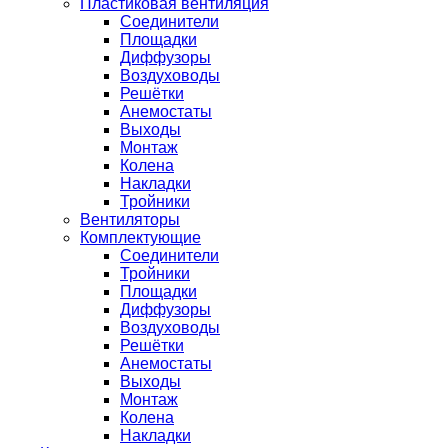
Пластиковая вентиляция
Соединители
Площадки
Диффузоры
Воздуховоды
Решётки
Анемостаты
Выходы
Монтаж
Колена
Накладки
Тройники
Вентиляторы
Комплектующие
Соединители
Тройники
Площадки
Диффузоры
Воздуховоды
Решётки
Анемостаты
Выходы
Монтаж
Колена
Накладки