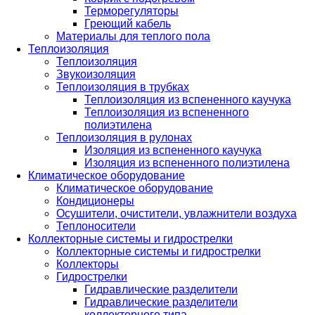
Терморегуляторы
Греющий кабель
Материалы для теплого пола
Теплоизоляция
Теплоизоляция
Звукоизоляция
Теплоизоляция в трубках
Теплоизоляция из вспененного каучука
Теплоизоляция из вспененного
полиэтилена
Теплоизоляция в рулонах
Изоляция из вспененного каучука
Изоляция из вспененного полиэтилена
Климатическое оборудование
Климатическое оборудование
Кондиционеры
Осушители, очистители, увлажнители воздуха
Теплоносители
Коллекторные системы и гидрострелки
Коллекторные системы и гидрострелки
Коллекторы
Гидрострелки
Гидравлические разделители
Гидравлические разделители
коллекторного типа