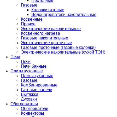
Проточные
Газовые
Колонки газовые
Водонагреватели накопительные
Косвенные
Прочее
Электрические накопительные
Косвенного нагрева
Газовые накопительные
Электрические проточные
Газовые проточные (газовые колонки)
Электрические накопительные (сухой ТЭН)
Печи
Печи
Печи банные
Плиты кухонные
Плиты кухонные
Газовые
Комбинированные
Газовые панели
Вытяжки
Духовки
Обогреватели
Обогреватели
Конвекторы