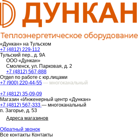
«Дункан» на Тульском
+7 (4812) 229-112
Тульский пер., д. 9А
ООО «Дункан»
Смоленск, ул. Парковая, д. 2
+7 (4812) 567-888
Отдел по работе с юр.лицами
+7 (900) 220-44-55
— многоканальный
+7 (4812) 35-09-09
Магазин «Инженерный центр «Дункан»
+7 (4812) 567-333
— многоканальный
п. Загорье, д. 53
Адреса магазинов
Обратный звонок
Все контакты
Контакты