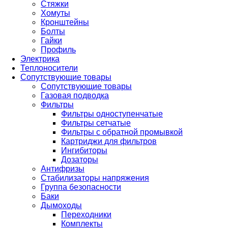
Стяжки
Хомуты
Кронштейны
Болты
Гайки
Профиль
Электрика
Теплоносители
Сопутствующие товары
Сопутствующие товары
Газовая подводка
Фильтры
Фильтры одноступенчатые
Фильтры сетчатые
Фильтры с обратной промывкой
Картриджи для фильтров
Ингибиторы
Дозаторы
Антифризы
Стабилизаторы напряжения
Группа безопасности
Баки
Дымоходы
Переходники
Комплекты