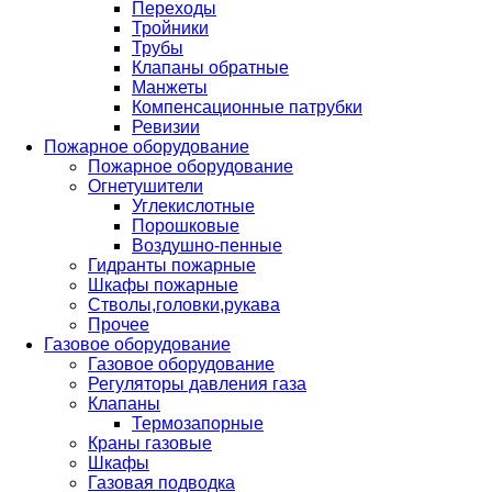
Переходы
Тройники
Трубы
Клапаны обратные
Манжеты
Компенсационные патрубки
Ревизии
Пожарное оборудование
Пожарное оборудование
Огнетушители
Углекислотные
Порошковые
Воздушно-пенные
Гидранты пожарные
Шкафы пожарные
Стволы,головки,рукава
Прочее
Газовое оборудование
Газовое оборудование
Регуляторы давления газа
Клапаны
Термозапорные
Краны газовые
Шкафы
Газовая подводка