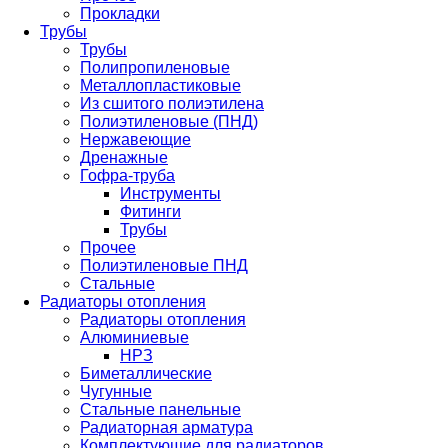
Прокладки
Трубы
Трубы
Полипропиленовые
Металлопластиковые
Из сшитого полиэтилена
Полиэтиленовые (ПНД)
Нержавеющие
Дренажные
Гофра-труба
Инструменты
Фитинги
Трубы
Прочее
Полиэтиленовые ПНД
Стальные
Радиаторы отопления
Радиаторы отопления
Алюминиевые
НРЗ
Биметаллические
Чугунные
Стальные панельные
Радиаторная арматура
Комплектующие для радиаторов