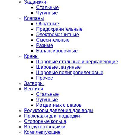
Задвижки
Стальные
Чугунные
Клапаны
Обратные
Предохранительные
Электромагнитные
Смесительные
Разные
Балансировочные
Краны
Шаровые стальные и нержавеющие
Шаровые латунные
Шаровые полипропиленовые
Прочее
Затворы
Вентили
Стальные
Чугунные
Из цветных сплавов
Редукторы давления для воды
Прокладки для подводки
Стопорные кольца
Воздухоотводчики
Комплектующие