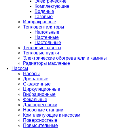
Электрические
Комплектующие
Водяные
Газовые
Инфракрасные
Тепловентиляторы
Напольные
Настенные
Настольные
Тепловые завесы
Тепловые пушки
Электрические обогреватели и камины
Радиаторы масляные
Насосы
Насосы
Дренажные
Скважинные
Циркуляционные
Вибрационные
Фекальные
Для опрессовки
Насосные станции
Комплектующие к насосам
Поверхностные
Повысительные