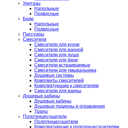
Унитазы
Напольные
Подвесные
Биде
Напольные
Подвесные
Писсуары
Смесители
Смесители для кухни
Смесители для ванной
Смесители для душа
Смесители для биде
Смесители встраиваемые
Смесители для умывальника
Душевые системы
Комплекты смесителей
Комплектующие к смесителям
Смесители для ванны
Душевые кабины
Душевые кабины
Душевые поддоны и ограждения
Трапы
Полотенцесушители
Полотенцесушители
Комплектующие к полотенцесушителям