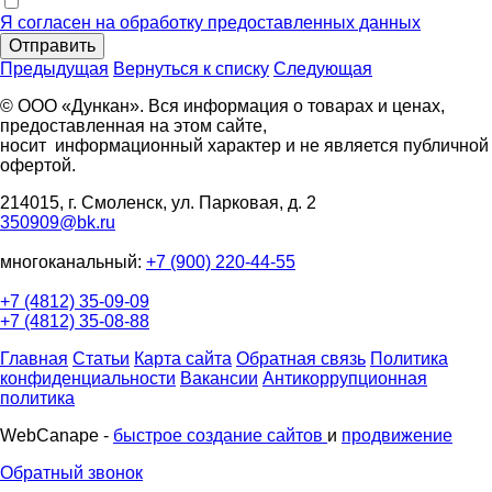
Я согласен на обработку предоставленных данных
Отправить
Предыдущая
Вернуться к списку
Следующая
© ООО «Дункан». Вся информация о товарах и ценах,
предоставленная на этом сайте,
носит информационный характер и не является публичной
офертой.
214015, г. Смоленск, ул. Парковая, д. 2
350909@bk.ru
многоканальный:
+7 (900) 220-44-55
+7 (4812) 35-09-09
+7 (4812) 35-08-88
Главная
Статьи
Карта сайта
Обратная связь
Политика
конфиденциальности
Вакансии
Антикоррупционная
политика
WebCanape -
быстрое создание сайтов
и
продвижение
Обратный звонок