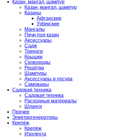
Казан, мангал, шампур
Казан, мангал, шампур
Казаны
Афганские
Узбекские
Мангалы
Печи под казан
Аксессуары
Садж
Треноги
Крышки
Сковороды
Решётки
Шампуры
Аксессуары и посуда
Самовары
Садовая техника
Садовая техника
Расходные материалы
Шланги
Прочее
Электрогенераторы
Крепёж
Крепёж
Изолента