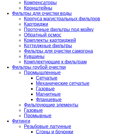
Компенсаторы
Кронштейны
Фильтры для очистки воды
Корпуса магистральных фильтров
Картриджи
Проточные фильтры под мойку
Обратный осмос
Комплекты картриджей
Коттеджные фильтры
Фильтры для очистки самогона
Кувшины
Комплектующие к фильтрам
Фильтры грубой очистки
Промышленные
Сетчатые
Механические сетчатые
Газовые
Магнитные
Фланцевые
Фильтрующие элементы
Газовые
Промывные
Фитинги
Резьбовые латунные
Сгоны и бочонки