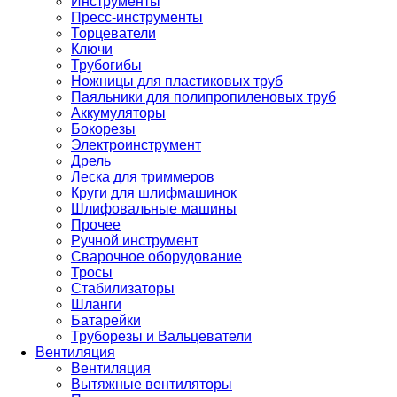
Инструменты
Пресс-инструменты
Торцеватели
Ключи
Трубогибы
Ножницы для пластиковых труб
Паяльники для полипропиленовых труб
Аккумуляторы
Бокорезы
Электроинструмент
Дрель
Леска для триммеров
Круги для шлифмашинок
Шлифовальные машины
Прочее
Ручной инструмент
Сварочное оборудование
Тросы
Стабилизаторы
Шланги
Батарейки
Труборезы и Вальцеватели
Вентиляция
Вентиляция
Вытяжные вентиляторы