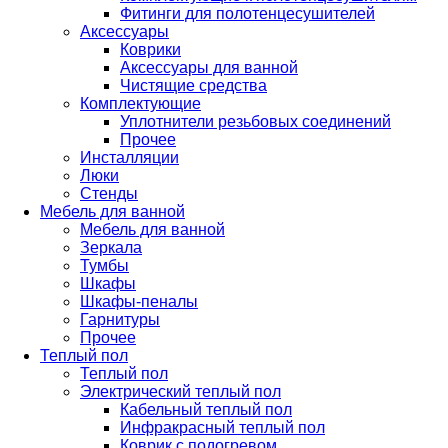
Фитинги для полотенцесушителей
Аксессуары
Коврики
Аксессуары для ванной
Чистящие средства
Комплектующие
Уплотнители резьбовых соединений
Прочее
Инсталляции
Люки
Стенды
Мебель для ванной
Мебель для ванной
Зеркала
Тумбы
Шкафы
Шкафы-пеналы
Гарнитуры
Прочее
Теплый пол
Теплый пол
Электрический теплый пол
Кабельный теплый пол
Инфракрасный теплый пол
Коврик с подогревом