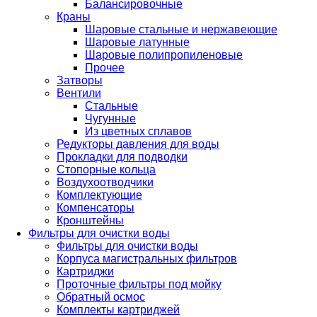
Балансировочные
Краны
Шаровые стальные и нержавеющие
Шаровые латунные
Шаровые полипропиленовые
Прочее
Затворы
Вентили
Стальные
Чугунные
Из цветных сплавов
Редукторы давления для воды
Прокладки для подводки
Стопорные кольца
Воздухоотводчики
Комплектующие
Компенсаторы
Кронштейны
Фильтры для очистки воды
Фильтры для очистки воды
Корпуса магистральных фильтров
Картриджи
Проточные фильтры под мойку
Обратный осмос
Комплекты картриджей