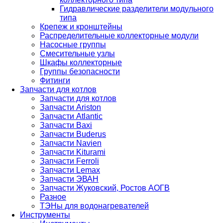
Гидравлические разделители модульного
типа
Крепеж и кронштейны
Распределительные коллекторные модули
Насосные группы
Смесительные узлы
Шкафы коллекторные
Группы безопасности
Фитинги
Запчасти для котлов
Запчасти для котлов
Запчасти Ariston
Запчасти Atlantic
Запчасти Baxi
Запчасти Buderus
Запчасти Navien
Запчасти Kiturami
Запчасти Ferroli
Запчасти Lemax
Запчасти ЭВАН
Запчасти Жуковский, Ростов АОГВ
Разное
ТЭНы для водонагревателей
Инструменты