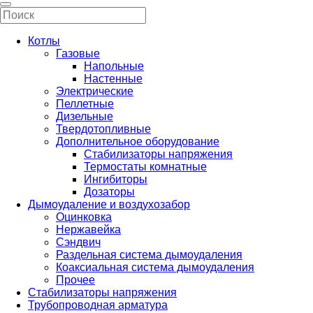
Котлы
Газовые
Напольные
Настенные
Электрические
Пеллетные
Дизельные
Твердотопливные
Дополнительное оборудование
Стабилизаторы напряжения
Термостаты комнатные
Ингибиторы
Дозаторы
Дымоудаление и воздухозабор
Оцинковка
Нержавейка
Сэндвич
Раздельная система дымоудаления
Коаксиальная система дымоудаления
Прочее
Стабилизаторы напряжения
Трубопроводная арматура