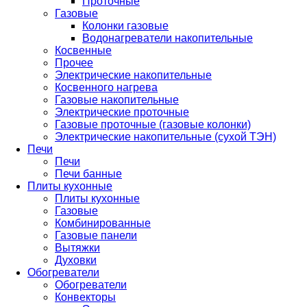
Проточные
Газовые
Колонки газовые
Водонагреватели накопительные
Косвенные
Прочее
Электрические накопительные
Косвенного нагрева
Газовые накопительные
Электрические проточные
Газовые проточные (газовые колонки)
Электрические накопительные (сухой ТЭН)
Печи
Печи
Печи банные
Плиты кухонные
Плиты кухонные
Газовые
Комбинированные
Газовые панели
Вытяжки
Духовки
Обогреватели
Обогреватели
Конвекторы