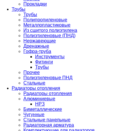
Прокладки
Трубы
Трубы
Полипропиленовые
Металлопластиковые
Из сшитого полиэтилена
Полиэтиленовые (ПНД)
Нержавеющие
Дренажные
Гофра-труба
Инструменты
Фитинги
Трубы
Прочее
Полиэтиленовые ПНД
Стальные
Радиаторы отопления
Радиаторы отопления
Алюминиевые
НРЗ
Биметаллические
Чугунные
Стальные панельные
Радиаторная арматура
Комплектующие для радиаторов