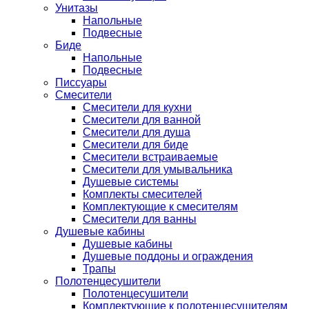
Унитазы
Напольные
Подвесные
Биде
Напольные
Подвесные
Писсуары
Смесители
Смесители для кухни
Смесители для ванной
Смесители для душа
Смесители для биде
Смесители встраиваемые
Смесители для умывальника
Душевые системы
Комплекты смесителей
Комплектующие к смесителям
Смесители для ванны
Душевые кабины
Душевые кабины
Душевые поддоны и ограждения
Трапы
Полотенцесушители
Полотенцесушители
Комплектующие к полотенцесушителям