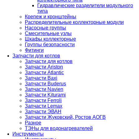
Гидравлические разделители модульного
типа
Крепеж и кронштейны
Распределительные коллекторные модули
Насосные группы
Смесительные узлы
Шкафы коллекторные
Группы безопасности
Фитинги
Запчасти для котлов
Запчасти для котлов
Запчасти Ariston
Запчасти Atlantic
Запчасти Baxi
Запчасти Buderus
Запчасти Navien
Запчасти Kiturami
Запчасти Ferroli
Запчасти Lemax
Запчасти ЭВАН
Запчасти Жуковский, Ростов АОГВ
Разное
ТЭНы для водонагревателей
Инструменты