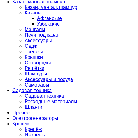
Казан, мангал, шампур
Казан, мангал, шампур
Казаны
Афганские
Узбекские
Мангалы
Печи под казан
Аксессуары
Садж
Треноги
Крышки
Сковороды
Решётки
Шампуры
Аксессуары и посуда
Самовары
Садовая техника
Садовая техника
Расходные материалы
Шланги
Прочее
Электрогенераторы
Крепёж
Крепёж
Изолента