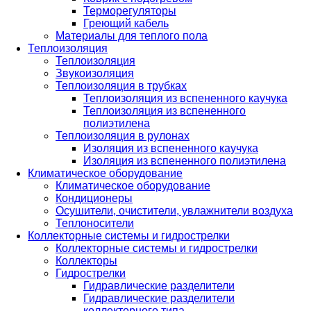
Терморегуляторы
Греющий кабель
Материалы для теплого пола
Теплоизоляция
Теплоизоляция
Звукоизоляция
Теплоизоляция в трубках
Теплоизоляция из вспененного каучука
Теплоизоляция из вспененного
полиэтилена
Теплоизоляция в рулонах
Изоляция из вспененного каучука
Изоляция из вспененного полиэтилена
Климатическое оборудование
Климатическое оборудование
Кондиционеры
Осушители, очистители, увлажнители воздуха
Теплоносители
Коллекторные системы и гидрострелки
Коллекторные системы и гидрострелки
Коллекторы
Гидрострелки
Гидравлические разделители
Гидравлические разделители
коллекторного типа