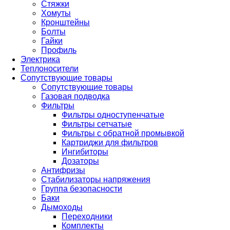
Стяжки
Хомуты
Кронштейны
Болты
Гайки
Профиль
Электрика
Теплоносители
Сопутствующие товары
Сопутствующие товары
Газовая подводка
Фильтры
Фильтры одноступенчатые
Фильтры сетчатые
Фильтры с обратной промывкой
Картриджи для фильтров
Ингибиторы
Дозаторы
Антифризы
Стабилизаторы напряжения
Группа безопасности
Баки
Дымоходы
Переходники
Комплекты