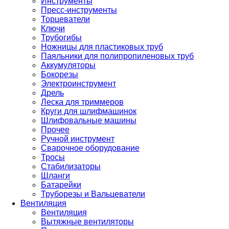
Инструменты
Пресс-инструменты
Торцеватели
Ключи
Трубогибы
Ножницы для пластиковых труб
Паяльники для полипропиленовых труб
Аккумуляторы
Бокорезы
Электроинструмент
Дрель
Леска для триммеров
Круги для шлифмашинок
Шлифовальные машины
Прочее
Ручной инструмент
Сварочное оборудование
Тросы
Стабилизаторы
Шланги
Батарейки
Труборезы и Вальцеватели
Вентиляция
Вентиляция
Вытяжные вентиляторы