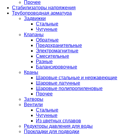
Прочее
Стабилизаторы напряжения
Трубопроводная арматура
Задвижки
Стальные
Чугунные
Клапаны
Обратные
Предохранительные
Электромагнитные
Смесительные
Разные
Балансировочные
Краны
Шаровые стальные и нержавеющие
Шаровые латунные
Шаровые полипропиленовые
Прочее
Затворы
Вентили
Стальные
Чугунные
Из цветных сплавов
Редукторы давления для воды
Прокладки для подводки