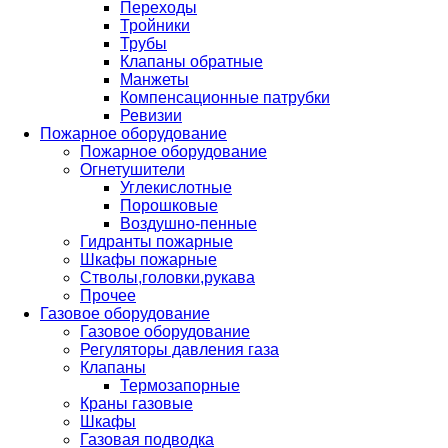
Переходы
Тройники
Трубы
Клапаны обратные
Манжеты
Компенсационные патрубки
Ревизии
Пожарное оборудование
Пожарное оборудование
Огнетушители
Углекислотные
Порошковые
Воздушно-пенные
Гидранты пожарные
Шкафы пожарные
Стволы,головки,рукава
Прочее
Газовое оборудование
Газовое оборудование
Регуляторы давления газа
Клапаны
Термозапорные
Краны газовые
Шкафы
Газовая подводка