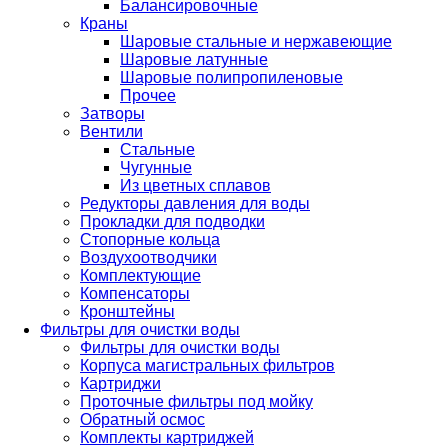
Балансировочные
Краны
Шаровые стальные и нержавеющие
Шаровые латунные
Шаровые полипропиленовые
Прочее
Затворы
Вентили
Стальные
Чугунные
Из цветных сплавов
Редукторы давления для воды
Прокладки для подводки
Стопорные кольца
Воздухоотводчики
Комплектующие
Компенсаторы
Кронштейны
Фильтры для очистки воды
Фильтры для очистки воды
Корпуса магистральных фильтров
Картриджи
Проточные фильтры под мойку
Обратный осмос
Комплекты картриджей