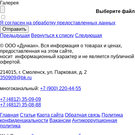
Галерея
Выберите файл
Я согласен на обработку предоставленных данных
Отправить
Предыдущая
Вернуться к списку
Следующая
© ООО «Дункан». Вся информация о товарах и ценах,
предоставленная на этом сайте,
носит информационный характер и не является публичной
офертой.
214015, г. Смоленск, ул. Парковая, д. 2
350909@bk.ru
многоканальный:
+7 (900) 220-44-55
+7 (4812) 35-09-09
+7 (4812) 35-08-88
Главная
Статьи
Карта сайта
Обратная связь
Политика
конфиденциальности
Вакансии
Антикоррупционная
политика