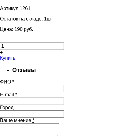
Артикул 1261
Остаток на складе:
1шт
Цена:
190
pуб.
-
+
Купить
Отзывы
ФИО
*
E-mail
*
Город
Ваше мнение
*