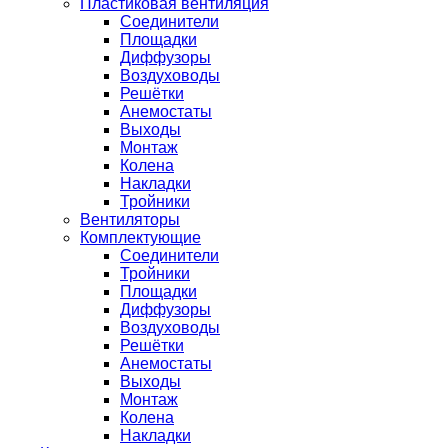
Пластиковая вентиляция
Соединители
Площадки
Диффузоры
Воздуховоды
Решётки
Анемостаты
Выходы
Монтаж
Колена
Накладки
Тройники
Вентиляторы
Комплектующие
Соединители
Тройники
Площадки
Диффузоры
Воздуховоды
Решётки
Анемостаты
Выходы
Монтаж
Колена
Накладки