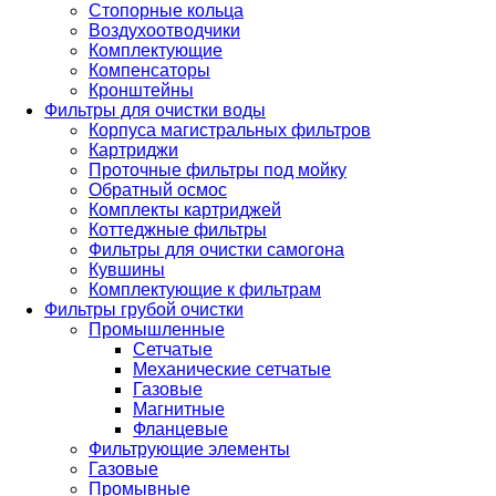
Стопорные кольца
Воздухоотводчики
Комплектующие
Компенсаторы
Кронштейны
Фильтры для очистки воды
Корпуса магистральных фильтров
Картриджи
Проточные фильтры под мойку
Обратный осмос
Комплекты картриджей
Коттеджные фильтры
Фильтры для очистки самогона
Кувшины
Комплектующие к фильтрам
Фильтры грубой очистки
Промышленные
Сетчатые
Механические сетчатые
Газовые
Магнитные
Фланцевые
Фильтрующие элементы
Газовые
Промывные