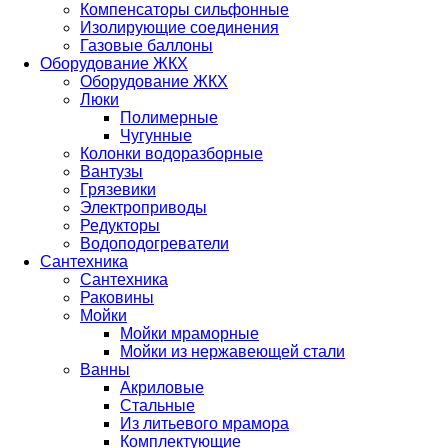
Компенсаторы сильфонные
Изолирующие соединения
Газовые баллоны
Оборудование ЖКХ
Оборудование ЖКХ
Люки
Полимерные
Чугунные
Колонки водоразборные
Вантузы
Грязевики
Электроприводы
Редукторы
Водоподогреватели
Сантехника
Сантехника
Раковины
Мойки
Мойки мраморные
Мойки из нержавеющей стали
Ванны
Акриловые
Стальные
Из литьевого мрамора
Комплектующие