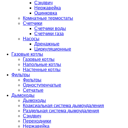
Сэндвич
Нержавейка
Оцинковка
Комнатные термостаты
Счетчики
Счетчики воды
Счетчики газа
Насосы
Дренажные
Циркуляционные
Газовые котлы
Газовые котлы
Напольные котлы
Настенные котлы
Фильтры
Фильтры
Одноступенчатые
Сетчатые
Дымоходы
Дымоходы
Коаксиальная система дымоудаления
Раздельная система дымоудаления
Сэндвич
Переходники
Нержавейка