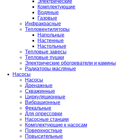
Электрические
Комплектующие
Водяные
Газовые
Инфракрасные
Тепловентиляторы
Напольные
Настенные
Настольные
Тепловые завесы
Тепловые пушки
Электрические обогреватели и камины
Радиаторы масляные
Насосы
Насосы
Дренажные
Скважинные
Циркуляционные
Вибрационные
Фекальные
Для опрессовки
Насосные станции
Комплектующие к насосам
Поверхностные
Повысительные