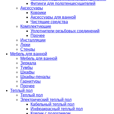
Фитинги для полотенцесушителей
Аксессуары
Коврики
Аксессуары для ванной
Чистящие средства
Комплектующие
Уплотнители резьбовых соединений
Прочее
Инсталляции
Люки
Стенды
Мебель для ванной
Мебель для ванной
Зеркала
Тумбы
Шкафы
Шкафы-пеналы
Гарнитуры
Прочее
Теплый пол
Теплый пол
Электрический теплый пол
Кабельный теплый пол
Инфракрасный теплый пол
Коврик с подогревом