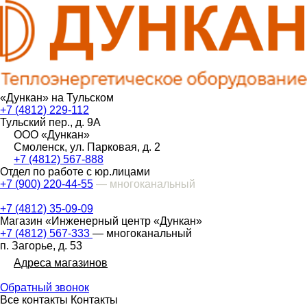
«Дункан» на Тульском
+7 (4812) 229-112
Тульский пер., д. 9А
ООО «Дункан»
Смоленск, ул. Парковая, д. 2
+7 (4812) 567-888
Отдел по работе с юр.лицами
+7 (900) 220-44-55
— многоканальный
+7 (4812) 35-09-09
Магазин «Инженерный центр «Дункан»
+7 (4812) 567-333
— многоканальный
п. Загорье, д. 53
Адреса магазинов
Обратный звонок
Все контакты
Контакты