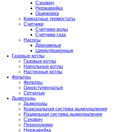
Сэндвич
Нержавейка
Оцинковка
Комнатные термостаты
Счетчики
Счетчики воды
Счетчики газа
Насосы
Дренажные
Циркуляционные
Газовые котлы
Газовые котлы
Напольные котлы
Настенные котлы
Фильтры
Фильтры
Одноступенчатые
Сетчатые
Дымоходы
Дымоходы
Коаксиальная система дымоудаления
Раздельная система дымоудаления
Сэндвич
Переходники
Нержавейка