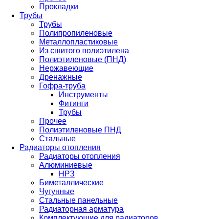
Прокладки
Трубы
Трубы
Полипропиленовые
Металлопластиковые
Из сшитого полиэтилена
Полиэтиленовые (ПНД)
Нержавеющие
Дренажные
Гофра-труба
Инструменты
Фитинги
Трубы
Прочее
Полиэтиленовые ПНД
Стальные
Радиаторы отопления
Радиаторы отопления
Алюминиевые
НРЗ
Биметаллические
Чугунные
Стальные панельные
Радиаторная арматура
Комплектующие для радиаторов