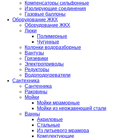
Компенсаторы сильфонные
Изолирующие соединения
Газовые баллоны
Оборудование ЖКХ
Оборудование ЖКХ
Люки
Полимерные
Чугунные
Колонки водоразборные
Вантузы
Грязевики
Электроприводы
Редукторы
Водоподогреватели
Сантехника
Сантехника
Раковины
Мойки
Мойки мраморные
Мойки из нержавеющей стали
Ванны
Акриловые
Стальные
Из литьевого мрамора
Комплектующие