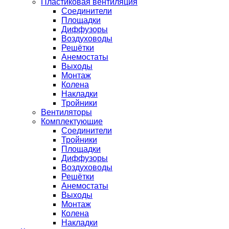
Пластиковая вентиляция
Соединители
Площадки
Диффузоры
Воздуховоды
Решётки
Анемостаты
Выходы
Монтаж
Колена
Накладки
Тройники
Вентиляторы
Комплектующие
Соединители
Тройники
Площадки
Диффузоры
Воздуховоды
Решётки
Анемостаты
Выходы
Монтаж
Колена
Накладки