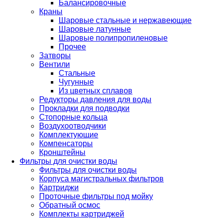
Балансировочные
Краны
Шаровые стальные и нержавеющие
Шаровые латунные
Шаровые полипропиленовые
Прочее
Затворы
Вентили
Стальные
Чугунные
Из цветных сплавов
Редукторы давления для воды
Прокладки для подводки
Стопорные кольца
Воздухоотводчики
Комплектующие
Компенсаторы
Кронштейны
Фильтры для очистки воды
Фильтры для очистки воды
Корпуса магистральных фильтров
Картриджи
Проточные фильтры под мойку
Обратный осмос
Комплекты картриджей