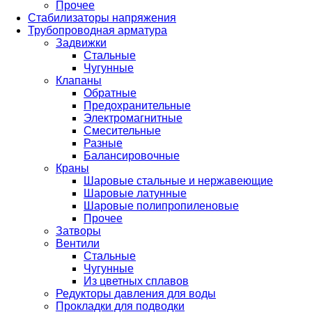
Прочее
Стабилизаторы напряжения
Трубопроводная арматура
Задвижки
Стальные
Чугунные
Клапаны
Обратные
Предохранительные
Электромагнитные
Смесительные
Разные
Балансировочные
Краны
Шаровые стальные и нержавеющие
Шаровые латунные
Шаровые полипропиленовые
Прочее
Затворы
Вентили
Стальные
Чугунные
Из цветных сплавов
Редукторы давления для воды
Прокладки для подводки