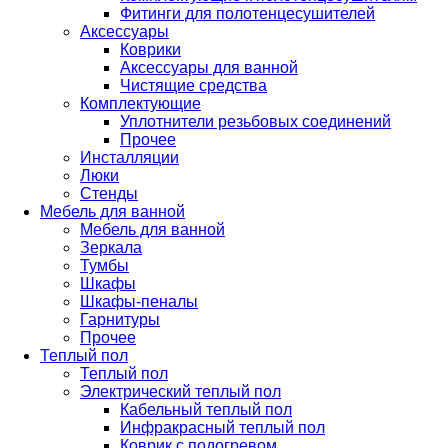
Фитинги для полотенцесушителей
Аксессуары
Коврики
Аксессуары для ванной
Чистящие средства
Комплектующие
Уплотнители резьбовых соединений
Прочее
Инсталляции
Люки
Стенды
Мебель для ванной
Мебель для ванной
Зеркала
Тумбы
Шкафы
Шкафы-пеналы
Гарнитуры
Прочее
Теплый пол
Теплый пол
Электрический теплый пол
Кабельный теплый пол
Инфракрасный теплый пол
Коврик с подогревом