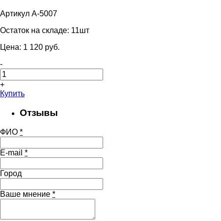
Артикул A-5007
Остаток на складе:
11шт
Цена:
1 120
pуб.
-
+
Купить
Отзывы
ФИО
*
E-mail
*
Город
Ваше мнение
*