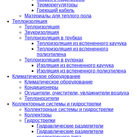
Терморегуляторы
Греющий кабель
Материалы для теплого пола
Теплоизоляция
Теплоизоляция
Звукоизоляция
Теплоизоляция в трубках
Теплоизоляция из вспененного каучука
Теплоизоляция из вспененного
полиэтилена
Теплоизоляция в рулонах
Изоляция из вспененного каучука
Изоляция из вспененного полиэтилена
Климатическое оборудование
Климатическое оборудование
Кондиционеры
Осушители, очистители, увлажнители воздуха
Теплоносители
Коллекторные системы и гидрострелки
Коллекторные системы и гидрострелки
Коллекторы
Гидрострелки
Гидравлические разделители
Гидравлические разделители
коллекторного типа