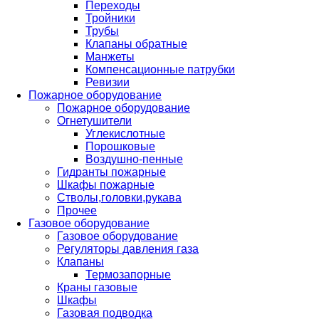
Переходы
Тройники
Трубы
Клапаны обратные
Манжеты
Компенсационные патрубки
Ревизии
Пожарное оборудование
Пожарное оборудование
Огнетушители
Углекислотные
Порошковые
Воздушно-пенные
Гидранты пожарные
Шкафы пожарные
Стволы,головки,рукава
Прочее
Газовое оборудование
Газовое оборудование
Регуляторы давления газа
Клапаны
Термозапорные
Краны газовые
Шкафы
Газовая подводка