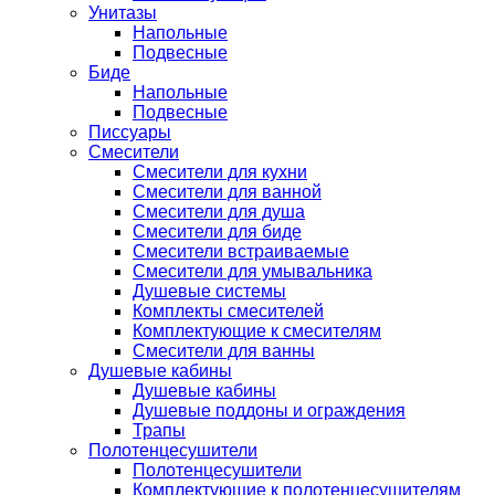
Унитазы
Напольные
Подвесные
Биде
Напольные
Подвесные
Писсуары
Смесители
Смесители для кухни
Смесители для ванной
Смесители для душа
Смесители для биде
Смесители встраиваемые
Смесители для умывальника
Душевые системы
Комплекты смесителей
Комплектующие к смесителям
Смесители для ванны
Душевые кабины
Душевые кабины
Душевые поддоны и ограждения
Трапы
Полотенцесушители
Полотенцесушители
Комплектующие к полотенцесушителям