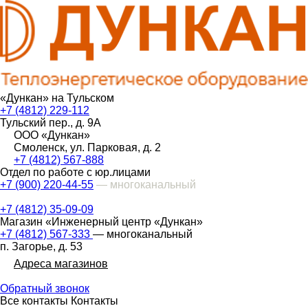
«Дункан» на Тульском
+7 (4812) 229-112
Тульский пер., д. 9А
ООО «Дункан»
Смоленск, ул. Парковая, д. 2
+7 (4812) 567-888
Отдел по работе с юр.лицами
+7 (900) 220-44-55
— многоканальный
+7 (4812) 35-09-09
Магазин «Инженерный центр «Дункан»
+7 (4812) 567-333
— многоканальный
п. Загорье, д. 53
Адреса магазинов
Обратный звонок
Все контакты
Контакты