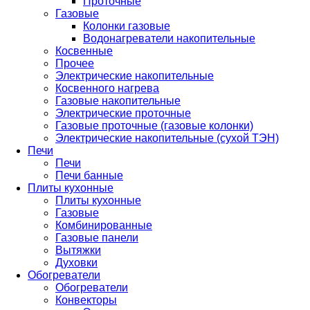
Проточные
Газовые
Колонки газовые
Водонагреватели накопительные
Косвенные
Прочее
Электрические накопительные
Косвенного нагрева
Газовые накопительные
Электрические проточные
Газовые проточные (газовые колонки)
Электрические накопительные (сухой ТЭН)
Печи
Печи
Печи банные
Плиты кухонные
Плиты кухонные
Газовые
Комбинированные
Газовые панели
Вытяжки
Духовки
Обогреватели
Обогреватели
Конвекторы