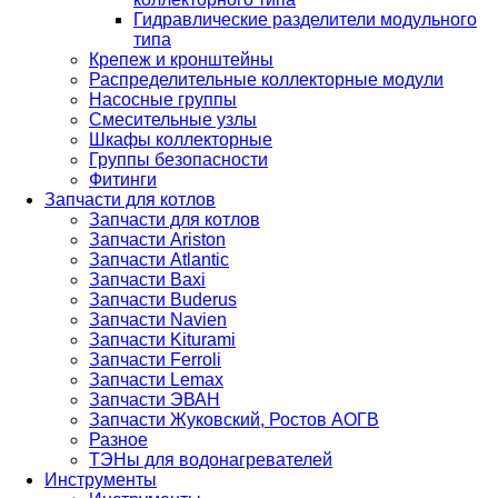
Гидравлические разделители модульного
типа
Крепеж и кронштейны
Распределительные коллекторные модули
Насосные группы
Смесительные узлы
Шкафы коллекторные
Группы безопасности
Фитинги
Запчасти для котлов
Запчасти для котлов
Запчасти Ariston
Запчасти Atlantic
Запчасти Baxi
Запчасти Buderus
Запчасти Navien
Запчасти Kiturami
Запчасти Ferroli
Запчасти Lemax
Запчасти ЭВАН
Запчасти Жуковский, Ростов АОГВ
Разное
ТЭНы для водонагревателей
Инструменты