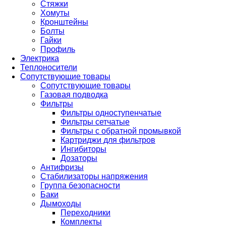
Стяжки
Хомуты
Кронштейны
Болты
Гайки
Профиль
Электрика
Теплоносители
Сопутствующие товары
Сопутствующие товары
Газовая подводка
Фильтры
Фильтры одноступенчатые
Фильтры сетчатые
Фильтры с обратной промывкой
Картриджи для фильтров
Ингибиторы
Дозаторы
Антифризы
Стабилизаторы напряжения
Группа безопасности
Баки
Дымоходы
Переходники
Комплекты