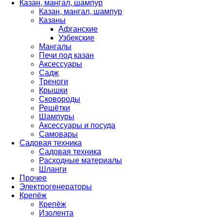
Казан, мангал, шампур
Казан, мангал, шампур
Казаны
Афганские
Узбекские
Мангалы
Печи под казан
Аксессуары
Садж
Треноги
Крышки
Сковороды
Решётки
Шампуры
Аксессуары и посуда
Самовары
Садовая техника
Садовая техника
Расходные материалы
Шланги
Прочее
Электрогенераторы
Крепёж
Крепёж
Изолента