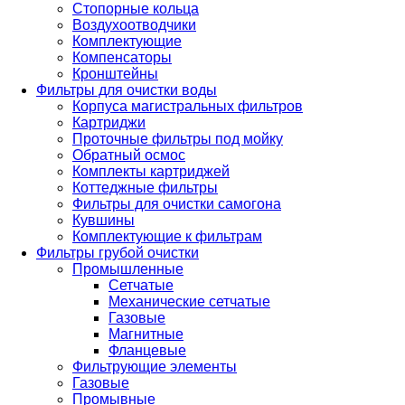
Стопорные кольца
Воздухоотводчики
Комплектующие
Компенсаторы
Кронштейны
Фильтры для очистки воды
Корпуса магистральных фильтров
Картриджи
Проточные фильтры под мойку
Обратный осмос
Комплекты картриджей
Коттеджные фильтры
Фильтры для очистки самогона
Кувшины
Комплектующие к фильтрам
Фильтры грубой очистки
Промышленные
Сетчатые
Механические сетчатые
Газовые
Магнитные
Фланцевые
Фильтрующие элементы
Газовые
Промывные