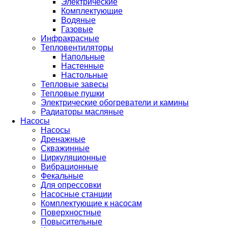
Электрические
Комплектующие
Водяные
Газовые
Инфракрасные
Тепловентиляторы
Напольные
Настенные
Настольные
Тепловые завесы
Тепловые пушки
Электрические обогреватели и камины
Радиаторы масляные
Насосы
Насосы
Дренажные
Скважинные
Циркуляционные
Вибрационные
Фекальные
Для опрессовки
Насосные станции
Комплектующие к насосам
Поверхностные
Повысительные