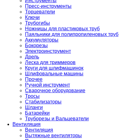
Инструменты
Пресс-инструменты
Торцеватели
Ключи
Трубогибы
Ножницы для пластиковых труб
Паяльники для полипропиленовых труб
Аккумуляторы
Бокорезы
Электроинструмент
Дрель
Леска для триммеров
Круги для шлифмашинок
Шлифовальные машины
Прочее
Ручной инструмент
Сварочное оборудование
Тросы
Стабилизаторы
Шланги
Батарейки
Труборезы и Вальцеватели
Вентиляция
Вентиляция
Вытяжные вентиляторы