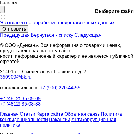
Галерея
Выберите файл
Я согласен на обработку предоставленных данных
Отправить
Предыдущая
Вернуться к списку
Следующая
© ООО «Дункан». Вся информация о товарах и ценах,
предоставленная на этом сайте,
носит информационный характер и не является публичной
офертой.
214015, г. Смоленск, ул. Парковая, д. 2
350909@bk.ru
многоканальный:
+7 (900) 220-44-55
+7 (4812) 35-09-09
+7 (4812) 35-08-88
Главная
Статьи
Карта сайта
Обратная связь
Политика
конфиденциальности
Вакансии
Антикоррупционная
политика