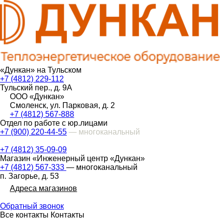
«Дункан» на Тульском
+7 (4812) 229-112
Тульский пер., д. 9А
ООО «Дункан»
Смоленск, ул. Парковая, д. 2
+7 (4812) 567-888
Отдел по работе с юр.лицами
+7 (900) 220-44-55
— многоканальный
+7 (4812) 35-09-09
Магазин «Инженерный центр «Дункан»
+7 (4812) 567-333
— многоканальный
п. Загорье, д. 53
Адреса магазинов
Обратный звонок
Все контакты
Контакты