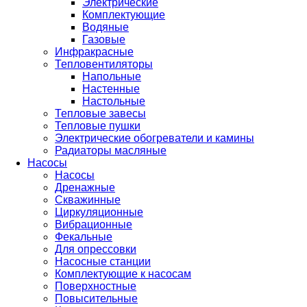
Электрические
Комплектующие
Водяные
Газовые
Инфракрасные
Тепловентиляторы
Напольные
Настенные
Настольные
Тепловые завесы
Тепловые пушки
Электрические обогреватели и камины
Радиаторы масляные
Насосы
Насосы
Дренажные
Скважинные
Циркуляционные
Вибрационные
Фекальные
Для опрессовки
Насосные станции
Комплектующие к насосам
Поверхностные
Повысительные