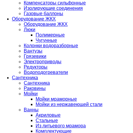
Компенсаторы сильфонные
Изолирующие соединения
Газовые баллоны
Оборудование ЖКХ
Оборудование ЖКХ
Люки
Полимерные
Чугунные
Колонки водоразборные
Вантузы
Грязевики
Электроприводы
Редукторы
Водоподогреватели
Сантехника
Сантехника
Раковины
Мойки
Мойки мраморные
Мойки из нержавеющей стали
Ванны
Акриловые
Стальные
Из литьевого мрамора
Комплектующие