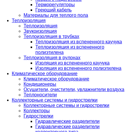
Терморегуляторы
Греющий кабель
Материалы для теплого пола
Теплоизоляция
Теплоизоляция
Звукоизоляция
Теплоизоляция в трубках
Теплоизоляция из вспененного каучука
Теплоизоляция из вспененного
полиэтилена
Теплоизоляция в рулонах
Изоляция из вспененного каучука
Изоляция из вспененного полиэтилена
Климатическое оборудование
Климатическое оборудование
Кондиционеры
Осушители, очистители, увлажнители воздуха
Теплоносители
Коллекторные системы и гидрострелки
Коллекторные системы и гидрострелки
Коллекторы
Гидрострелки
Гидравлические разделители
Гидравлические разделители
коллекторного типа