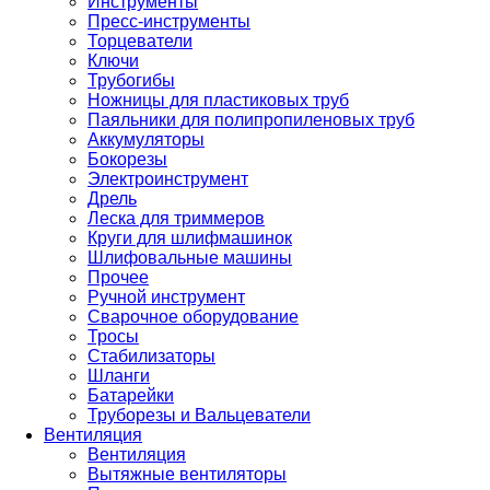
Инструменты
Пресс-инструменты
Торцеватели
Ключи
Трубогибы
Ножницы для пластиковых труб
Паяльники для полипропиленовых труб
Аккумуляторы
Бокорезы
Электроинструмент
Дрель
Леска для триммеров
Круги для шлифмашинок
Шлифовальные машины
Прочее
Ручной инструмент
Сварочное оборудование
Тросы
Стабилизаторы
Шланги
Батарейки
Труборезы и Вальцеватели
Вентиляция
Вентиляция
Вытяжные вентиляторы