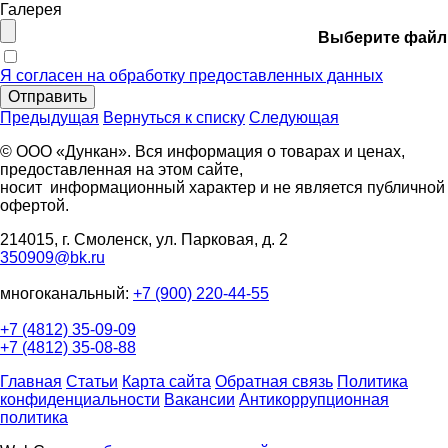
Галерея
Выберите файл
Я согласен на обработку предоставленных данных
Отправить
Предыдущая
Вернуться к списку
Следующая
© ООО «Дункан». Вся информация о товарах и ценах,
предоставленная на этом сайте,
носит информационный характер и не является публичной
офертой.
214015, г. Смоленск, ул. Парковая, д. 2
350909@bk.ru
многоканальный:
+7 (900) 220-44-55
+7 (4812) 35-09-09
+7 (4812) 35-08-88
Главная
Статьи
Карта сайта
Обратная связь
Политика
конфиденциальности
Вакансии
Антикоррупционная
политика