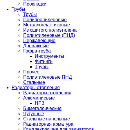
Прокладки
Трубы
Трубы
Полипропиленовые
Металлопластиковые
Из сшитого полиэтилена
Полиэтиленовые (ПНД)
Нержавеющие
Дренажные
Гофра-труба
Инструменты
Фитинги
Трубы
Прочее
Полиэтиленовые ПНД
Стальные
Радиаторы отопления
Радиаторы отопления
Алюминиевые
НРЗ
Биметаллические
Чугунные
Стальные панельные
Радиаторная арматура
Комплектующие для радиаторов