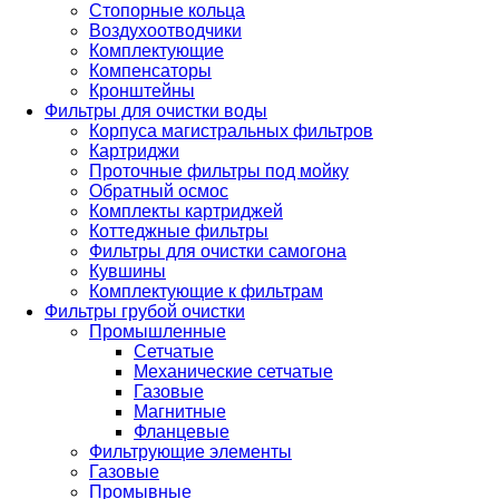
Стопорные кольца
Воздухоотводчики
Комплектующие
Компенсаторы
Кронштейны
Фильтры для очистки воды
Корпуса магистральных фильтров
Картриджи
Проточные фильтры под мойку
Обратный осмос
Комплекты картриджей
Коттеджные фильтры
Фильтры для очистки самогона
Кувшины
Комплектующие к фильтрам
Фильтры грубой очистки
Промышленные
Сетчатые
Механические сетчатые
Газовые
Магнитные
Фланцевые
Фильтрующие элементы
Газовые
Промывные