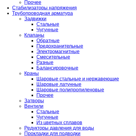
Прочее
Стабилизаторы напряжения
Трубопроводная арматура
Задвижки
Стальные
Чугунные
Клапаны
Обратные
Предохранительные
Электромагнитные
Смесительные
Разные
Балансировочные
Краны
Шаровые стальные и нержавеющие
Шаровые латунные
Шаровые полипропиленовые
Прочее
Затворы
Вентили
Стальные
Чугунные
Из цветных сплавов
Редукторы давления для воды
Прокладки для подводки