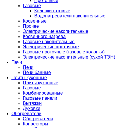
Проточные
Газовые
Колонки газовые
Водонагреватели накопительные
Косвенные
Прочее
Электрические накопительные
Косвенного нагрева
Газовые накопительные
Электрические проточные
Газовые проточные (газовые колонки)
Электрические накопительные (сухой ТЭН)
Печи
Печи
Печи банные
Плиты кухонные
Плиты кухонные
Газовые
Комбинированные
Газовые панели
Вытяжки
Духовки
Обогреватели
Обогреватели
Конвекторы