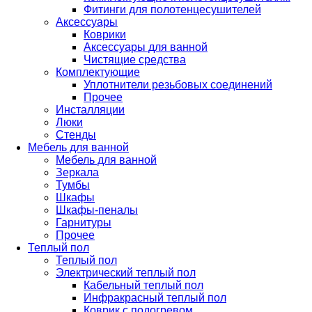
Фитинги для полотенцесушителей
Аксессуары
Коврики
Аксессуары для ванной
Чистящие средства
Комплектующие
Уплотнители резьбовых соединений
Прочее
Инсталляции
Люки
Стенды
Мебель для ванной
Мебель для ванной
Зеркала
Тумбы
Шкафы
Шкафы-пеналы
Гарнитуры
Прочее
Теплый пол
Теплый пол
Электрический теплый пол
Кабельный теплый пол
Инфракрасный теплый пол
Коврик с подогревом