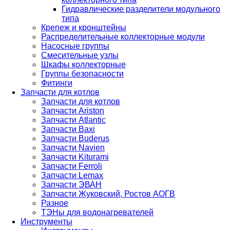
Гидравлические разделители модульного
типа
Крепеж и кронштейны
Распределительные коллекторные модули
Насосные группы
Смесительные узлы
Шкафы коллекторные
Группы безопасности
Фитинги
Запчасти для котлов
Запчасти для котлов
Запчасти Ariston
Запчасти Atlantic
Запчасти Baxi
Запчасти Buderus
Запчасти Navien
Запчасти Kiturami
Запчасти Ferroli
Запчасти Lemax
Запчасти ЭВАН
Запчасти Жуковский, Ростов АОГВ
Разное
ТЭНы для водонагревателей
Инструменты