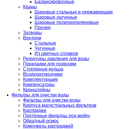
Балансировочные
Краны
Шаровые стальные и нержавеющие
Шаровые латунные
Шаровые полипропиленовые
Прочее
Затворы
Вентили
Стальные
Чугунные
Из цветных сплавов
Редукторы давления для воды
Прокладки для подводки
Стопорные кольца
Воздухоотводчики
Комплектующие
Компенсаторы
Кронштейны
Фильтры для очистки воды
Фильтры для очистки воды
Корпуса магистральных фильтров
Картриджи
Проточные фильтры под мойку
Обратный осмос
Комплекты картриджей