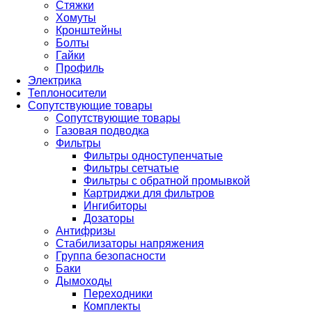
Стяжки
Хомуты
Кронштейны
Болты
Гайки
Профиль
Электрика
Теплоносители
Сопутствующие товары
Сопутствующие товары
Газовая подводка
Фильтры
Фильтры одноступенчатые
Фильтры сетчатые
Фильтры с обратной промывкой
Картриджи для фильтров
Ингибиторы
Дозаторы
Антифризы
Стабилизаторы напряжения
Группа безопасности
Баки
Дымоходы
Переходники
Комплекты