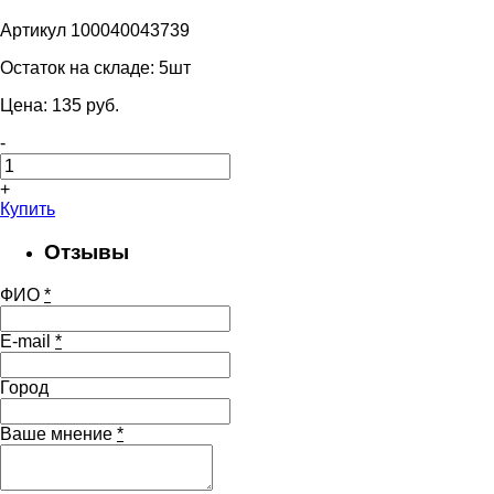
Артикул 100040043739
Остаток на складе:
5шт
Цена:
135
pуб.
-
+
Купить
Отзывы
ФИО
*
E-mail
*
Город
Ваше мнение
*