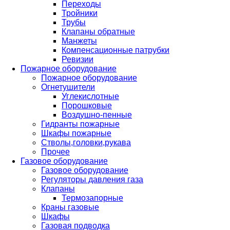
Переходы
Тройники
Трубы
Клапаны обратные
Манжеты
Компенсационные патрубки
Ревизии
Пожарное оборудование
Пожарное оборудование
Огнетушители
Углекислотные
Порошковые
Воздушно-пенные
Гидранты пожарные
Шкафы пожарные
Стволы,головки,рукава
Прочее
Газовое оборудование
Газовое оборудование
Регуляторы давления газа
Клапаны
Термозапорные
Краны газовые
Шкафы
Газовая подводка