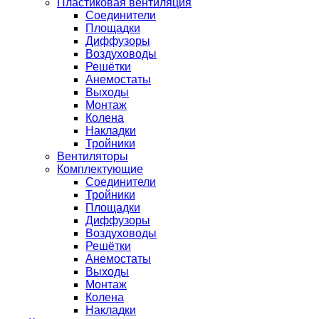
Пластиковая вентиляция
Соединители
Площадки
Диффузоры
Воздуховоды
Решётки
Анемостаты
Выходы
Монтаж
Колена
Накладки
Тройники
Вентиляторы
Комплектующие
Соединители
Тройники
Площадки
Диффузоры
Воздуховоды
Решётки
Анемостаты
Выходы
Монтаж
Колена
Накладки