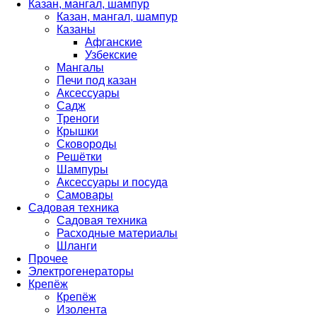
Казан, мангал, шампур
Казан, мангал, шампур
Казаны
Афганские
Узбекские
Мангалы
Печи под казан
Аксессуары
Садж
Треноги
Крышки
Сковороды
Решётки
Шампуры
Аксессуары и посуда
Самовары
Садовая техника
Садовая техника
Расходные материалы
Шланги
Прочее
Электрогенераторы
Крепёж
Крепёж
Изолента