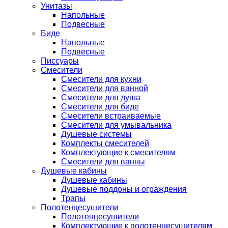
Унитазы
Напольные
Подвесные
Биде
Напольные
Подвесные
Писсуары
Смесители
Смесители для кухни
Смесители для ванной
Смесители для душа
Смесители для биде
Смесители встраиваемые
Смесители для умывальника
Душевые системы
Комплекты смесителей
Комплектующие к смесителям
Смесители для ванны
Душевые кабины
Душевые кабины
Душевые поддоны и ограждения
Трапы
Полотенцесушители
Полотенцесушители
Комплектующие к полотенцесушителям