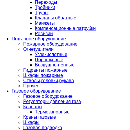
Переходы
Тройники
Трубы
Клапаны обратные
Манжеты
Компенсационные патрубки
Ревизии
Пожарное оборудование
Пожарное оборудование
Огнетушители
Углекислотные
Порошковые
Воздушно-пенные
Гидранты пожарные
Шкафы пожарные
Стволы,головки,рукава
Прочее
Газовое оборудование
Газовое оборудование
Регуляторы давления газа
Клапаны
Термозапорные
Краны газовые
Шкафы
Газовая подводка