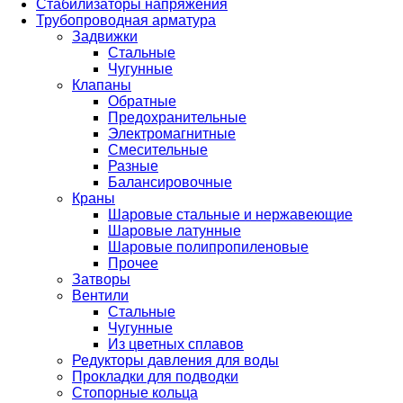
Стабилизаторы напряжения
Трубопроводная арматура
Задвижки
Стальные
Чугунные
Клапаны
Обратные
Предохранительные
Электромагнитные
Смесительные
Разные
Балансировочные
Краны
Шаровые стальные и нержавеющие
Шаровые латунные
Шаровые полипропиленовые
Прочее
Затворы
Вентили
Стальные
Чугунные
Из цветных сплавов
Редукторы давления для воды
Прокладки для подводки
Стопорные кольца