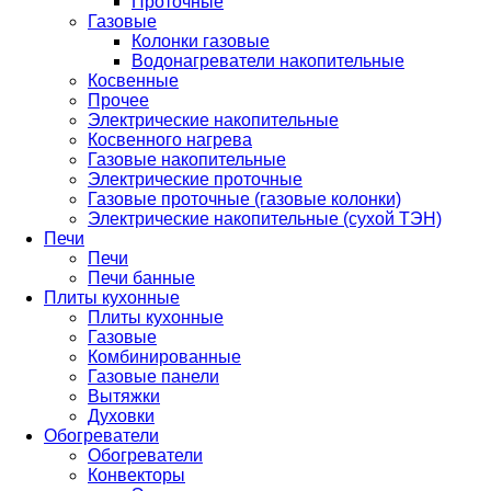
Проточные
Газовые
Колонки газовые
Водонагреватели накопительные
Косвенные
Прочее
Электрические накопительные
Косвенного нагрева
Газовые накопительные
Электрические проточные
Газовые проточные (газовые колонки)
Электрические накопительные (сухой ТЭН)
Печи
Печи
Печи банные
Плиты кухонные
Плиты кухонные
Газовые
Комбинированные
Газовые панели
Вытяжки
Духовки
Обогреватели
Обогреватели
Конвекторы