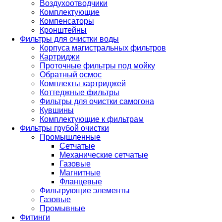
Воздухоотводчики
Комплектующие
Компенсаторы
Кронштейны
Фильтры для очистки воды
Корпуса магистральных фильтров
Картриджи
Проточные фильтры под мойку
Обратный осмос
Комплекты картриджей
Коттеджные фильтры
Фильтры для очистки самогона
Кувшины
Комплектующие к фильтрам
Фильтры грубой очистки
Промышленные
Сетчатые
Механические сетчатые
Газовые
Магнитные
Фланцевые
Фильтрующие элементы
Газовые
Промывные
Фитинги