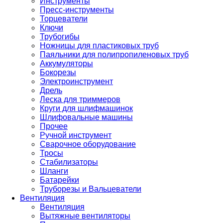
Инструменты
Пресс-инструменты
Торцеватели
Ключи
Трубогибы
Ножницы для пластиковых труб
Паяльники для полипропиленовых труб
Аккумуляторы
Бокорезы
Электроинструмент
Дрель
Леска для триммеров
Круги для шлифмашинок
Шлифовальные машины
Прочее
Ручной инструмент
Сварочное оборудование
Тросы
Стабилизаторы
Шланги
Батарейки
Труборезы и Вальцеватели
Вентиляция
Вентиляция
Вытяжные вентиляторы