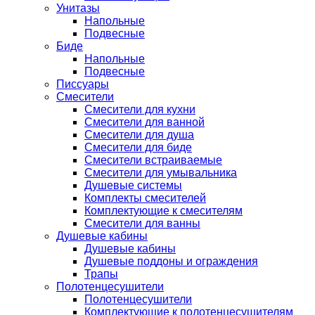
Унитазы
Напольные
Подвесные
Биде
Напольные
Подвесные
Писсуары
Смесители
Смесители для кухни
Смесители для ванной
Смесители для душа
Смесители для биде
Смесители встраиваемые
Смесители для умывальника
Душевые системы
Комплекты смесителей
Комплектующие к смесителям
Смесители для ванны
Душевые кабины
Душевые кабины
Душевые поддоны и ограждения
Трапы
Полотенцесушители
Полотенцесушители
Комплектующие к полотенцесушителям