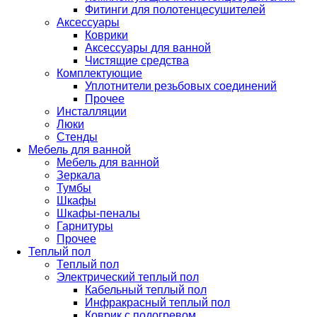
Фитинги для полотенцесушителей
Аксессуары
Коврики
Аксессуары для ванной
Чистящие средства
Комплектующие
Уплотнители резьбовых соединений
Прочее
Инсталляции
Люки
Стенды
Мебель для ванной
Мебель для ванной
Зеркала
Тумбы
Шкафы
Шкафы-пеналы
Гарнитуры
Прочее
Теплый пол
Теплый пол
Электрический теплый пол
Кабельный теплый пол
Инфракрасный теплый пол
Коврик с подогревом