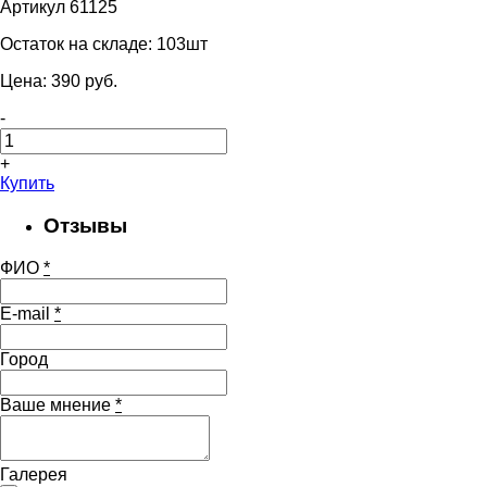
Артикул 61125
Остаток на складе:
103шт
Цена:
390
pуб.
-
+
Купить
Отзывы
ФИО
*
E-mail
*
Город
Ваше мнение
*
Галерея