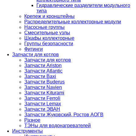
Гидравлические разделители модульного
типа
Крепеж и кронштейны
Распределительные коллекторные модули
Насосные группы
Смесительные узлы
Шкафы коллекторные
Группы безопасности
Фитинги
Запчасти для котлов
Запчасти для котлов
Запчасти Ariston
Запчасти Atlantic
Запчасти Baxi
Запчасти Buderus
Запчасти Navien
Запчасти Kiturami
Запчасти Ferroli
Запчасти Lemax
Запчасти ЭВАН
Запчасти Жуковский, Ростов АОГВ
Разное
ТЭНы для водонагревателей
Инструменты