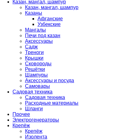
Казан, мангал, шампур
Казан, мангал, шампур
Казаны
Афганские
Узбекские
Мангалы
Печи под казан
Аксессуары
Садж
Треноги
Крышки
Сковороды
Решётки
Шампуры
Аксессуары и посуда
Самовары
Садовая техника
Садовая техника
Расходные материалы
Шланги
Прочее
Электрогенераторы
Крепёж
Крепёж
Изолента