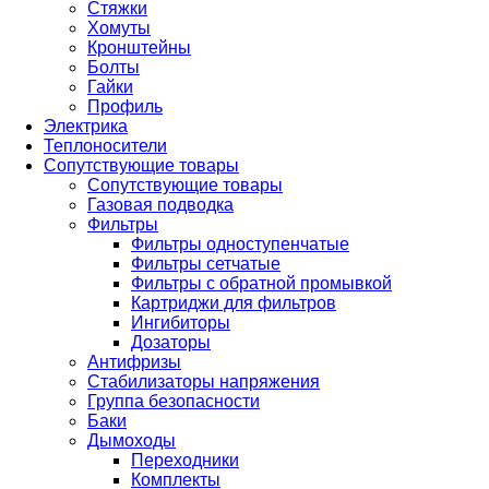
Стяжки
Хомуты
Кронштейны
Болты
Гайки
Профиль
Электрика
Теплоносители
Сопутствующие товары
Сопутствующие товары
Газовая подводка
Фильтры
Фильтры одноступенчатые
Фильтры сетчатые
Фильтры с обратной промывкой
Картриджи для фильтров
Ингибиторы
Дозаторы
Антифризы
Стабилизаторы напряжения
Группа безопасности
Баки
Дымоходы
Переходники
Комплекты