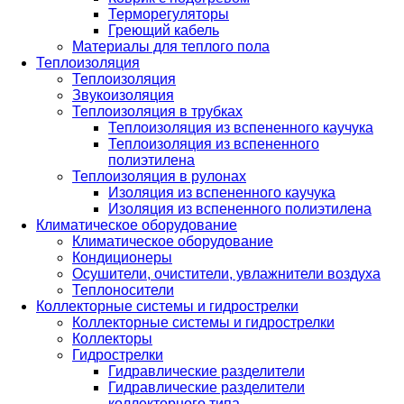
Терморегуляторы
Греющий кабель
Материалы для теплого пола
Теплоизоляция
Теплоизоляция
Звукоизоляция
Теплоизоляция в трубках
Теплоизоляция из вспененного каучука
Теплоизоляция из вспененного
полиэтилена
Теплоизоляция в рулонах
Изоляция из вспененного каучука
Изоляция из вспененного полиэтилена
Климатическое оборудование
Климатическое оборудование
Кондиционеры
Осушители, очистители, увлажнители воздуха
Теплоносители
Коллекторные системы и гидрострелки
Коллекторные системы и гидрострелки
Коллекторы
Гидрострелки
Гидравлические разделители
Гидравлические разделители
коллекторного типа