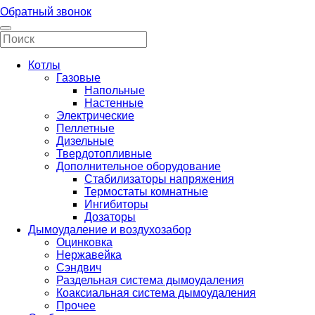
Обратный звонок
Котлы
Газовые
Напольные
Настенные
Электрические
Пеллетные
Дизельные
Твердотопливные
Дополнительное оборудование
Стабилизаторы напряжения
Термостаты комнатные
Ингибиторы
Дозаторы
Дымоудаление и воздухозабор
Оцинковка
Нержавейка
Сэндвич
Раздельная система дымоудаления
Коаксиальная система дымоудаления
Прочее