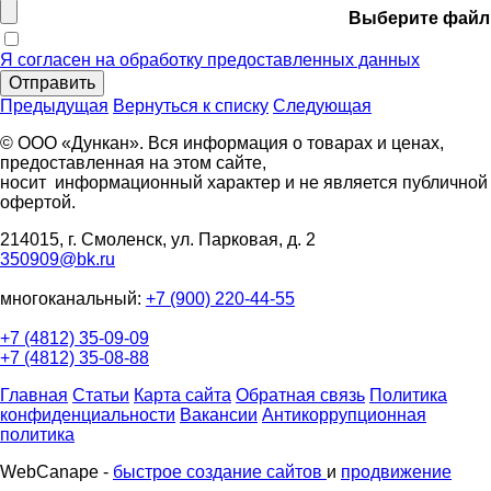
Выберите файл
Я согласен на обработку предоставленных данных
Отправить
Предыдущая
Вернуться к списку
Следующая
© ООО «Дункан». Вся информация о товарах и ценах,
предоставленная на этом сайте,
носит информационный характер и не является публичной
офертой.
214015, г. Смоленск, ул. Парковая, д. 2
350909@bk.ru
многоканальный:
+7 (900) 220-44-55
+7 (4812) 35-09-09
+7 (4812) 35-08-88
Главная
Статьи
Карта сайта
Обратная связь
Политика
конфиденциальности
Вакансии
Антикоррупционная
политика
WebCanape -
быстрое создание сайтов
и
продвижение