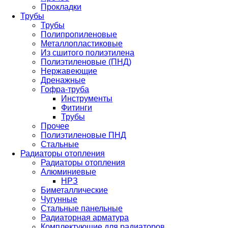
Прокладки
Трубы
Трубы
Полипропиленовые
Металлопластиковые
Из сшитого полиэтилена
Полиэтиленовые (ПНД)
Нержавеющие
Дренажные
Гофра-труба
Инструменты
Фитинги
Трубы
Прочее
Полиэтиленовые ПНД
Стальные
Радиаторы отопления
Радиаторы отопления
Алюминиевые
НРЗ
Биметаллические
Чугунные
Стальные панельные
Радиаторная арматура
Комплектующие для радиаторов