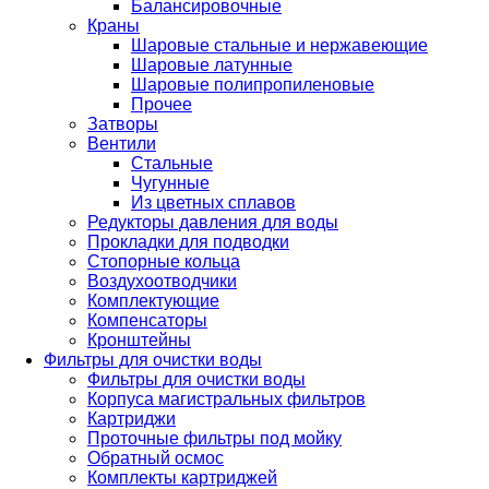
Балансировочные
Краны
Шаровые стальные и нержавеющие
Шаровые латунные
Шаровые полипропиленовые
Прочее
Затворы
Вентили
Стальные
Чугунные
Из цветных сплавов
Редукторы давления для воды
Прокладки для подводки
Стопорные кольца
Воздухоотводчики
Комплектующие
Компенсаторы
Кронштейны
Фильтры для очистки воды
Фильтры для очистки воды
Корпуса магистральных фильтров
Картриджи
Проточные фильтры под мойку
Обратный осмос
Комплекты картриджей