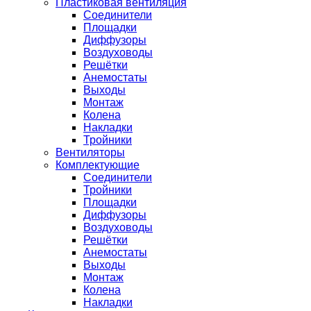
Пластиковая вентиляция
Соединители
Площадки
Диффузоры
Воздуховоды
Решётки
Анемостаты
Выходы
Монтаж
Колена
Накладки
Тройники
Вентиляторы
Комплектующие
Соединители
Тройники
Площадки
Диффузоры
Воздуховоды
Решётки
Анемостаты
Выходы
Монтаж
Колена
Накладки