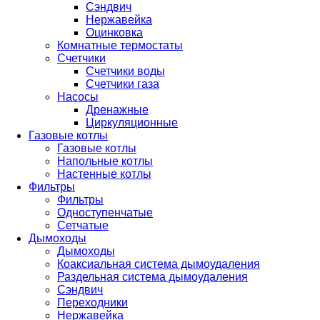
Сэндвич
Нержавейка
Оцинковка
Комнатные термостаты
Счетчики
Счетчики воды
Счетчики газа
Насосы
Дренажные
Циркуляционные
Газовые котлы
Газовые котлы
Напольные котлы
Настенные котлы
Фильтры
Фильтры
Одноступенчатые
Сетчатые
Дымоходы
Дымоходы
Коаксиальная система дымоудаления
Раздельная система дымоудаления
Сэндвич
Переходники
Нержавейка