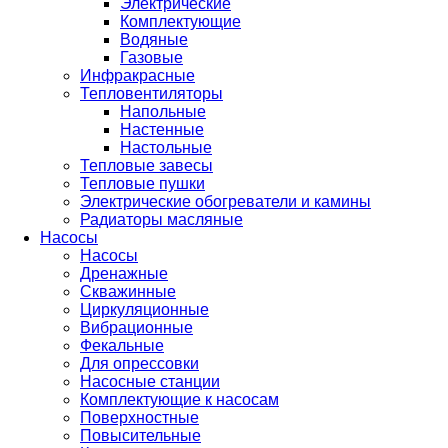
Электрические
Комплектующие
Водяные
Газовые
Инфракрасные
Тепловентиляторы
Напольные
Настенные
Настольные
Тепловые завесы
Тепловые пушки
Электрические обогреватели и камины
Радиаторы масляные
Насосы
Насосы
Дренажные
Скважинные
Циркуляционные
Вибрационные
Фекальные
Для опрессовки
Насосные станции
Комплектующие к насосам
Поверхностные
Повысительные