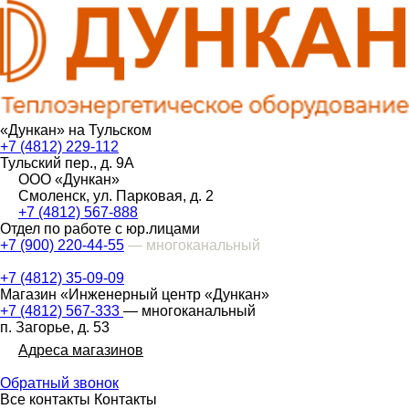
«Дункан» на Тульском
+7 (4812) 229-112
Тульский пер., д. 9А
ООО «Дункан»
Смоленск, ул. Парковая, д. 2
+7 (4812) 567-888
Отдел по работе с юр.лицами
+7 (900) 220-44-55
— многоканальный
+7 (4812) 35-09-09
Магазин «Инженерный центр «Дункан»
+7 (4812) 567-333
— многоканальный
п. Загорье, д. 53
Адреса магазинов
Обратный звонок
Все контакты
Контакты