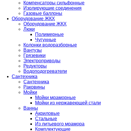
Компенсаторы сильфонные
Изолирующие соединения
Газовые баллоны
Оборудование ЖКХ
Оборудование ЖКХ
Люки
Полимерные
Чугунные
Колонки водоразборные
Вантузы
Грязевики
Электроприводы
Редукторы
Водоподогреватели
Сантехника
Сантехника
Раковины
Мойки
Мойки мраморные
Мойки из нержавеющей стали
Ванны
Акриловые
Стальные
Из литьевого мрамора
Комплектующие