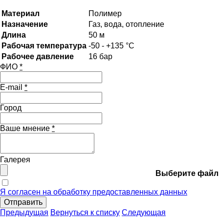
Материал
Полимер
Назначение
Газ, вода, отопление
Длина
50 м
Рабочая температура
-50 - +135 °С
Рабочее давление
16 бар
ФИО
*
E-mail
*
Город
Ваше мнение
*
Галерея
Выберите файл
Я согласен на обработку предоставленных данных
Отправить
Предыдущая
Вернуться к списку
Следующая