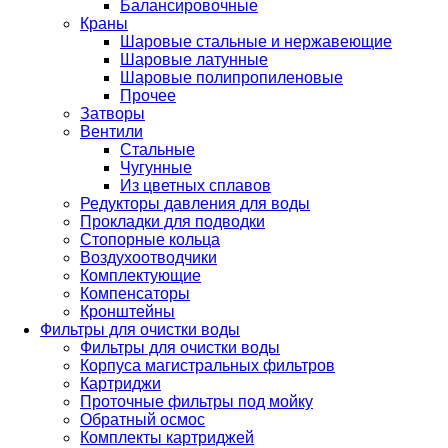
Балансировочные
Краны
Шаровые стальные и нержавеющие
Шаровые латунные
Шаровые полипропиленовые
Прочее
Затворы
Вентили
Стальные
Чугунные
Из цветных сплавов
Редукторы давления для воды
Прокладки для подводки
Стопорные кольца
Воздухоотводчики
Комплектующие
Компенсаторы
Кронштейны
Фильтры для очистки воды
Фильтры для очистки воды
Корпуса магистральных фильтров
Картриджи
Проточные фильтры под мойку
Обратный осмос
Комплекты картриджей