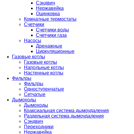
Сэндвич
Нержавейка
Оцинковка
Комнатные термостаты
Счетчики
Счетчики воды
Счетчики газа
Насосы
Дренажные
Циркуляционные
Газовые котлы
Газовые котлы
Напольные котлы
Настенные котлы
Фильтры
Фильтры
Одноступенчатые
Сетчатые
Дымоходы
Дымоходы
Коаксиальная система дымоудаления
Раздельная система дымоудаления
Сэндвич
Переходники
Нержавейка