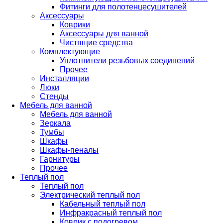
Фитинги для полотенцесушителей
Аксессуары
Коврики
Аксессуары для ванной
Чистящие средства
Комплектующие
Уплотнители резьбовых соединений
Прочее
Инсталляции
Люки
Стенды
Мебель для ванной
Мебель для ванной
Зеркала
Тумбы
Шкафы
Шкафы-пеналы
Гарнитуры
Прочее
Теплый пол
Теплый пол
Электрический теплый пол
Кабельный теплый пол
Инфракрасный теплый пол
Коврик с подогревом