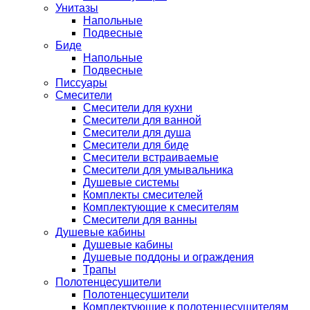
Унитазы
Напольные
Подвесные
Биде
Напольные
Подвесные
Писсуары
Смесители
Смесители для кухни
Смесители для ванной
Смесители для душа
Смесители для биде
Смесители встраиваемые
Смесители для умывальника
Душевые системы
Комплекты смесителей
Комплектующие к смесителям
Смесители для ванны
Душевые кабины
Душевые кабины
Душевые поддоны и ограждения
Трапы
Полотенцесушители
Полотенцесушители
Комплектующие к полотенцесушителям