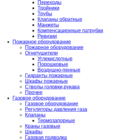
Переходы
Тройники
Трубы
Клапаны обратные
Манжеты
Компенсационные патрубки
Ревизии
Пожарное оборудование
Пожарное оборудование
Огнетушители
Углекислотные
Порошковые
Воздушно-пенные
Гидранты пожарные
Шкафы пожарные
Стволы,головки,рукава
Прочее
Газовое оборудование
Газовое оборудование
Регуляторы давления газа
Клапаны
Термозапорные
Краны газовые
Шкафы
Газовая подводка