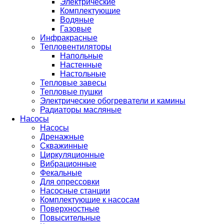
Электрические
Комплектующие
Водяные
Газовые
Инфракрасные
Тепловентиляторы
Напольные
Настенные
Настольные
Тепловые завесы
Тепловые пушки
Электрические обогреватели и камины
Радиаторы масляные
Насосы
Насосы
Дренажные
Скважинные
Циркуляционные
Вибрационные
Фекальные
Для опрессовки
Насосные станции
Комплектующие к насосам
Поверхностные
Повысительные