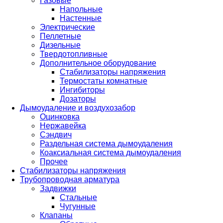
Газовые
Напольные
Настенные
Электрические
Пеллетные
Дизельные
Твердотопливные
Дополнительное оборудование
Стабилизаторы напряжения
Термостаты комнатные
Ингибиторы
Дозаторы
Дымоудаление и воздухозабор
Оцинковка
Нержавейка
Сэндвич
Раздельная система дымоудаления
Коаксиальная система дымоудаления
Прочее
Стабилизаторы напряжения
Трубопроводная арматура
Задвижки
Стальные
Чугунные
Клапаны