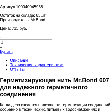
Артикул 100040045938
Остаток на складе:
63шт
Производитель:
Mr.Bond
Цена:
735
pуб.
-
+
Купить
Описание
Технические характеристики
Отзывы
Герметизирующая нить Mr.Bond 607
для надежного герметичного
соединения
Когда дело касается надежности герметизации соединений,
особенно в технических, питьевых водоснабжениях и