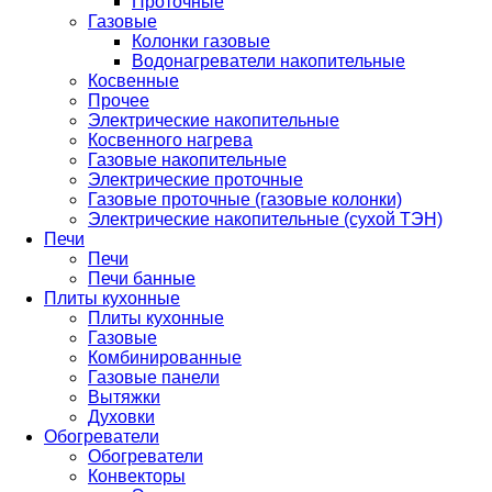
Проточные
Газовые
Колонки газовые
Водонагреватели накопительные
Косвенные
Прочее
Электрические накопительные
Косвенного нагрева
Газовые накопительные
Электрические проточные
Газовые проточные (газовые колонки)
Электрические накопительные (сухой ТЭН)
Печи
Печи
Печи банные
Плиты кухонные
Плиты кухонные
Газовые
Комбинированные
Газовые панели
Вытяжки
Духовки
Обогреватели
Обогреватели
Конвекторы