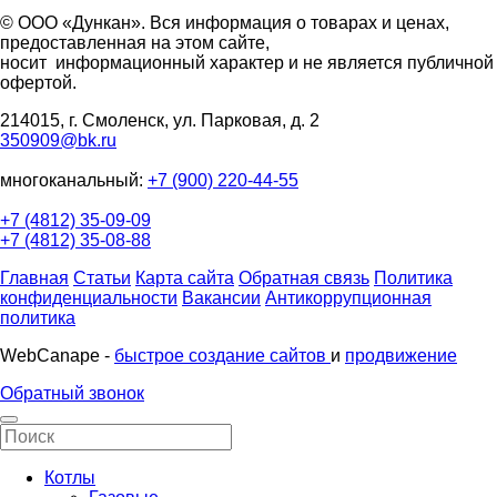
© ООО «Дункан». Вся информация о товарах и ценах,
предоставленная на этом сайте,
носит информационный характер и не является публичной
офертой.
214015, г. Смоленск, ул. Парковая, д. 2
350909@bk.ru
многоканальный:
+7 (900) 220-44-55
+7 (4812) 35-09-09
+7 (4812) 35-08-88
Главная
Статьи
Карта сайта
Обратная связь
Политика
конфиденциальности
Вакансии
Антикоррупционная
политика
WebCanape -
быстрое создание сайтов
и
продвижение
Обратный звонок
Котлы