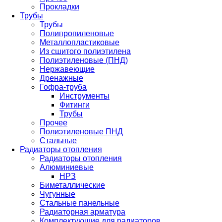
Прокладки
Трубы
Трубы
Полипропиленовые
Металлопластиковые
Из сшитого полиэтилена
Полиэтиленовые (ПНД)
Нержавеющие
Дренажные
Гофра-труба
Инструменты
Фитинги
Трубы
Прочее
Полиэтиленовые ПНД
Стальные
Радиаторы отопления
Радиаторы отопления
Алюминиевые
НРЗ
Биметаллические
Чугунные
Стальные панельные
Радиаторная арматура
Комплектующие для радиаторов