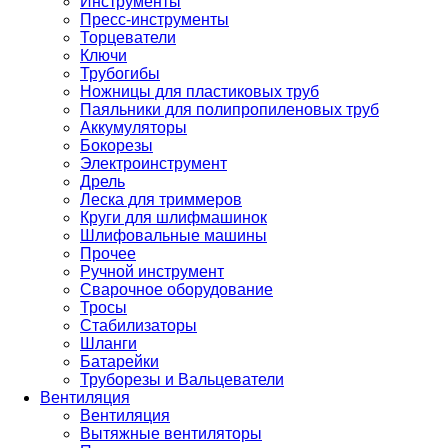
Инструменты
Пресс-инструменты
Торцеватели
Ключи
Трубогибы
Ножницы для пластиковых труб
Паяльники для полипропиленовых труб
Аккумуляторы
Бокорезы
Электроинструмент
Дрель
Леска для триммеров
Круги для шлифмашинок
Шлифовальные машины
Прочее
Ручной инструмент
Сварочное оборудование
Тросы
Стабилизаторы
Шланги
Батарейки
Труборезы и Вальцеватели
Вентиляция
Вентиляция
Вытяжные вентиляторы