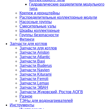
Гидравлические разделители модульного
типа
Крепеж и кронштейны
Распределительные коллекторные модули
Насосные группы
Смесительные узлы
Шкафы коллекторные
Группы безопасности
Фитинги
Запчасти для котлов
Запчасти для котлов
Запчасти Ariston
Запчасти Atlantic
Запчасти Baxi
Запчасти Buderus
Запчасти Navien
Запчасти Kiturami
Запчасти Ferroli
Запчасти Lemax
Запчасти ЭВАН
Запчасти Жуковский, Ростов АОГВ
Разное
ТЭНы для водонагревателей
Инструменты