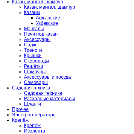
Казан, мангал, шампур
Казан, мангал, шампур
Казаны
Афганские
Узбекские
Мангалы
Печи под казан
Аксессуары
Садж
Треноги
Крышки
Сковороды
Решётки
Шампуры
Аксессуары и посуда
Самовары
Садовая техника
Садовая техника
Расходные материалы
Шланги
Прочее
Электрогенераторы
Крепёж
Крепёж
Изолента