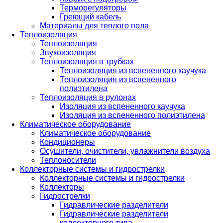
Терморегуляторы
Греющий кабель
Материалы для теплого пола
Теплоизоляция
Теплоизоляция
Звукоизоляция
Теплоизоляция в трубках
Теплоизоляция из вспененного каучука
Теплоизоляция из вспененного
полиэтилена
Теплоизоляция в рулонах
Изоляция из вспененного каучука
Изоляция из вспененного полиэтилена
Климатическое оборудование
Климатическое оборудование
Кондиционеры
Осушители, очистители, увлажнители воздуха
Теплоносители
Коллекторные системы и гидрострелки
Коллекторные системы и гидрострелки
Коллекторы
Гидрострелки
Гидравлические разделители
Гидравлические разделители
коллекторного типа