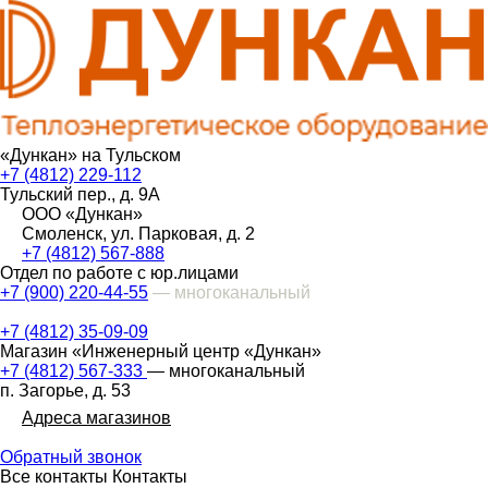
«Дункан» на Тульском
+7 (4812) 229-112
Тульский пер., д. 9А
ООО «Дункан»
Смоленск, ул. Парковая, д. 2
+7 (4812) 567-888
Отдел по работе с юр.лицами
+7 (900) 220-44-55
— многоканальный
+7 (4812) 35-09-09
Магазин «Инженерный центр «Дункан»
+7 (4812) 567-333
— многоканальный
п. Загорье, д. 53
Адреса магазинов
Обратный звонок
Все контакты
Контакты