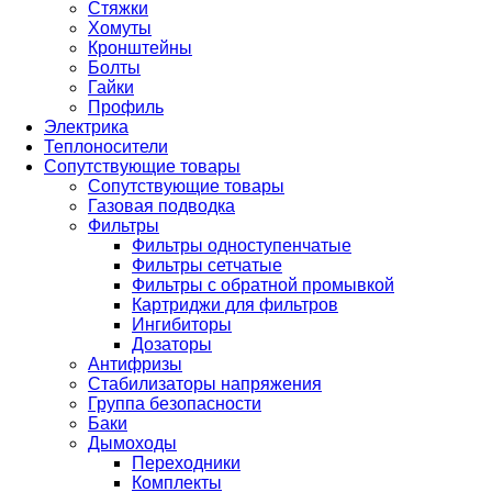
Стяжки
Хомуты
Кронштейны
Болты
Гайки
Профиль
Электрика
Теплоносители
Сопутствующие товары
Сопутствующие товары
Газовая подводка
Фильтры
Фильтры одноступенчатые
Фильтры сетчатые
Фильтры с обратной промывкой
Картриджи для фильтров
Ингибиторы
Дозаторы
Антифризы
Стабилизаторы напряжения
Группа безопасности
Баки
Дымоходы
Переходники
Комплекты