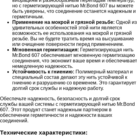
вибрациям и разнообразным перепадам температур,
но с герметизирующей нитью Mr.Bond 607 вы можете
быть уверены, что соединение останется надежным и
герметичным.
Применение на мокрой и грязной резьбе:
Одной из
удивительных особенностей этой нити является
возможность ее использования на мокрой и грязной
резьбе. Вы не будете тратить время на высушивание
или очищение поверхности перед применением.
Мгновенная гермитизация:
Герметизирующая нить
Mr.Bond 607 обеспечивает мгновенную гермитизацию
соединения, что экономит ваше время и обеспечивает
немедленную надежность.
Устойчивость к гниению:
Полимерный материал и
специальный состав делают эту нить устойчивой к
гниению и разрушению со временем. Это гарантирует
долгий срок службы и надежную работу.
Обеспечьте надежность, безопасность и долгий срок
службы вашей системы с герметизирующей нитью Mr.Bond
607. Этот продукт станет надежным партнером в
обеспечении герметичности и надежности ваших
соединений.
Технические характеристики: