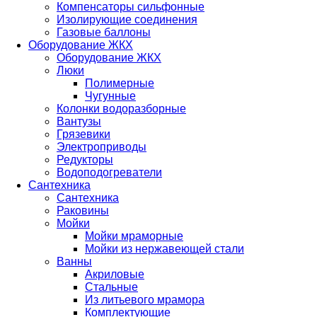
Компенсаторы сильфонные
Изолирующие соединения
Газовые баллоны
Оборудование ЖКХ
Оборудование ЖКХ
Люки
Полимерные
Чугунные
Колонки водоразборные
Вантузы
Грязевики
Электроприводы
Редукторы
Водоподогреватели
Сантехника
Сантехника
Раковины
Мойки
Мойки мраморные
Мойки из нержавеющей стали
Ванны
Акриловые
Стальные
Из литьевого мрамора
Комплектующие