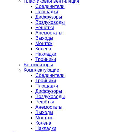
Пластиковая вентиляция
Соединители
Площадки
Диффузоры
Воздуховоды
Решётки
Анемостаты
Выходы
Монтаж
Колена
Накладки
Тройники
Вентиляторы
Комплектующие
Соединители
Тройники
Площадки
Диффузоры
Воздуховоды
Решётки
Анемостаты
Выходы
Монтаж
Колена
Накладки