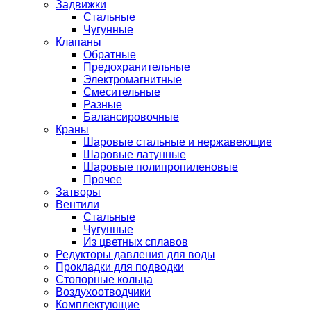
Задвижки
Стальные
Чугунные
Клапаны
Обратные
Предохранительные
Электромагнитные
Смесительные
Разные
Балансировочные
Краны
Шаровые стальные и нержавеющие
Шаровые латунные
Шаровые полипропиленовые
Прочее
Затворы
Вентили
Стальные
Чугунные
Из цветных сплавов
Редукторы давления для воды
Прокладки для подводки
Стопорные кольца
Воздухоотводчики
Комплектующие