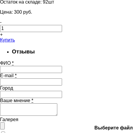
Остаток на складе:
92шт
Цена:
300
pуб.
-
+
Купить
Отзывы
ФИО
*
E-mail
*
Город
Ваше мнение
*
Галерея
Выберите файл