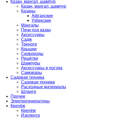
Казан, мангал, шампур
Казан, мангал, шампур
Казаны
Афганские
Узбекские
Мангалы
Печи под казан
Аксессуары
Садж
Треноги
Крышки
Сковороды
Решётки
Шампуры
Аксессуары и посуда
Самовары
Садовая техника
Садовая техника
Расходные материалы
Шланги
Прочее
Электрогенераторы
Крепёж
Крепёж
Изолента