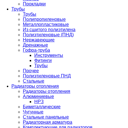
Прокладки
Трубы
Трубы
Полипропиленовые
Металлопластиковые
Из сшитого полиэтилена
Полиэтиленовые (ПНД)
Нержавеющие
Дренажные
Гофра-труба
Инструменты
Фитинги
Трубы
Прочее
Полиэтиленовые ПНД
Стальные
Радиаторы отопления
Радиаторы отопления
Алюминиевые
НРЗ
Биметаллические
Чугунные
Стальные панельные
Радиаторная арматура
Комплектующие для радиаторов