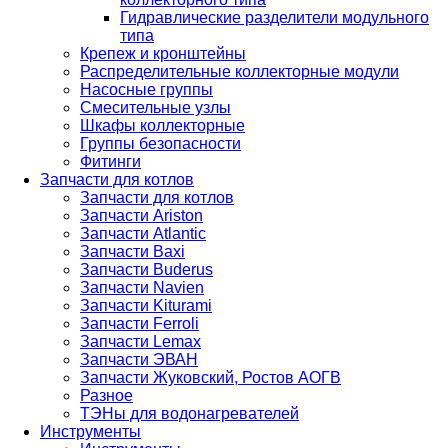
Гидравлические разделители модульного
типа
Крепеж и кронштейны
Распределительные коллекторные модули
Насосные группы
Смесительные узлы
Шкафы коллекторные
Группы безопасности
Фитинги
Запчасти для котлов
Запчасти для котлов
Запчасти Ariston
Запчасти Atlantic
Запчасти Baxi
Запчасти Buderus
Запчасти Navien
Запчасти Kiturami
Запчасти Ferroli
Запчасти Lemax
Запчасти ЭВАН
Запчасти Жуковский, Ростов АОГВ
Разное
ТЭНы для водонагревателей
Инструменты