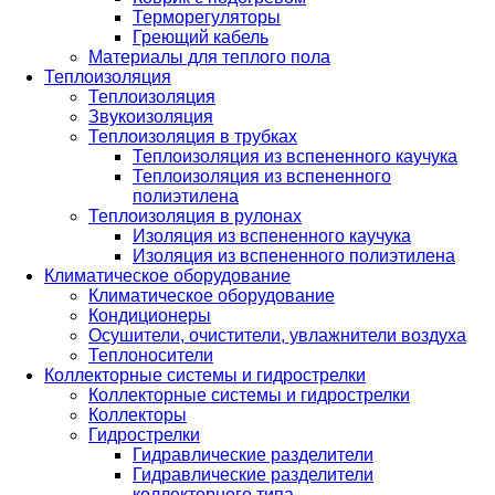
Терморегуляторы
Греющий кабель
Материалы для теплого пола
Теплоизоляция
Теплоизоляция
Звукоизоляция
Теплоизоляция в трубках
Теплоизоляция из вспененного каучука
Теплоизоляция из вспененного
полиэтилена
Теплоизоляция в рулонах
Изоляция из вспененного каучука
Изоляция из вспененного полиэтилена
Климатическое оборудование
Климатическое оборудование
Кондиционеры
Осушители, очистители, увлажнители воздуха
Теплоносители
Коллекторные системы и гидрострелки
Коллекторные системы и гидрострелки
Коллекторы
Гидрострелки
Гидравлические разделители
Гидравлические разделители
коллекторного типа