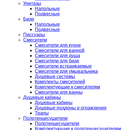
Унитазы
Напольные
Подвесные
Биде
Напольные
Подвесные
Писсуары
Смесители
Смесители для кухни
Смесители для ванной
Смесители для душа
Смесители для биде
Смесители встраиваемые
Смесители для умывальника
Душевые системы
Комплекты смесителей
Комплектующие к смесителям
Смесители для ванны
Душевые кабины
Душевые кабины
Душевые поддоны и ограждения
Трапы
Полотенцесушители
Полотенцесушители
Комплектующие к полотенцесушителям