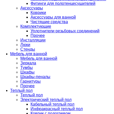
Фитинги для полотенцесушителей
Аксессуары
Коврики
Аксессуары для ванной
Чистящие средства
Комплектующие
Уплотнители резьбовых соединений
Прочее
Инсталляции
Люки
Стенды
Мебель для ванной
Мебель для ванной
Зеркала
Тумбы
Шкафы
Шкафы-пеналы
Гарнитуры
Прочее
Теплый пол
Теплый пол
Электрический теплый пол
Кабельный теплый пол
Инфракрасный теплый пол
Коврик с подогревом