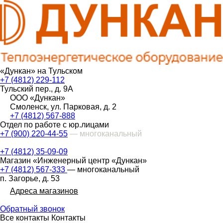
«Дункан» на Тульском
+7 (4812) 229-112
Тульский пер., д. 9А
ООО «Дункан»
Смоленск, ул. Парковая, д. 2
+7 (4812) 567-888
Отдел по работе с юр.лицами
+7 (900) 220-44-55
— многоканальный
+7 (4812) 35-09-09
Магазин «Инженерный центр «Дункан»
+7 (4812) 567-333
— многоканальный
п. Загорье, д. 53
Адреса магазинов
Обратный звонок
Все контакты
Контакты