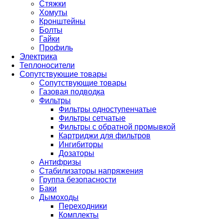
Стяжки
Хомуты
Кронштейны
Болты
Гайки
Профиль
Электрика
Теплоносители
Сопутствующие товары
Сопутствующие товары
Газовая подводка
Фильтры
Фильтры одноступенчатые
Фильтры сетчатые
Фильтры с обратной промывкой
Картриджи для фильтров
Ингибиторы
Дозаторы
Антифризы
Стабилизаторы напряжения
Группа безопасности
Баки
Дымоходы
Переходники
Комплекты