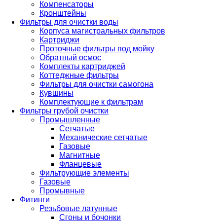
Компенсаторы
Кронштейны
Фильтры для очистки воды
Корпуса магистральных фильтров
Картриджи
Проточные фильтры под мойку
Обратный осмос
Комплекты картриджей
Коттеджные фильтры
Фильтры для очистки самогона
Кувшины
Комплектующие к фильтрам
Фильтры грубой очистки
Промышленные
Сетчатые
Механические сетчатые
Газовые
Магнитные
Фланцевые
Фильтрующие элементы
Газовые
Промывные
Фитинги
Резьбовые латунные
Сгоны и бочонки