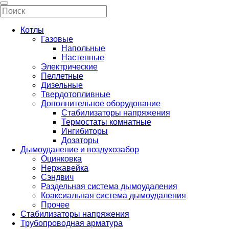
Котлы
Газовые
Напольные
Настенные
Электрические
Пеллетные
Дизельные
Твердотопливные
Дополнительное оборудование
Стабилизаторы напряжения
Термостаты комнатные
Ингибиторы
Дозаторы
Дымоудаление и воздухозабор
Оцинковка
Нержавейка
Сэндвич
Раздельная система дымоудаления
Коаксиальная система дымоудаления
Прочее
Стабилизаторы напряжения
Трубопроводная арматура