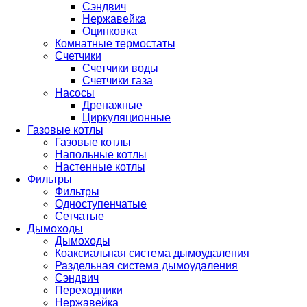
Сэндвич
Нержавейка
Оцинковка
Комнатные термостаты
Счетчики
Счетчики воды
Счетчики газа
Насосы
Дренажные
Циркуляционные
Газовые котлы
Газовые котлы
Напольные котлы
Настенные котлы
Фильтры
Фильтры
Одноступенчатые
Сетчатые
Дымоходы
Дымоходы
Коаксиальная система дымоудаления
Раздельная система дымоудаления
Сэндвич
Переходники
Нержавейка