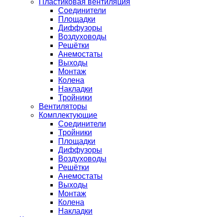
Пластиковая вентиляция
Соединители
Площадки
Диффузоры
Воздуховоды
Решётки
Анемостаты
Выходы
Монтаж
Колена
Накладки
Тройники
Вентиляторы
Комплектующие
Соединители
Тройники
Площадки
Диффузоры
Воздуховоды
Решётки
Анемостаты
Выходы
Монтаж
Колена
Накладки