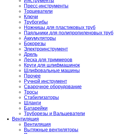
Инструменты
Пресс-инструменты
Торцеватели
Ключи
Трубогибы
Ножницы для пластиковых труб
Паяльники для полипропиленовых труб
Аккумуляторы
Бокорезы
Электроинструмент
Дрель
Леска для триммеров
Круги для шлифмашинок
Шлифовальные машины
Прочее
Ручной инструмент
Сварочное оборудование
Тросы
Стабилизаторы
Шланги
Батарейки
Труборезы и Вальцеватели
Вентиляция
Вентиляция
Вытяжные вентиляторы