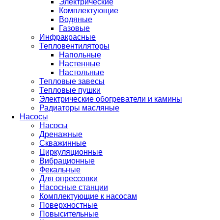
Электрические
Комплектующие
Водяные
Газовые
Инфракрасные
Тепловентиляторы
Напольные
Настенные
Настольные
Тепловые завесы
Тепловые пушки
Электрические обогреватели и камины
Радиаторы масляные
Насосы
Насосы
Дренажные
Скважинные
Циркуляционные
Вибрационные
Фекальные
Для опрессовки
Насосные станции
Комплектующие к насосам
Поверхностные
Повысительные