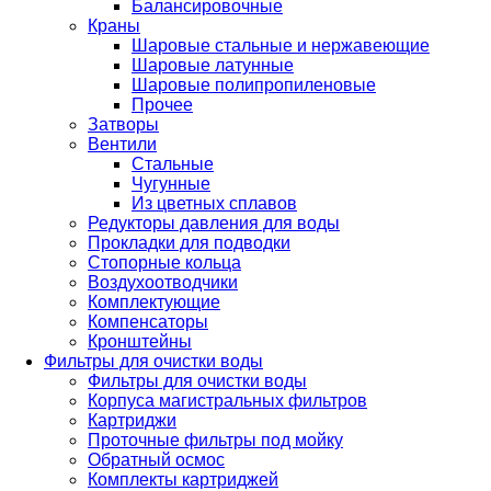
Балансировочные
Краны
Шаровые стальные и нержавеющие
Шаровые латунные
Шаровые полипропиленовые
Прочее
Затворы
Вентили
Стальные
Чугунные
Из цветных сплавов
Редукторы давления для воды
Прокладки для подводки
Стопорные кольца
Воздухоотводчики
Комплектующие
Компенсаторы
Кронштейны
Фильтры для очистки воды
Фильтры для очистки воды
Корпуса магистральных фильтров
Картриджи
Проточные фильтры под мойку
Обратный осмос
Комплекты картриджей