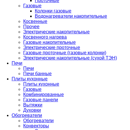
Проточные
Газовые
Колонки газовые
Водонагреватели накопительные
Косвенные
Прочее
Электрические накопительные
Косвенного нагрева
Газовые накопительные
Электрические проточные
Газовые проточные (газовые колонки)
Электрические накопительные (сухой ТЭН)
Печи
Печи
Печи банные
Плиты кухонные
Плиты кухонные
Газовые
Комбинированные
Газовые панели
Вытяжки
Духовки
Обогреватели
Обогреватели
Конвекторы