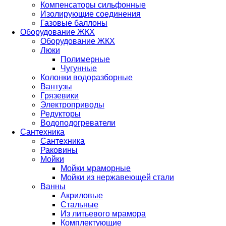
Компенсаторы сильфонные
Изолирующие соединения
Газовые баллоны
Оборудование ЖКХ
Оборудование ЖКХ
Люки
Полимерные
Чугунные
Колонки водоразборные
Вантузы
Грязевики
Электроприводы
Редукторы
Водоподогреватели
Сантехника
Сантехника
Раковины
Мойки
Мойки мраморные
Мойки из нержавеющей стали
Ванны
Акриловые
Стальные
Из литьевого мрамора
Комплектующие