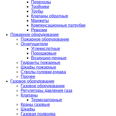
Переходы
Тройники
Трубы
Клапаны обратные
Манжеты
Компенсационные патрубки
Ревизии
Пожарное оборудование
Пожарное оборудование
Огнетушители
Углекислотные
Порошковые
Воздушно-пенные
Гидранты пожарные
Шкафы пожарные
Стволы,головки,рукава
Прочее
Газовое оборудование
Газовое оборудование
Регуляторы давления газа
Клапаны
Термозапорные
Краны газовые
Шкафы
Газовая подводка