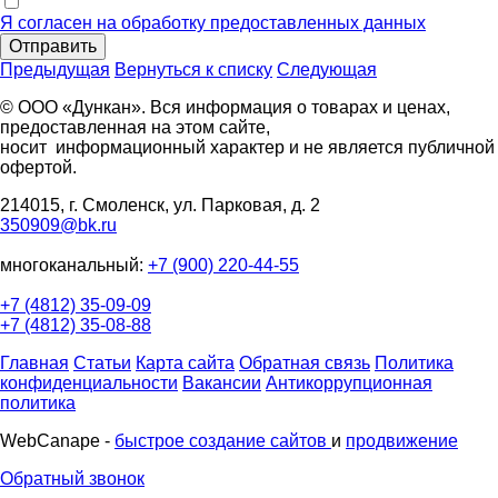
Я согласен на обработку предоставленных данных
Отправить
Предыдущая
Вернуться к списку
Следующая
© ООО «Дункан». Вся информация о товарах и ценах,
предоставленная на этом сайте,
носит информационный характер и не является публичной
офертой.
214015, г. Смоленск, ул. Парковая, д. 2
350909@bk.ru
многоканальный:
+7 (900) 220-44-55
+7 (4812) 35-09-09
+7 (4812) 35-08-88
Главная
Статьи
Карта сайта
Обратная связь
Политика
конфиденциальности
Вакансии
Антикоррупционная
политика
WebCanape -
быстрое создание сайтов
и
продвижение
Обратный звонок