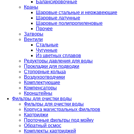
Балансировочные
Краны
Шаровые стальные и нержавеющие
Шаровые латунные
Шаровые полипропиленовые
Прочее
Затворы
Вентили
Стальные
Чугунные
Из цветных сплавов
Редукторы давления для воды
Прокладки для подводки
Стопорные кольца
Воздухоотводчики
Комплектующие
Компенсаторы
Кронштейны
Фильтры для очистки воды
Фильтры для очистки воды
Корпуса магистральных фильтров
Картриджи
Проточные фильтры под мойку
Обратный осмос
Комплекты картриджей