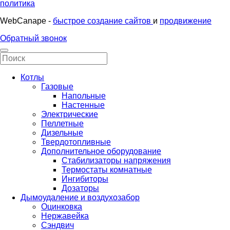
политика
WebCanape -
быстрое создание сайтов
и
продвижение
Обратный звонок
Котлы
Газовые
Напольные
Настенные
Электрические
Пеллетные
Дизельные
Твердотопливные
Дополнительное оборудование
Стабилизаторы напряжения
Термостаты комнатные
Ингибиторы
Дозаторы
Дымоудаление и воздухозабор
Оцинковка
Нержавейка
Сэндвич