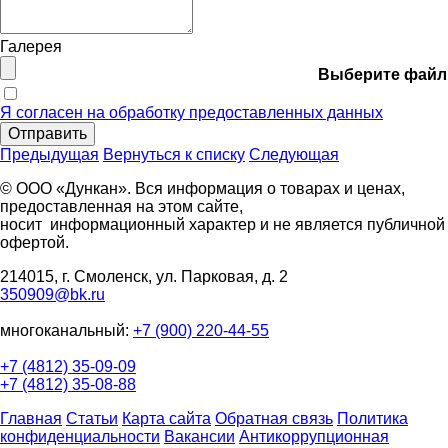
Галерея
Выберите файл
Я согласен на обработку предоставленных данных
Отправить
Предыдущая
Вернуться к списку
Следующая
© ООО «Дункан». Вся информация о товарах и ценах,
предоставленная на этом сайте,
носит информационный характер и не является публичной
офертой.
214015, г. Смоленск, ул. Парковая, д. 2
350909@bk.ru
многоканальный:
+7 (900) 220-44-55
+7 (4812) 35-09-09
+7 (4812) 35-08-88
Главная
Статьи
Карта сайта
Обратная связь
Политика
конфиденциальности
Вакансии
Антикоррупционная