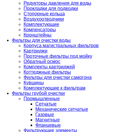
Редукторы давления для воды
Прокладки для подводки
Стопорные кольца
Воздухоотводчики
Комплектующие
Компенсаторы
Кронштейны
Фильтры для очистки воды
Корпуса магистральных фильтров
Картриджи
Проточные фильтры под мойку
Обратный осмос
Комплекты картриджей
Коттеджные фильтры
Фильтры для очистки самогона
Кувшины
Комплектующие к фильтрам
Фильтры грубой очистки
Промышленные
Сетчатые
Механические сетчатые
Газовые
Магнитные
Фланцевые
Фильтрующие элементы