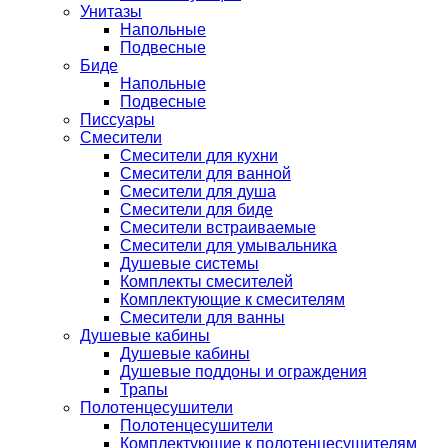
Унитазы
Напольные
Подвесные
Биде
Напольные
Подвесные
Писсуары
Смесители
Смесители для кухни
Смесители для ванной
Смесители для душа
Смесители для биде
Смесители встраиваемые
Смесители для умывальника
Душевые системы
Комплекты смесителей
Комплектующие к смесителям
Смесители для ванны
Душевые кабины
Душевые кабины
Душевые поддоны и ограждения
Трапы
Полотенцесушители
Полотенцесушители
Комплектующие к полотенцесушителям