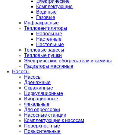
Электрические
Комплектующие
Водяные
Газовые
Инфракрасные
Тепловентиляторы
Напольные
Настенные
Настольные
Тепловые завесы
Тепловые пушки
Электрические обогреватели и камины
Радиаторы масляные
Насосы
Насосы
Дренажные
Скважинные
Циркуляционные
Вибрационные
Фекальные
Для опрессовки
Насосные станции
Комплектующие к насосам
Поверхностные
Повысительные