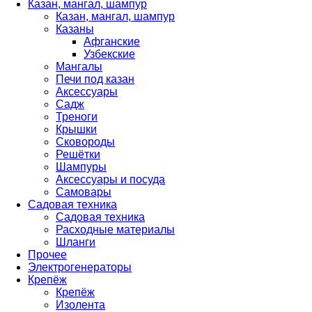
Казан, мангал, шампур
Казан, мангал, шампур
Казаны
Афганские
Узбекские
Мангалы
Печи под казан
Аксессуары
Садж
Треноги
Крышки
Сковороды
Решётки
Шампуры
Аксессуары и посуда
Самовары
Садовая техника
Садовая техника
Расходные материалы
Шланги
Прочее
Электрогенераторы
Крепёж
Крепёж
Изолента