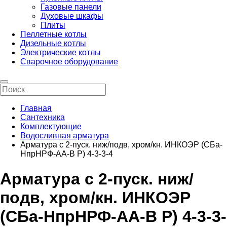
Газовые панели
Духовые шкафы
Плиты
Пеллетные котлы
Дизельные котлы
Электрические котлы
Сварочное оборудование
Главная
Сантехника
Комплектующие
Водосливная арматура
Арматура с 2-пуск. ниж/подв, хром/кн. ИНКОЭР (СБа-
НпрНРФ-АА-В Р) 4-3-3-4
Арматура с 2-пуск. ниж/
подв, хром/кн. ИНКОЭР
(СБа-НпрНРФ-АА-В Р) 4-3-3-