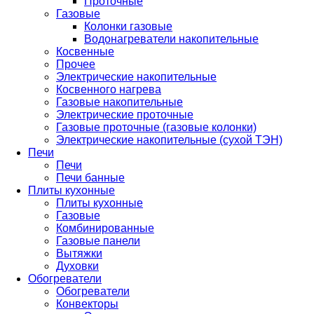
Проточные
Газовые
Колонки газовые
Водонагреватели накопительные
Косвенные
Прочее
Электрические накопительные
Косвенного нагрева
Газовые накопительные
Электрические проточные
Газовые проточные (газовые колонки)
Электрические накопительные (сухой ТЭН)
Печи
Печи
Печи банные
Плиты кухонные
Плиты кухонные
Газовые
Комбинированные
Газовые панели
Вытяжки
Духовки
Обогреватели
Обогреватели
Конвекторы