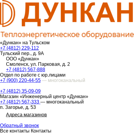
«Дункан» на Тульском
+7 (4812) 229-112
Тульский пер., д. 9А
ООО «Дункан»
Смоленск, ул. Парковая, д. 2
+7 (4812) 567-888
Отдел по работе с юр.лицами
+7 (900) 220-44-55
— многоканальный
+7 (4812) 35-09-09
Магазин «Инженерный центр «Дункан»
+7 (4812) 567-333
— многоканальный
п. Загорье, д. 53
Адреса магазинов
Обратный звонок
Все контакты
Контакты