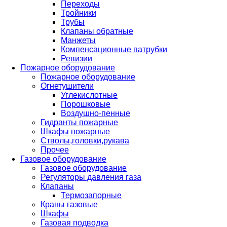
Переходы
Тройники
Трубы
Клапаны обратные
Манжеты
Компенсационные патрубки
Ревизии
Пожарное оборудование
Пожарное оборудование
Огнетушители
Углекислотные
Порошковые
Воздушно-пенные
Гидранты пожарные
Шкафы пожарные
Стволы,головки,рукава
Прочее
Газовое оборудование
Газовое оборудование
Регуляторы давления газа
Клапаны
Термозапорные
Краны газовые
Шкафы
Газовая подводка