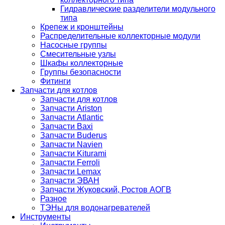
Гидравлические разделители модульного
типа
Крепеж и кронштейны
Распределительные коллекторные модули
Насосные группы
Смесительные узлы
Шкафы коллекторные
Группы безопасности
Фитинги
Запчасти для котлов
Запчасти для котлов
Запчасти Ariston
Запчасти Atlantic
Запчасти Baxi
Запчасти Buderus
Запчасти Navien
Запчасти Kiturami
Запчасти Ferroli
Запчасти Lemax
Запчасти ЭВАН
Запчасти Жуковский, Ростов АОГВ
Разное
ТЭНы для водонагревателей
Инструменты