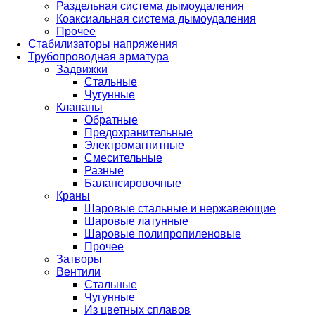
Раздельная система дымоудаления
Коаксиальная система дымоудаления
Прочее
Стабилизаторы напряжения
Трубопроводная арматура
Задвижки
Стальные
Чугунные
Клапаны
Обратные
Предохранительные
Электромагнитные
Смесительные
Разные
Балансировочные
Краны
Шаровые стальные и нержавеющие
Шаровые латунные
Шаровые полипропиленовые
Прочее
Затворы
Вентили
Стальные
Чугунные
Из цветных сплавов