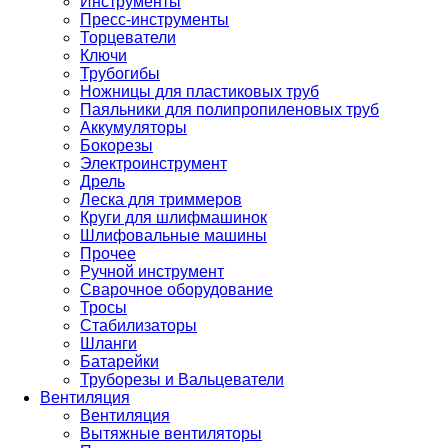
Инструменты
Пресс-инструменты
Торцеватели
Ключи
Трубогибы
Ножницы для пластиковых труб
Паяльники для полипропиленовых труб
Аккумуляторы
Бокорезы
Электроинструмент
Дрель
Леска для триммеров
Круги для шлифмашинок
Шлифовальные машины
Прочее
Ручной инструмент
Сварочное оборудование
Тросы
Стабилизаторы
Шланги
Батарейки
Труборезы и Вальцеватели
Вентиляция
Вентиляция
Вытяжные вентиляторы