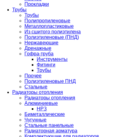
Прокладки
Трубы
Трубы
Полипропиленовые
Металлопластиковые
Из сшитого полиэтилена
Полиэтиленовые (ПНД)
Нержавеющие
Дренажные
Гофра-труба
Инструменты
Фитинги
Трубы
Прочее
Полиэтиленовые ПНД
Стальные
Радиаторы отопления
Радиаторы отопления
Алюминиевые
НРЗ
Биметаллические
Чугунные
Стальные панельные
Радиаторная арматура
Комплектующие для радиаторов