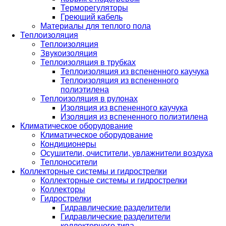
Терморегуляторы
Греющий кабель
Материалы для теплого пола
Теплоизоляция
Теплоизоляция
Звукоизоляция
Теплоизоляция в трубках
Теплоизоляция из вспененного каучука
Теплоизоляция из вспененного
полиэтилена
Теплоизоляция в рулонах
Изоляция из вспененного каучука
Изоляция из вспененного полиэтилена
Климатическое оборудование
Климатическое оборудование
Кондиционеры
Осушители, очистители, увлажнители воздуха
Теплоносители
Коллекторные системы и гидрострелки
Коллекторные системы и гидрострелки
Коллекторы
Гидрострелки
Гидравлические разделители
Гидравлические разделители
коллекторного типа