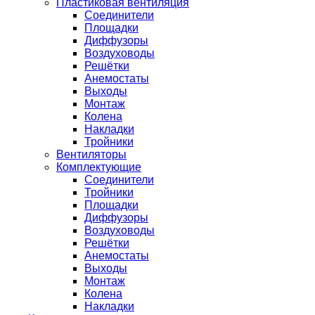
Пластиковая вентиляция
Соединители
Площадки
Диффузоры
Воздуховоды
Решётки
Анемостаты
Выходы
Монтаж
Колена
Накладки
Тройники
Вентиляторы
Комплектующие
Соединители
Тройники
Площадки
Диффузоры
Воздуховоды
Решётки
Анемостаты
Выходы
Монтаж
Колена
Накладки