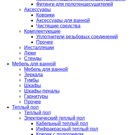
Фитинги для полотенцесушителей
Аксессуары
Коврики
Аксессуары для ванной
Чистящие средства
Комплектующие
Уплотнители резьбовых соединений
Прочее
Инсталляции
Люки
Стенды
Мебель для ванной
Мебель для ванной
Зеркала
Тумбы
Шкафы
Шкафы-пеналы
Гарнитуры
Прочее
Теплый пол
Теплый пол
Электрический теплый пол
Кабельный теплый пол
Инфракрасный теплый пол
Коврик с подогревом