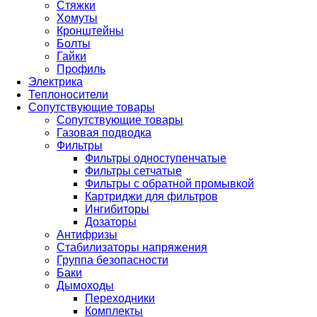
Стяжки
Хомуты
Кронштейны
Болты
Гайки
Профиль
Электрика
Теплоносители
Сопутствующие товары
Сопутствующие товары
Газовая подводка
Фильтры
Фильтры одноступенчатые
Фильтры сетчатые
Фильтры с обратной промывкой
Картриджи для фильтров
Ингибиторы
Дозаторы
Антифризы
Стабилизаторы напряжения
Группа безопасности
Баки
Дымоходы
Переходники
Комплекты