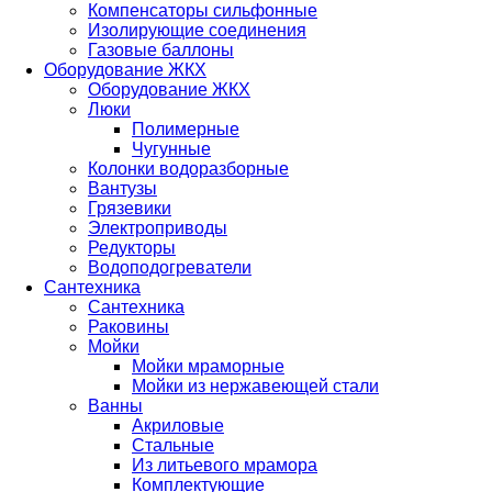
Компенсаторы сильфонные
Изолирующие соединения
Газовые баллоны
Оборудование ЖКХ
Оборудование ЖКХ
Люки
Полимерные
Чугунные
Колонки водоразборные
Вантузы
Грязевики
Электроприводы
Редукторы
Водоподогреватели
Сантехника
Сантехника
Раковины
Мойки
Мойки мраморные
Мойки из нержавеющей стали
Ванны
Акриловые
Стальные
Из литьевого мрамора
Комплектующие