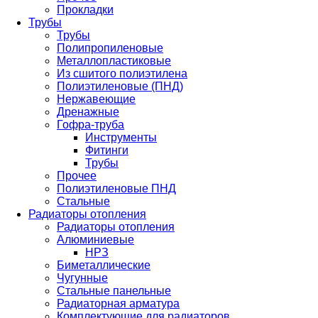
Прокладки
Трубы
Трубы
Полипропиленовые
Металлопластиковые
Из сшитого полиэтилена
Полиэтиленовые (ПНД)
Нержавеющие
Дренажные
Гофра-труба
Инструменты
Фитинги
Трубы
Прочее
Полиэтиленовые ПНД
Стальные
Радиаторы отопления
Радиаторы отопления
Алюминиевые
НРЗ
Биметаллические
Чугунные
Стальные панельные
Радиаторная арматура
Комплектующие для радиаторов