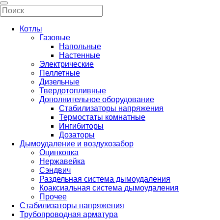
Котлы
Газовые
Напольные
Настенные
Электрические
Пеллетные
Дизельные
Твердотопливные
Дополнительное оборудование
Стабилизаторы напряжения
Термостаты комнатные
Ингибиторы
Дозаторы
Дымоудаление и воздухозабор
Оцинковка
Нержавейка
Сэндвич
Раздельная система дымоудаления
Коаксиальная система дымоудаления
Прочее
Стабилизаторы напряжения
Трубопроводная арматура