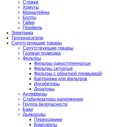
Стяжки
Хомуты
Кронштейны
Болты
Гайки
Профиль
Электрика
Теплоносители
Сопутствующие товары
Сопутствующие товары
Газовая подводка
Фильтры
Фильтры одноступенчатые
Фильтры сетчатые
Фильтры с обратной промывкой
Картриджи для фильтров
Ингибиторы
Дозаторы
Антифризы
Стабилизаторы напряжения
Группа безопасности
Баки
Дымоходы
Переходники
Комплекты