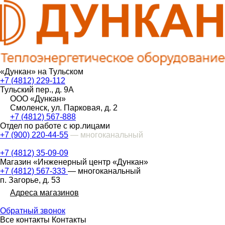
«Дункан» на Тульском
+7 (4812) 229-112
Тульский пер., д. 9А
ООО «Дункан»
Смоленск, ул. Парковая, д. 2
+7 (4812) 567-888
Отдел по работе с юр.лицами
+7 (900) 220-44-55
— многоканальный
+7 (4812) 35-09-09
Магазин «Инженерный центр «Дункан»
+7 (4812) 567-333
— многоканальный
п. Загорье, д. 53
Адреса магазинов
Обратный звонок
Все контакты
Контакты