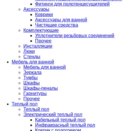
Фитинги для полотенцесушителей
Аксессуары
Коврики
Аксессуары для ванной
Чистящие средства
Комплектующие
Уплотнители резьбовых соединений
Прочее
Инсталляции
Люки
Стенды
Мебель для ванной
Мебель для ванной
Зеркала
Тумбы
Шкафы
Шкафы-пеналы
Гарнитуры
Прочее
Теплый пол
Теплый пол
Электрический теплый пол
Кабельный теплый пол
Инфракрасный теплый пол
Коврик с подогревом