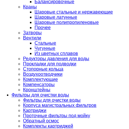
Балансировочные
Краны
Шаровые стальные и нержавеющие
Шаровые латунные
Шаровые полипропиленовые
Прочее
Затворы
Вентили
Стальные
Чугунные
Из цветных сплавов
Редукторы давления для воды
Прокладки для подводки
Стопорные кольца
Воздухоотводчики
Комплектующие
Компенсаторы
Кронштейны
Фильтры для очистки воды
Фильтры для очистки воды
Корпуса магистральных фильтров
Картриджи
Проточные фильтры под мойку
Обратный осмос
Комплекты картриджей