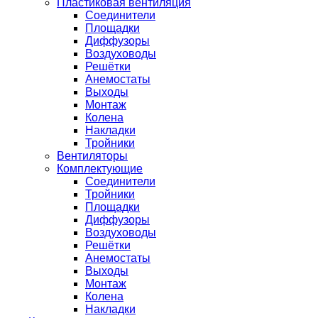
Пластиковая вентиляция
Соединители
Площадки
Диффузоры
Воздуховоды
Решётки
Анемостаты
Выходы
Монтаж
Колена
Накладки
Тройники
Вентиляторы
Комплектующие
Соединители
Тройники
Площадки
Диффузоры
Воздуховоды
Решётки
Анемостаты
Выходы
Монтаж
Колена
Накладки