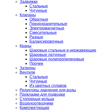
Задвижки
Стальные
Чугунные
Клапаны
Обратные
Предохранительные
Электромагнитные
Смесительные
Разные
Балансировочные
Краны
Шаровые стальные и нержавеющие
Шаровые латунные
Шаровые полипропиленовые
Прочее
Затворы
Вентили
Стальные
Чугунные
Из цветных сплавов
Редукторы давления для воды
Прокладки для подводки
Стопорные кольца
Воздухоотводчики
Комплектующие