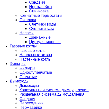
Сэндвич
Нержавейка
Оцинковка
Комнатные термостаты
Счетчики
Счетчики воды
Счетчики газа
Насосы
Дренажные
Циркуляционные
Газовые котлы
Газовые котлы
Напольные котлы
Настенные котлы
Фильтры
Фильтры
Одноступенчатые
Сетчатые
Дымоходы
Дымоходы
Коаксиальная система дымоудаления
Раздельная система дымоудаления
Сэндвич
Переходники
Нержавейка