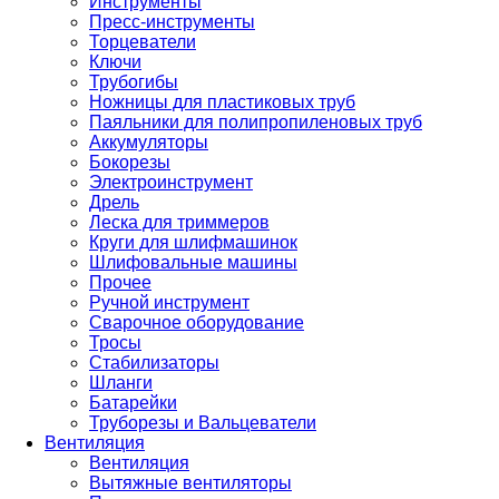
Инструменты
Пресс-инструменты
Торцеватели
Ключи
Трубогибы
Ножницы для пластиковых труб
Паяльники для полипропиленовых труб
Аккумуляторы
Бокорезы
Электроинструмент
Дрель
Леска для триммеров
Круги для шлифмашинок
Шлифовальные машины
Прочее
Ручной инструмент
Сварочное оборудование
Тросы
Стабилизаторы
Шланги
Батарейки
Труборезы и Вальцеватели
Вентиляция
Вентиляция
Вытяжные вентиляторы