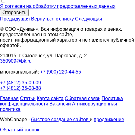
Я согласен на обработку предоставленных данных
Отправить
Предыдущая
Вернуться к списку
Следующая
© ООО «Дункан». Вся информация о товарах и ценах,
предоставленная на этом сайте,
носит информационный характер и не является публичной
офертой.
214015, г. Смоленск, ул. Парковая, д. 2
350909@bk.ru
многоканальный:
+7 (900) 220-44-55
+7 (4812) 35-09-09
+7 (4812) 35-08-88
Главная
Статьи
Карта сайта
Обратная связь
Политика
конфиденциальности
Вакансии
Антикоррупционная
политика
WebCanape -
быстрое создание сайтов
и
продвижение
Обратный звонок