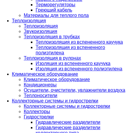
Терморегуляторы
Греющий кабель
Материалы для теплого пола
Теплоизоляция
Теплоизоляция
Звукоизоляция
Теплоизоляция в трубках
Теплоизоляция из вспененного каучука
Теплоизоляция из вспененного
полиэтилена
Теплоизоляция в рулонах
Изоляция из вспененного каучука
Изоляция из вспененного полиэтилена
Климатическое оборудование
Климатическое оборудование
Кондиционеры
Осушители, очистители, увлажнители воздуха
Теплоносители
Коллекторные системы и гидрострелки
Коллекторные системы и гидрострелки
Коллекторы
Гидрострелки
Гидравлические разделители
Гидравлические разделители
коллекторного типа