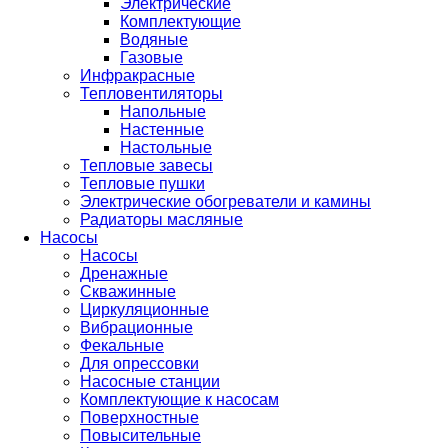
Электрические
Комплектующие
Водяные
Газовые
Инфракрасные
Тепловентиляторы
Напольные
Настенные
Настольные
Тепловые завесы
Тепловые пушки
Электрические обогреватели и камины
Радиаторы масляные
Насосы
Насосы
Дренажные
Скважинные
Циркуляционные
Вибрационные
Фекальные
Для опрессовки
Насосные станции
Комплектующие к насосам
Поверхностные
Повысительные