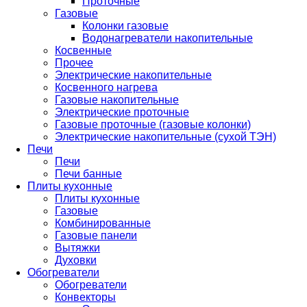
Проточные
Газовые
Колонки газовые
Водонагреватели накопительные
Косвенные
Прочее
Электрические накопительные
Косвенного нагрева
Газовые накопительные
Электрические проточные
Газовые проточные (газовые колонки)
Электрические накопительные (сухой ТЭН)
Печи
Печи
Печи банные
Плиты кухонные
Плиты кухонные
Газовые
Комбинированные
Газовые панели
Вытяжки
Духовки
Обогреватели
Обогреватели
Конвекторы