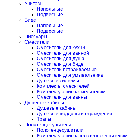
Унитазы
Напольные
Подвесные
Биде
Напольные
Подвесные
Писсуары
Смесители
Смесители для кухни
Смесители для ванной
Смесители для душа
Смесители для биде
Смесители встраиваемые
Смесители для умывальника
Душевые системы
Комплекты смесителей
Комплектующие к смесителям
Смесители для ванны
Душевые кабины
Душевые кабины
Душевые поддоны и ограждения
Трапы
Полотенцесушители
Полотенцесушители
Комплектующие к полотенцесушителям