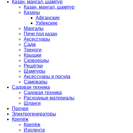
Казан, мангал, шампур
Казан, мангал, шампур
Казаны
Афганские
Узбекские
Мангалы
Печи под казан
Аксессуары
Садж
Треноги
Крышки
Сковороды
Решётки
Шампуры
Аксессуары и посуда
Самовары
Садовая техника
Садовая техника
Расходные материалы
Шланги
Прочее
Электрогенераторы
Крепёж
Крепёж
Изолента