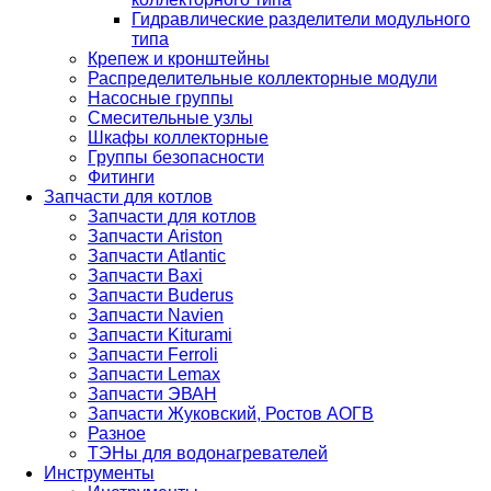
Гидравлические разделители модульного
типа
Крепеж и кронштейны
Распределительные коллекторные модули
Насосные группы
Смесительные узлы
Шкафы коллекторные
Группы безопасности
Фитинги
Запчасти для котлов
Запчасти для котлов
Запчасти Ariston
Запчасти Atlantic
Запчасти Baxi
Запчасти Buderus
Запчасти Navien
Запчасти Kiturami
Запчасти Ferroli
Запчасти Lemax
Запчасти ЭВАН
Запчасти Жуковский, Ростов АОГВ
Разное
ТЭНы для водонагревателей
Инструменты