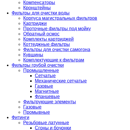
Компенсаторы
Кронштейны
Фильтры для очистки воды
Корпуса магистральных фильтров
Картриджи
Проточные фильтры под мойку
Обратный осмос
Комплекты картриджей
Коттеджные фильтры
Фильтры для очистки самогона
Кувшины
Комплектующие к фильтрам
Фильтры грубой очистки
Промышленные
Сетчатые
Механические сетчатые
Газовые
Магнитные
Фланцевые
Фильтрующие элементы
Газовые
Промывные
Фитинги
Резьбовые латунные
Сгоны и бочонки