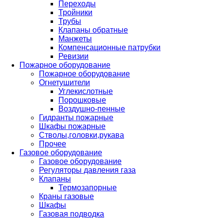
Переходы
Тройники
Трубы
Клапаны обратные
Манжеты
Компенсационные патрубки
Ревизии
Пожарное оборудование
Пожарное оборудование
Огнетушители
Углекислотные
Порошковые
Воздушно-пенные
Гидранты пожарные
Шкафы пожарные
Стволы,головки,рукава
Прочее
Газовое оборудование
Газовое оборудование
Регуляторы давления газа
Клапаны
Термозапорные
Краны газовые
Шкафы
Газовая подводка