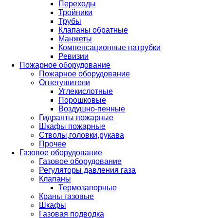
Переходы
Тройники
Трубы
Клапаны обратные
Манжеты
Компенсационные патрубки
Ревизии
Пожарное оборудование
Пожарное оборудование
Огнетушители
Углекислотные
Порошковые
Воздушно-пенные
Гидранты пожарные
Шкафы пожарные
Стволы,головки,рукава
Прочее
Газовое оборудование
Газовое оборудование
Регуляторы давления газа
Клапаны
Термозапорные
Краны газовые
Шкафы
Газовая подводка