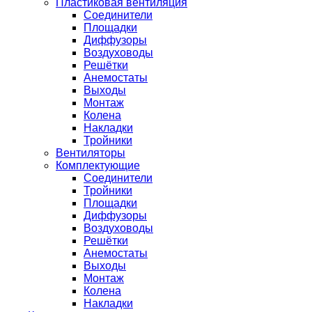
Пластиковая вентиляция
Соединители
Площадки
Диффузоры
Воздуховоды
Решётки
Анемостаты
Выходы
Монтаж
Колена
Накладки
Тройники
Вентиляторы
Комплектующие
Соединители
Тройники
Площадки
Диффузоры
Воздуховоды
Решётки
Анемостаты
Выходы
Монтаж
Колена
Накладки