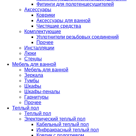
Фитинги для полотенцесушителей
Аксессуары
Коврики
Аксессуары для ванной
Чистящие средства
Комплектующие
Уплотнители резьбовых соединений
Прочее
Инсталляции
Люки
Стенды
Мебель для ванной
Мебель для ванной
Зеркала
Тумбы
Шкафы
Шкафы-пеналы
Гарнитуры
Прочее
Теплый пол
Теплый пол
Электрический теплый пол
Кабельный теплый пол
Инфракрасный теплый пол
Коврик с подогревом