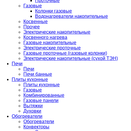
Проточные
Газовые
Колонки газовые
Водонагреватели накопительные
Косвенные
Прочее
Электрические накопительные
Косвенного нагрева
Газовые накопительные
Электрические проточные
Газовые проточные (газовые колонки)
Электрические накопительные (сухой ТЭН)
Печи
Печи
Печи банные
Плиты кухонные
Плиты кухонные
Газовые
Комбинированные
Газовые панели
Вытяжки
Духовки
Обогреватели
Обогреватели
Конвекторы