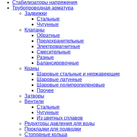
Стабилизаторы напряжения
Трубопроводная арматура
Задвижки
Стальные
Чугунные
Клапаны
Обратные
Предохранительные
Электромагнитные
Смесительные
Разные
Балансировочные
Краны
Шаровые стальные и нержавеющие
Шаровые латунные
Шаровые полипропиленовые
Прочее
Затворы
Вентили
Стальные
Чугунные
Из цветных сплавов
Редукторы давления для воды
Прокладки для подводки
Стопорные кольца