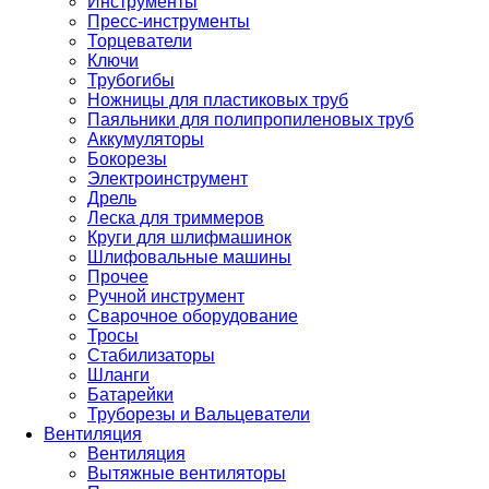
Инструменты
Пресс-инструменты
Торцеватели
Ключи
Трубогибы
Ножницы для пластиковых труб
Паяльники для полипропиленовых труб
Аккумуляторы
Бокорезы
Электроинструмент
Дрель
Леска для триммеров
Круги для шлифмашинок
Шлифовальные машины
Прочее
Ручной инструмент
Сварочное оборудование
Тросы
Стабилизаторы
Шланги
Батарейки
Труборезы и Вальцеватели
Вентиляция
Вентиляция
Вытяжные вентиляторы