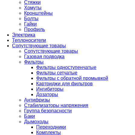
Стяжки
Хомуты
Кронштейны
Болты
Гайки
Профиль
Электрика
Теплоносители
Сопутствующие товары
Сопутствующие товары
Газовая подводка
Фильтры
Фильтры одноступенчатые
Фильтры сетчатые
Фильтры с обратной промывкой
Картриджи для фильтров
Ингибиторы
Дозаторы
Антифризы
Стабилизаторы напряжения
Группа безопасности
Баки
Дымоходы
Переходники
Комплекты