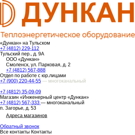
«Дункан» на Тульском
+7 (4812) 229-112
Тульский пер., д. 9А
ООО «Дункан»
Смоленск, ул. Парковая, д. 2
+7 (4812) 567-888
Отдел по работе с юр.лицами
+7 (900) 220-44-55
— многоканальный
+7 (4812) 35-09-09
Магазин «Инженерный центр «Дункан»
+7 (4812) 567-333
— многоканальный
п. Загорье, д. 53
Адреса магазинов
Обратный звонок
Все контакты
Контакты