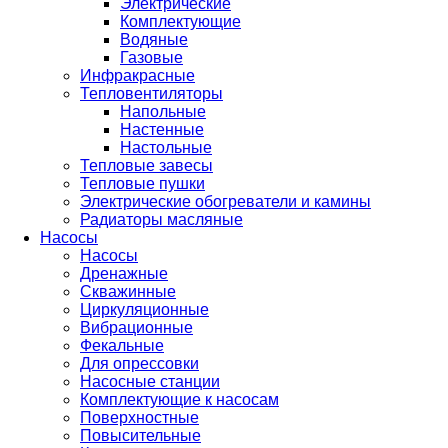
Электрические
Комплектующие
Водяные
Газовые
Инфракрасные
Тепловентиляторы
Напольные
Настенные
Настольные
Тепловые завесы
Тепловые пушки
Электрические обогреватели и камины
Радиаторы масляные
Насосы
Насосы
Дренажные
Скважинные
Циркуляционные
Вибрационные
Фекальные
Для опрессовки
Насосные станции
Комплектующие к насосам
Поверхностные
Повысительные