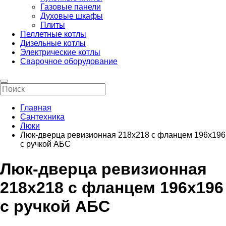
Газовые панели
Духовые шкафы
Плиты
Пеллетные котлы
Дизельные котлы
Электрические котлы
Сварочное оборудование
Главная
Сантехника
Люки
Люк-дверца ревизионная 218х218 с фланцем 196х196
с ручкой АБС
Люк-дверца ревизионная
218х218 с фланцем 196х196
с ручкой АБС