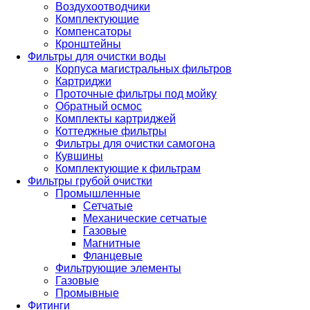
Воздухоотводчики
Комплектующие
Компенсаторы
Кронштейны
Фильтры для очистки воды
Корпуса магистральных фильтров
Картриджи
Проточные фильтры под мойку
Обратный осмос
Комплекты картриджей
Коттеджные фильтры
Фильтры для очистки самогона
Кувшины
Комплектующие к фильтрам
Фильтры грубой очистки
Промышленные
Сетчатые
Механические сетчатые
Газовые
Магнитные
Фланцевые
Фильтрующие элементы
Газовые
Промывные
Фитинги