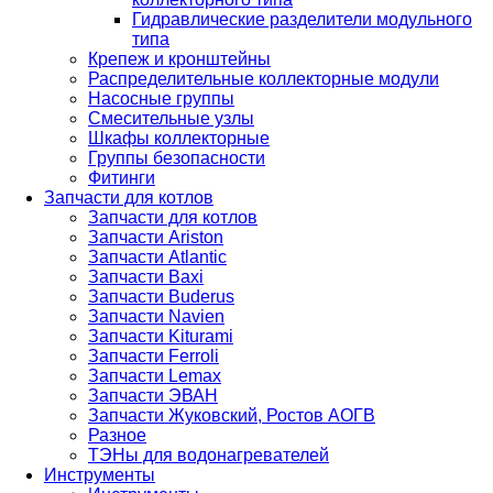
Гидравлические разделители модульного
типа
Крепеж и кронштейны
Распределительные коллекторные модули
Насосные группы
Смесительные узлы
Шкафы коллекторные
Группы безопасности
Фитинги
Запчасти для котлов
Запчасти для котлов
Запчасти Ariston
Запчасти Atlantic
Запчасти Baxi
Запчасти Buderus
Запчасти Navien
Запчасти Kiturami
Запчасти Ferroli
Запчасти Lemax
Запчасти ЭВАН
Запчасти Жуковский, Ростов АОГВ
Разное
ТЭНы для водонагревателей
Инструменты