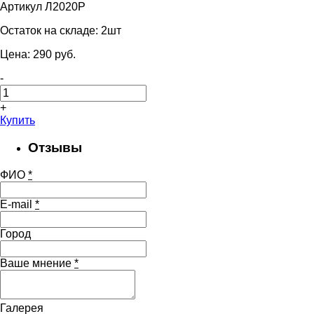
Артикул Л2020Р
Остаток на складе:
2шт
Цена:
290
pуб.
-
+
Купить
Отзывы
ФИО
*
E-mail
*
Город
Ваше мнение
*
Галерея