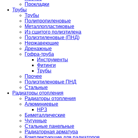
Прокладки
Трубы
Трубы
Полипропиленовые
Металлопластиковые
Из сшитого полиэтилена
Полиэтиленовые (ПНД)
Нержавеющие
Дренажные
Гофра-труба
Инструменты
Фитинги
Трубы
Прочее
Полиэтиленовые ПНД
Стальные
Радиаторы отопления
Радиаторы отопления
Алюминиевые
НРЗ
Биметаллические
Чугунные
Стальные панельные
Радиаторная арматура
Комплектующие для радиаторов