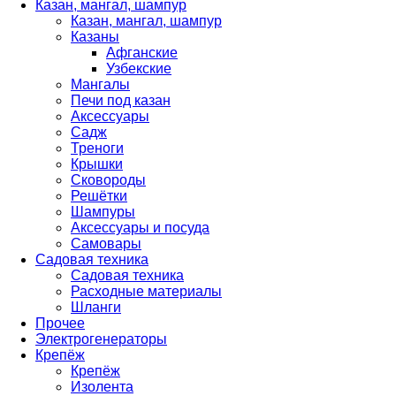
Казан, мангал, шампур
Казан, мангал, шампур
Казаны
Афганские
Узбекские
Мангалы
Печи под казан
Аксессуары
Садж
Треноги
Крышки
Сковороды
Решётки
Шампуры
Аксессуары и посуда
Самовары
Садовая техника
Садовая техника
Расходные материалы
Шланги
Прочее
Электрогенераторы
Крепёж
Крепёж
Изолента