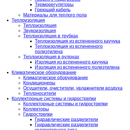
Терморегуляторы
Греющий кабель
Материалы для теплого пола
Теплоизоляция
Теплоизоляция
Звукоизоляция
Теплоизоляция в трубках
Теплоизоляция из вспененного каучука
Теплоизоляция из вспененного
полиэтилена
Теплоизоляция в рулонах
Изоляция из вспененного каучука
Изоляция из вспененного полиэтилена
Климатическое оборудование
Климатическое оборудование
Кондиционеры
Осушители, очистители, увлажнители воздуха
Теплоносители
Коллекторные системы и гидрострелки
Коллекторные системы и гидрострелки
Коллекторы
Гидрострелки
Гидравлические разделители
Гидравлические разделители
коллекторного типа