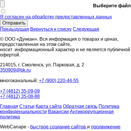
Выберите файл
Я согласен на обработку предоставленных данных
Отправить
Предыдущая
Вернуться к списку
Следующая
© ООО «Дункан». Вся информация о товарах и ценах,
предоставленная на этом сайте,
носит информационный характер и не является публичной
офертой.
214015, г. Смоленск, ул. Парковая, д. 2
350909@bk.ru
многоканальный:
+7 (900) 220-44-55
+7 (4812) 35-09-09
+7 (4812) 35-08-88
Главная
Статьи
Карта сайта
Обратная связь
Политика
конфиденциальности
Вакансии
Антикоррупционная
политика
WebCanape -
быстрое создание сайтов
и
продвижение