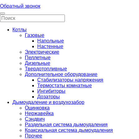
Обратный звонок
Котлы
Газовые
Напольные
Настенные
Электрические
Пеллетные
Дизельные
Твердотопливные
Дополнительное оборудование
Стабилизаторы напряжения
Термостаты комнатные
Ингибиторы
Дозаторы
Дымоудаление и воздухозабор
Оцинковка
Нержавейка
Сэндвич
Раздельная система дымоудаления
Коаксиальная система дымоудаления
Прочее