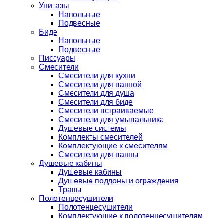
Унитазы
Напольные
Подвесные
Биде
Напольные
Подвесные
Писсуары
Смесители
Смесители для кухни
Смесители для ванной
Смесители для душа
Смесители для биде
Смесители встраиваемые
Смесители для умывальника
Душевые системы
Комплекты смесителей
Комплектующие к смесителям
Смесители для ванны
Душевые кабины
Душевые кабины
Душевые поддоны и ограждения
Трапы
Полотенцесушители
Полотенцесушители
Комплектующие к полотенцесушителям