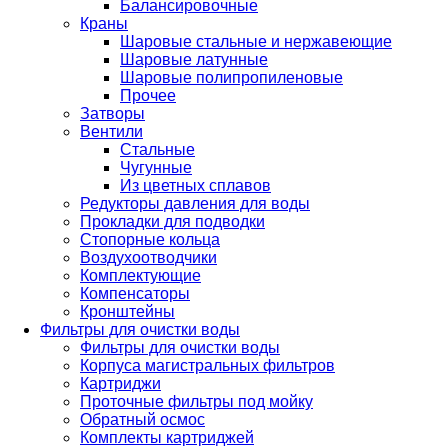
Балансировочные
Краны
Шаровые стальные и нержавеющие
Шаровые латунные
Шаровые полипропиленовые
Прочее
Затворы
Вентили
Стальные
Чугунные
Из цветных сплавов
Редукторы давления для воды
Прокладки для подводки
Стопорные кольца
Воздухоотводчики
Комплектующие
Компенсаторы
Кронштейны
Фильтры для очистки воды
Фильтры для очистки воды
Корпуса магистральных фильтров
Картриджи
Проточные фильтры под мойку
Обратный осмос
Комплекты картриджей