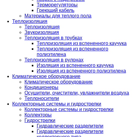
Терморегуляторы
Греющий кабель
Материалы для теплого пола
Теплоизоляция
Теплоизоляция
Звукоизоляция
Теплоизоляция в трубках
Теплоизоляция из вспененного каучука
Теплоизоляция из вспененного
полиэтилена
Теплоизоляция в рулонах
Изоляция из вспененного каучука
Изоляция из вспененного полиэтилена
Климатическое оборудование
Климатическое оборудование
Кондиционеры
Осушители, очистители, увлажнители воздуха
Теплоносители
Коллекторные системы и гидрострелки
Коллекторные системы и гидрострелки
Коллекторы
Гидрострелки
Гидравлические разделители
Гидравлические разделители
коллекторного типа