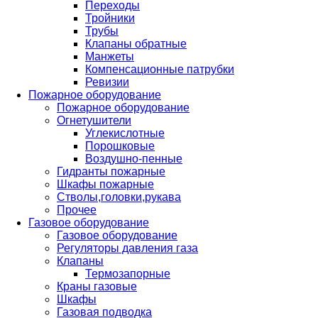
Переходы
Тройники
Трубы
Клапаны обратные
Манжеты
Компенсационные патрубки
Ревизии
Пожарное оборудование
Пожарное оборудование
Огнетушители
Углекислотные
Порошковые
Воздушно-пенные
Гидранты пожарные
Шкафы пожарные
Стволы,головки,рукава
Прочее
Газовое оборудование
Газовое оборудование
Регуляторы давления газа
Клапаны
Термозапорные
Краны газовые
Шкафы
Газовая подводка