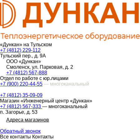
«Дункан» на Тульском
+7 (4812) 229-112
Тульский пер., д. 9А
ООО «Дункан»
Смоленск, ул. Парковая, д. 2
+7 (4812) 567-888
Отдел по работе с юр.лицами
+7 (900) 220-44-55
— многоканальный
+7 (4812) 35-09-09
Магазин «Инженерный центр «Дункан»
+7 (4812) 567-333
— многоканальный
п. Загорье, д. 53
Адреса магазинов
Обратный звонок
Все контакты
Контакты