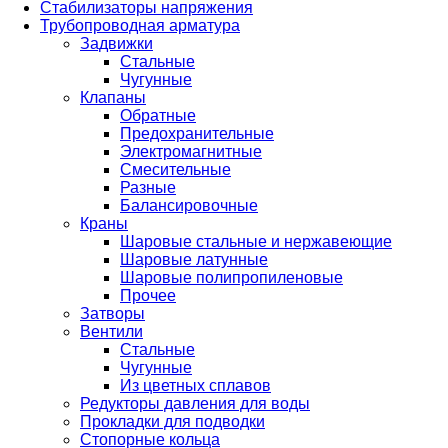
Стабилизаторы напряжения
Трубопроводная арматура
Задвижки
Стальные
Чугунные
Клапаны
Обратные
Предохранительные
Электромагнитные
Смесительные
Разные
Балансировочные
Краны
Шаровые стальные и нержавеющие
Шаровые латунные
Шаровые полипропиленовые
Прочее
Затворы
Вентили
Стальные
Чугунные
Из цветных сплавов
Редукторы давления для воды
Прокладки для подводки
Стопорные кольца