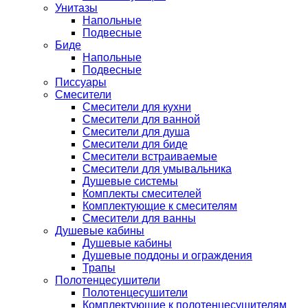
Унитазы
Напольные
Подвесные
Биде
Напольные
Подвесные
Писсуары
Смесители
Смесители для кухни
Смесители для ванной
Смесители для душа
Смесители для биде
Смесители встраиваемые
Смесители для умывальника
Душевые системы
Комплекты смесителей
Комплектующие к смесителям
Смесители для ванны
Душевые кабины
Душевые кабины
Душевые поддоны и ограждения
Трапы
Полотенцесушители
Полотенцесушители
Комплектующие к полотенцесушителям