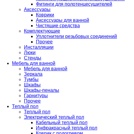
Фитинги для полотенцесушителей
Аксессуары
Коврики
Аксессуары для ванной
Чистящие средства
Комплектующие
Уплотнители резьбовых соединений
Прочее
Инсталляции
Люки
Стенды
Мебель для ванной
Мебель для ванной
Зеркала
Тумбы
Шкафы
Шкафы-пеналы
Гарнитуры
Прочее
Теплый пол
Теплый пол
Электрический теплый пол
Кабельный теплый пол
Инфракрасный теплый пол
Коврик с подогревом