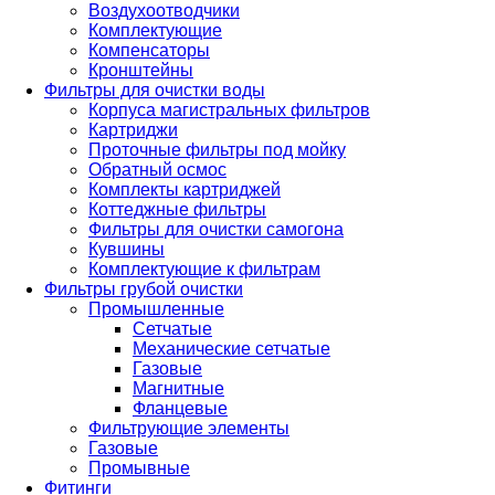
Воздухоотводчики
Комплектующие
Компенсаторы
Кронштейны
Фильтры для очистки воды
Корпуса магистральных фильтров
Картриджи
Проточные фильтры под мойку
Обратный осмос
Комплекты картриджей
Коттеджные фильтры
Фильтры для очистки самогона
Кувшины
Комплектующие к фильтрам
Фильтры грубой очистки
Промышленные
Сетчатые
Механические сетчатые
Газовые
Магнитные
Фланцевые
Фильтрующие элементы
Газовые
Промывные
Фитинги