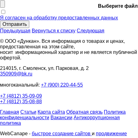
Выберите файл
Я согласен на обработку предоставленных данных
Отправить
Предыдущая
Вернуться к списку
Следующая
© ООО «Дункан». Вся информация о товарах и ценах,
предоставленная на этом сайте,
носит информационный характер и не является публичной
офертой.
214015, г. Смоленск, ул. Парковая, д. 2
350909@bk.ru
многоканальный:
+7 (900) 220-44-55
+7 (4812) 35-09-09
+7 (4812) 35-08-88
Главная
Статьи
Карта сайта
Обратная связь
Политика
конфиденциальности
Вакансии
Антикоррупционная
политика
WebCanape -
быстрое создание сайтов
и
продвижение