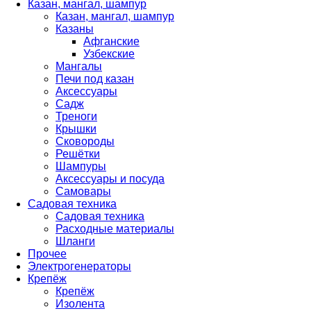
Казан, мангал, шампур
Казан, мангал, шампур
Казаны
Афганские
Узбекские
Мангалы
Печи под казан
Аксессуары
Садж
Треноги
Крышки
Сковороды
Решётки
Шампуры
Аксессуары и посуда
Самовары
Садовая техника
Садовая техника
Расходные материалы
Шланги
Прочее
Электрогенераторы
Крепёж
Крепёж
Изолента