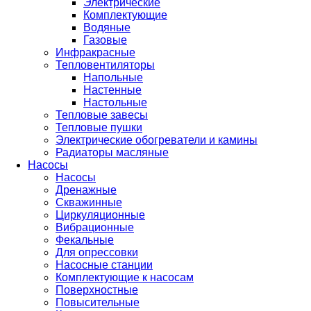
Электрические
Комплектующие
Водяные
Газовые
Инфракрасные
Тепловентиляторы
Напольные
Настенные
Настольные
Тепловые завесы
Тепловые пушки
Электрические обогреватели и камины
Радиаторы масляные
Насосы
Насосы
Дренажные
Скважинные
Циркуляционные
Вибрационные
Фекальные
Для опрессовки
Насосные станции
Комплектующие к насосам
Поверхностные
Повысительные