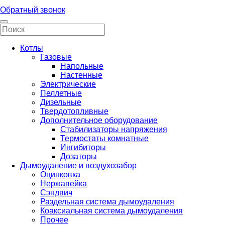
Обратный звонок
Котлы
Газовые
Напольные
Настенные
Электрические
Пеллетные
Дизельные
Твердотопливные
Дополнительное оборудование
Стабилизаторы напряжения
Термостаты комнатные
Ингибиторы
Дозаторы
Дымоудаление и воздухозабор
Оцинковка
Нержавейка
Сэндвич
Раздельная система дымоудаления
Коаксиальная система дымоудаления
Прочее