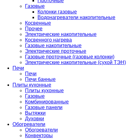
Проточные
Газовые
Колонки газовые
Водонагреватели накопительные
Косвенные
Прочее
Электрические накопительные
Косвенного нагрева
Газовые накопительные
Электрические проточные
Газовые проточные (газовые колонки)
Электрические накопительные (сухой ТЭН)
Печи
Печи
Печи банные
Плиты кухонные
Плиты кухонные
Газовые
Комбинированные
Газовые панели
Вытяжки
Духовки
Обогреватели
Обогреватели
Конвекторы