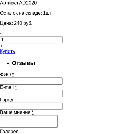
Артикул AD2020
Остаток на складе:
1шт
Цена:
240
pуб.
-
+
Купить
Отзывы
ФИО
*
E-mail
*
Город
Ваше мнение
*
Галерея