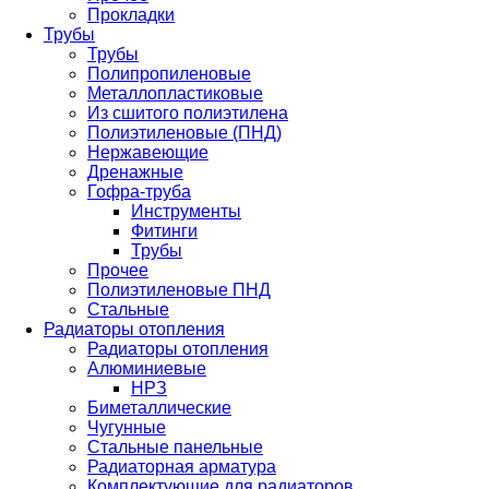
Прокладки
Трубы
Трубы
Полипропиленовые
Металлопластиковые
Из сшитого полиэтилена
Полиэтиленовые (ПНД)
Нержавеющие
Дренажные
Гофра-труба
Инструменты
Фитинги
Трубы
Прочее
Полиэтиленовые ПНД
Стальные
Радиаторы отопления
Радиаторы отопления
Алюминиевые
НРЗ
Биметаллические
Чугунные
Стальные панельные
Радиаторная арматура
Комплектующие для радиаторов