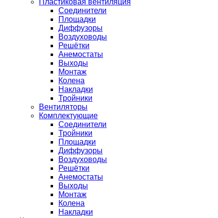
Пластиковая вентиляция
Соединители
Площадки
Диффузоры
Воздуховоды
Решётки
Анемостаты
Выходы
Монтаж
Колена
Накладки
Тройники
Вентиляторы
Комплектующие
Соединители
Тройники
Площадки
Диффузоры
Воздуховоды
Решётки
Анемостаты
Выходы
Монтаж
Колена
Накладки