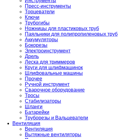
Инструменты
Пресс-инструменты
Торцеватели
Ключи
Трубогибы
Ножницы для пластиковых труб
Паяльники для полипропиленовых труб
Аккумуляторы
Бокорезы
Электроинструмент
Дрель
Леска для триммеров
Круги для шлифмашинок
Шлифовальные машины
Прочее
Ручной инструмент
Сварочное оборудование
Тросы
Стабилизаторы
Шланги
Батарейки
Труборезы и Вальцеватели
Вентиляция
Вентиляция
Вытяжные вентиляторы