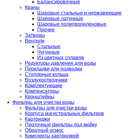
Балансировочные
Краны
Шаровые стальные и нержавеющие
Шаровые латунные
Шаровые полипропиленовые
Прочее
Затворы
Вентили
Стальные
Чугунные
Из цветных сплавов
Редукторы давления для воды
Прокладки для подводки
Стопорные кольца
Воздухоотводчики
Комплектующие
Компенсаторы
Кронштейны
Фильтры для очистки воды
Фильтры для очистки воды
Корпуса магистральных фильтров
Картриджи
Проточные фильтры под мойку
Обратный осмос
Комплекты картриджей