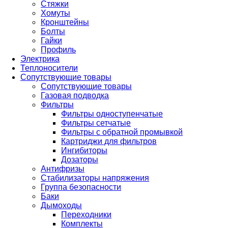
Стяжки
Хомуты
Кронштейны
Болты
Гайки
Профиль
Электрика
Теплоносители
Сопутствующие товары
Сопутствующие товары
Газовая подводка
Фильтры
Фильтры одноступенчатые
Фильтры сетчатые
Фильтры с обратной промывкой
Картриджи для фильтров
Ингибиторы
Дозаторы
Антифризы
Стабилизаторы напряжения
Группа безопасности
Баки
Дымоходы
Переходники
Комплекты