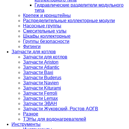
Гидравлические разделители модульного
типа
Крепеж и кронштейны
Распределительные коллекторные модули
Насосные группы
Смесительные узлы
Шкафы коллекторные
Группы безопасности
Фитинги
Запчасти для котлов
Запчасти для котлов
Запчасти Ariston
Запчасти Atlantic
Запчасти Baxi
Запчасти Buderus
Запчасти Navien
Запчасти Kiturami
Запчасти Ferroli
Запчасти Lemax
Запчасти ЭВАН
Запчасти Жуковский, Ростов АОГВ
Разное
ТЭНы для водонагревателей
Инструменты