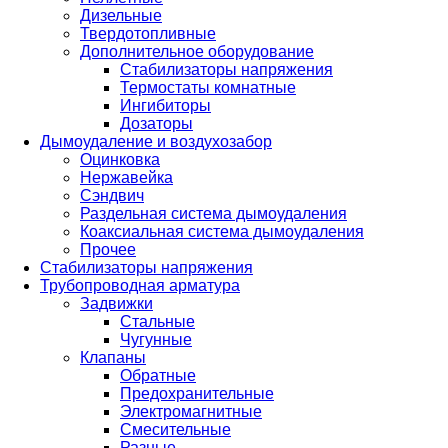
Дизельные
Твердотопливные
Дополнительное оборудование
Стабилизаторы напряжения
Термостаты комнатные
Ингибиторы
Дозаторы
Дымоудаление и воздухозабор
Оцинковка
Нержавейка
Сэндвич
Раздельная система дымоудаления
Коаксиальная система дымоудаления
Прочее
Стабилизаторы напряжения
Трубопроводная арматура
Задвижки
Стальные
Чугунные
Клапаны
Обратные
Предохранительные
Электромагнитные
Смесительные
Разные