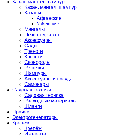
Казан, мангал, шампур
Казан, мангал, шампур
Казаны
Афганские
Узбекские
Мангалы
Печи под казан
Аксессуары
Садж
Треноги
Крышки
Сковороды
Решётки
Шампуры
Аксессуары и посуда
Самовары
Садовая техника
Садовая техника
Расходные материалы
Шланги
Прочее
Электрогенераторы
Крепёж
Крепёж
Изолента