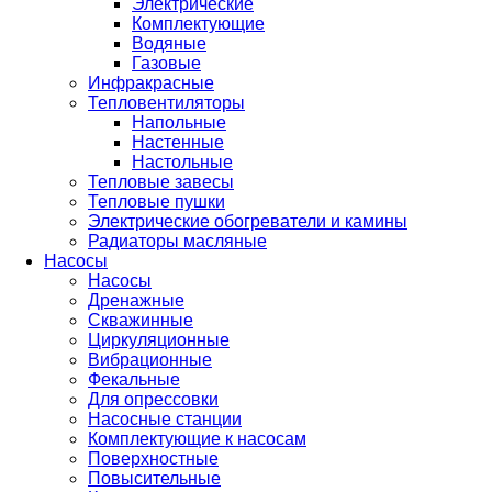
Электрические
Комплектующие
Водяные
Газовые
Инфракрасные
Тепловентиляторы
Напольные
Настенные
Настольные
Тепловые завесы
Тепловые пушки
Электрические обогреватели и камины
Радиаторы масляные
Насосы
Насосы
Дренажные
Скважинные
Циркуляционные
Вибрационные
Фекальные
Для опрессовки
Насосные станции
Комплектующие к насосам
Поверхностные
Повысительные