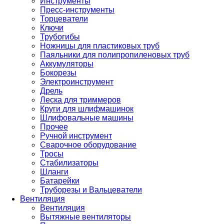
Инструменты
Пресс-инструменты
Торцеватели
Ключи
Трубогибы
Ножницы для пластиковых труб
Паяльники для полипропиленовых труб
Аккумуляторы
Бокорезы
Электроинструмент
Дрель
Леска для триммеров
Круги для шлифмашинок
Шлифовальные машины
Прочее
Ручной инструмент
Сварочное оборудование
Тросы
Стабилизаторы
Шланги
Батарейки
Труборезы и Вальцеватели
Вентиляция
Вентиляция
Вытяжные вентиляторы