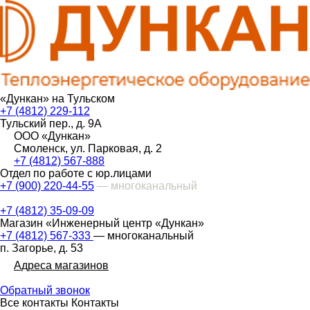
«Дункан» на Тульском
+7 (4812) 229-112
Тульский пер., д. 9А
ООО «Дункан»
Смоленск, ул. Парковая, д. 2
+7 (4812) 567-888
Отдел по работе с юр.лицами
+7 (900) 220-44-55
— многоканальный
+7 (4812) 35-09-09
Магазин «Инженерный центр «Дункан»
+7 (4812) 567-333
— многоканальный
п. Загорье, д. 53
Адреса магазинов
Обратный звонок
Все контакты
Контакты