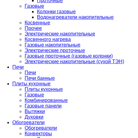
Проточные
Газовые
Колонки газовые
Водонагреватели накопительные
Косвенные
Прочее
Электрические накопительные
Косвенного нагрева
Газовые накопительные
Электрические проточные
Газовые проточные (газовые колонки)
Электрические накопительные (сухой ТЭН)
Печи
Печи
Печи банные
Плиты кухонные
Плиты кухонные
Газовые
Комбинированные
Газовые панели
Вытяжки
Духовки
Обогреватели
Обогреватели
Конвекторы