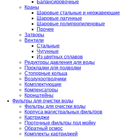
Балансировочные
Краны
Шаровые стальные и нержавеющие
Шаровые латунные
Шаровые полипропиленовые
Прочее
Затворы
Вентили
Стальные
Чугунные
Из цветных сплавов
Редукторы давления для воды
Прокладки для подводки
Стопорные кольца
Воздухоотводчики
Комплектующие
Компенсаторы
Кронштейны
Фильтры для очистки воды
Фильтры для очистки воды
Корпуса магистральных фильтров
Картриджи
Проточные фильтры под мойку
Обратный осмос
Комплекты картриджей