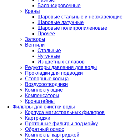
Балансировочные
Краны
Шаровые стальные и нержавеющие
Шаровые латунные
Шаровые полипропиленовые
Прочее
Затворы
Вентили
Стальные
Чугунные
Из цветных сплавов
Редукторы давления для воды
Прокладки для подводки
Стопорные кольца
Воздухоотводчики
Комплектующие
Компенсаторы
Кронштейны
Фильтры для очистки воды
Корпуса магистральных фильтров
Картриджи
Проточные фильтры под мойку
Обратный осмос
Комплекты картриджей