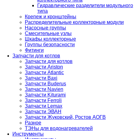
Гидравлические разделители модульного
типа
Крепеж и кронштейны
Распределительные коллекторные модули
Насосные группы
Смесительные узлы
Шкафы коллекторные
Группы безопасности
Фитинги
Запчасти для котлов
Запчасти для котлов
Запчасти Ariston
Запчасти Atlantic
Запчасти Baxi
Запчасти Buderus
Запчасти Navien
Запчасти Kiturami
Запчасти Ferroli
Запчасти Lemax
Запчасти ЭВАН
Запчасти Жуковский, Ростов АОГВ
Разное
ТЭНы для водонагревателей
Инструменты