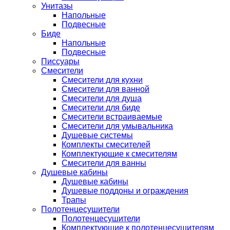
Унитазы
Напольные
Подвесные
Биде
Напольные
Подвесные
Писсуары
Смесители
Смесители для кухни
Смесители для ванной
Смесители для душа
Смесители для биде
Смесители встраиваемые
Смесители для умывальника
Душевые системы
Комплекты смесителей
Комплектующие к смесителям
Смесители для ванны
Душевые кабины
Душевые кабины
Душевые поддоны и ограждения
Трапы
Полотенцесушители
Полотенцесушители
Комплектующие к полотенцесушителям