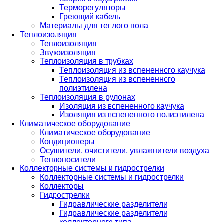
Терморегуляторы
Греющий кабель
Материалы для теплого пола
Теплоизоляция
Теплоизоляция
Звукоизоляция
Теплоизоляция в трубках
Теплоизоляция из вспененного каучука
Теплоизоляция из вспененного
полиэтилена
Теплоизоляция в рулонах
Изоляция из вспененного каучука
Изоляция из вспененного полиэтилена
Климатическое оборудование
Климатическое оборудование
Кондиционеры
Осушители, очистители, увлажнители воздуха
Теплоносители
Коллекторные системы и гидрострелки
Коллекторные системы и гидрострелки
Коллекторы
Гидрострелки
Гидравлические разделители
Гидравлические разделители
коллекторного типа