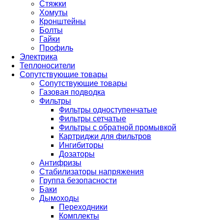
Стяжки
Хомуты
Кронштейны
Болты
Гайки
Профиль
Электрика
Теплоносители
Сопутствующие товары
Сопутствующие товары
Газовая подводка
Фильтры
Фильтры одноступенчатые
Фильтры сетчатые
Фильтры с обратной промывкой
Картриджи для фильтров
Ингибиторы
Дозаторы
Антифризы
Стабилизаторы напряжения
Группа безопасности
Баки
Дымоходы
Переходники
Комплекты