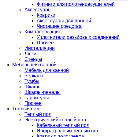
Фитинги для полотенцесушителей
Аксессуары
Коврики
Аксессуары для ванной
Чистящие средства
Комплектующие
Уплотнители резьбовых соединений
Прочее
Инсталляции
Люки
Стенды
Мебель для ванной
Мебель для ванной
Зеркала
Тумбы
Шкафы
Шкафы-пеналы
Гарнитуры
Прочее
Теплый пол
Теплый пол
Электрический теплый пол
Кабельный теплый пол
Инфракрасный теплый пол
Коврик с подогревом