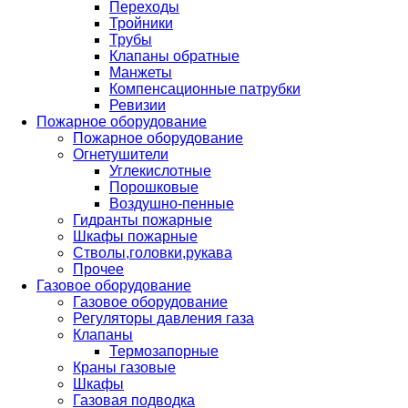
Переходы
Тройники
Трубы
Клапаны обратные
Манжеты
Компенсационные патрубки
Ревизии
Пожарное оборудование
Пожарное оборудование
Огнетушители
Углекислотные
Порошковые
Воздушно-пенные
Гидранты пожарные
Шкафы пожарные
Стволы,головки,рукава
Прочее
Газовое оборудование
Газовое оборудование
Регуляторы давления газа
Клапаны
Термозапорные
Краны газовые
Шкафы
Газовая подводка