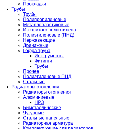
Прокладки
Трубы
Трубы
Полипропиленовые
Металлопластиковые
Из сшитого полиэтилена
Полиэтиленовые (ПНД)
Нержавеющие
Дренажные
Гофра-труба
Инструменты
Фитинги
Трубы
Прочее
Полиэтиленовые ПНД
Стальные
Радиаторы отопления
Радиаторы отопления
Алюминиевые
НРЗ
Биметаллические
Чугунные
Стальные панельные
Радиаторная арматура
Комплектующие для радиаторов