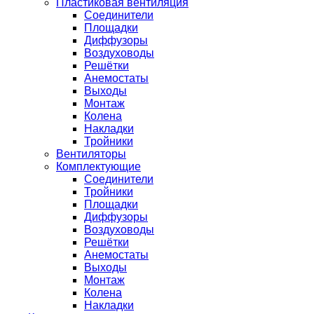
Пластиковая вентиляция
Соединители
Площадки
Диффузоры
Воздуховоды
Решётки
Анемостаты
Выходы
Монтаж
Колена
Накладки
Тройники
Вентиляторы
Комплектующие
Соединители
Тройники
Площадки
Диффузоры
Воздуховоды
Решётки
Анемостаты
Выходы
Монтаж
Колена
Накладки