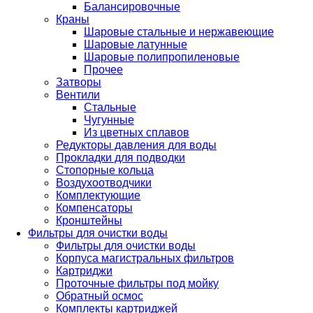
Балансировочные
Краны
Шаровые стальные и нержавеющие
Шаровые латунные
Шаровые полипропиленовые
Прочее
Затворы
Вентили
Стальные
Чугунные
Из цветных сплавов
Редукторы давления для воды
Прокладки для подводки
Стопорные кольца
Воздухоотводчики
Комплектующие
Компенсаторы
Кронштейны
Фильтры для очистки воды
Фильтры для очистки воды
Корпуса магистральных фильтров
Картриджи
Проточные фильтры под мойку
Обратный осмос
Комплекты картриджей