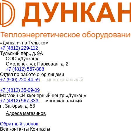
«Дункан» на Тульском
+7 (4812) 229-112
Тульский пер., д. 9А
ООО «Дункан»
Смоленск, ул. Парковая, д. 2
+7 (4812) 567-888
Отдел по работе с юр.лицами
+7 (900) 220-44-55
— многоканальный
+7 (4812) 35-09-09
Магазин «Инженерный центр «Дункан»
+7 (4812) 567-333
— многоканальный
п. Загорье, д. 53
Адреса магазинов
Обратный звонок
Все контакты
Контакты