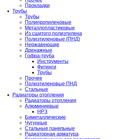
Прокладки
Трубы
Трубы
Полипропиленовые
Металлопластиковые
Из сшитого полиэтилена
Полиэтиленовые (ПНД)
Нержавеющие
Дренажные
Гофра-труба
Инструменты
Фитинги
Трубы
Прочее
Полиэтиленовые ПНД
Стальные
Радиаторы отопления
Радиаторы отопления
Алюминиевые
НРЗ
Биметаллические
Чугунные
Стальные панельные
Радиаторная арматура