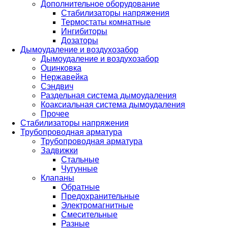
Дополнительное оборудование
Стабилизаторы напряжения
Термостаты комнатные
Ингибиторы
Дозаторы
Дымоудаление и воздухозабор
Дымоудаление и воздухозабор
Оцинковка
Нержавейка
Сэндвич
Раздельная система дымоудаления
Коаксиальная система дымоудаления
Прочее
Стабилизаторы напряжения
Трубопроводная арматура
Трубопроводная арматура
Задвижки
Стальные
Чугунные
Клапаны
Обратные
Предохранительные
Электромагнитные
Смесительные
Разные