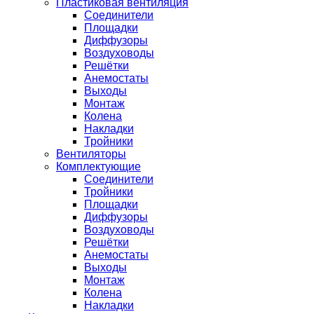
Пластиковая вентиляция
Соединители
Площадки
Диффузоры
Воздуховоды
Решётки
Анемостаты
Выходы
Монтаж
Колена
Накладки
Тройники
Вентиляторы
Комплектующие
Соединители
Тройники
Площадки
Диффузоры
Воздуховоды
Решётки
Анемостаты
Выходы
Монтаж
Колена
Накладки