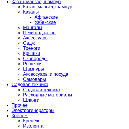
Казан, мангал, шампур
Казан, мангал, шампур
Казаны
Афганские
Узбекские
Мангалы
Печи под казан
Аксессуары
Садж
Треноги
Крышки
Сковороды
Решётки
Шампуры
Аксессуары и посуда
Самовары
Садовая техника
Садовая техника
Расходные материалы
Шланги
Прочее
Электрогенераторы
Крепёж
Крепёж
Изолента