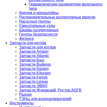
Гидравлические разделители модульного
типа
Крепеж и кронштейны
Распределительные коллекторные модули
Насосные группы
Смесительные узлы
Шкафы коллекторные
Группы безопасности
Фитинги
Запчасти для котлов
Запчасти для котлов
Запчасти Ariston
Запчасти Atlantic
Запчасти Baxi
Запчасти Buderus
Запчасти Navien
Запчасти Kiturami
Запчасти Ferroli
Запчасти Lemax
Запчасти ЭВАН
Запчасти Жуковский, Ростов АОГВ
Разное
ТЭНы для водонагревателей
Инструменты