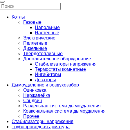
Котлы
Газовые
Напольные
Настенные
Электрические
Пеллетные
Дизельные
Твердотопливные
Дополнительное оборудование
Стабилизаторы напряжения
Термостаты комнатные
Ингибиторы
Дозаторы
Дымоудаление и воздухозабор
Оцинковка
Нержавейка
Сэндвич
Раздельная система дымоудаления
Коаксиальная система дымоудаления
Прочее
Стабилизаторы напряжения
Трубопроводная арматура