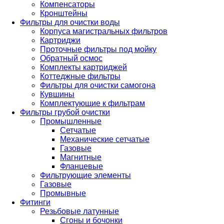
Компенсаторы
Кронштейны
Фильтры для очистки воды
Корпуса магистральных фильтров
Картриджи
Проточные фильтры под мойку
Обратный осмос
Комплекты картриджей
Коттеджные фильтры
Фильтры для очистки самогона
Кувшины
Комплектующие к фильтрам
Фильтры грубой очистки
Промышленные
Сетчатые
Механические сетчатые
Газовые
Магнитные
Фланцевые
Фильтрующие элементы
Газовые
Промывные
Фитинги
Резьбовые латунные
Сгоны и бочонки