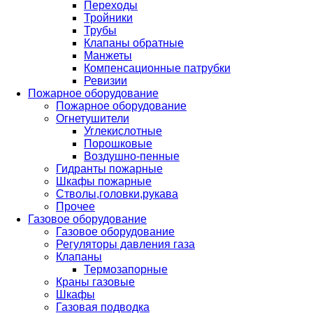
Переходы
Тройники
Трубы
Клапаны обратные
Манжеты
Компенсационные патрубки
Ревизии
Пожарное оборудование
Пожарное оборудование
Огнетушители
Углекислотные
Порошковые
Воздушно-пенные
Гидранты пожарные
Шкафы пожарные
Стволы,головки,рукава
Прочее
Газовое оборудование
Газовое оборудование
Регуляторы давления газа
Клапаны
Термозапорные
Краны газовые
Шкафы
Газовая подводка