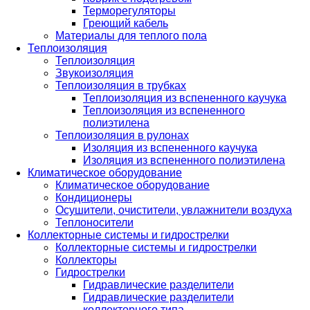
Терморегуляторы
Греющий кабель
Материалы для теплого пола
Теплоизоляция
Теплоизоляция
Звукоизоляция
Теплоизоляция в трубках
Теплоизоляция из вспененного каучука
Теплоизоляция из вспененного
полиэтилена
Теплоизоляция в рулонах
Изоляция из вспененного каучука
Изоляция из вспененного полиэтилена
Климатическое оборудование
Климатическое оборудование
Кондиционеры
Осушители, очистители, увлажнители воздуха
Теплоносители
Коллекторные системы и гидрострелки
Коллекторные системы и гидрострелки
Коллекторы
Гидрострелки
Гидравлические разделители
Гидравлические разделители
коллекторного типа