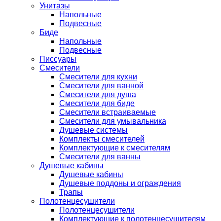
Унитазы
Напольные
Подвесные
Биде
Напольные
Подвесные
Писсуары
Смесители
Смесители для кухни
Смесители для ванной
Смесители для душа
Смесители для биде
Смесители встраиваемые
Смесители для умывальника
Душевые системы
Комплекты смесителей
Комплектующие к смесителям
Смесители для ванны
Душевые кабины
Душевые кабины
Душевые поддоны и ограждения
Трапы
Полотенцесушители
Полотенцесушители
Комплектующие к полотенцесушителям