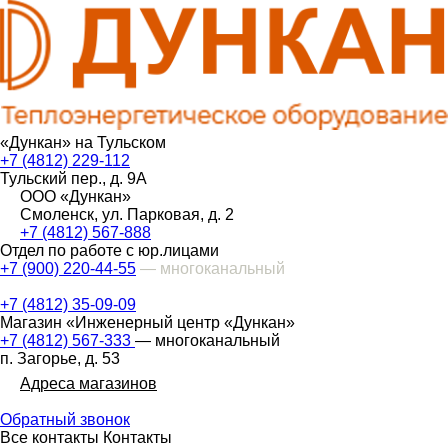
«Дункан» на Тульском
+7 (4812) 229-112
Тульский пер., д. 9А
ООО «Дункан»
Смоленск, ул. Парковая, д. 2
+7 (4812) 567-888
Отдел по работе с юр.лицами
+7 (900) 220-44-55
— многоканальный
+7 (4812) 35-09-09
Магазин «Инженерный центр «Дункан»
+7 (4812) 567-333
— многоканальный
п. Загорье, д. 53
Адреса магазинов
Обратный звонок
Все контакты
Контакты