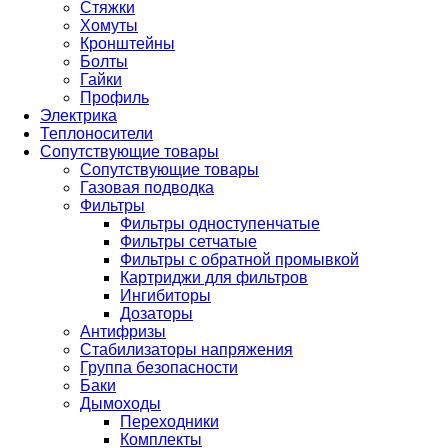
Стяжки
Хомуты
Кронштейны
Болты
Гайки
Профиль
Электрика
Теплоносители
Сопутствующие товары
Сопутствующие товары
Газовая подводка
Фильтры
Фильтры одноступенчатые
Фильтры сетчатые
Фильтры с обратной промывкой
Картриджи для фильтров
Ингибиторы
Дозаторы
Антифризы
Стабилизаторы напряжения
Группа безопасности
Баки
Дымоходы
Переходники
Комплекты