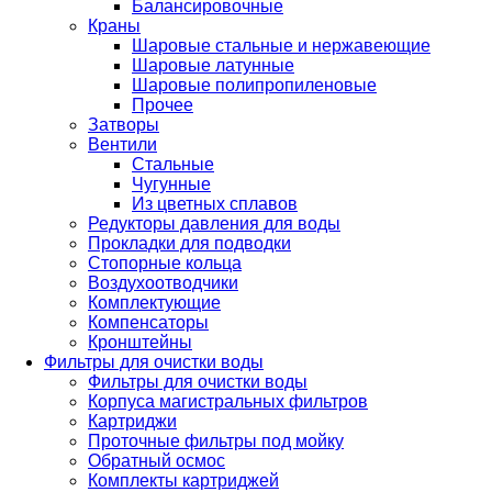
Балансировочные
Краны
Шаровые стальные и нержавеющие
Шаровые латунные
Шаровые полипропиленовые
Прочее
Затворы
Вентили
Стальные
Чугунные
Из цветных сплавов
Редукторы давления для воды
Прокладки для подводки
Стопорные кольца
Воздухоотводчики
Комплектующие
Компенсаторы
Кронштейны
Фильтры для очистки воды
Фильтры для очистки воды
Корпуса магистральных фильтров
Картриджи
Проточные фильтры под мойку
Обратный осмос
Комплекты картриджей