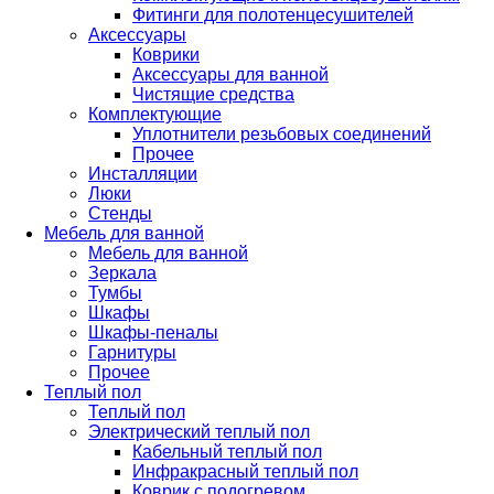
Фитинги для полотенцесушителей
Аксессуары
Коврики
Аксессуары для ванной
Чистящие средства
Комплектующие
Уплотнители резьбовых соединений
Прочее
Инсталляции
Люки
Стенды
Мебель для ванной
Мебель для ванной
Зеркала
Тумбы
Шкафы
Шкафы-пеналы
Гарнитуры
Прочее
Теплый пол
Теплый пол
Электрический теплый пол
Кабельный теплый пол
Инфракрасный теплый пол
Коврик с подогревом