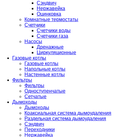
Сэндвич
Нержавейка
Оцинковка
Комнатные термостаты
Счетчики
Счетчики воды
Счетчики газа
Насосы
Дренажные
Циркуляционные
Газовые котлы
Газовые котлы
Напольные котлы
Настенные котлы
Фильтры
Фильтры
Одноступенчатые
Сетчатые
Дымоходы
Дымоходы
Коаксиальная система дымоудаления
Раздельная система дымоудаления
Сэндвич
Переходники
Нержавейка