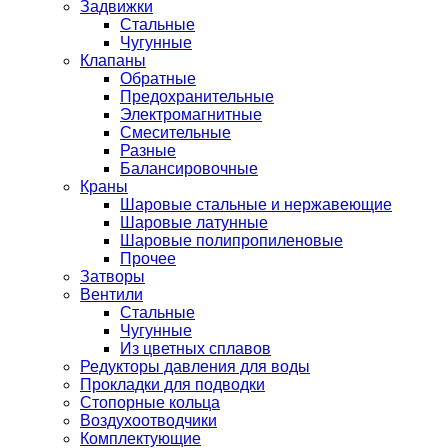
Задвижки
Стальные
Чугунные
Клапаны
Обратные
Предохранительные
Электромагнитные
Смесительные
Разные
Балансировочные
Краны
Шаровые стальные и нержавеющие
Шаровые латунные
Шаровые полипропиленовые
Прочее
Затворы
Вентили
Стальные
Чугунные
Из цветных сплавов
Редукторы давления для воды
Прокладки для подводки
Стопорные кольца
Воздухоотводчики
Комплектующие