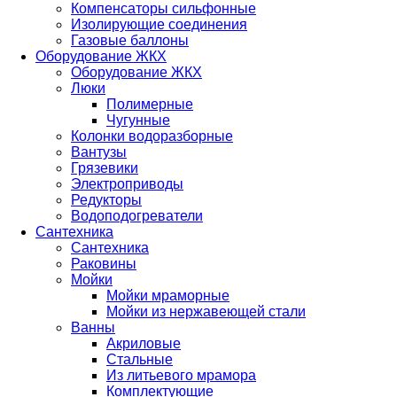
Компенсаторы сильфонные
Изолирующие соединения
Газовые баллоны
Оборудование ЖКХ
Оборудование ЖКХ
Люки
Полимерные
Чугунные
Колонки водоразборные
Вантузы
Грязевики
Электроприводы
Редукторы
Водоподогреватели
Сантехника
Сантехника
Раковины
Мойки
Мойки мраморные
Мойки из нержавеющей стали
Ванны
Акриловые
Стальные
Из литьевого мрамора
Комплектующие