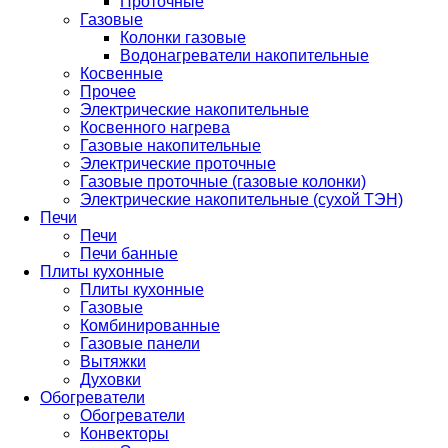
Проточные
Газовые
Колонки газовые
Водонагреватели накопительные
Косвенные
Прочее
Электрические накопительные
Косвенного нагрева
Газовые накопительные
Электрические проточные
Газовые проточные (газовые колонки)
Электрические накопительные (сухой ТЭН)
Печи
Печи
Печи банные
Плиты кухонные
Плиты кухонные
Газовые
Комбинированные
Газовые панели
Вытяжки
Духовки
Обогреватели
Обогреватели
Конвекторы