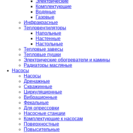
Электрические
Комплектующие
Водяные
Газовые
Инфракрасные
Тепловентиляторы
Напольные
Настенные
Настольные
Тепловые завесы
Тепловые пушки
Электрические обогреватели и камины
Радиаторы масляные
Насосы
Насосы
Дренажные
Скважинные
Циркуляционные
Вибрационные
Фекальные
Для опрессовки
Насосные станции
Комплектующие к насосам
Поверхностные
Повысительные