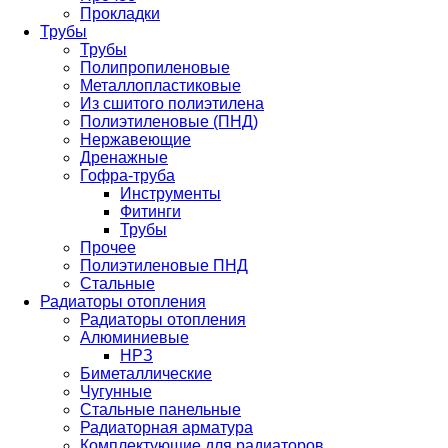
Прокладки
Трубы
Трубы
Полипропиленовые
Металлопластиковые
Из сшитого полиэтилена
Полиэтиленовые (ПНД)
Нержавеющие
Дренажные
Гофра-труба
Инструменты
Фитинги
Трубы
Прочее
Полиэтиленовые ПНД
Стальные
Радиаторы отопления
Радиаторы отопления
Алюминиевые
НРЗ
Биметаллические
Чугунные
Стальные панельные
Радиаторная арматура
Комплектующие для радиаторов