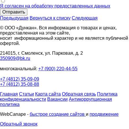
Я согласен на обработку предоставленных данных
Отправить
Предыдущая
Вернуться к списку
Следующая
© ООО «Дункан». Вся информация о товарах и ценах,
предоставленная на этом сайте,
носит информационный характер и не является публичной
офертой.
214015, г. Смоленск, ул. Парковая, д. 2
350909@bk.ru
многоканальный:
+7 (900) 220-44-55
+7 (4812) 35-09-09
+7 (4812) 35-08-88
Главная
Статьи
Карта сайта
Обратная связь
Политика
конфиденциальности
Вакансии
Антикоррупционная
политика
WebCanape -
быстрое создание сайтов
и
продвижение
Обратный звонок