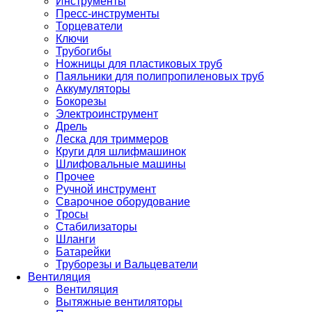
Инструменты
Пресс-инструменты
Торцеватели
Ключи
Трубогибы
Ножницы для пластиковых труб
Паяльники для полипропиленовых труб
Аккумуляторы
Бокорезы
Электроинструмент
Дрель
Леска для триммеров
Круги для шлифмашинок
Шлифовальные машины
Прочее
Ручной инструмент
Сварочное оборудование
Тросы
Стабилизаторы
Шланги
Батарейки
Труборезы и Вальцеватели
Вентиляция
Вентиляция
Вытяжные вентиляторы