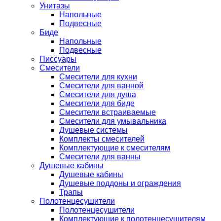
Унитазы
Напольные
Подвесные
Биде
Напольные
Подвесные
Писсуары
Смесители
Смесители для кухни
Смесители для ванной
Смесители для душа
Смесители для биде
Смесители встраиваемые
Смесители для умывальника
Душевые системы
Комплекты смесителей
Комплектующие к смесителям
Смесители для ванны
Душевые кабины
Душевые кабины
Душевые поддоны и ограждения
Трапы
Полотенцесушители
Полотенцесушители
Комплектующие к полотенцесушителям