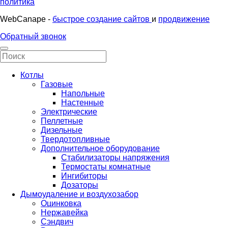
политика
WebCanape -
быстрое создание сайтов
и
продвижение
Обратный звонок
Котлы
Газовые
Напольные
Настенные
Электрические
Пеллетные
Дизельные
Твердотопливные
Дополнительное оборудование
Стабилизаторы напряжения
Термостаты комнатные
Ингибиторы
Дозаторы
Дымоудаление и воздухозабор
Оцинковка
Нержавейка
Сэндвич