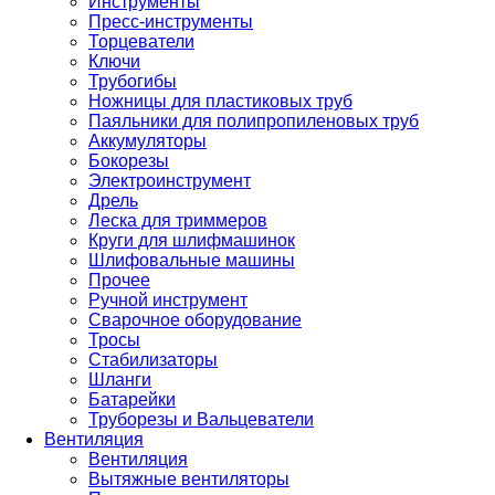
Инструменты
Пресс-инструменты
Торцеватели
Ключи
Трубогибы
Ножницы для пластиковых труб
Паяльники для полипропиленовых труб
Аккумуляторы
Бокорезы
Электроинструмент
Дрель
Леска для триммеров
Круги для шлифмашинок
Шлифовальные машины
Прочее
Ручной инструмент
Сварочное оборудование
Тросы
Стабилизаторы
Шланги
Батарейки
Труборезы и Вальцеватели
Вентиляция
Вентиляция
Вытяжные вентиляторы