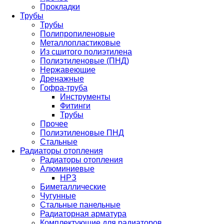
Прокладки
Трубы
Трубы
Полипропиленовые
Металлопластиковые
Из сшитого полиэтилена
Полиэтиленовые (ПНД)
Нержавеющие
Дренажные
Гофра-труба
Инструменты
Фитинги
Трубы
Прочее
Полиэтиленовые ПНД
Стальные
Радиаторы отопления
Радиаторы отопления
Алюминиевые
НРЗ
Биметаллические
Чугунные
Стальные панельные
Радиаторная арматура
Комплектующие для радиаторов