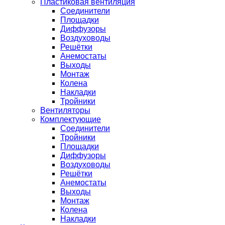
Пластиковая вентиляция
Соединители
Площадки
Диффузоры
Воздуховоды
Решётки
Анемостаты
Выходы
Монтаж
Колена
Накладки
Тройники
Вентиляторы
Комплектующие
Соединители
Тройники
Площадки
Диффузоры
Воздуховоды
Решётки
Анемостаты
Выходы
Монтаж
Колена
Накладки