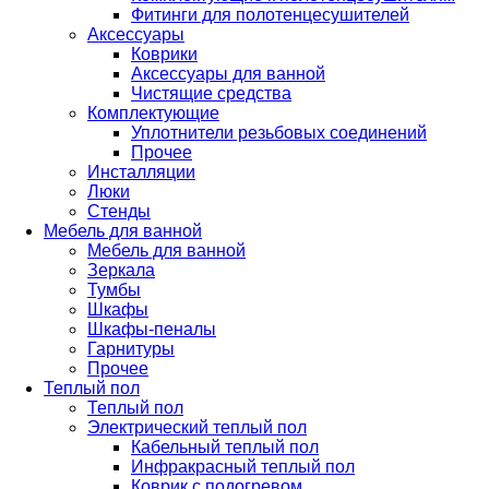
Фитинги для полотенцесушителей
Аксессуары
Коврики
Аксессуары для ванной
Чистящие средства
Комплектующие
Уплотнители резьбовых соединений
Прочее
Инсталляции
Люки
Стенды
Мебель для ванной
Мебель для ванной
Зеркала
Тумбы
Шкафы
Шкафы-пеналы
Гарнитуры
Прочее
Теплый пол
Теплый пол
Электрический теплый пол
Кабельный теплый пол
Инфракрасный теплый пол
Коврик с подогревом