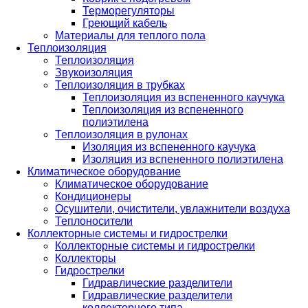
Терморегуляторы
Греющий кабель
Материалы для теплого пола
Теплоизоляция
Теплоизоляция
Звукоизоляция
Теплоизоляция в трубках
Теплоизоляция из вспененного каучука
Теплоизоляция из вспененного
полиэтилена
Теплоизоляция в рулонах
Изоляция из вспененного каучука
Изоляция из вспененного полиэтилена
Климатическое оборудование
Климатическое оборудование
Кондиционеры
Осушители, очистители, увлажнители воздуха
Теплоносители
Коллекторные системы и гидрострелки
Коллекторные системы и гидрострелки
Коллекторы
Гидрострелки
Гидравлические разделители
Гидравлические разделители
коллекторного типа