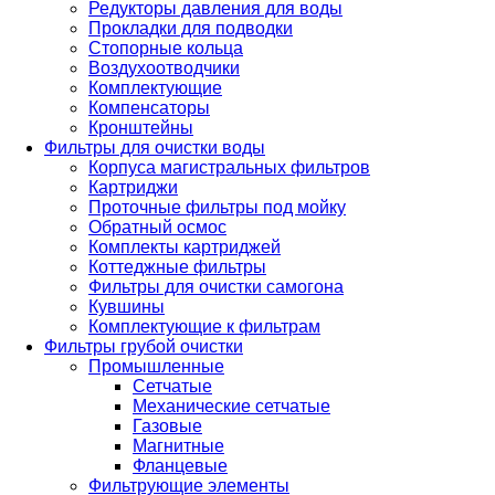
Редукторы давления для воды
Прокладки для подводки
Стопорные кольца
Воздухоотводчики
Комплектующие
Компенсаторы
Кронштейны
Фильтры для очистки воды
Корпуса магистральных фильтров
Картриджи
Проточные фильтры под мойку
Обратный осмос
Комплекты картриджей
Коттеджные фильтры
Фильтры для очистки самогона
Кувшины
Комплектующие к фильтрам
Фильтры грубой очистки
Промышленные
Сетчатые
Механические сетчатые
Газовые
Магнитные
Фланцевые
Фильтрующие элементы