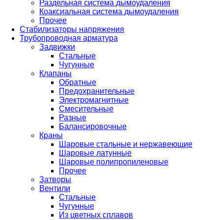
Раздельная система дымоудаления
Коаксиальная система дымоудаления
Прочее
Стабилизаторы напряжения
Трубопроводная арматура
Задвижки
Стальные
Чугунные
Клапаны
Обратные
Предохранительные
Электромагнитные
Смесительные
Разные
Балансировочные
Краны
Шаровые стальные и нержавеющие
Шаровые латунные
Шаровые полипропиленовые
Прочее
Затворы
Вентили
Стальные
Чугунные
Из цветных сплавов