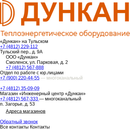
«Дункан» на Тульском
+7 (4812) 229-112
Тульский пер., д. 9А
ООО «Дункан»
Смоленск, ул. Парковая, д. 2
+7 (4812) 567-888
Отдел по работе с юр.лицами
+7 (900) 220-44-55
— многоканальный
+7 (4812) 35-09-09
Магазин «Инженерный центр «Дункан»
+7 (4812) 567-333
— многоканальный
п. Загорье, д. 53
Адреса магазинов
Обратный звонок
Все контакты
Контакты