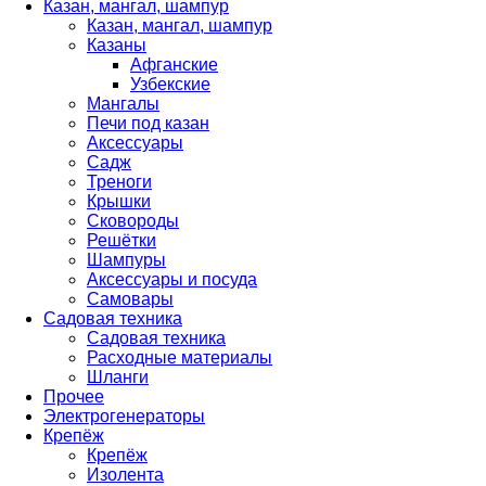
Казан, мангал, шампур
Казан, мангал, шампур
Казаны
Афганские
Узбекские
Мангалы
Печи под казан
Аксессуары
Садж
Треноги
Крышки
Сковороды
Решётки
Шампуры
Аксессуары и посуда
Самовары
Садовая техника
Садовая техника
Расходные материалы
Шланги
Прочее
Электрогенераторы
Крепёж
Крепёж
Изолента