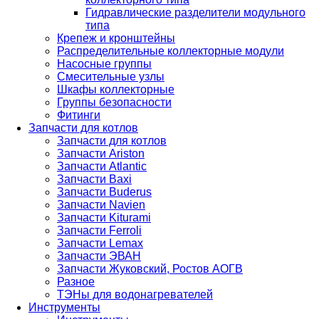
Гидравлические разделители модульного
типа
Крепеж и кронштейны
Распределительные коллекторные модули
Насосные группы
Смесительные узлы
Шкафы коллекторные
Группы безопасности
Фитинги
Запчасти для котлов
Запчасти для котлов
Запчасти Ariston
Запчасти Atlantic
Запчасти Baxi
Запчасти Buderus
Запчасти Navien
Запчасти Kiturami
Запчасти Ferroli
Запчасти Lemax
Запчасти ЭВАН
Запчасти Жуковский, Ростов АОГВ
Разное
ТЭНы для водонагревателей
Инструменты