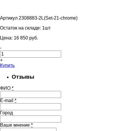
Артикул 2308883-2L(Set-21-chrome)
Остаток на складе:
1шт
Цена:
16 850
pуб.
-
+
Купить
Отзывы
ФИО
*
E-mail
*
Город
Ваше мнение
*