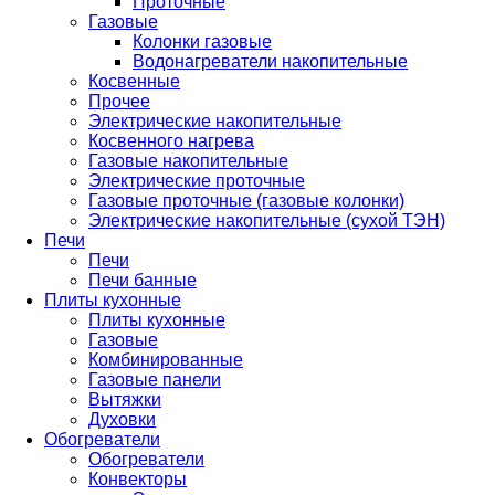
Проточные
Газовые
Колонки газовые
Водонагреватели накопительные
Косвенные
Прочее
Электрические накопительные
Косвенного нагрева
Газовые накопительные
Электрические проточные
Газовые проточные (газовые колонки)
Электрические накопительные (сухой ТЭН)
Печи
Печи
Печи банные
Плиты кухонные
Плиты кухонные
Газовые
Комбинированные
Газовые панели
Вытяжки
Духовки
Обогреватели
Обогреватели
Конвекторы