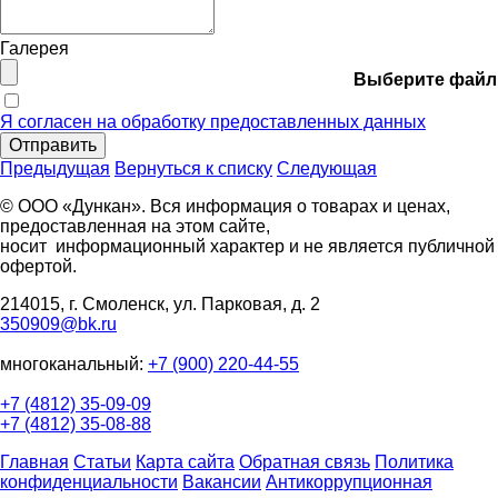
Галерея
Выберите файл
Я согласен на обработку предоставленных данных
Отправить
Предыдущая
Вернуться к списку
Следующая
© ООО «Дункан». Вся информация о товарах и ценах,
предоставленная на этом сайте,
носит информационный характер и не является публичной
офертой.
214015, г. Смоленск, ул. Парковая, д. 2
350909@bk.ru
многоканальный:
+7 (900) 220-44-55
+7 (4812) 35-09-09
+7 (4812) 35-08-88
Главная
Статьи
Карта сайта
Обратная связь
Политика
конфиденциальности
Вакансии
Антикоррупционная