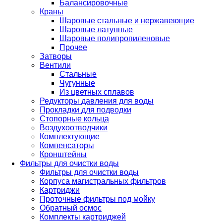
Балансировочные
Краны
Шаровые стальные и нержавеющие
Шаровые латунные
Шаровые полипропиленовые
Прочее
Затворы
Вентили
Стальные
Чугунные
Из цветных сплавов
Редукторы давления для воды
Прокладки для подводки
Стопорные кольца
Воздухоотводчики
Комплектующие
Компенсаторы
Кронштейны
Фильтры для очистки воды
Фильтры для очистки воды
Корпуса магистральных фильтров
Картриджи
Проточные фильтры под мойку
Обратный осмос
Комплекты картриджей