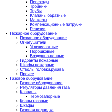
Переходы
Тройники
Трубы
Клапаны обратные
Манжеты
Компенсационные патрубки
Ревизии
Пожарное оборудование
Пожарное оборудование
Огнетушители
Углекислотные
Порошковые
Воздушно-пенные
Гидранты пожарные
Шкафы пожарные
Стволы,головки,рукава
Прочее
Газовое оборудование
Газовое оборудование
Регуляторы давления газа
Клапаны
Термозапорные
Краны газовые
Шкафы
Газовая подводка