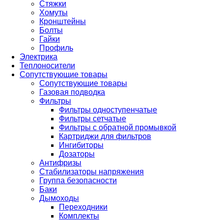
Стяжки
Хомуты
Кронштейны
Болты
Гайки
Профиль
Электрика
Теплоносители
Сопутствующие товары
Сопутствующие товары
Газовая подводка
Фильтры
Фильтры одноступенчатые
Фильтры сетчатые
Фильтры с обратной промывкой
Картриджи для фильтров
Ингибиторы
Дозаторы
Антифризы
Стабилизаторы напряжения
Группа безопасности
Баки
Дымоходы
Переходники
Комплекты