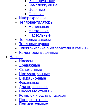
Электрические
Комплектующие
Водяные
Газовые
Инфракрасные
Тепловентиляторы
Напольные
Настенные
Настольные
Тепловые завесы
Тепловые пушки
Электрические обогреватели и камины
Радиаторы масляные
Насосы
Насосы
Дренажные
Скважинные
Циркуляционные
Вибрационные
Фекальные
Для опрессовки
Насосные станции
Комплектующие к насосам
Поверхностные
Повысительные