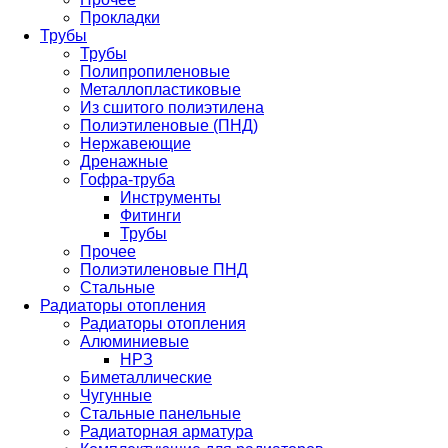
Прокладки
Трубы
Трубы
Полипропиленовые
Металлопластиковые
Из сшитого полиэтилена
Полиэтиленовые (ПНД)
Нержавеющие
Дренажные
Гофра-труба
Инструменты
Фитинги
Трубы
Прочее
Полиэтиленовые ПНД
Стальные
Радиаторы отопления
Радиаторы отопления
Алюминиевые
НРЗ
Биметаллические
Чугунные
Стальные панельные
Радиаторная арматура