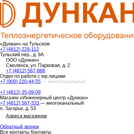
«Дункан» на Тульском
+7 (4812) 229-112
Тульский пер., д. 9А
ООО «Дункан»
Смоленск, ул. Парковая, д. 2
+7 (4812) 567-888
Отдел по работе с юр.лицами
+7 (900) 220-44-55
— многоканальный
+7 (4812) 35-09-09
Магазин «Инженерный центр «Дункан»
+7 (4812) 567-333
— многоканальный
п. Загорье, д. 53
Адреса магазинов
Обратный звонок
Все контакты
Контакты