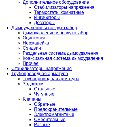
Дополнительное оборудование
Стабилизаторы напряжения
Термостаты комнатные
Ингибиторы
Дозаторы
Дымоудаление и воздухозабор
Дымоудаление и воздухозабор
Оцинковка
Нержавейка
Сэндвич
Раздельная система дымоудаления
Коаксиальная система дымоудаления
Прочее
Стабилизаторы напряжения
Трубопроводная арматура
Трубопроводная арматура
Задвижки
Стальные
Чугунные
Клапаны
Обратные
Предохранительные
Электромагнитные
Смесительные
Разные