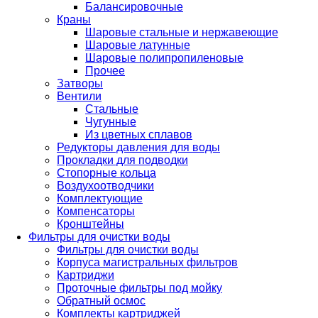
Балансировочные
Краны
Шаровые стальные и нержавеющие
Шаровые латунные
Шаровые полипропиленовые
Прочее
Затворы
Вентили
Стальные
Чугунные
Из цветных сплавов
Редукторы давления для воды
Прокладки для подводки
Стопорные кольца
Воздухоотводчики
Комплектующие
Компенсаторы
Кронштейны
Фильтры для очистки воды
Фильтры для очистки воды
Корпуса магистральных фильтров
Картриджи
Проточные фильтры под мойку
Обратный осмос
Комплекты картриджей