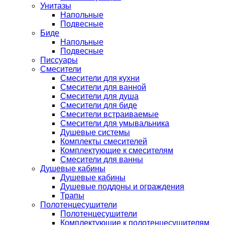
Унитазы
Напольные
Подвесные
Биде
Напольные
Подвесные
Писсуары
Смесители
Смесители для кухни
Смесители для ванной
Смесители для душа
Смесители для биде
Смесители встраиваемые
Смесители для умывальника
Душевые системы
Комплекты смесителей
Комплектующие к смесителям
Смесители для ванны
Душевые кабины
Душевые кабины
Душевые поддоны и ограждения
Трапы
Полотенцесушители
Полотенцесушители
Комплектующие к полотенцесушителям