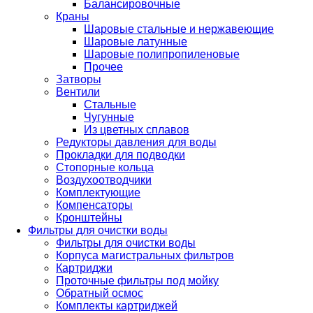
Балансировочные
Краны
Шаровые стальные и нержавеющие
Шаровые латунные
Шаровые полипропиленовые
Прочее
Затворы
Вентили
Стальные
Чугунные
Из цветных сплавов
Редукторы давления для воды
Прокладки для подводки
Стопорные кольца
Воздухоотводчики
Комплектующие
Компенсаторы
Кронштейны
Фильтры для очистки воды
Фильтры для очистки воды
Корпуса магистральных фильтров
Картриджи
Проточные фильтры под мойку
Обратный осмос
Комплекты картриджей