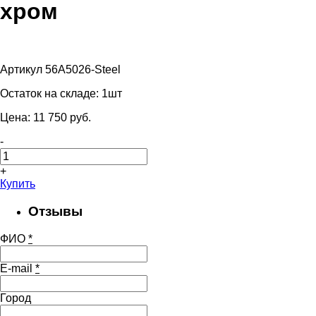
хром
Артикул 56A5026-Steel
Остаток на складе:
1шт
Цена:
11 750
pуб.
-
+
Купить
Отзывы
ФИО
*
E-mail
*
Город