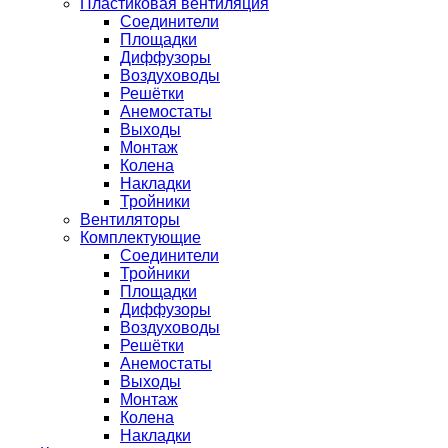
Пластиковая вентиляция
Соединители
Площадки
Диффузоры
Воздуховоды
Решётки
Анемостаты
Выходы
Монтаж
Колена
Накладки
Тройники
Вентиляторы
Комплектующие
Соединители
Тройники
Площадки
Диффузоры
Воздуховоды
Решётки
Анемостаты
Выходы
Монтаж
Колена
Накладки