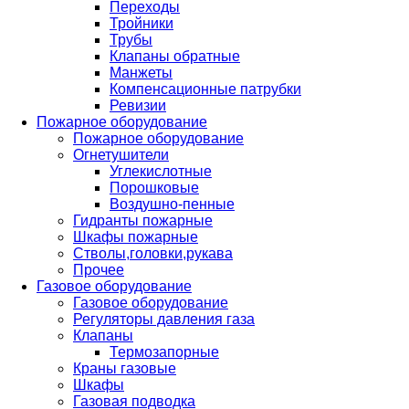
Переходы
Тройники
Трубы
Клапаны обратные
Манжеты
Компенсационные патрубки
Ревизии
Пожарное оборудование
Пожарное оборудование
Огнетушители
Углекислотные
Порошковые
Воздушно-пенные
Гидранты пожарные
Шкафы пожарные
Стволы,головки,рукава
Прочее
Газовое оборудование
Газовое оборудование
Регуляторы давления газа
Клапаны
Термозапорные
Краны газовые
Шкафы
Газовая подводка