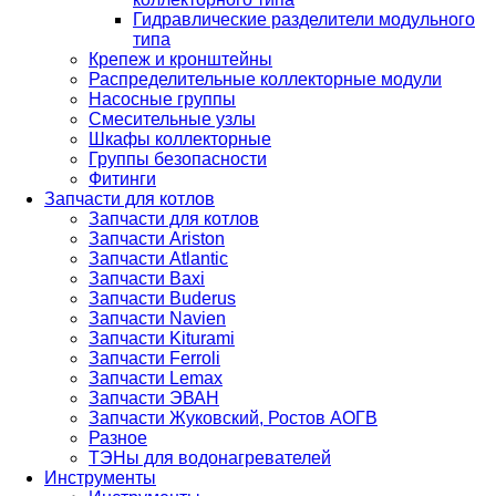
Гидравлические разделители модульного
типа
Крепеж и кронштейны
Распределительные коллекторные модули
Насосные группы
Смесительные узлы
Шкафы коллекторные
Группы безопасности
Фитинги
Запчасти для котлов
Запчасти для котлов
Запчасти Ariston
Запчасти Atlantic
Запчасти Baxi
Запчасти Buderus
Запчасти Navien
Запчасти Kiturami
Запчасти Ferroli
Запчасти Lemax
Запчасти ЭВАН
Запчасти Жуковский, Ростов АОГВ
Разное
ТЭНы для водонагревателей
Инструменты