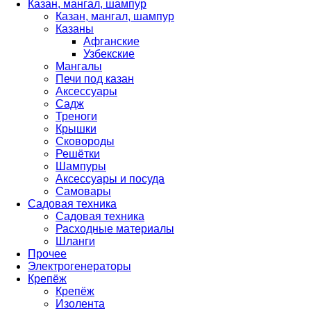
Казан, мангал, шампур
Казан, мангал, шампур
Казаны
Афганские
Узбекские
Мангалы
Печи под казан
Аксессуары
Садж
Треноги
Крышки
Сковороды
Решётки
Шампуры
Аксессуары и посуда
Самовары
Садовая техника
Садовая техника
Расходные материалы
Шланги
Прочее
Электрогенераторы
Крепёж
Крепёж
Изолента