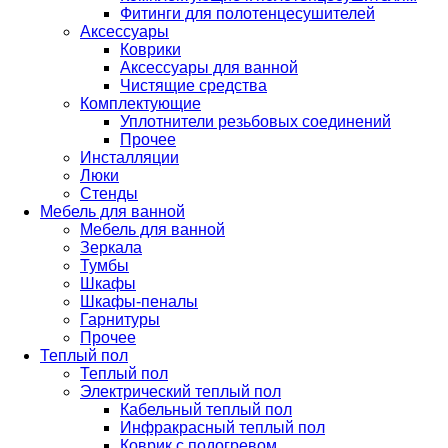
Фитинги для полотенцесушителей
Аксессуары
Коврики
Аксессуары для ванной
Чистящие средства
Комплектующие
Уплотнители резьбовых соединений
Прочее
Инсталляции
Люки
Стенды
Мебель для ванной
Мебель для ванной
Зеркала
Тумбы
Шкафы
Шкафы-пеналы
Гарнитуры
Прочее
Теплый пол
Теплый пол
Электрический теплый пол
Кабельный теплый пол
Инфракрасный теплый пол
Коврик с подогревом