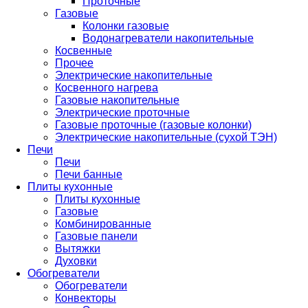
Проточные
Газовые
Колонки газовые
Водонагреватели накопительные
Косвенные
Прочее
Электрические накопительные
Косвенного нагрева
Газовые накопительные
Электрические проточные
Газовые проточные (газовые колонки)
Электрические накопительные (сухой ТЭН)
Печи
Печи
Печи банные
Плиты кухонные
Плиты кухонные
Газовые
Комбинированные
Газовые панели
Вытяжки
Духовки
Обогреватели
Обогреватели
Конвекторы