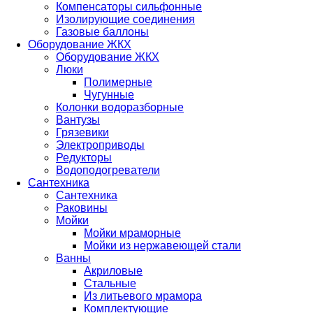
Компенсаторы сильфонные
Изолирующие соединения
Газовые баллоны
Оборудование ЖКХ
Оборудование ЖКХ
Люки
Полимерные
Чугунные
Колонки водоразборные
Вантузы
Грязевики
Электроприводы
Редукторы
Водоподогреватели
Сантехника
Сантехника
Раковины
Мойки
Мойки мраморные
Мойки из нержавеющей стали
Ванны
Акриловые
Стальные
Из литьевого мрамора
Комплектующие