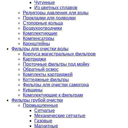
Чугунные
Из цветных сплавов
Редукторы давления для воды
Прокладки для подводки
Стопорные кольца
Воздухоотводчики
Комплектующие
Компенсаторы
Кронштейны
Фильтры для очистки воды
Корпуса магистральных фильтров
Картриджи
Проточные фильтры под мойку
Обратный осмос
Комплекты картриджей
Коттеджные фильтры
Фильтры для очистки самогона
Кувшины
Комплектующие к фильтрам
Фильтры грубой очистки
Промышленные
Сетчатые
Механические сетчатые
Газовые
Магнитные