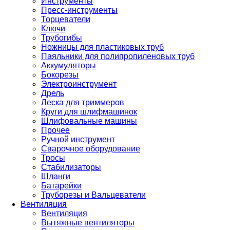
Инструменты
Пресс-инструменты
Торцеватели
Ключи
Трубогибы
Ножницы для пластиковых труб
Паяльники для полипропиленовых труб
Аккумуляторы
Бокорезы
Электроинструмент
Дрель
Леска для триммеров
Круги для шлифмашинок
Шлифовальные машины
Прочее
Ручной инструмент
Сварочное оборудование
Тросы
Стабилизаторы
Шланги
Батарейки
Труборезы и Вальцеватели
Вентиляция
Вентиляция
Вытяжные вентиляторы