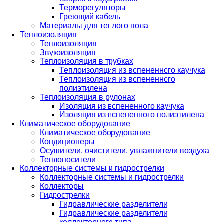
Терморегуляторы
Греющий кабель
Материалы для теплого пола
Теплоизоляция
Теплоизоляция
Звукоизоляция
Теплоизоляция в трубках
Теплоизоляция из вспененного каучука
Теплоизоляция из вспененного
полиэтилена
Теплоизоляция в рулонах
Изоляция из вспененного каучука
Изоляция из вспененного полиэтилена
Климатическое оборудование
Климатическое оборудование
Кондиционеры
Осушители, очистители, увлажнители воздуха
Теплоносители
Коллекторные системы и гидрострелки
Коллекторные системы и гидрострелки
Коллекторы
Гидрострелки
Гидравлические разделители
Гидравлические разделители
коллекторного типа