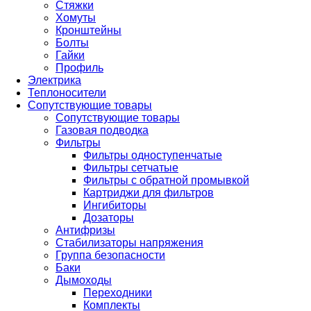
Стяжки
Хомуты
Кронштейны
Болты
Гайки
Профиль
Электрика
Теплоносители
Сопутствующие товары
Сопутствующие товары
Газовая подводка
Фильтры
Фильтры одноступенчатые
Фильтры сетчатые
Фильтры с обратной промывкой
Картриджи для фильтров
Ингибиторы
Дозаторы
Антифризы
Стабилизаторы напряжения
Группа безопасности
Баки
Дымоходы
Переходники
Комплекты