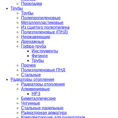
Прокладки
Трубы
Трубы
Полипропиленовые
Металлопластиковые
Из сшитого полиэтилена
Полиэтиленовые (ПНД)
Нержавеющие
Дренажные
Гофра-труба
Инструменты
Фитинги
Трубы
Прочее
Полиэтиленовые ПНД
Стальные
Радиаторы отопления
Радиаторы отопления
Алюминиевые
НРЗ
Биметаллические
Чугунные
Стальные панельные
Радиаторная арматура
Комплектующие для радиаторов