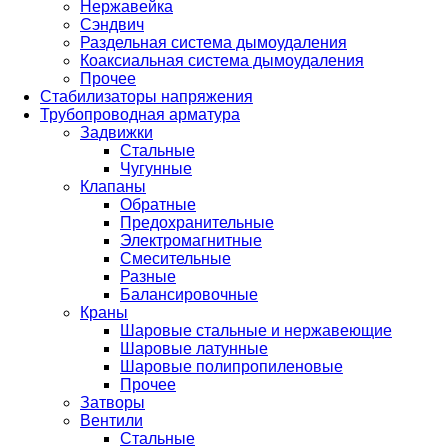
Нержавейка
Сэндвич
Раздельная система дымоудаления
Коаксиальная система дымоудаления
Прочее
Стабилизаторы напряжения
Трубопроводная арматура
Задвижки
Стальные
Чугунные
Клапаны
Обратные
Предохранительные
Электромагнитные
Смесительные
Разные
Балансировочные
Краны
Шаровые стальные и нержавеющие
Шаровые латунные
Шаровые полипропиленовые
Прочее
Затворы
Вентили
Стальные