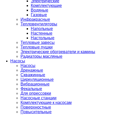
Электрические
Комплектующие
Водяные
Газовые
Инфракрасные
Тепловентиляторы
Напольные
Настенные
Настольные
Тепловые завесы
Тепловые пушки
Электрические обогреватели и камины
Радиаторы масляные
Насосы
Насосы
Дренажные
Скважинные
Циркуляционные
Вибрационные
Фекальные
Для опрессовки
Насосные станции
Комплектующие к насосам
Поверхностные
Повысительные