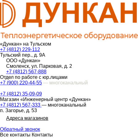
«Дункан» на Тульском
+7 (4812) 229-112
Тульский пер., д. 9А
ООО «Дункан»
Смоленск, ул. Парковая, д. 2
+7 (4812) 567-888
Отдел по работе с юр.лицами
+7 (900) 220-44-55
— многоканальный
+7 (4812) 35-09-09
Магазин «Инженерный центр «Дункан»
+7 (4812) 567-333
— многоканальный
п. Загорье, д. 53
Адреса магазинов
Обратный звонок
Все контакты
Контакты