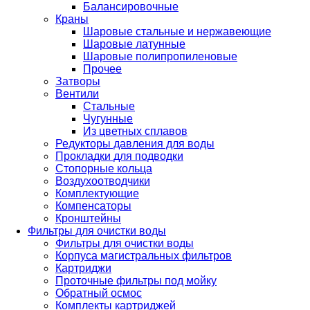
Балансировочные
Краны
Шаровые стальные и нержавеющие
Шаровые латунные
Шаровые полипропиленовые
Прочее
Затворы
Вентили
Стальные
Чугунные
Из цветных сплавов
Редукторы давления для воды
Прокладки для подводки
Стопорные кольца
Воздухоотводчики
Комплектующие
Компенсаторы
Кронштейны
Фильтры для очистки воды
Фильтры для очистки воды
Корпуса магистральных фильтров
Картриджи
Проточные фильтры под мойку
Обратный осмос
Комплекты картриджей