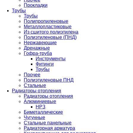
Прокладки
Трубы
Трубы
Полипропиленовые
Металлопластиковые
Из сшитого полиэтилена
Полиэтиленовые (ПНД)
Нержавеющие
Дренажные
Гофра-труба
Инструменты
Фитинги
Трубы
Прочее
Полиэтиленовые ПНД
Стальные
Радиаторы отопления
Радиаторы отопления
Алюминиевые
НРЗ
Биметаллические
Чугунные
Стальные панельные
Радиаторная арматура