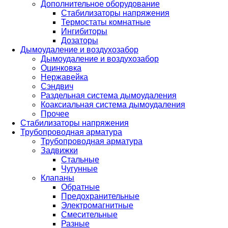
Дополнительное оборудование
Стабилизаторы напряжения
Термостаты комнатные
Ингибиторы
Дозаторы
Дымоудаление и воздухозабор
Дымоудаление и воздухозабор
Оцинковка
Нержавейка
Сэндвич
Раздельная система дымоудаления
Коаксиальная система дымоудаления
Прочее
Стабилизаторы напряжения
Трубопроводная арматура
Трубопроводная арматура
Задвижки
Стальные
Чугунные
Клапаны
Обратные
Предохранительные
Электромагнитные
Смесительные
Разные