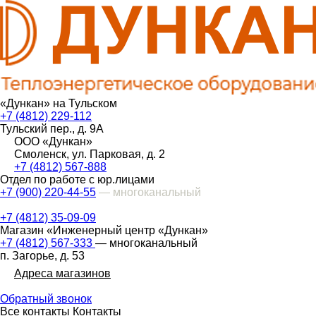
«Дункан» на Тульском
+7 (4812) 229-112
Тульский пер., д. 9А
ООО «Дункан»
Смоленск, ул. Парковая, д. 2
+7 (4812) 567-888
Отдел по работе с юр.лицами
+7 (900) 220-44-55
— многоканальный
+7 (4812) 35-09-09
Магазин «Инженерный центр «Дункан»
+7 (4812) 567-333
— многоканальный
п. Загорье, д. 53
Адреса магазинов
Обратный звонок
Все контакты
Контакты