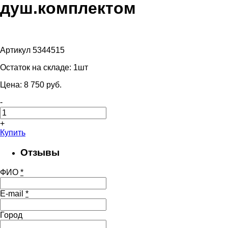
душ.комплектом
Артикул 5344515
Остаток на складе:
1шт
Цена:
8 750
pуб.
-
+
Купить
Отзывы
ФИО
*
E-mail
*
Город