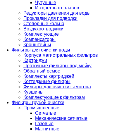
Чугунные
Из цветных сплавов
Редукторы давления для воды
Прокладки для подводки
Стопорные кольца
Воздухоотводчики
Комплектующие
Компенсаторы
Кронштейны
Фильтры для очистки воды
Корпуса магистральных фильтров
Картриджи
Проточные фильтры под мойку
Обратный осмос
Комплекты картриджей
Коттеджные фильтры
Фильтры для очистки самогона
Кувшины
Комплектующие к фильтрам
Фильтры грубой очистки
Промышленные
Сетчатые
Механические сетчатые
Газовые
Магнитные