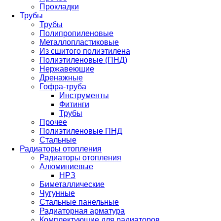
Прокладки
Трубы
Трубы
Полипропиленовые
Металлопластиковые
Из сшитого полиэтилена
Полиэтиленовые (ПНД)
Нержавеющие
Дренажные
Гофра-труба
Инструменты
Фитинги
Трубы
Прочее
Полиэтиленовые ПНД
Стальные
Радиаторы отопления
Радиаторы отопления
Алюминиевые
НРЗ
Биметаллические
Чугунные
Стальные панельные
Радиаторная арматура
Комплектующие для радиаторов