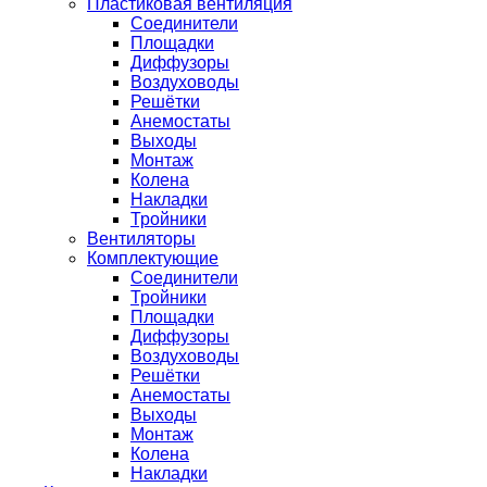
Пластиковая вентиляция
Соединители
Площадки
Диффузоры
Воздуховоды
Решётки
Анемостаты
Выходы
Монтаж
Колена
Накладки
Тройники
Вентиляторы
Комплектующие
Соединители
Тройники
Площадки
Диффузоры
Воздуховоды
Решётки
Анемостаты
Выходы
Монтаж
Колена
Накладки