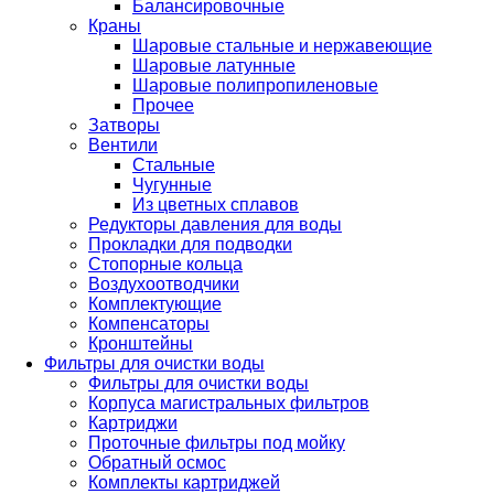
Балансировочные
Краны
Шаровые стальные и нержавеющие
Шаровые латунные
Шаровые полипропиленовые
Прочее
Затворы
Вентили
Стальные
Чугунные
Из цветных сплавов
Редукторы давления для воды
Прокладки для подводки
Стопорные кольца
Воздухоотводчики
Комплектующие
Компенсаторы
Кронштейны
Фильтры для очистки воды
Фильтры для очистки воды
Корпуса магистральных фильтров
Картриджи
Проточные фильтры под мойку
Обратный осмос
Комплекты картриджей