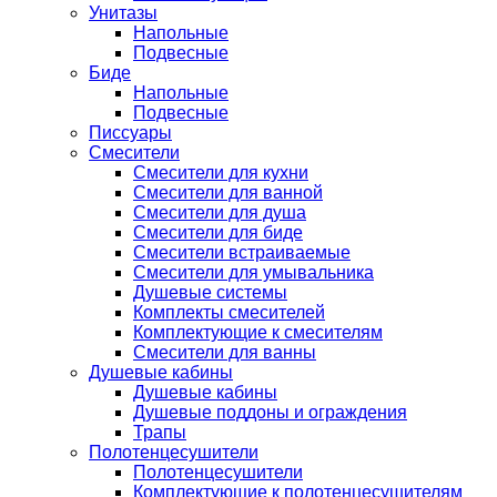
Унитазы
Напольные
Подвесные
Биде
Напольные
Подвесные
Писсуары
Смесители
Смесители для кухни
Смесители для ванной
Смесители для душа
Смесители для биде
Смесители встраиваемые
Смесители для умывальника
Душевые системы
Комплекты смесителей
Комплектующие к смесителям
Смесители для ванны
Душевые кабины
Душевые кабины
Душевые поддоны и ограждения
Трапы
Полотенцесушители
Полотенцесушители
Комплектующие к полотенцесушителям