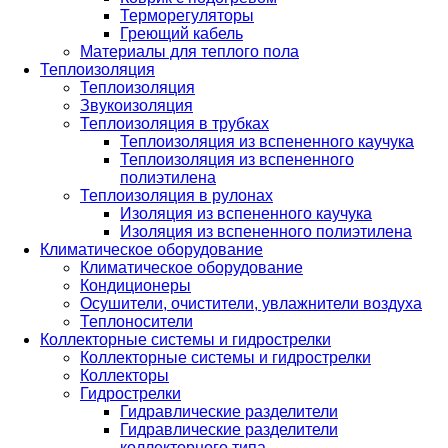
Терморегуляторы
Греющий кабель
Материалы для теплого пола
Теплоизоляция
Теплоизоляция
Звукоизоляция
Теплоизоляция в трубках
Теплоизоляция из вспененного каучука
Теплоизоляция из вспененного
полиэтилена
Теплоизоляция в рулонах
Изоляция из вспененного каучука
Изоляция из вспененного полиэтилена
Климатическое оборудование
Климатическое оборудование
Кондиционеры
Осушители, очистители, увлажнители воздуха
Теплоносители
Коллекторные системы и гидрострелки
Коллекторные системы и гидрострелки
Коллекторы
Гидрострелки
Гидравлические разделители
Гидравлические разделители
коллекторного типа