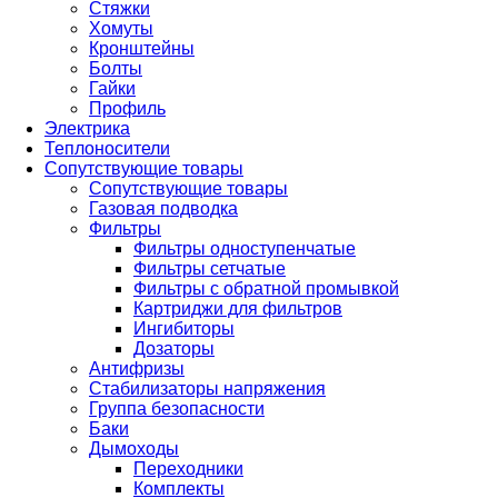
Стяжки
Хомуты
Кронштейны
Болты
Гайки
Профиль
Электрика
Теплоносители
Сопутствующие товары
Сопутствующие товары
Газовая подводка
Фильтры
Фильтры одноступенчатые
Фильтры сетчатые
Фильтры с обратной промывкой
Картриджи для фильтров
Ингибиторы
Дозаторы
Антифризы
Стабилизаторы напряжения
Группа безопасности
Баки
Дымоходы
Переходники
Комплекты