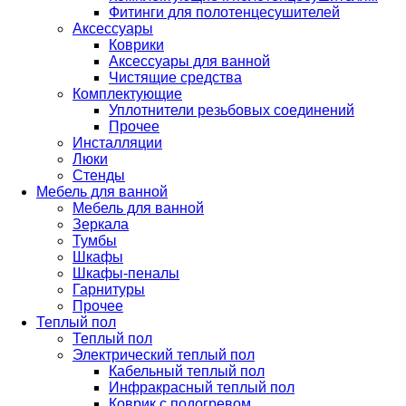
Фитинги для полотенцесушителей
Аксессуары
Коврики
Аксессуары для ванной
Чистящие средства
Комплектующие
Уплотнители резьбовых соединений
Прочее
Инсталляции
Люки
Стенды
Мебель для ванной
Мебель для ванной
Зеркала
Тумбы
Шкафы
Шкафы-пеналы
Гарнитуры
Прочее
Теплый пол
Теплый пол
Электрический теплый пол
Кабельный теплый пол
Инфракрасный теплый пол
Коврик с подогревом