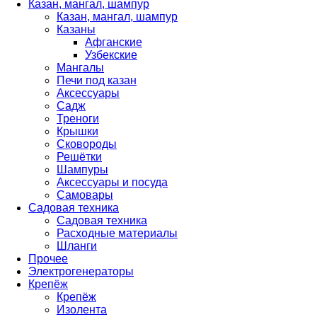
Казан, мангал, шампур
Казан, мангал, шампур
Казаны
Афганские
Узбекские
Мангалы
Печи под казан
Аксессуары
Садж
Треноги
Крышки
Сковороды
Решётки
Шампуры
Аксессуары и посуда
Самовары
Садовая техника
Садовая техника
Расходные материалы
Шланги
Прочее
Электрогенераторы
Крепёж
Крепёж
Изолента