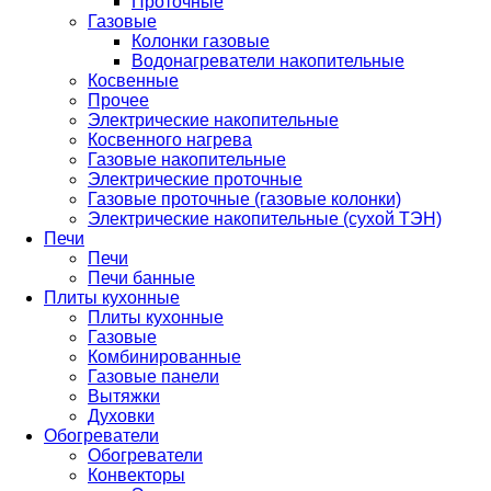
Проточные
Газовые
Колонки газовые
Водонагреватели накопительные
Косвенные
Прочее
Электрические накопительные
Косвенного нагрева
Газовые накопительные
Электрические проточные
Газовые проточные (газовые колонки)
Электрические накопительные (сухой ТЭН)
Печи
Печи
Печи банные
Плиты кухонные
Плиты кухонные
Газовые
Комбинированные
Газовые панели
Вытяжки
Духовки
Обогреватели
Обогреватели
Конвекторы