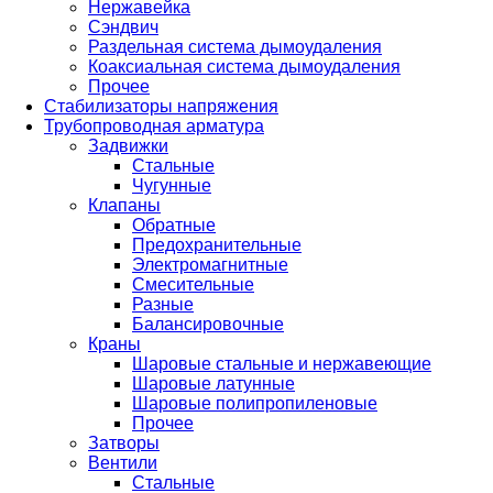
Нержавейка
Сэндвич
Раздельная система дымоудаления
Коаксиальная система дымоудаления
Прочее
Стабилизаторы напряжения
Трубопроводная арматура
Задвижки
Стальные
Чугунные
Клапаны
Обратные
Предохранительные
Электромагнитные
Смесительные
Разные
Балансировочные
Краны
Шаровые стальные и нержавеющие
Шаровые латунные
Шаровые полипропиленовые
Прочее
Затворы
Вентили
Стальные