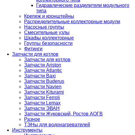
Гидравлические разделители модульного
типа
Крепеж и кронштейны
Распределительные коллекторные модули
Насосные группы
Смесительные узлы
Шкафы коллекторные
Группы безопасности
Фитинги
Запчасти для котлов
Запчасти для котлов
Запчасти Ariston
Запчасти Atlantic
Запчасти Baxi
Запчасти Buderus
Запчасти Navien
Запчасти Kiturami
Запчасти Ferroli
Запчасти Lemax
Запчасти ЭВАН
Запчасти Жуковский, Ростов АОГВ
Разное
ТЭНы для водонагревателей
Инструменты