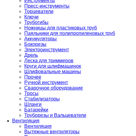
Инструменты
Пресс-инструменты
Торцеватели
Ключи
Трубогибы
Ножницы для пластиковых труб
Паяльники для полипропиленовых труб
Аккумуляторы
Бокорезы
Электроинструмент
Дрель
Леска для триммеров
Круги для шлифмашинок
Шлифовальные машины
Прочее
Ручной инструмент
Сварочное оборудование
Тросы
Стабилизаторы
Шланги
Батарейки
Труборезы и Вальцеватели
Вентиляция
Вентиляция
Вытяжные вентиляторы