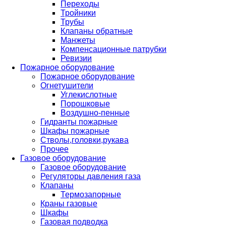
Переходы
Тройники
Трубы
Клапаны обратные
Манжеты
Компенсационные патрубки
Ревизии
Пожарное оборудование
Пожарное оборудование
Огнетушители
Углекислотные
Порошковые
Воздушно-пенные
Гидранты пожарные
Шкафы пожарные
Стволы,головки,рукава
Прочее
Газовое оборудование
Газовое оборудование
Регуляторы давления газа
Клапаны
Термозапорные
Краны газовые
Шкафы
Газовая подводка