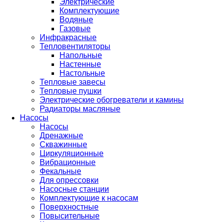
Электрические
Комплектующие
Водяные
Газовые
Инфракрасные
Тепловентиляторы
Напольные
Настенные
Настольные
Тепловые завесы
Тепловые пушки
Электрические обогреватели и камины
Радиаторы масляные
Насосы
Насосы
Дренажные
Скважинные
Циркуляционные
Вибрационные
Фекальные
Для опрессовки
Насосные станции
Комплектующие к насосам
Поверхностные
Повысительные