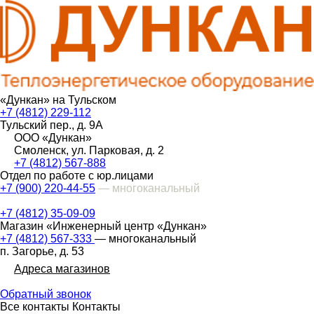
«Дункан» на Тульском
+7 (4812) 229-112
Тульский пер., д. 9А
ООО «Дункан»
Смоленск, ул. Парковая, д. 2
+7 (4812) 567-888
Отдел по работе с юр.лицами
+7 (900) 220-44-55
— многоканальный
+7 (4812) 35-09-09
Магазин «Инженерный центр «Дункан»
+7 (4812) 567-333
— многоканальный
п. Загорье, д. 53
Адреса магазинов
Обратный звонок
Все контакты
Контакты