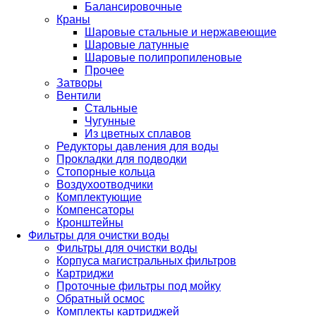
Балансировочные
Краны
Шаровые стальные и нержавеющие
Шаровые латунные
Шаровые полипропиленовые
Прочее
Затворы
Вентили
Стальные
Чугунные
Из цветных сплавов
Редукторы давления для воды
Прокладки для подводки
Стопорные кольца
Воздухоотводчики
Комплектующие
Компенсаторы
Кронштейны
Фильтры для очистки воды
Фильтры для очистки воды
Корпуса магистральных фильтров
Картриджи
Проточные фильтры под мойку
Обратный осмос
Комплекты картриджей