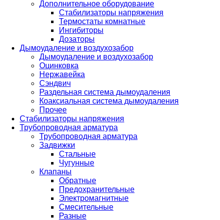
Дополнительное оборудование
Стабилизаторы напряжения
Термостаты комнатные
Ингибиторы
Дозаторы
Дымоудаление и воздухозабор
Дымоудаление и воздухозабор
Оцинковка
Нержавейка
Сэндвич
Раздельная система дымоудаления
Коаксиальная система дымоудаления
Прочее
Стабилизаторы напряжения
Трубопроводная арматура
Трубопроводная арматура
Задвижки
Стальные
Чугунные
Клапаны
Обратные
Предохранительные
Электромагнитные
Смесительные
Разные