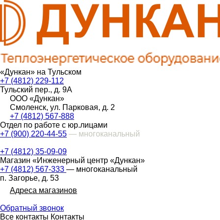
«Дункан» на Тульском
+7 (4812) 229-112
Тульский пер., д. 9А
ООО «Дункан»
Смоленск, ул. Парковая, д. 2
+7 (4812) 567-888
Отдел по работе с юр.лицами
+7 (900) 220-44-55
— многоканальный
+7 (4812) 35-09-09
Магазин «Инженерный центр «Дункан»
+7 (4812) 567-333
— многоканальный
п. Загорье, д. 53
Адреса магазинов
Обратный звонок
Все контакты
Контакты