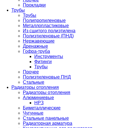
Прокладки
Трубы
Трубы
Полипропиленовые
Металлопластиковые
Из сшитого полиэтилена
Полиэтиленовые (ПНД)
Нержавеющие
Дренажные
Гофра-труба
Инструменты
Фитинги
Трубы
Прочее
Полиэтиленовые ПНД
Стальные
Радиаторы отопления
Радиаторы отопления
Алюминиевые
НРЗ
Биметаллические
Чугунные
Стальные панельные
Радиаторная арматура