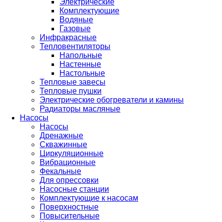
Электрические
Комплектующие
Водяные
Газовые
Инфракрасные
Тепловентиляторы
Напольные
Настенные
Настольные
Тепловые завесы
Тепловые пушки
Электрические обогреватели и камины
Радиаторы масляные
Насосы
Насосы
Дренажные
Скважинные
Циркуляционные
Вибрационные
Фекальные
Для опрессовки
Насосные станции
Комплектующие к насосам
Поверхностные
Повысительные