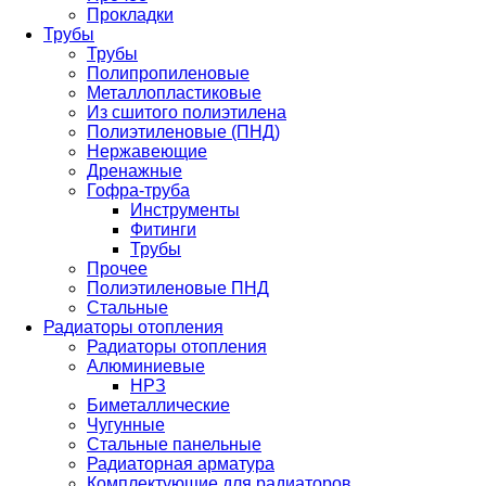
Прокладки
Трубы
Трубы
Полипропиленовые
Металлопластиковые
Из сшитого полиэтилена
Полиэтиленовые (ПНД)
Нержавеющие
Дренажные
Гофра-труба
Инструменты
Фитинги
Трубы
Прочее
Полиэтиленовые ПНД
Стальные
Радиаторы отопления
Радиаторы отопления
Алюминиевые
НРЗ
Биметаллические
Чугунные
Стальные панельные
Радиаторная арматура
Комплектующие для радиаторов