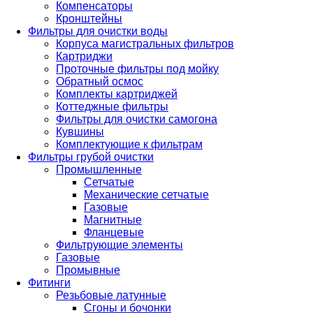
Компенсаторы
Кронштейны
Фильтры для очистки воды
Корпуса магистральных фильтров
Картриджи
Проточные фильтры под мойку
Обратный осмос
Комплекты картриджей
Коттеджные фильтры
Фильтры для очистки самогона
Кувшины
Комплектующие к фильтрам
Фильтры грубой очистки
Промышленные
Сетчатые
Механические сетчатые
Газовые
Магнитные
Фланцевые
Фильтрующие элементы
Газовые
Промывные
Фитинги
Резьбовые латунные
Сгоны и бочонки