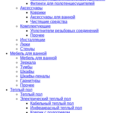
Фитинги для полотенцесушителей
Аксессуары
Коврики
Аксессуары для ванной
Чистящие средства
Комплектующие
Уплотнители резьбовых соединений
Прочее
Инсталляции
Люки
Стенды
Мебель для ванной
Мебель для ванной
Зеркала
Тумбы
Шкафы
Шкафы-пеналы
Гарнитуры
Прочее
Теплый пол
Теплый пол
Электрический теплый пол
Кабельный теплый пол
Инфракрасный теплый пол
Коврик с подогревом