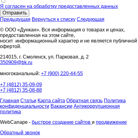
Я согласен на обработку предоставленных данных
Отправить
Предыдущая
Вернуться к списку
Следующая
© ООО «Дункан». Вся информация о товарах и ценах,
предоставленная на этом сайте,
носит информационный характер и не является публичной
офертой.
214015, г. Смоленск, ул. Парковая, д. 2
350909@bk.ru
многоканальный:
+7 (900) 220-44-55
+7 (4812) 35-09-09
+7 (4812) 35-08-88
Главная
Статьи
Карта сайта
Обратная связь
Политика
конфиденциальности
Вакансии
Антикоррупционная
политика
WebCanape -
быстрое создание сайтов
и
продвижение
Обратный звонок