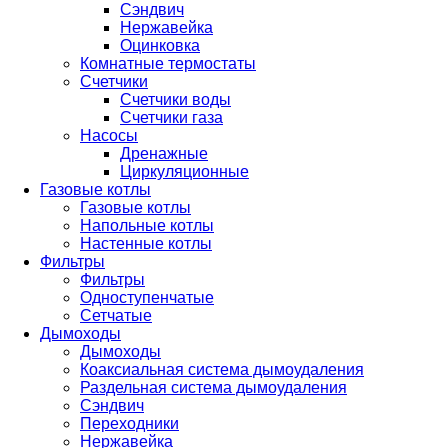
Сэндвич
Нержавейка
Оцинковка
Комнатные термостаты
Счетчики
Счетчики воды
Счетчики газа
Насосы
Дренажные
Циркуляционные
Газовые котлы
Газовые котлы
Напольные котлы
Настенные котлы
Фильтры
Фильтры
Одноступенчатые
Сетчатые
Дымоходы
Дымоходы
Коаксиальная система дымоудаления
Раздельная система дымоудаления
Сэндвич
Переходники
Нержавейка