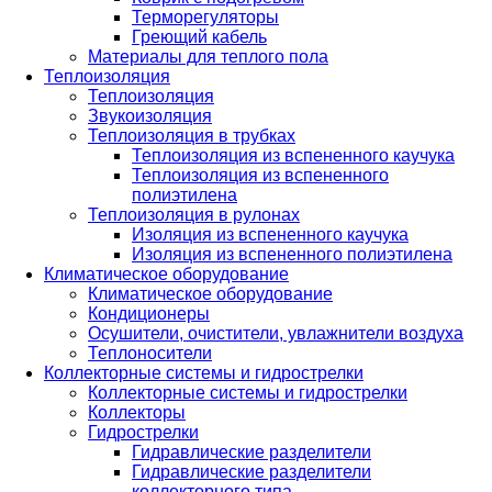
Терморегуляторы
Греющий кабель
Материалы для теплого пола
Теплоизоляция
Теплоизоляция
Звукоизоляция
Теплоизоляция в трубках
Теплоизоляция из вспененного каучука
Теплоизоляция из вспененного
полиэтилена
Теплоизоляция в рулонах
Изоляция из вспененного каучука
Изоляция из вспененного полиэтилена
Климатическое оборудование
Климатическое оборудование
Кондиционеры
Осушители, очистители, увлажнители воздуха
Теплоносители
Коллекторные системы и гидрострелки
Коллекторные системы и гидрострелки
Коллекторы
Гидрострелки
Гидравлические разделители
Гидравлические разделители
коллекторного типа