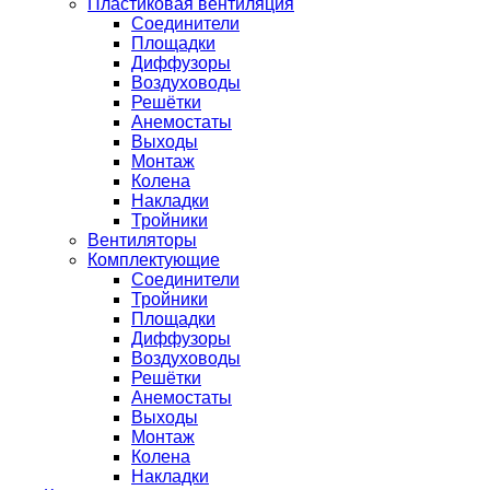
Пластиковая вентиляция
Соединители
Площадки
Диффузоры
Воздуховоды
Решётки
Анемостаты
Выходы
Монтаж
Колена
Накладки
Тройники
Вентиляторы
Комплектующие
Соединители
Тройники
Площадки
Диффузоры
Воздуховоды
Решётки
Анемостаты
Выходы
Монтаж
Колена
Накладки