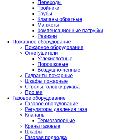
Переходы
Тройники
Трубы
Клапаны обратные
Манжеты
Компенсационные патрубки
Ревизии
Пожарное оборудование
Пожарное оборудование
Огнетушители
Углекислотные
Порошковые
Воздушно-пенные
Гидранты пожарные
Шкафы пожарные
Стволы,головки,рукава
Прочее
Газовое оборудование
Газовое оборудование
Регуляторы давления газа
Клапаны
Термозапорные
Краны газовые
Шкафы
Газовая подводка