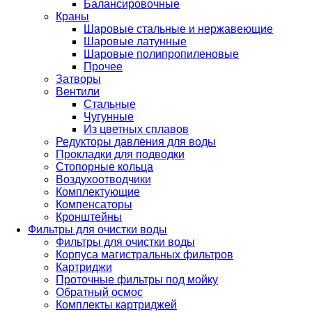
Балансировочные
Краны
Шаровые стальные и нержавеющие
Шаровые латунные
Шаровые полипропиленовые
Прочее
Затворы
Вентили
Стальные
Чугунные
Из цветных сплавов
Редукторы давления для воды
Прокладки для подводки
Стопорные кольца
Воздухоотводчики
Комплектующие
Компенсаторы
Кронштейны
Фильтры для очистки воды
Фильтры для очистки воды
Корпуса магистральных фильтров
Картриджи
Проточные фильтры под мойку
Обратный осмос
Комплекты картриджей