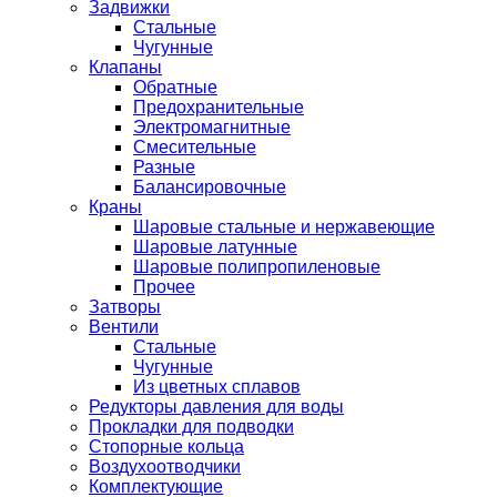
Задвижки
Стальные
Чугунные
Клапаны
Обратные
Предохранительные
Электромагнитные
Смесительные
Разные
Балансировочные
Краны
Шаровые стальные и нержавеющие
Шаровые латунные
Шаровые полипропиленовые
Прочее
Затворы
Вентили
Стальные
Чугунные
Из цветных сплавов
Редукторы давления для воды
Прокладки для подводки
Стопорные кольца
Воздухоотводчики
Комплектующие