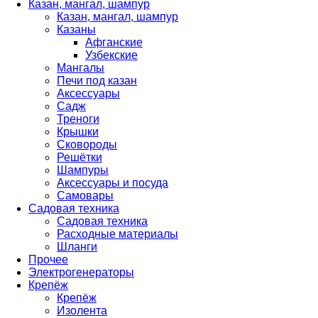
Казан, мангал, шампур
Казан, мангал, шампур
Казаны
Афганские
Узбекские
Мангалы
Печи под казан
Аксессуары
Садж
Треноги
Крышки
Сковороды
Решётки
Шампуры
Аксессуары и посуда
Самовары
Садовая техника
Садовая техника
Расходные материалы
Шланги
Прочее
Электрогенераторы
Крепёж
Крепёж
Изолента