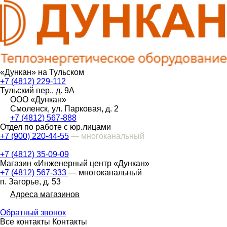
«Дункан» на Тульском
+7 (4812) 229-112
Тульский пер., д. 9А
ООО «Дункан»
Смоленск, ул. Парковая, д. 2
+7 (4812) 567-888
Отдел по работе с юр.лицами
+7 (900) 220-44-55
— многоканальный
+7 (4812) 35-09-09
Магазин «Инженерный центр «Дункан»
+7 (4812) 567-333
— многоканальный
п. Загорье, д. 53
Адреса магазинов
Обратный звонок
Все контакты
Контакты