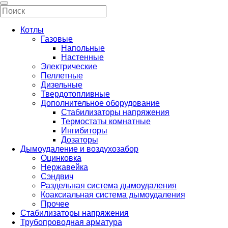
Котлы
Газовые
Напольные
Настенные
Электрические
Пеллетные
Дизельные
Твердотопливные
Дополнительное оборудование
Стабилизаторы напряжения
Термостаты комнатные
Ингибиторы
Дозаторы
Дымоудаление и воздухозабор
Оцинковка
Нержавейка
Сэндвич
Раздельная система дымоудаления
Коаксиальная система дымоудаления
Прочее
Стабилизаторы напряжения
Трубопроводная арматура