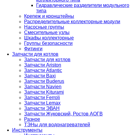
Гидравлические разделители модульного
типа
Крепеж и кронштейны
Распределительные коллекторные модули
Насосные группы
Смесительные узлы
Шкафы коллекторные
Группы безопасности
Фитинги
Запчасти для котлов
Запчасти для котлов
Запчасти Ariston
Запчасти Atlantic
Запчасти Baxi
Запчасти Buderus
Запчасти Navien
Запчасти Kiturami
Запчасти Ferroli
Запчасти Lemax
Запчасти ЭВАН
Запчасти Жуковский, Ростов АОГВ
Разное
ТЭНы для водонагревателей
Инструменты