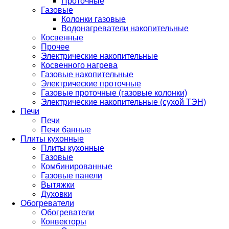
Проточные
Газовые
Колонки газовые
Водонагреватели накопительные
Косвенные
Прочее
Электрические накопительные
Косвенного нагрева
Газовые накопительные
Электрические проточные
Газовые проточные (газовые колонки)
Электрические накопительные (сухой ТЭН)
Печи
Печи
Печи банные
Плиты кухонные
Плиты кухонные
Газовые
Комбинированные
Газовые панели
Вытяжки
Духовки
Обогреватели
Обогреватели
Конвекторы