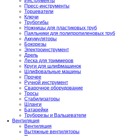
Инструменты
Пресс-инструменты
Торцеватели
Ключи
Трубогибы
Ножницы для пластиковых труб
Паяльники для полипропиленовых труб
Аккумуляторы
Бокорезы
Электроинструмент
Дрель
Леска для триммеров
Круги для шлифмашинок
Шлифовальные машины
Прочее
Ручной инструмент
Сварочное оборудование
Тросы
Стабилизаторы
Шланги
Батарейки
Труборезы и Вальцеватели
Вентиляция
Вентиляция
Вытяжные вентиляторы