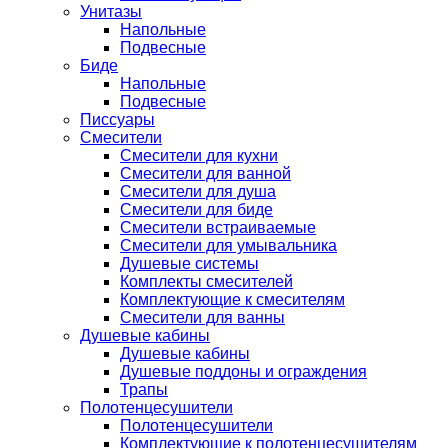
Унитазы
Напольные
Подвесные
Биде
Напольные
Подвесные
Писсуары
Смесители
Смесители для кухни
Смесители для ванной
Смесители для душа
Смесители для биде
Смесители встраиваемые
Смесители для умывальника
Душевые системы
Комплекты смесителей
Комплектующие к смесителям
Смесители для ванны
Душевые кабины
Душевые кабины
Душевые поддоны и ограждения
Трапы
Полотенцесушители
Полотенцесушители
Комплектующие к полотенцесушителям