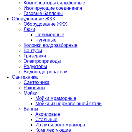
Компенсаторы сильфонные
Изолирующие соединения
Газовые баллоны
Оборудование ЖКХ
Оборудование ЖКХ
Люки
Полимерные
Чугунные
Колонки водоразборные
Вантузы
Грязевики
Электроприводы
Редукторы
Водоподогреватели
Сантехника
Сантехника
Раковины
Мойки
Мойки мраморные
Мойки из нержавеющей стали
Ванны
Акриловые
Стальные
Из литьевого мрамора
Комплектующие