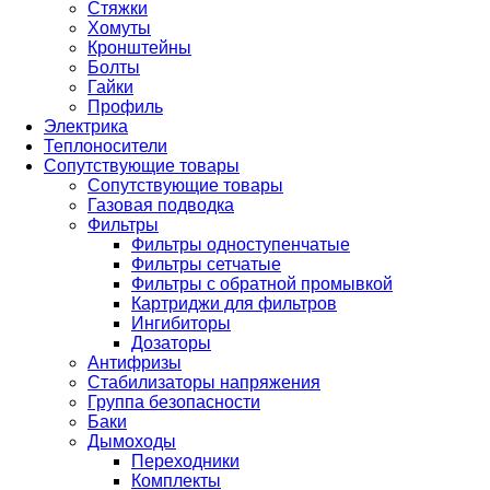
Стяжки
Хомуты
Кронштейны
Болты
Гайки
Профиль
Электрика
Теплоносители
Сопутствующие товары
Сопутствующие товары
Газовая подводка
Фильтры
Фильтры одноступенчатые
Фильтры сетчатые
Фильтры с обратной промывкой
Картриджи для фильтров
Ингибиторы
Дозаторы
Антифризы
Стабилизаторы напряжения
Группа безопасности
Баки
Дымоходы
Переходники
Комплекты