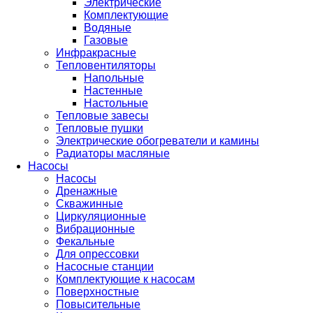
Электрические
Комплектующие
Водяные
Газовые
Инфракрасные
Тепловентиляторы
Напольные
Настенные
Настольные
Тепловые завесы
Тепловые пушки
Электрические обогреватели и камины
Радиаторы масляные
Насосы
Насосы
Дренажные
Скважинные
Циркуляционные
Вибрационные
Фекальные
Для опрессовки
Насосные станции
Комплектующие к насосам
Поверхностные
Повысительные