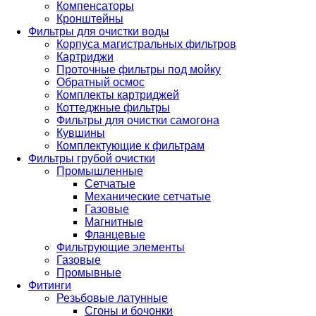
Компенсаторы
Кронштейны
Фильтры для очистки воды
Корпуса магистральных фильтров
Картриджи
Проточные фильтры под мойку
Обратный осмос
Комплекты картриджей
Коттеджные фильтры
Фильтры для очистки самогона
Кувшины
Комплектующие к фильтрам
Фильтры грубой очистки
Промышленные
Сетчатые
Механические сетчатые
Газовые
Магнитные
Фланцевые
Фильтрующие элементы
Газовые
Промывные
Фитинги
Резьбовые латунные
Сгоны и бочонки