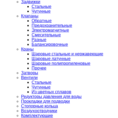
Задвижки
Стальные
Чугунные
Клапаны
Обратные
Предохранительные
Электромагнитные
Смесительные
Разные
Балансировочные
Краны
Шаровые стальные и нержавеющие
Шаровые латунные
Шаровые полипропиленовые
Прочее
Затворы
Вентили
Стальные
Чугунные
Из цветных сплавов
Редукторы давления для воды
Прокладки для подводки
Стопорные кольца
Воздухоотводчики
Комплектующие