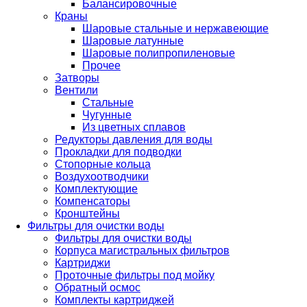
Балансировочные
Краны
Шаровые стальные и нержавеющие
Шаровые латунные
Шаровые полипропиленовые
Прочее
Затворы
Вентили
Стальные
Чугунные
Из цветных сплавов
Редукторы давления для воды
Прокладки для подводки
Стопорные кольца
Воздухоотводчики
Комплектующие
Компенсаторы
Кронштейны
Фильтры для очистки воды
Фильтры для очистки воды
Корпуса магистральных фильтров
Картриджи
Проточные фильтры под мойку
Обратный осмос
Комплекты картриджей