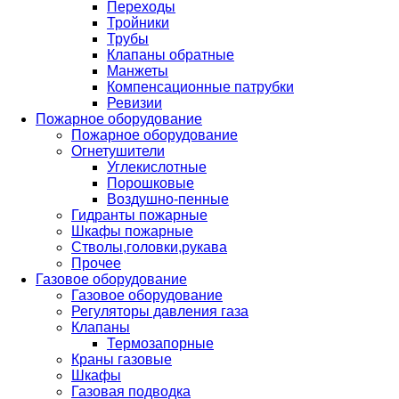
Переходы
Тройники
Трубы
Клапаны обратные
Манжеты
Компенсационные патрубки
Ревизии
Пожарное оборудование
Пожарное оборудование
Огнетушители
Углекислотные
Порошковые
Воздушно-пенные
Гидранты пожарные
Шкафы пожарные
Стволы,головки,рукава
Прочее
Газовое оборудование
Газовое оборудование
Регуляторы давления газа
Клапаны
Термозапорные
Краны газовые
Шкафы
Газовая подводка