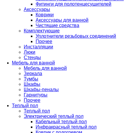
Фитинги для полотенцесушителей
Аксессуары
Коврики
Аксессуары для ванной
Чистящие средства
Комплектующие
Уплотнители резьбовых соединений
Прочее
Инсталляции
Люки
Стенды
Мебель для ванной
Мебель для ванной
Зеркала
Тумбы
Шкафы
Шкафы-пеналы
Гарнитуры
Прочее
Теплый пол
Теплый пол
Электрический теплый пол
Кабельный теплый пол
Инфракрасный теплый пол
Коврик с подогревом