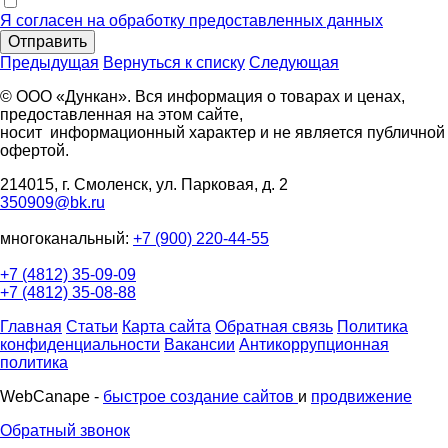
Я согласен на обработку предоставленных данных
Отправить
Предыдущая
Вернуться к списку
Следующая
© ООО «Дункан». Вся информация о товарах и ценах,
предоставленная на этом сайте,
носит информационный характер и не является публичной
офертой.
214015, г. Смоленск, ул. Парковая, д. 2
350909@bk.ru
многоканальный:
+7 (900) 220-44-55
+7 (4812) 35-09-09
+7 (4812) 35-08-88
Главная
Статьи
Карта сайта
Обратная связь
Политика
конфиденциальности
Вакансии
Антикоррупционная
политика
WebCanape -
быстрое создание сайтов
и
продвижение
Обратный звонок