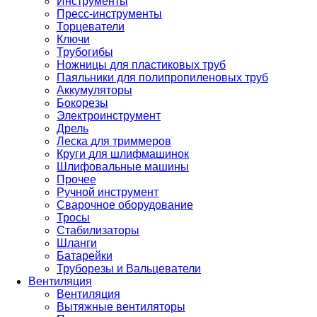
Инструменты
Пресс-инструменты
Торцеватели
Ключи
Трубогибы
Ножницы для пластиковых труб
Паяльники для полипропиленовых труб
Аккумуляторы
Бокорезы
Электроинструмент
Дрель
Леска для триммеров
Круги для шлифмашинок
Шлифовальные машины
Прочее
Ручной инструмент
Сварочное оборудование
Тросы
Стабилизаторы
Шланги
Батарейки
Труборезы и Вальцеватели
Вентиляция
Вентиляция
Вытяжные вентиляторы