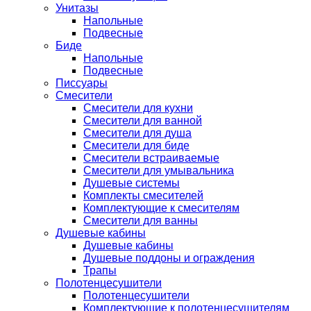
Унитазы
Напольные
Подвесные
Биде
Напольные
Подвесные
Писсуары
Смесители
Смесители для кухни
Смесители для ванной
Смесители для душа
Смесители для биде
Смесители встраиваемые
Смесители для умывальника
Душевые системы
Комплекты смесителей
Комплектующие к смесителям
Смесители для ванны
Душевые кабины
Душевые кабины
Душевые поддоны и ограждения
Трапы
Полотенцесушители
Полотенцесушители
Комплектующие к полотенцесушителям