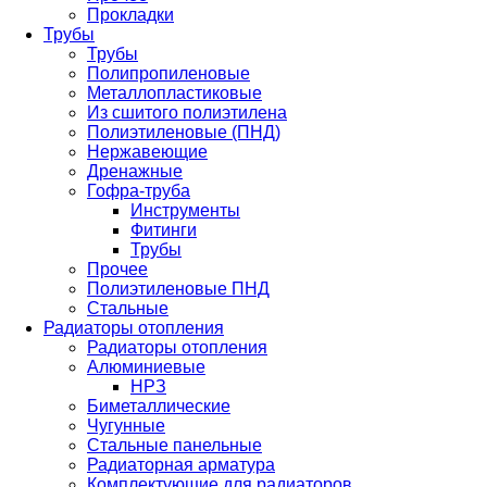
Прокладки
Трубы
Трубы
Полипропиленовые
Металлопластиковые
Из сшитого полиэтилена
Полиэтиленовые (ПНД)
Нержавеющие
Дренажные
Гофра-труба
Инструменты
Фитинги
Трубы
Прочее
Полиэтиленовые ПНД
Стальные
Радиаторы отопления
Радиаторы отопления
Алюминиевые
НРЗ
Биметаллические
Чугунные
Стальные панельные
Радиаторная арматура
Комплектующие для радиаторов