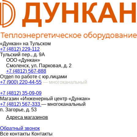
«Дункан» на Тульском
+7 (4812) 229-112
Тульский пер., д. 9А
ООО «Дункан»
Смоленск, ул. Парковая, д. 2
+7 (4812) 567-888
Отдел по работе с юр.лицами
+7 (900) 220-44-55
— многоканальный
+7 (4812) 35-09-09
Магазин «Инженерный центр «Дункан»
+7 (4812) 567-333
— многоканальный
п. Загорье, д. 53
Адреса магазинов
Обратный звонок
Все контакты
Контакты