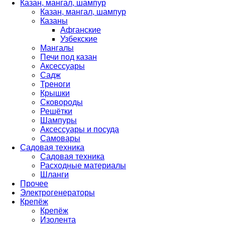
Казан, мангал, шампур
Казан, мангал, шампур
Казаны
Афганские
Узбекские
Мангалы
Печи под казан
Аксессуары
Садж
Треноги
Крышки
Сковороды
Решётки
Шампуры
Аксессуары и посуда
Самовары
Садовая техника
Садовая техника
Расходные материалы
Шланги
Прочее
Электрогенераторы
Крепёж
Крепёж
Изолента