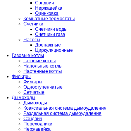
Сэндвич
Нержавейка
Оцинковка
Комнатные термостаты
Счетчики
Счетчики воды
Счетчики газа
Насосы
Дренажные
Циркуляционные
Газовые котлы
Газовые котлы
Напольные котлы
Настенные котлы
Фильтры
Фильтры
Одноступенчатые
Сетчатые
Дымоходы
Дымоходы
Коаксиальная система дымоудаления
Раздельная система дымоудаления
Сэндвич
Переходники
Нержавейка