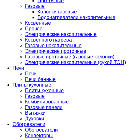
Проточные
Газовые
Колонки газовые
Водонагреватели накопительные
Косвенные
Прочее
Электрические накопительные
Косвенного нагрева
Газовые накопительные
Электрические проточные
Газовые проточные (газовые колонки)
Электрические накопительные (сухой ТЭН)
Печи
Печи
Печи банные
Плиты кухонные
Плиты кухонные
Газовые
Комбинированные
Газовые панели
Вытяжки
Духовки
Обогреватели
Обогреватели
Конвекторы