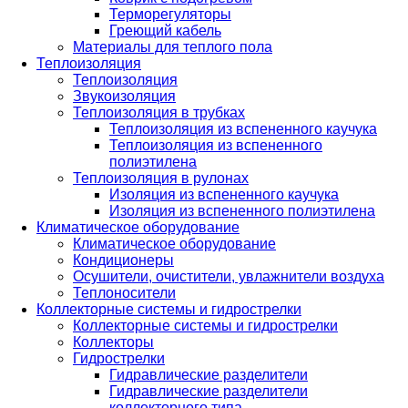
Терморегуляторы
Греющий кабель
Материалы для теплого пола
Теплоизоляция
Теплоизоляция
Звукоизоляция
Теплоизоляция в трубках
Теплоизоляция из вспененного каучука
Теплоизоляция из вспененного
полиэтилена
Теплоизоляция в рулонах
Изоляция из вспененного каучука
Изоляция из вспененного полиэтилена
Климатическое оборудование
Климатическое оборудование
Кондиционеры
Осушители, очистители, увлажнители воздуха
Теплоносители
Коллекторные системы и гидрострелки
Коллекторные системы и гидрострелки
Коллекторы
Гидрострелки
Гидравлические разделители
Гидравлические разделители
коллекторного типа