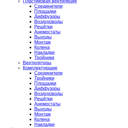
Пластиковая вентиляция
Соединители
Площадки
Диффузоры
Воздуховоды
Решётки
Анемостаты
Выходы
Монтаж
Колена
Накладки
Тройники
Вентиляторы
Комплектующие
Соединители
Тройники
Площадки
Диффузоры
Воздуховоды
Решётки
Анемостаты
Выходы
Монтаж
Колена
Накладки