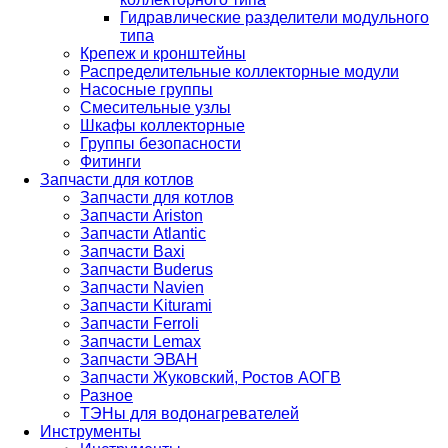
Гидравлические разделители модульного
типа
Крепеж и кронштейны
Распределительные коллекторные модули
Насосные группы
Смесительные узлы
Шкафы коллекторные
Группы безопасности
Фитинги
Запчасти для котлов
Запчасти для котлов
Запчасти Ariston
Запчасти Atlantic
Запчасти Baxi
Запчасти Buderus
Запчасти Navien
Запчасти Kiturami
Запчасти Ferroli
Запчасти Lemax
Запчасти ЭВАН
Запчасти Жуковский, Ростов АОГВ
Разное
ТЭНы для водонагревателей
Инструменты