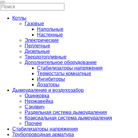
Котлы
Газовые
Напольные
Настенные
Электрические
Пеллетные
Дизельные
Твердотопливные
Дополнительное оборудование
Стабилизаторы напряжения
Термостаты комнатные
Ингибиторы
Дозаторы
Дымоудаление и воздухозабор
Оцинковка
Нержавейка
Сэндвич
Раздельная система дымоудаления
Коаксиальная система дымоудаления
Прочее
Стабилизаторы напряжения
Трубопроводная арматура