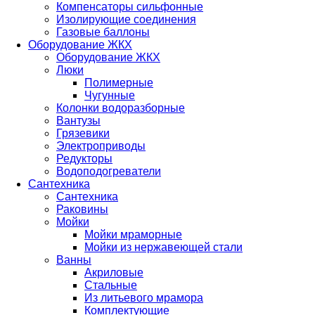
Компенсаторы сильфонные
Изолирующие соединения
Газовые баллоны
Оборудование ЖКХ
Оборудование ЖКХ
Люки
Полимерные
Чугунные
Колонки водоразборные
Вантузы
Грязевики
Электроприводы
Редукторы
Водоподогреватели
Сантехника
Сантехника
Раковины
Мойки
Мойки мраморные
Мойки из нержавеющей стали
Ванны
Акриловые
Стальные
Из литьевого мрамора
Комплектующие