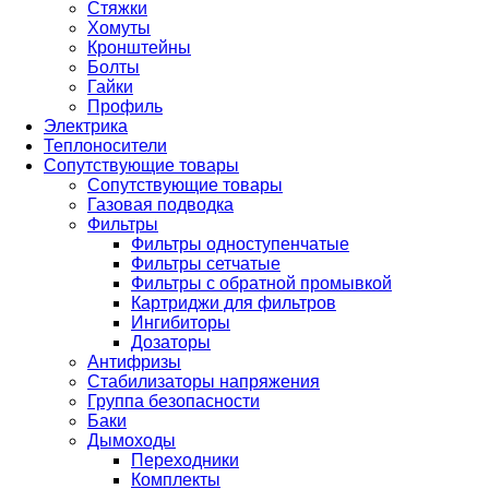
Стяжки
Хомуты
Кронштейны
Болты
Гайки
Профиль
Электрика
Теплоносители
Сопутствующие товары
Сопутствующие товары
Газовая подводка
Фильтры
Фильтры одноступенчатые
Фильтры сетчатые
Фильтры с обратной промывкой
Картриджи для фильтров
Ингибиторы
Дозаторы
Антифризы
Стабилизаторы напряжения
Группа безопасности
Баки
Дымоходы
Переходники
Комплекты