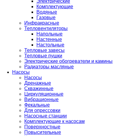
Электрические
Комплектующие
Водяные
Газовые
Инфракрасные
Тепловентиляторы
Напольные
Настенные
Настольные
Тепловые завесы
Тепловые пушки
Электрические обогреватели и камины
Радиаторы масляные
Насосы
Насосы
Дренажные
Скважинные
Циркуляционные
Вибрационные
Фекальные
Для опрессовки
Насосные станции
Комплектующие к насосам
Поверхностные
Повысительные