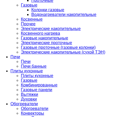
Проточные
Газовые
Колонки газовые
Водонагреватели накопительные
Косвенные
Прочее
Электрические накопительные
Косвенного нагрева
Газовые накопительные
Электрические проточные
Газовые проточные (газовые колонки)
Электрические накопительные (сухой ТЭН)
Печи
Печи
Печи банные
Плиты кухонные
Плиты кухонные
Газовые
Комбинированные
Газовые панели
Вытяжки
Духовки
Обогреватели
Обогреватели
Конвекторы