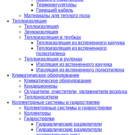
Терморегуляторы
Греющий кабель
Материалы для теплого пола
Теплоизоляция
Теплоизоляция
Звукоизоляция
Теплоизоляция в трубках
Теплоизоляция из вспененного каучука
Теплоизоляция из вспененного
полиэтилена
Теплоизоляция в рулонах
Изоляция из вспененного каучука
Изоляция из вспененного полиэтилена
Климатическое оборудование
Климатическое оборудование
Кондиционеры
Осушители, очистители, увлажнители воздуха
Теплоносители
Коллекторные системы и гидрострелки
Коллекторные системы и гидрострелки
Коллекторы
Гидрострелки
Гидравлические разделители
Гидравлические разделители
коллекторного типа