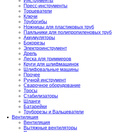
Инструменты
Пресс-инструменты
Торцеватели
Ключи
Трубогибы
Ножницы для пластиковых труб
Паяльники для полипропиленовых труб
Аккумуляторы
Бокорезы
Электроинструмент
Дрель
Леска для триммеров
Круги для шлифмашинок
Шлифовальные машины
Прочее
Ручной инструмент
Сварочное оборудование
Тросы
Стабилизаторы
Шланги
Батарейки
Труборезы и Вальцеватели
Вентиляция
Вентиляция
Вытяжные вентиляторы