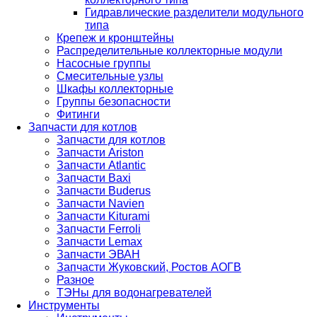
Гидравлические разделители модульного
типа
Крепеж и кронштейны
Распределительные коллекторные модули
Насосные группы
Смесительные узлы
Шкафы коллекторные
Группы безопасности
Фитинги
Запчасти для котлов
Запчасти для котлов
Запчасти Ariston
Запчасти Atlantic
Запчасти Baxi
Запчасти Buderus
Запчасти Navien
Запчасти Kiturami
Запчасти Ferroli
Запчасти Lemax
Запчасти ЭВАН
Запчасти Жуковский, Ростов АОГВ
Разное
ТЭНы для водонагревателей
Инструменты