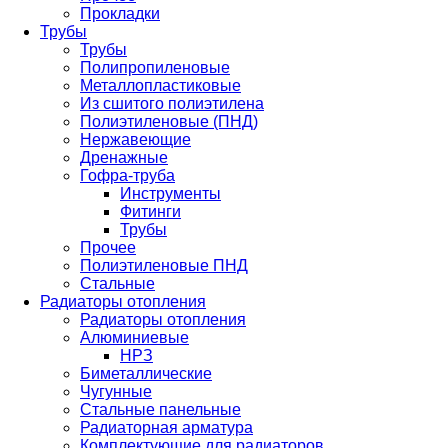
Прокладки
Трубы
Трубы
Полипропиленовые
Металлопластиковые
Из сшитого полиэтилена
Полиэтиленовые (ПНД)
Нержавеющие
Дренажные
Гофра-труба
Инструменты
Фитинги
Трубы
Прочее
Полиэтиленовые ПНД
Стальные
Радиаторы отопления
Радиаторы отопления
Алюминиевые
НРЗ
Биметаллические
Чугунные
Стальные панельные
Радиаторная арматура
Комплектующие для радиаторов