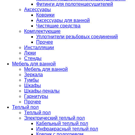
Фитинги для полотенцесушителей
Аксессуары
Коврики
Аксессуары для ванной
Чистящие средства
Комплектующие
Уплотнители резьбовых соединений
Прочее
Инсталляции
Люки
Стенды
Мебель для ванной
Мебель для ванной
Зеркала
Тумбы
Шкафы
Шкафы-пеналы
Гарнитуры
Прочее
Теплый пол
Теплый пол
Электрический теплый пол
Кабельный теплый пол
Инфракрасный теплый пол
Коврик с подогревом