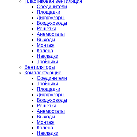
Пластиковая вентиляция
Соединители
Площадки
Диффузоры
Воздуховоды
Решётки
Анемостаты
Выходы
Монтаж
Колена
Накладки
Тройники
Вентиляторы
Комплектующие
Соединители
Тройники
Площадки
Диффузоры
Воздуховоды
Решётки
Анемостаты
Выходы
Монтаж
Колена
Накладки