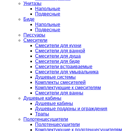
Унитазы
Напольные
Подвесные
Биде
Напольные
Подвесные
Писсуары
Смесители
Смесители для кухни
Смесители для ванной
Смесители для душа
Смесители для биде
Смесители встраиваемые
Смесители для умывальника
Душевые системы
Комплекты смесителей
Комплектующие к смесителям
Смесители для ванны
Душевые кабины
Душевые кабины
Душевые поддоны и ограждения
Трапы
Полотенцесушители
Полотенцесушители
Комплектующие к полотенцесушителям