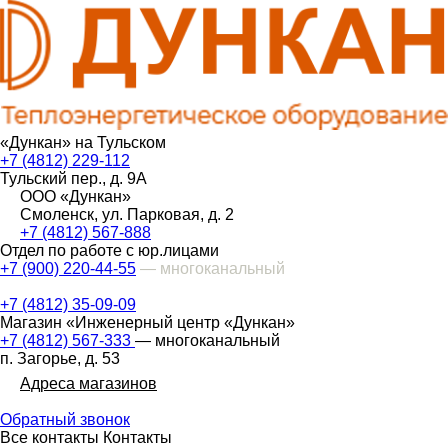
«Дункан» на Тульском
+7 (4812) 229-112
Тульский пер., д. 9А
ООО «Дункан»
Смоленск, ул. Парковая, д. 2
+7 (4812) 567-888
Отдел по работе с юр.лицами
+7 (900) 220-44-55
— многоканальный
+7 (4812) 35-09-09
Магазин «Инженерный центр «Дункан»
+7 (4812) 567-333
— многоканальный
п. Загорье, д. 53
Адреса магазинов
Обратный звонок
Все контакты
Контакты