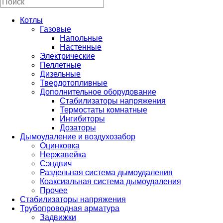
Котлы
Газовые
Напольные
Настенные
Электрические
Пеллетные
Дизельные
Твердотопливные
Дополнительное оборудование
Стабилизаторы напряжения
Термостаты комнатные
Ингибиторы
Дозаторы
Дымоудаление и воздухозабор
Оцинковка
Нержавейка
Сэндвич
Раздельная система дымоудаления
Коаксиальная система дымоудаления
Прочее
Стабилизаторы напряжения
Трубопроводная арматура
Задвижки