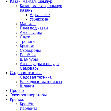
Казан, мангал, шампур
Казан, мангал, шампур
Казаны
Афганские
Узбекские
Мангалы
Печи под казан
Аксессуары
Садж
Треноги
Крышки
Сковороды
Решётки
Шампуры
Аксессуары и посуда
Самовары
Садовая техника
Садовая техника
Расходные материалы
Шланги
Прочее
Электрогенераторы
Крепёж
Крепёж
Изолента