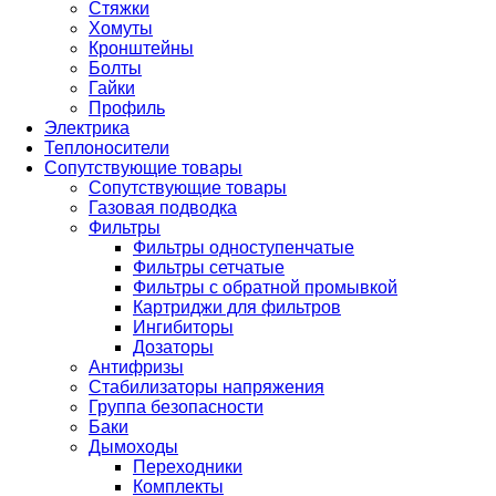
Стяжки
Хомуты
Кронштейны
Болты
Гайки
Профиль
Электрика
Теплоносители
Сопутствующие товары
Сопутствующие товары
Газовая подводка
Фильтры
Фильтры одноступенчатые
Фильтры сетчатые
Фильтры с обратной промывкой
Картриджи для фильтров
Ингибиторы
Дозаторы
Антифризы
Стабилизаторы напряжения
Группа безопасности
Баки
Дымоходы
Переходники
Комплекты