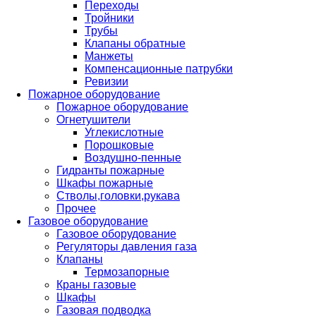
Переходы
Тройники
Трубы
Клапаны обратные
Манжеты
Компенсационные патрубки
Ревизии
Пожарное оборудование
Пожарное оборудование
Огнетушители
Углекислотные
Порошковые
Воздушно-пенные
Гидранты пожарные
Шкафы пожарные
Стволы,головки,рукава
Прочее
Газовое оборудование
Газовое оборудование
Регуляторы давления газа
Клапаны
Термозапорные
Краны газовые
Шкафы
Газовая подводка