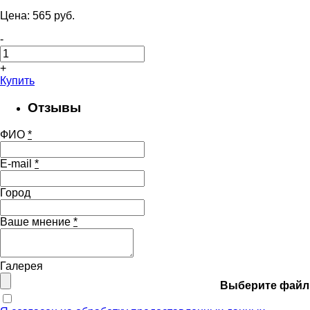
Цена:
565
pуб.
-
+
Купить
Отзывы
ФИО
*
E-mail
*
Город
Ваше мнение
*
Галерея
Выберите файл