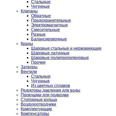
Стальные
Чугунные
Клапаны
Обратные
Предохранительные
Электромагнитные
Смесительные
Разные
Балансировочные
Краны
Шаровые стальные и нержавеющие
Шаровые латунные
Шаровые полипропиленовые
Прочее
Затворы
Вентили
Стальные
Чугунные
Из цветных сплавов
Редукторы давления для воды
Прокладки для подводки
Стопорные кольца
Воздухоотводчики
Комплектующие
Компенсаторы