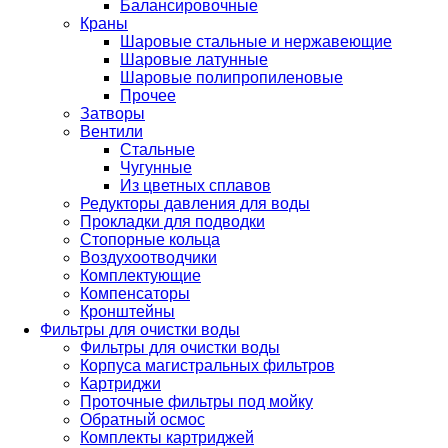
Балансировочные
Краны
Шаровые стальные и нержавеющие
Шаровые латунные
Шаровые полипропиленовые
Прочее
Затворы
Вентили
Стальные
Чугунные
Из цветных сплавов
Редукторы давления для воды
Прокладки для подводки
Стопорные кольца
Воздухоотводчики
Комплектующие
Компенсаторы
Кронштейны
Фильтры для очистки воды
Фильтры для очистки воды
Корпуса магистральных фильтров
Картриджи
Проточные фильтры под мойку
Обратный осмос
Комплекты картриджей