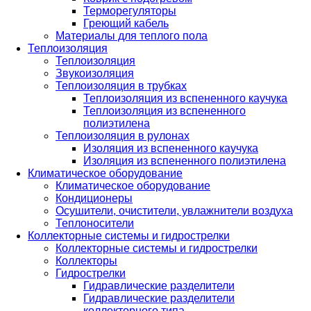
Терморегуляторы
Греющий кабель
Материалы для теплого пола
Теплоизоляция
Теплоизоляция
Звукоизоляция
Теплоизоляция в трубках
Теплоизоляция из вспененного каучука
Теплоизоляция из вспененного
полиэтилена
Теплоизоляция в рулонах
Изоляция из вспененного каучука
Изоляция из вспененного полиэтилена
Климатическое оборудование
Климатическое оборудование
Кондиционеры
Осушители, очистители, увлажнители воздуха
Теплоносители
Коллекторные системы и гидрострелки
Коллекторные системы и гидрострелки
Коллекторы
Гидрострелки
Гидравлические разделители
Гидравлические разделители
коллекторного типа