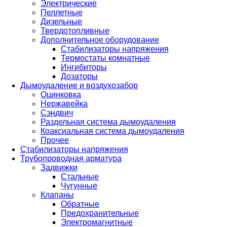
Электрические
Пеллетные
Дизельные
Твердотопливные
Дополнительное оборудование
Стабилизаторы напряжения
Термостаты комнатные
Ингибиторы
Дозаторы
Дымоудаление и воздухозабор
Оцинковка
Нержавейка
Сэндвич
Раздельная система дымоудаления
Коаксиальная система дымоудаления
Прочее
Стабилизаторы напряжения
Трубопроводная арматура
Задвижки
Стальные
Чугунные
Клапаны
Обратные
Предохранительные
Электромагнитные