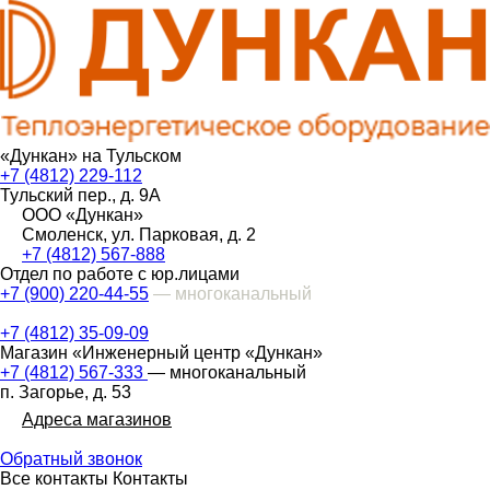
«Дункан» на Тульском
+7 (4812) 229-112
Тульский пер., д. 9А
ООО «Дункан»
Смоленск, ул. Парковая, д. 2
+7 (4812) 567-888
Отдел по работе с юр.лицами
+7 (900) 220-44-55
— многоканальный
+7 (4812) 35-09-09
Магазин «Инженерный центр «Дункан»
+7 (4812) 567-333
— многоканальный
п. Загорье, д. 53
Адреса магазинов
Обратный звонок
Все контакты
Контакты