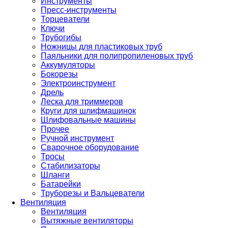
Инструменты
Пресс-инструменты
Торцеватели
Ключи
Трубогибы
Ножницы для пластиковых труб
Паяльники для полипропиленовых труб
Аккумуляторы
Бокорезы
Электроинструмент
Дрель
Леска для триммеров
Круги для шлифмашинок
Шлифовальные машины
Прочее
Ручной инструмент
Сварочное оборудование
Тросы
Стабилизаторы
Шланги
Батарейки
Труборезы и Вальцеватели
Вентиляция
Вентиляция
Вытяжные вентиляторы