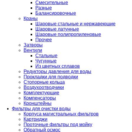
Смесительные
Разные
Балансировочные
Краны
Шаровые стальные и нержавеющие
Шаровые латунные
Шаровые полипропиленовые
Прочее
Затворы
Вентили
Стальные
Чугунные
Из цветных сплавов
Редукторы давления для воды
Прокладки для подводки
Стопорные кольца
Воздухоотводчики
Комплектующие
Компенсаторы
Кронштейны
Фильтры для очистки воды
Корпуса магистральных фильтров
Картриджи
Проточные фильтры под мойку
Обратный осмос