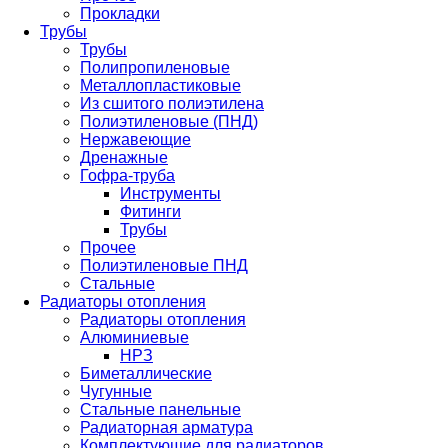
Прокладки
Трубы
Трубы
Полипропиленовые
Металлопластиковые
Из сшитого полиэтилена
Полиэтиленовые (ПНД)
Нержавеющие
Дренажные
Гофра-труба
Инструменты
Фитинги
Трубы
Прочее
Полиэтиленовые ПНД
Стальные
Радиаторы отопления
Радиаторы отопления
Алюминиевые
НРЗ
Биметаллические
Чугунные
Стальные панельные
Радиаторная арматура
Комплектующие для радиаторов