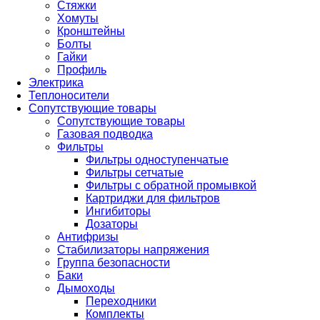
Стяжки
Хомуты
Кронштейны
Болты
Гайки
Профиль
Электрика
Теплоносители
Сопутствующие товары
Сопутствующие товары
Газовая подводка
Фильтры
Фильтры одноступенчатые
Фильтры сетчатые
Фильтры с обратной промывкой
Картриджи для фильтров
Ингибиторы
Дозаторы
Антифризы
Стабилизаторы напряжения
Группа безопасности
Баки
Дымоходы
Переходники
Комплекты