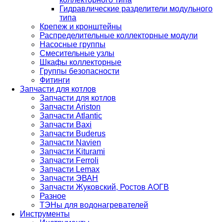
Гидравлические разделители модульного
типа
Крепеж и кронштейны
Распределительные коллекторные модули
Насосные группы
Смесительные узлы
Шкафы коллекторные
Группы безопасности
Фитинги
Запчасти для котлов
Запчасти для котлов
Запчасти Ariston
Запчасти Atlantic
Запчасти Baxi
Запчасти Buderus
Запчасти Navien
Запчасти Kiturami
Запчасти Ferroli
Запчасти Lemax
Запчасти ЭВАН
Запчасти Жуковский, Ростов АОГВ
Разное
ТЭНы для водонагревателей
Инструменты