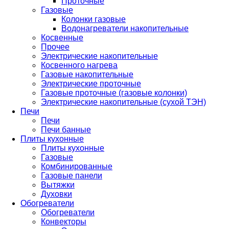
Проточные
Газовые
Колонки газовые
Водонагреватели накопительные
Косвенные
Прочее
Электрические накопительные
Косвенного нагрева
Газовые накопительные
Электрические проточные
Газовые проточные (газовые колонки)
Электрические накопительные (сухой ТЭН)
Печи
Печи
Печи банные
Плиты кухонные
Плиты кухонные
Газовые
Комбинированные
Газовые панели
Вытяжки
Духовки
Обогреватели
Обогреватели
Конвекторы