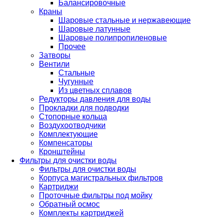
Балансировочные
Краны
Шаровые стальные и нержавеющие
Шаровые латунные
Шаровые полипропиленовые
Прочее
Затворы
Вентили
Стальные
Чугунные
Из цветных сплавов
Редукторы давления для воды
Прокладки для подводки
Стопорные кольца
Воздухоотводчики
Комплектующие
Компенсаторы
Кронштейны
Фильтры для очистки воды
Фильтры для очистки воды
Корпуса магистральных фильтров
Картриджи
Проточные фильтры под мойку
Обратный осмос
Комплекты картриджей