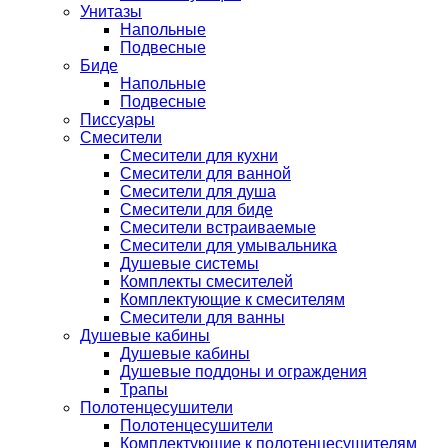
Унитазы
Напольные
Подвесные
Биде
Напольные
Подвесные
Писсуары
Смесители
Смесители для кухни
Смесители для ванной
Смесители для душа
Смесители для биде
Смесители встраиваемые
Смесители для умывальника
Душевые системы
Комплекты смесителей
Комплектующие к смесителям
Смесители для ванны
Душевые кабины
Душевые кабины
Душевые поддоны и ограждения
Трапы
Полотенцесушители
Полотенцесушители
Комплектующие к полотенцесушителям