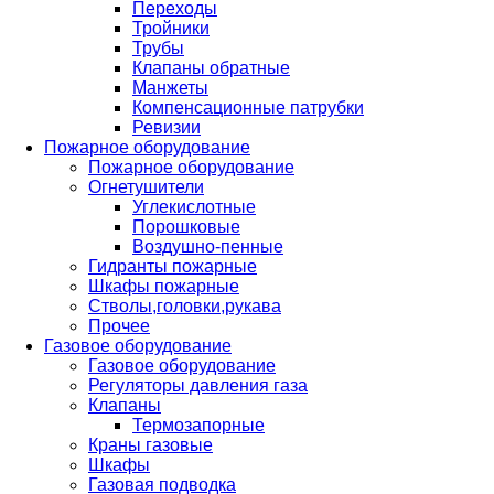
Переходы
Тройники
Трубы
Клапаны обратные
Манжеты
Компенсационные патрубки
Ревизии
Пожарное оборудование
Пожарное оборудование
Огнетушители
Углекислотные
Порошковые
Воздушно-пенные
Гидранты пожарные
Шкафы пожарные
Стволы,головки,рукава
Прочее
Газовое оборудование
Газовое оборудование
Регуляторы давления газа
Клапаны
Термозапорные
Краны газовые
Шкафы
Газовая подводка