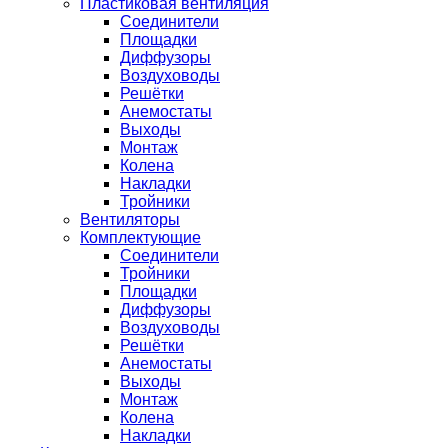
Пластиковая вентиляция
Соединители
Площадки
Диффузоры
Воздуховоды
Решётки
Анемостаты
Выходы
Монтаж
Колена
Накладки
Тройники
Вентиляторы
Комплектующие
Соединители
Тройники
Площадки
Диффузоры
Воздуховоды
Решётки
Анемостаты
Выходы
Монтаж
Колена
Накладки