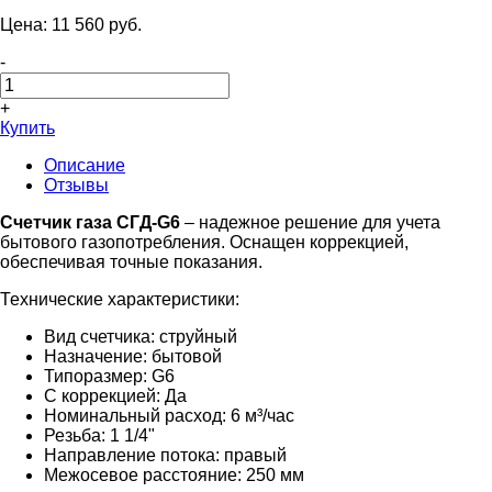
Цена:
11 560
pуб.
-
+
Купить
Описание
Отзывы
Счетчик газа СГД-G6
– надежное решение для учета
бытового газопотребления. Оснащен коррекцией,
обеспечивая точные показания.
Технические характеристики:
Вид счетчика: струйный
Назначение: бытовой
Типоразмер: G6
С коррекцией: Да
Номинальный расход: 6 м³/час
Резьба: 1 1/4"
Направление потока: правый
Межосевое расстояние: 250 мм