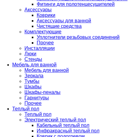
Фитинги для полотенцесушителей
Аксессуары
Коврики
Аксессуары для ванной
Чистящие средства
Комплектующие
Уплотнители резьбовых соединений
Прочее
Инсталляции
Люки
Стенды
Мебель для ванной
Мебель для ванной
Зеркала
Тумбы
Шкафы
Шкафы-пеналы
Гарнитуры
Прочее
Теплый пол
Теплый пол
Электрический теплый пол
Кабельный теплый пол
Инфракрасный теплый пол
Коврик с подогревом