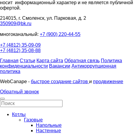
носит информационный характер и не является публичной
офертой.
214015, г. Смоленск, ул. Парковая, д. 2
350909@bk.ru
многоканальный:
+7 (900) 220-44-55
+7 (4812) 35-09-09
+7 (4812) 35-08-88
Главная
Статьи
Карта сайта
Обратная связь
Политика
конфиденциальности
Вакансии
Антикоррупционная
политика
WebCanape -
быстрое создание сайтов
и
продвижение
Обратный звонок
Котлы
Газовые
Напольные
Настенные