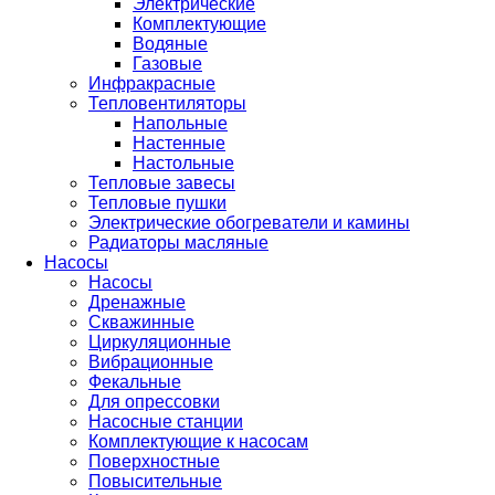
Электрические
Комплектующие
Водяные
Газовые
Инфракрасные
Тепловентиляторы
Напольные
Настенные
Настольные
Тепловые завесы
Тепловые пушки
Электрические обогреватели и камины
Радиаторы масляные
Насосы
Насосы
Дренажные
Скважинные
Циркуляционные
Вибрационные
Фекальные
Для опрессовки
Насосные станции
Комплектующие к насосам
Поверхностные
Повысительные