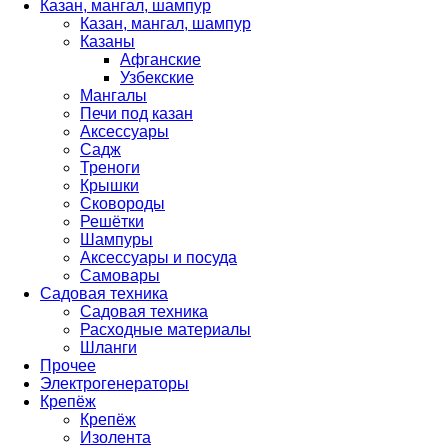
Казан, мангал, шампур
Казан, мангал, шампур
Казаны
Афганские
Узбекские
Мангалы
Печи под казан
Аксессуары
Садж
Треноги
Крышки
Сковороды
Решётки
Шампуры
Аксессуары и посуда
Самовары
Садовая техника
Садовая техника
Расходные материалы
Шланги
Прочее
Электрогенераторы
Крепёж
Крепёж
Изолента