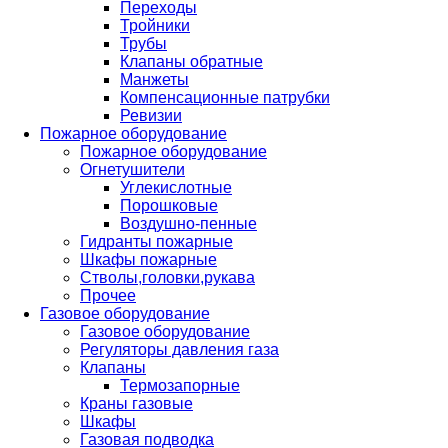
Переходы
Тройники
Трубы
Клапаны обратные
Манжеты
Компенсационные патрубки
Ревизии
Пожарное оборудование
Пожарное оборудование
Огнетушители
Углекислотные
Порошковые
Воздушно-пенные
Гидранты пожарные
Шкафы пожарные
Стволы,головки,рукава
Прочее
Газовое оборудование
Газовое оборудование
Регуляторы давления газа
Клапаны
Термозапорные
Краны газовые
Шкафы
Газовая подводка