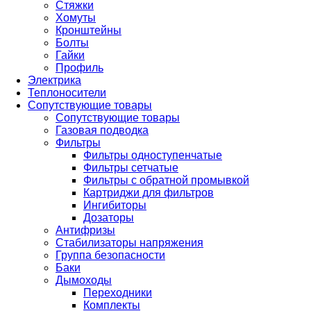
Стяжки
Хомуты
Кронштейны
Болты
Гайки
Профиль
Электрика
Теплоносители
Сопутствующие товары
Сопутствующие товары
Газовая подводка
Фильтры
Фильтры одноступенчатые
Фильтры сетчатые
Фильтры с обратной промывкой
Картриджи для фильтров
Ингибиторы
Дозаторы
Антифризы
Стабилизаторы напряжения
Группа безопасности
Баки
Дымоходы
Переходники
Комплекты