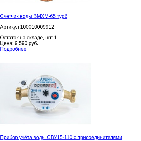
Счетчик воды ВМХМ-65 турб
Артикул 100010009912
Остаток на складе, шт:
1
Цена:
9 590
pуб.
Подробнее
Прибор учёта воды СВУ15-110 с присоединителями