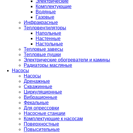
Электрические
Комплектующие
Водяные
Газовые
Инфракрасные
Тепловентиляторы
Напольные
Настенные
Настольные
Тепловые завесы
Тепловые пушки
Электрические обогреватели и камины
Радиаторы масляные
Насосы
Насосы
Дренажные
Скважинные
Циркуляционные
Вибрационные
Фекальные
Для опрессовки
Насосные станции
Комплектующие к насосам
Поверхностные
Повысительные