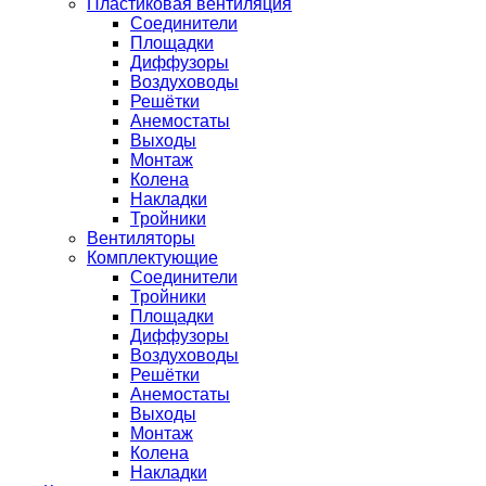
Пластиковая вентиляция
Соединители
Площадки
Диффузоры
Воздуховоды
Решётки
Анемостаты
Выходы
Монтаж
Колена
Накладки
Тройники
Вентиляторы
Комплектующие
Соединители
Тройники
Площадки
Диффузоры
Воздуховоды
Решётки
Анемостаты
Выходы
Монтаж
Колена
Накладки