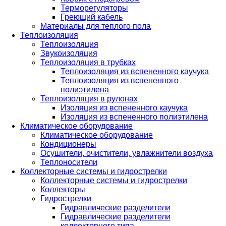
Терморегуляторы
Греющий кабель
Материалы для теплого пола
Теплоизоляция
Теплоизоляция
Звукоизоляция
Теплоизоляция в трубках
Теплоизоляция из вспененного каучука
Теплоизоляция из вспененного
полиэтилена
Теплоизоляция в рулонах
Изоляция из вспененного каучука
Изоляция из вспененного полиэтилена
Климатическое оборудование
Климатическое оборудование
Кондиционеры
Осушители, очистители, увлажнители воздуха
Теплоносители
Коллекторные системы и гидрострелки
Коллекторные системы и гидрострелки
Коллекторы
Гидрострелки
Гидравлические разделители
Гидравлические разделители
коллекторного типа