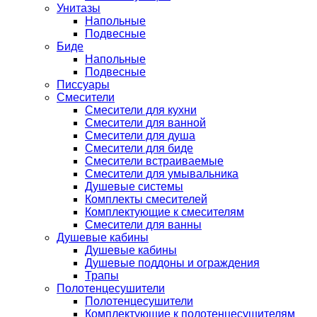
Унитазы
Напольные
Подвесные
Биде
Напольные
Подвесные
Писсуары
Смесители
Смесители для кухни
Смесители для ванной
Смесители для душа
Смесители для биде
Смесители встраиваемые
Смесители для умывальника
Душевые системы
Комплекты смесителей
Комплектующие к смесителям
Смесители для ванны
Душевые кабины
Душевые кабины
Душевые поддоны и ограждения
Трапы
Полотенцесушители
Полотенцесушители
Комплектующие к полотенцесушителям