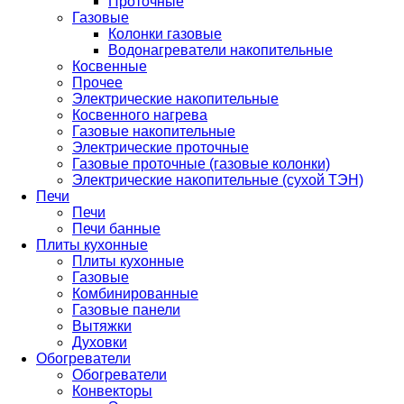
Проточные
Газовые
Колонки газовые
Водонагреватели накопительные
Косвенные
Прочее
Электрические накопительные
Косвенного нагрева
Газовые накопительные
Электрические проточные
Газовые проточные (газовые колонки)
Электрические накопительные (сухой ТЭН)
Печи
Печи
Печи банные
Плиты кухонные
Плиты кухонные
Газовые
Комбинированные
Газовые панели
Вытяжки
Духовки
Обогреватели
Обогреватели
Конвекторы