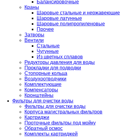
Балансировочные
Краны
Шаровые стальные и нержавеющие
Шаровые латунные
Шаровые полипропиленовые
Прочее
Затворы
Вентили
Стальные
Чугунные
Из цветных сплавов
Редукторы давления для воды
Прокладки для подводки
Стопорные кольца
Воздухоотводчики
Комплектующие
Компенсаторы
Кронштейны
Фильтры для очистки воды
Фильтры для очистки воды
Корпуса магистральных фильтров
Картриджи
Проточные фильтры под мойку
Обратный осмос
Комплекты картриджей