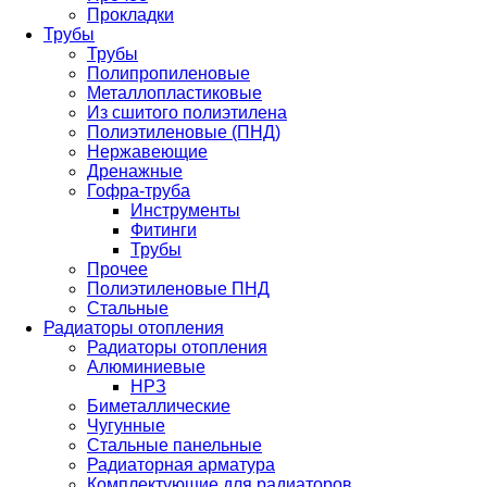
Прокладки
Трубы
Трубы
Полипропиленовые
Металлопластиковые
Из сшитого полиэтилена
Полиэтиленовые (ПНД)
Нержавеющие
Дренажные
Гофра-труба
Инструменты
Фитинги
Трубы
Прочее
Полиэтиленовые ПНД
Стальные
Радиаторы отопления
Радиаторы отопления
Алюминиевые
НРЗ
Биметаллические
Чугунные
Стальные панельные
Радиаторная арматура
Комплектующие для радиаторов