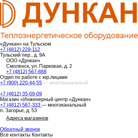
«Дункан» на Тульском
+7 (4812) 229-112
Тульский пер., д. 9А
ООО «Дункан»
Смоленск, ул. Парковая, д. 2
+7 (4812) 567-888
Отдел по работе с юр.лицами
+7 (900) 220-44-55
— многоканальный
+7 (4812) 35-09-09
Магазин «Инженерный центр «Дункан»
+7 (4812) 567-333
— многоканальный
п. Загорье, д. 53
Адреса магазинов
Обратный звонок
Все контакты
Контакты