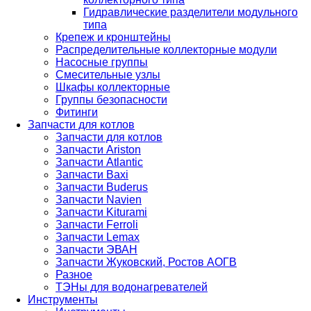
Гидравлические разделители модульного
типа
Крепеж и кронштейны
Распределительные коллекторные модули
Насосные группы
Смесительные узлы
Шкафы коллекторные
Группы безопасности
Фитинги
Запчасти для котлов
Запчасти для котлов
Запчасти Ariston
Запчасти Atlantic
Запчасти Baxi
Запчасти Buderus
Запчасти Navien
Запчасти Kiturami
Запчасти Ferroli
Запчасти Lemax
Запчасти ЭВАН
Запчасти Жуковский, Ростов АОГВ
Разное
ТЭНы для водонагревателей
Инструменты