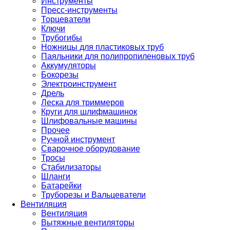
Инструменты
Пресс-инструменты
Торцеватели
Ключи
Трубогибы
Ножницы для пластиковых труб
Паяльники для полипропиленовых труб
Аккумуляторы
Бокорезы
Электроинструмент
Дрель
Леска для триммеров
Круги для шлифмашинок
Шлифовальные машины
Прочее
Ручной инструмент
Сварочное оборудование
Тросы
Стабилизаторы
Шланги
Батарейки
Труборезы и Вальцеватели
Вентиляция
Вентиляция
Вытяжные вентиляторы