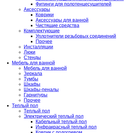
Фитинги для полотенцесушителей
Аксессуары
Коврики
Аксессуары для ванной
Чистящие средства
Комплектующие
Уплотнители резьбовых соединений
Прочее
Инсталляции
Люки
Стенды
Мебель для ванной
Мебель для ванной
Зеркала
Тумбы
Шкафы
Шкафы-пеналы
Гарнитуры
Прочее
Теплый пол
Теплый пол
Электрический теплый пол
Кабельный теплый пол
Инфракрасный теплый пол
Коврик с подогревом