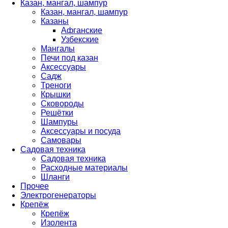
Казан, мангал, шампур
Казан, мангал, шампур
Казаны
Афганские
Узбекские
Мангалы
Печи под казан
Аксессуары
Садж
Треноги
Крышки
Сковороды
Решётки
Шампуры
Аксессуары и посуда
Самовары
Садовая техника
Садовая техника
Расходные материалы
Шланги
Прочее
Электрогенераторы
Крепёж
Крепёж
Изолента