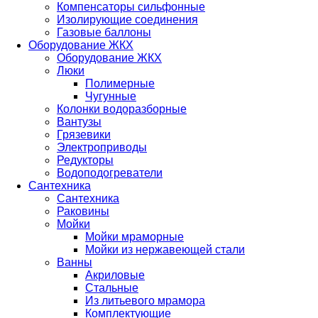
Компенсаторы сильфонные
Изолирующие соединения
Газовые баллоны
Оборудование ЖКХ
Оборудование ЖКХ
Люки
Полимерные
Чугунные
Колонки водоразборные
Вантузы
Грязевики
Электроприводы
Редукторы
Водоподогреватели
Сантехника
Сантехника
Раковины
Мойки
Мойки мраморные
Мойки из нержавеющей стали
Ванны
Акриловые
Стальные
Из литьевого мрамора
Комплектующие