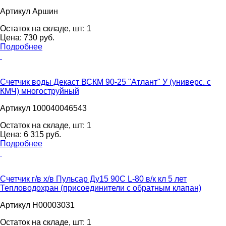
Артикул Аршин
Остаток на складе, шт:
1
Цена:
730
pуб.
Подробнее
Счетчик воды Декаст ВСКМ 90-25 "Атлант" У (универс. с
КМЧ) многоструйный
Артикул 100040046543
Остаток на складе, шт:
1
Цена:
6 315
pуб.
Подробнее
Счетчик г/в х/в Пульсар Ду15 90С L-80 в/к кл 5 лет
Тепловодохран (присоединители с обратным клапан)
Артикул Н00003031
Остаток на складе, шт:
1