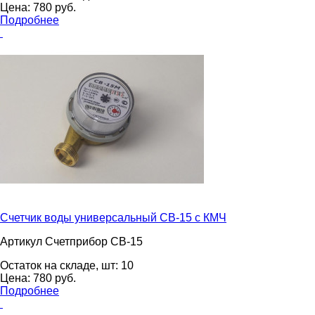
Цена:
780
pуб.
Подробнее
Счетчик воды универсальный СВ-15 с КМЧ
Артикул Счетприбор СВ-15
Остаток на складе, шт:
10
Цена:
780
pуб.
Подробнее