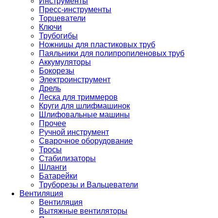
Инструменты
Пресс-инструменты
Торцеватели
Ключи
Трубогибы
Ножницы для пластиковых труб
Паяльники для полипропиленовых труб
Аккумуляторы
Бокорезы
Электроинструмент
Дрель
Леска для триммеров
Круги для шлифмашинок
Шлифовальные машины
Прочее
Ручной инструмент
Сварочное оборудование
Тросы
Стабилизаторы
Шланги
Батарейки
Труборезы и Вальцеватели
Вентиляция
Вентиляция
Вытяжные вентиляторы