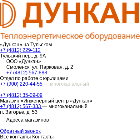
«Дункан» на Тульском
+7 (4812) 229-112
Тульский пер., д. 9А
ООО «Дункан»
Смоленск, ул. Парковая, д. 2
+7 (4812) 567-888
Отдел по работе с юр.лицами
+7 (900) 220-44-55
— многоканальный
+7 (4812) 35-09-09
Магазин «Инженерный центр «Дункан»
+7 (4812) 567-333
— многоканальный
п. Загорье, д. 53
Адреса магазинов
Обратный звонок
Все контакты
Контакты