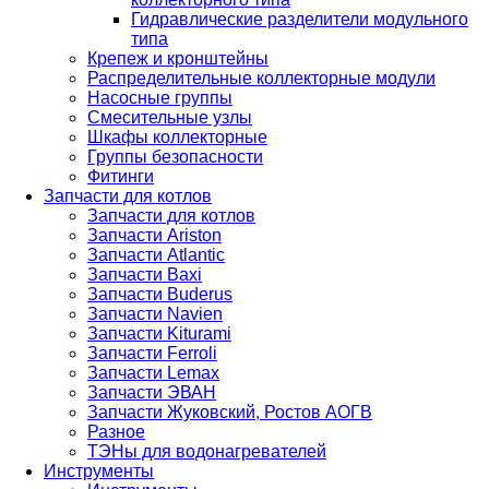
Гидравлические разделители модульного
типа
Крепеж и кронштейны
Распределительные коллекторные модули
Насосные группы
Смесительные узлы
Шкафы коллекторные
Группы безопасности
Фитинги
Запчасти для котлов
Запчасти для котлов
Запчасти Ariston
Запчасти Atlantic
Запчасти Baxi
Запчасти Buderus
Запчасти Navien
Запчасти Kiturami
Запчасти Ferroli
Запчасти Lemax
Запчасти ЭВАН
Запчасти Жуковский, Ростов АОГВ
Разное
ТЭНы для водонагревателей
Инструменты