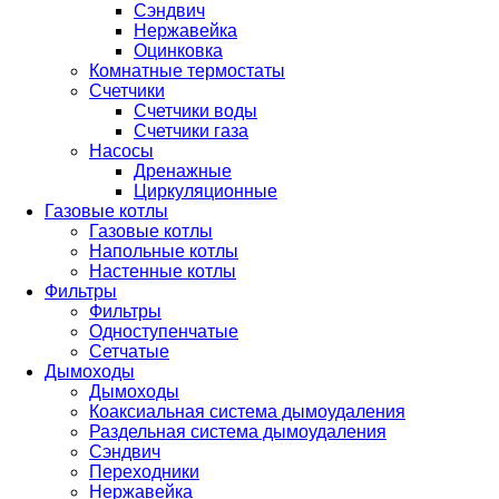
Сэндвич
Нержавейка
Оцинковка
Комнатные термостаты
Счетчики
Счетчики воды
Счетчики газа
Насосы
Дренажные
Циркуляционные
Газовые котлы
Газовые котлы
Напольные котлы
Настенные котлы
Фильтры
Фильтры
Одноступенчатые
Сетчатые
Дымоходы
Дымоходы
Коаксиальная система дымоудаления
Раздельная система дымоудаления
Сэндвич
Переходники
Нержавейка