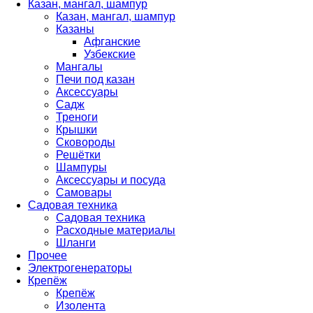
Казан, мангал, шампур
Казан, мангал, шампур
Казаны
Афганские
Узбекские
Мангалы
Печи под казан
Аксессуары
Садж
Треноги
Крышки
Сковороды
Решётки
Шампуры
Аксессуары и посуда
Самовары
Садовая техника
Садовая техника
Расходные материалы
Шланги
Прочее
Электрогенераторы
Крепёж
Крепёж
Изолента