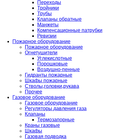
Переходы
Тройники
Трубы
Клапаны обратные
Манжеты
Компенсационные патрубки
Ревизии
Пожарное оборудование
Пожарное оборудование
Огнетушители
Углекислотные
Порошковые
Воздушно-пенные
Гидранты пожарные
Шкафы пожарные
Стволы,головки,рукава
Прочее
Газовое оборудование
Газовое оборудование
Регуляторы давления газа
Клапаны
Термозапорные
Краны газовые
Шкафы
Газовая подводка