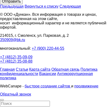
Отправить
Предыдущая
Вернуться к списку
Следующая
© ООО «Дункан». Вся информация о товарах и ценах,
предоставленная на этом сайте,
носит информационный характер и не является публичной
офертой.
214015, г. Смоленск, ул. Парковая, д. 2
350909@bk.ru
многоканальный:
+7 (900) 220-44-55
+7 (4812) 35-09-09
+7 (4812) 35-08-88
Главная
Статьи
Карта сайта
Обратная связь
Политика
конфиденциальности
Вакансии
Антикоррупционная
политика
WebCanape -
быстрое создание сайтов
и
продвижение
Обратный звонок