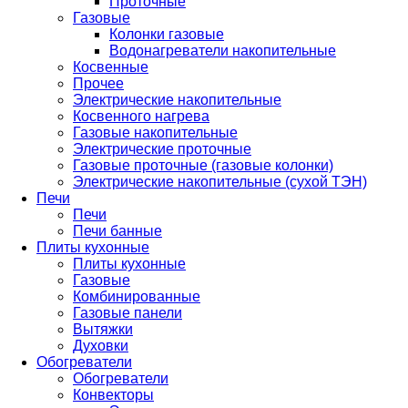
Проточные
Газовые
Колонки газовые
Водонагреватели накопительные
Косвенные
Прочее
Электрические накопительные
Косвенного нагрева
Газовые накопительные
Электрические проточные
Газовые проточные (газовые колонки)
Электрические накопительные (сухой ТЭН)
Печи
Печи
Печи банные
Плиты кухонные
Плиты кухонные
Газовые
Комбинированные
Газовые панели
Вытяжки
Духовки
Обогреватели
Обогреватели
Конвекторы