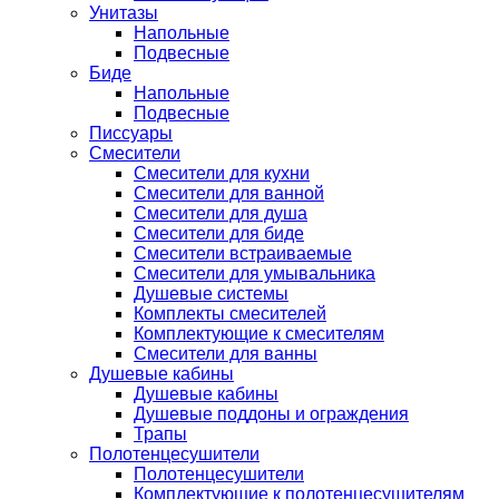
Унитазы
Напольные
Подвесные
Биде
Напольные
Подвесные
Писсуары
Смесители
Смесители для кухни
Смесители для ванной
Смесители для душа
Смесители для биде
Смесители встраиваемые
Смесители для умывальника
Душевые системы
Комплекты смесителей
Комплектующие к смесителям
Смесители для ванны
Душевые кабины
Душевые кабины
Душевые поддоны и ограждения
Трапы
Полотенцесушители
Полотенцесушители
Комплектующие к полотенцесушителям