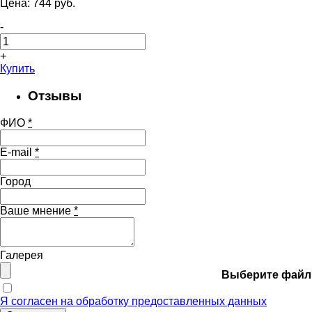
Цена:
744
pуб.
-
+
Купить
Отзывы
ФИО
*
E-mail
*
Город
Ваше мнение
*
Галерея
Выберите файл
Я согласен на обработку предоставленных данных