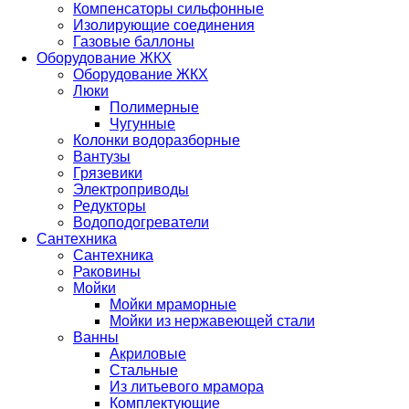
Компенсаторы сильфонные
Изолирующие соединения
Газовые баллоны
Оборудование ЖКХ
Оборудование ЖКХ
Люки
Полимерные
Чугунные
Колонки водоразборные
Вантузы
Грязевики
Электроприводы
Редукторы
Водоподогреватели
Сантехника
Сантехника
Раковины
Мойки
Мойки мраморные
Мойки из нержавеющей стали
Ванны
Акриловые
Стальные
Из литьевого мрамора
Комплектующие