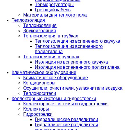
Терморегуляторы
Греющий кабель
Материалы для теплого пола
Теплоизоляция
Теплоизоляция
Звукоизоляция
Теплоизоляция в трубках
Теплоизоляция из вспененного каучука
Теплоизоляция из вспененного
полиэтилена
Теплоизоляция в рулонах
Изоляция из вспененного каучука
Изоляция из вспененного полиэтилена
Климатическое оборудование
Климатическое оборудование
Кондиционеры
Осушители, очистители, увлажнители воздуха
Теплоносители
Коллекторные системы и гидрострелки
Коллекторные системы и гидрострелки
Коллекторы
Гидрострелки
Гидравлические разделители
Гидравлические разделители
коллекторного типа