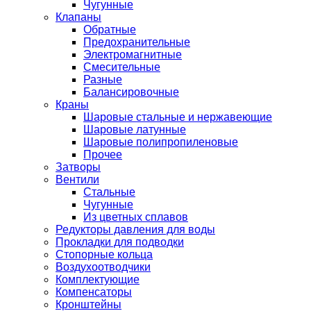
Чугунные
Клапаны
Обратные
Предохранительные
Электромагнитные
Смесительные
Разные
Балансировочные
Краны
Шаровые стальные и нержавеющие
Шаровые латунные
Шаровые полипропиленовые
Прочее
Затворы
Вентили
Стальные
Чугунные
Из цветных сплавов
Редукторы давления для воды
Прокладки для подводки
Стопорные кольца
Воздухоотводчики
Комплектующие
Компенсаторы
Кронштейны