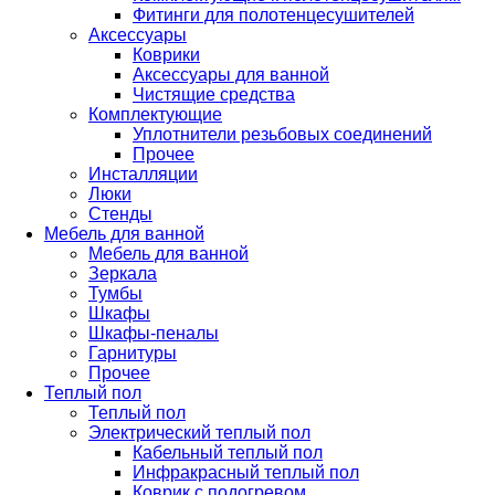
Фитинги для полотенцесушителей
Аксессуары
Коврики
Аксессуары для ванной
Чистящие средства
Комплектующие
Уплотнители резьбовых соединений
Прочее
Инсталляции
Люки
Стенды
Мебель для ванной
Мебель для ванной
Зеркала
Тумбы
Шкафы
Шкафы-пеналы
Гарнитуры
Прочее
Теплый пол
Теплый пол
Электрический теплый пол
Кабельный теплый пол
Инфракрасный теплый пол
Коврик с подогревом