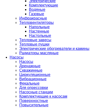
Электрические
Комплектующие
Водяные
Газовые
Инфракрасные
Тепловентиляторы
Напольные
Настенные
Настольные
Тепловые завесы
Тепловые пушки
Электрические обогреватели и камины
Радиаторы масляные
Насосы
Насосы
Дренажные
Скважинные
Циркуляционные
Вибрационные
Фекальные
Для опрессовки
Насосные станции
Комплектующие к насосам
Поверхностные
Повысительные