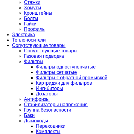
Стяжки
Хомуты
Кронштейны
Болты
Гайки
Профиль
Электрика
Теплоносители
Сопутствующие товары
Сопутствующие товары
Газовая подводка
Фильтры
Фильтры одноступенчатые
Фильтры сетчатые
Фильтры с обратной промывкой
Картриджи для фильтров
Ингибиторы
Дозаторы
Антифризы
Стабилизаторы напряжения
Группа безопасности
Баки
Дымоходы
Переходники
Комплекты