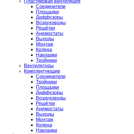
Пластиковая вентиляция
Соединители
Площадки
Диффузоры
Воздуховоды
Решётки
Анемостаты
Выходы
Монтаж
Колена
Накладки
Тройники
Вентиляторы
Комплектующие
Соединители
Тройники
Площадки
Диффузоры
Воздуховоды
Решётки
Анемостаты
Выходы
Монтаж
Колена
Накладки