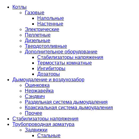
Котлы
Газовые
Напольные
Настенные
Электрические
Пеллетные
Дизельные
Твердотопливные
Дополнительное оборудование
Стабилизаторы напряжения
Термостаты комнатные
Ингибиторы
Дозаторы
Дымоудаление и воздухозабор
Оцинковка
Нержавейка
Сэндвич
Раздельная система дымоудаления
Коаксиальная система дымоудаления
Прочее
Стабилизаторы напряжения
Трубопроводная арматура
Задвижки
Стальные