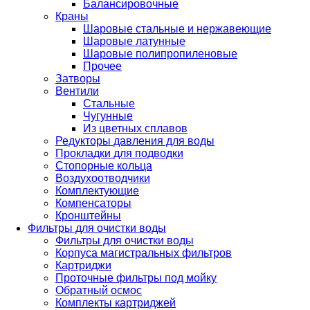
Балансировочные
Краны
Шаровые стальные и нержавеющие
Шаровые латунные
Шаровые полипропиленовые
Прочее
Затворы
Вентили
Стальные
Чугунные
Из цветных сплавов
Редукторы давления для воды
Прокладки для подводки
Стопорные кольца
Воздухоотводчики
Комплектующие
Компенсаторы
Кронштейны
Фильтры для очистки воды
Фильтры для очистки воды
Корпуса магистральных фильтров
Картриджи
Проточные фильтры под мойку
Обратный осмос
Комплекты картриджей