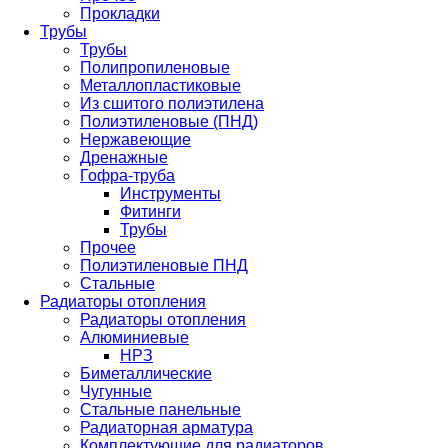
Прокладки
Трубы
Трубы
Полипропиленовые
Металлопластиковые
Из сшитого полиэтилена
Полиэтиленовые (ПНД)
Нержавеющие
Дренажные
Гофра-труба
Инструменты
Фитинги
Трубы
Прочее
Полиэтиленовые ПНД
Стальные
Радиаторы отопления
Радиаторы отопления
Алюминиевые
НРЗ
Биметаллические
Чугунные
Стальные панельные
Радиаторная арматура
Комплектующие для радиаторов