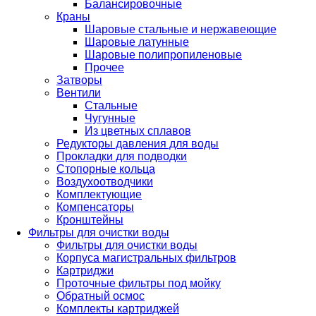
Балансировочные
Краны
Шаровые стальные и нержавеющие
Шаровые латунные
Шаровые полипропиленовые
Прочее
Затворы
Вентили
Стальные
Чугунные
Из цветных сплавов
Редукторы давления для воды
Прокладки для подводки
Стопорные кольца
Воздухоотводчики
Комплектующие
Компенсаторы
Кронштейны
Фильтры для очистки воды
Фильтры для очистки воды
Корпуса магистральных фильтров
Картриджи
Проточные фильтры под мойку
Обратный осмос
Комплекты картриджей