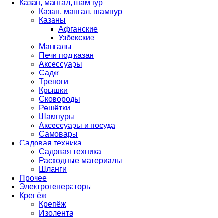
Казан, мангал, шампур
Казан, мангал, шампур
Казаны
Афганские
Узбекские
Мангалы
Печи под казан
Аксессуары
Садж
Треноги
Крышки
Сковороды
Решётки
Шампуры
Аксессуары и посуда
Самовары
Садовая техника
Садовая техника
Расходные материалы
Шланги
Прочее
Электрогенераторы
Крепёж
Крепёж
Изолента