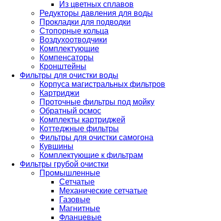
Из цветных сплавов
Редукторы давления для воды
Прокладки для подводки
Стопорные кольца
Воздухоотводчики
Комплектующие
Компенсаторы
Кронштейны
Фильтры для очистки воды
Корпуса магистральных фильтров
Картриджи
Проточные фильтры под мойку
Обратный осмос
Комплекты картриджей
Коттеджные фильтры
Фильтры для очистки самогона
Кувшины
Комплектующие к фильтрам
Фильтры грубой очистки
Промышленные
Сетчатые
Механические сетчатые
Газовые
Магнитные
Фланцевые