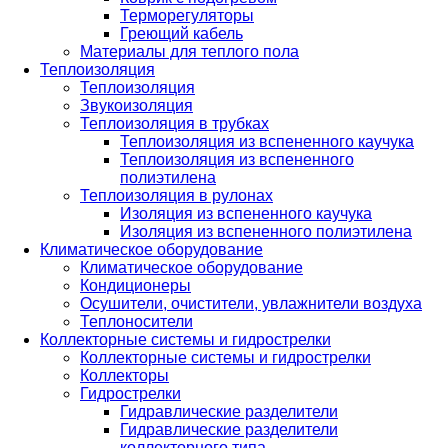
Терморегуляторы
Греющий кабель
Материалы для теплого пола
Теплоизоляция
Теплоизоляция
Звукоизоляция
Теплоизоляция в трубках
Теплоизоляция из вспененного каучука
Теплоизоляция из вспененного
полиэтилена
Теплоизоляция в рулонах
Изоляция из вспененного каучука
Изоляция из вспененного полиэтилена
Климатическое оборудование
Климатическое оборудование
Кондиционеры
Осушители, очистители, увлажнители воздуха
Теплоносители
Коллекторные системы и гидрострелки
Коллекторные системы и гидрострелки
Коллекторы
Гидрострелки
Гидравлические разделители
Гидравлические разделители
коллекторного типа