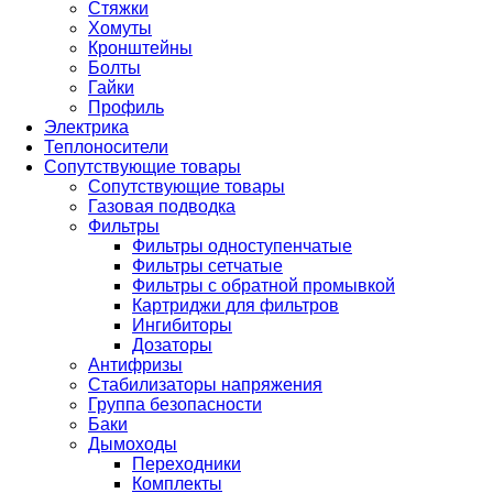
Стяжки
Хомуты
Кронштейны
Болты
Гайки
Профиль
Электрика
Теплоносители
Сопутствующие товары
Сопутствующие товары
Газовая подводка
Фильтры
Фильтры одноступенчатые
Фильтры сетчатые
Фильтры с обратной промывкой
Картриджи для фильтров
Ингибиторы
Дозаторы
Антифризы
Стабилизаторы напряжения
Группа безопасности
Баки
Дымоходы
Переходники
Комплекты