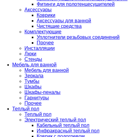
Фитинги для полотенцесушителей
Аксессуары
Коврики
Аксессуары для ванной
Чистящие средства
Комплектующие
Уплотнители резьбовых соединений
Прочее
Инсталляции
Люки
Стенды
Мебель для ванной
Мебель для ванной
Зеркала
Тумбы
Шкафы
Шкафы-пеналы
Гарнитуры
Прочее
Теплый пол
Теплый пол
Электрический теплый пол
Кабельный теплый пол
Инфракрасный теплый пол
Коврик с подогревом