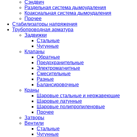
Сэндвич
Раздельная система дымоудаления
Коаксиальная система дымоудаления
Прочее
Стабилизаторы напряжения
Трубопроводная арматура
Задвижки
Стальные
Чугунные
Клапаны
Обратные
Предохранительные
Электромагнитные
Смесительные
Разные
Балансировочные
Краны
Шаровые стальные и нержавеющие
Шаровые латунные
Шаровые полипропиленовые
Прочее
Затворы
Вентили
Стальные
Чугунные