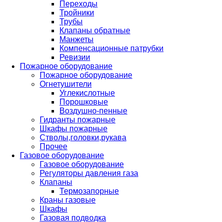
Переходы
Тройники
Трубы
Клапаны обратные
Манжеты
Компенсационные патрубки
Ревизии
Пожарное оборудование
Пожарное оборудование
Огнетушители
Углекислотные
Порошковые
Воздушно-пенные
Гидранты пожарные
Шкафы пожарные
Стволы,головки,рукава
Прочее
Газовое оборудование
Газовое оборудование
Регуляторы давления газа
Клапаны
Термозапорные
Краны газовые
Шкафы
Газовая подводка