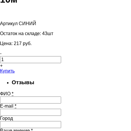
Артикул СИНИЙ
Остаток на складе:
43шт
Цена:
217
pуб.
-
+
Купить
Отзывы
ФИО
*
E-mail
*
Город
Ваше мнение
*