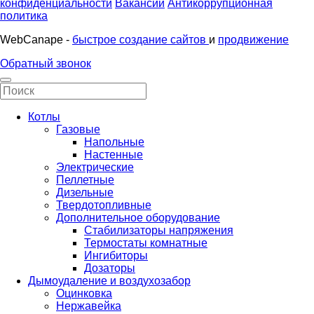
конфиденциальности
Вакансии
Антикоррупционная
политика
WebCanape -
быстрое создание сайтов
и
продвижение
Обратный звонок
Котлы
Газовые
Напольные
Настенные
Электрические
Пеллетные
Дизельные
Твердотопливные
Дополнительное оборудование
Стабилизаторы напряжения
Термостаты комнатные
Ингибиторы
Дозаторы
Дымоудаление и воздухозабор
Оцинковка
Нержавейка