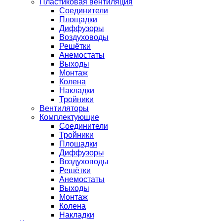
Пластиковая вентиляция
Соединители
Площадки
Диффузоры
Воздуховоды
Решётки
Анемостаты
Выходы
Монтаж
Колена
Накладки
Тройники
Вентиляторы
Комплектующие
Соединители
Тройники
Площадки
Диффузоры
Воздуховоды
Решётки
Анемостаты
Выходы
Монтаж
Колена
Накладки