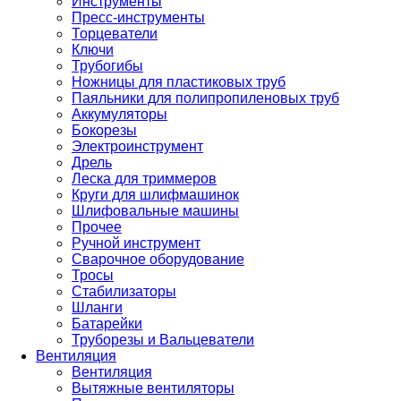
Инструменты
Пресс-инструменты
Торцеватели
Ключи
Трубогибы
Ножницы для пластиковых труб
Паяльники для полипропиленовых труб
Аккумуляторы
Бокорезы
Электроинструмент
Дрель
Леска для триммеров
Круги для шлифмашинок
Шлифовальные машины
Прочее
Ручной инструмент
Сварочное оборудование
Тросы
Стабилизаторы
Шланги
Батарейки
Труборезы и Вальцеватели
Вентиляция
Вентиляция
Вытяжные вентиляторы