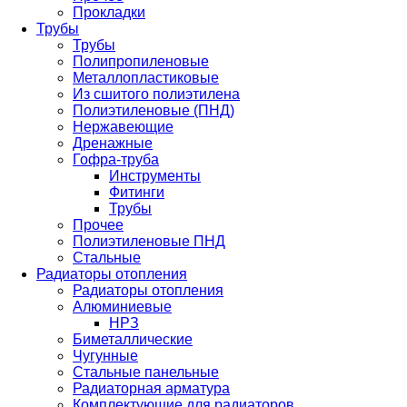
Прокладки
Трубы
Трубы
Полипропиленовые
Металлопластиковые
Из сшитого полиэтилена
Полиэтиленовые (ПНД)
Нержавеющие
Дренажные
Гофра-труба
Инструменты
Фитинги
Трубы
Прочее
Полиэтиленовые ПНД
Стальные
Радиаторы отопления
Радиаторы отопления
Алюминиевые
НРЗ
Биметаллические
Чугунные
Стальные панельные
Радиаторная арматура
Комплектующие для радиаторов