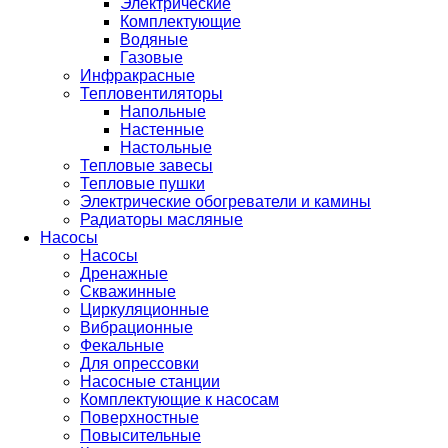
Электрические
Комплектующие
Водяные
Газовые
Инфракрасные
Тепловентиляторы
Напольные
Настенные
Настольные
Тепловые завесы
Тепловые пушки
Электрические обогреватели и камины
Радиаторы масляные
Насосы
Насосы
Дренажные
Скважинные
Циркуляционные
Вибрационные
Фекальные
Для опрессовки
Насосные станции
Комплектующие к насосам
Поверхностные
Повысительные