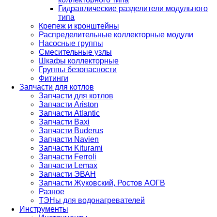
Гидравлические разделители модульного
типа
Крепеж и кронштейны
Распределительные коллекторные модули
Насосные группы
Смесительные узлы
Шкафы коллекторные
Группы безопасности
Фитинги
Запчасти для котлов
Запчасти для котлов
Запчасти Ariston
Запчасти Atlantic
Запчасти Baxi
Запчасти Buderus
Запчасти Navien
Запчасти Kiturami
Запчасти Ferroli
Запчасти Lemax
Запчасти ЭВАН
Запчасти Жуковский, Ростов АОГВ
Разное
ТЭНы для водонагревателей
Инструменты