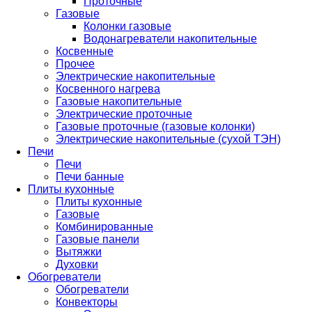
Проточные
Газовые
Колонки газовые
Водонагреватели накопительные
Косвенные
Прочее
Электрические накопительные
Косвенного нагрева
Газовые накопительные
Электрические проточные
Газовые проточные (газовые колонки)
Электрические накопительные (сухой ТЭН)
Печи
Печи
Печи банные
Плиты кухонные
Плиты кухонные
Газовые
Комбинированные
Газовые панели
Вытяжки
Духовки
Обогреватели
Обогреватели
Конвекторы