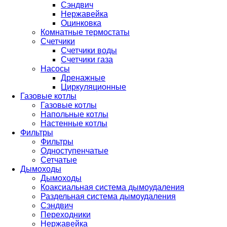
Сэндвич
Нержавейка
Оцинковка
Комнатные термостаты
Счетчики
Счетчики воды
Счетчики газа
Насосы
Дренажные
Циркуляционные
Газовые котлы
Газовые котлы
Напольные котлы
Настенные котлы
Фильтры
Фильтры
Одноступенчатые
Сетчатые
Дымоходы
Дымоходы
Коаксиальная система дымоудаления
Раздельная система дымоудаления
Сэндвич
Переходники
Нержавейка