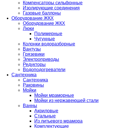
Компенсаторы сильфонные
Изолирующие соединения
Газовые баллоны
Оборудование ЖКХ
Оборудование ЖКХ
Люки
Полимерные
Чугунные
Колонки водоразборные
Вантузы
Грязевики
Электроприводы
Редукторы
Водоподогреватели
Сантехника
Сантехника
Раковины
Мойки
Мойки мраморные
Мойки из нержавеющей стали
Ванны
Акриловые
Стальные
Из литьевого мрамора
Комплектующие