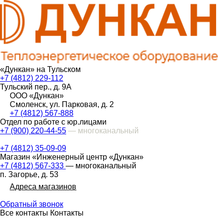
«Дункан» на Тульском
+7 (4812) 229-112
Тульский пер., д. 9А
ООО «Дункан»
Смоленск, ул. Парковая, д. 2
+7 (4812) 567-888
Отдел по работе с юр.лицами
+7 (900) 220-44-55
— многоканальный
+7 (4812) 35-09-09
Магазин «Инженерный центр «Дункан»
+7 (4812) 567-333
— многоканальный
п. Загорье, д. 53
Адреса магазинов
Обратный звонок
Все контакты
Контакты