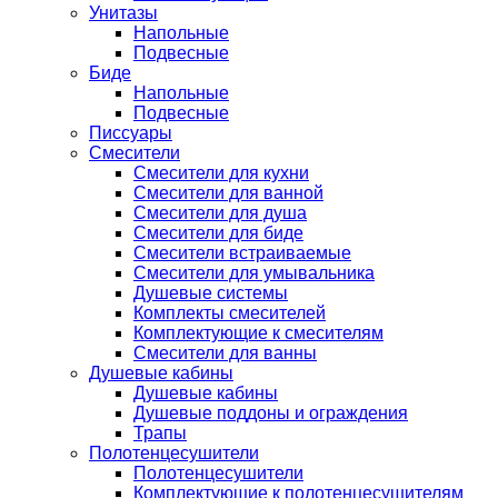
Унитазы
Напольные
Подвесные
Биде
Напольные
Подвесные
Писсуары
Смесители
Смесители для кухни
Смесители для ванной
Смесители для душа
Смесители для биде
Смесители встраиваемые
Смесители для умывальника
Душевые системы
Комплекты смесителей
Комплектующие к смесителям
Смесители для ванны
Душевые кабины
Душевые кабины
Душевые поддоны и ограждения
Трапы
Полотенцесушители
Полотенцесушители
Комплектующие к полотенцесушителям