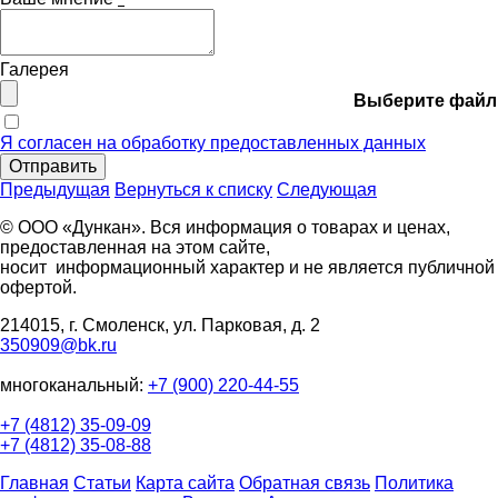
Галерея
Выберите файл
Я согласен на обработку предоставленных данных
Отправить
Предыдущая
Вернуться к списку
Следующая
© ООО «Дункан». Вся информация о товарах и ценах,
предоставленная на этом сайте,
носит информационный характер и не является публичной
офертой.
214015, г. Смоленск, ул. Парковая, д. 2
350909@bk.ru
многоканальный:
+7 (900) 220-44-55
+7 (4812) 35-09-09
+7 (4812) 35-08-88
Главная
Статьи
Карта сайта
Обратная связь
Политика