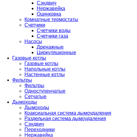
Сэндвич
Нержавейка
Оцинковка
Комнатные термостаты
Счетчики
Счетчики воды
Счетчики газа
Насосы
Дренажные
Циркуляционные
Газовые котлы
Газовые котлы
Напольные котлы
Настенные котлы
Фильтры
Фильтры
Одноступенчатые
Сетчатые
Дымоходы
Дымоходы
Коаксиальная система дымоудаления
Раздельная система дымоудаления
Сэндвич
Переходники
Нержавейка