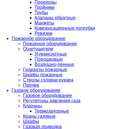
Переходы
Тройники
Трубы
Клапаны обратные
Манжеты
Компенсационные патрубки
Ревизии
Пожарное оборудование
Пожарное оборудование
Огнетушители
Углекислотные
Порошковые
Воздушно-пенные
Гидранты пожарные
Шкафы пожарные
Стволы,головки,рукава
Прочее
Газовое оборудование
Газовое оборудование
Регуляторы давления газа
Клапаны
Термозапорные
Краны газовые
Шкафы
Газовая подводка