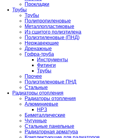
Прокладки
Трубы
Трубы
Полипропиленовые
Металлопластиковые
Из сшитого полиэтилена
Полиэтиленовые (ПНД)
Нержавеющие
Дренажные
Гофра-труба
Инструменты
Фитинги
Трубы
Прочее
Полиэтиленовые ПНД
Стальные
Радиаторы отопления
Радиаторы отопления
Алюминиевые
НРЗ
Биметаллические
Чугунные
Стальные панельные
Радиаторная арматура
Комплектующие для радиаторов