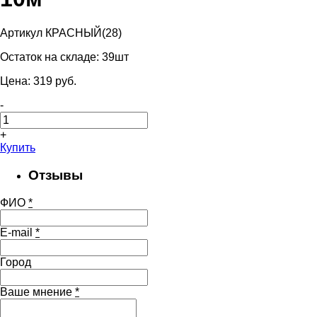
Артикул КРАСНЫЙ(28)
Остаток на складе:
39шт
Цена:
319
pуб.
-
+
Купить
Отзывы
ФИО
*
E-mail
*
Город
Ваше мнение
*