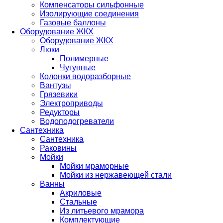
Компенсаторы сильфонные
Изолирующие соединения
Газовые баллоны
Оборудование ЖКХ
Оборудование ЖКХ
Люки
Полимерные
Чугунные
Колонки водоразборные
Вантузы
Грязевики
Электроприводы
Редукторы
Водоподогреватели
Сантехника
Сантехника
Раковины
Мойки
Мойки мраморные
Мойки из нержавеющей стали
Ванны
Акриловые
Стальные
Из литьевого мрамора
Комплектующие