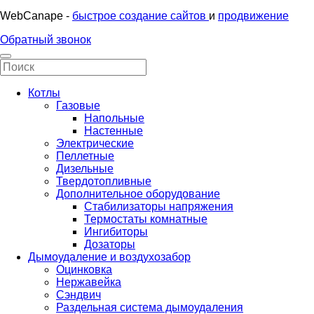
WebCanape -
быстрое создание сайтов
и
продвижение
Обратный звонок
Котлы
Газовые
Напольные
Настенные
Электрические
Пеллетные
Дизельные
Твердотопливные
Дополнительное оборудование
Стабилизаторы напряжения
Термостаты комнатные
Ингибиторы
Дозаторы
Дымоудаление и воздухозабор
Оцинковка
Нержавейка
Сэндвич
Раздельная система дымоудаления