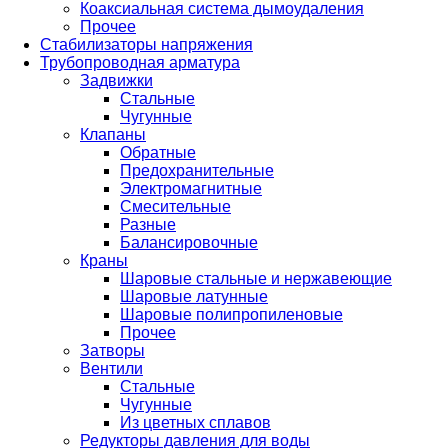
Коаксиальная система дымоудаления
Прочее
Стабилизаторы напряжения
Трубопроводная арматура
Задвижки
Стальные
Чугунные
Клапаны
Обратные
Предохранительные
Электромагнитные
Смесительные
Разные
Балансировочные
Краны
Шаровые стальные и нержавеющие
Шаровые латунные
Шаровые полипропиленовые
Прочее
Затворы
Вентили
Стальные
Чугунные
Из цветных сплавов
Редукторы давления для воды