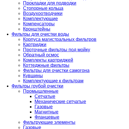
Прокладки для подводки
Стопорные кольца
Воздухоотводчики
Комплектующие
Компенсаторы
Кронштейны
Фильтры для очистки воды
Корпуса магистральных фильтров
Картриджи
Проточные фильтры под мойку
Обратный осмос
Комплекты картриджей
Коттеджные фильтры
Фильтры для очистки самогона
Кувшины
Комплектующие к фильтрам
Фильтры грубой очистки
Промышленные
Сетчатые
Механические сетчатые
Газовые
Магнитные
Фланцевые
Фильтрующие элементы
Газовые