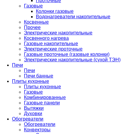
Проточные
Газовые
Колонки газовые
Водонагреватели накопительные
Косвенные
Прочее
Электрические накопительные
Косвенного нагрева
Газовые накопительные
Электрические проточные
Газовые проточные (газовые колонки)
Электрические накопительные (сухой ТЭН)
Печи
Печи
Печи банные
Плиты кухонные
Плиты кухонные
Газовые
Комбинированные
Газовые панели
Вытяжки
Духовки
Обогреватели
Обогреватели
Конвекторы