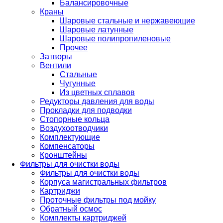
Балансировочные
Краны
Шаровые стальные и нержавеющие
Шаровые латунные
Шаровые полипропиленовые
Прочее
Затворы
Вентили
Стальные
Чугунные
Из цветных сплавов
Редукторы давления для воды
Прокладки для подводки
Стопорные кольца
Воздухоотводчики
Комплектующие
Компенсаторы
Кронштейны
Фильтры для очистки воды
Фильтры для очистки воды
Корпуса магистральных фильтров
Картриджи
Проточные фильтры под мойку
Обратный осмос
Комплекты картриджей