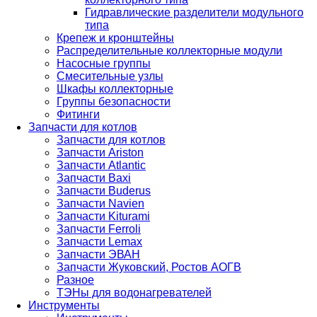
Гидравлические разделители модульного
типа
Крепеж и кронштейны
Распределительные коллекторные модули
Насосные группы
Смесительные узлы
Шкафы коллекторные
Группы безопасности
Фитинги
Запчасти для котлов
Запчасти для котлов
Запчасти Ariston
Запчасти Atlantic
Запчасти Baxi
Запчасти Buderus
Запчасти Navien
Запчасти Kiturami
Запчасти Ferroli
Запчасти Lemax
Запчасти ЭВАН
Запчасти Жуковский, Ростов АОГВ
Разное
ТЭНы для водонагревателей
Инструменты