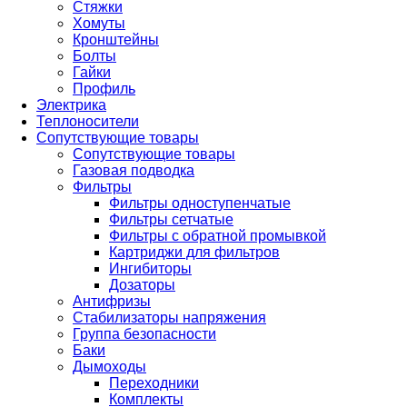
Стяжки
Хомуты
Кронштейны
Болты
Гайки
Профиль
Электрика
Теплоносители
Сопутствующие товары
Сопутствующие товары
Газовая подводка
Фильтры
Фильтры одноступенчатые
Фильтры сетчатые
Фильтры с обратной промывкой
Картриджи для фильтров
Ингибиторы
Дозаторы
Антифризы
Стабилизаторы напряжения
Группа безопасности
Баки
Дымоходы
Переходники
Комплекты