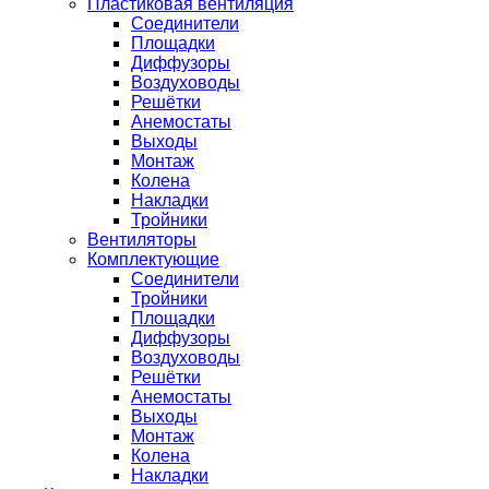
Пластиковая вентиляция
Соединители
Площадки
Диффузоры
Воздуховоды
Решётки
Анемостаты
Выходы
Монтаж
Колена
Накладки
Тройники
Вентиляторы
Комплектующие
Соединители
Тройники
Площадки
Диффузоры
Воздуховоды
Решётки
Анемостаты
Выходы
Монтаж
Колена
Накладки