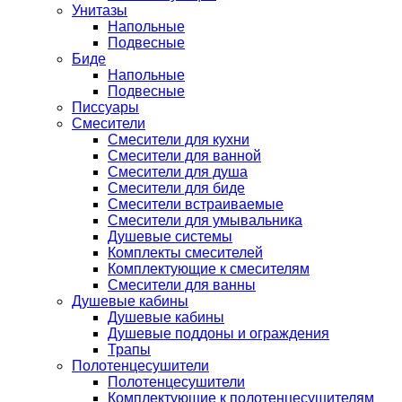
Унитазы
Напольные
Подвесные
Биде
Напольные
Подвесные
Писсуары
Смесители
Смесители для кухни
Смесители для ванной
Смесители для душа
Смесители для биде
Смесители встраиваемые
Смесители для умывальника
Душевые системы
Комплекты смесителей
Комплектующие к смесителям
Смесители для ванны
Душевые кабины
Душевые кабины
Душевые поддоны и ограждения
Трапы
Полотенцесушители
Полотенцесушители
Комплектующие к полотенцесушителям