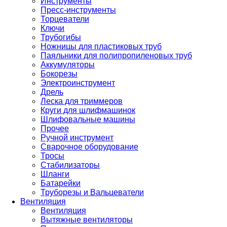
Инструменты
Пресс-инструменты
Торцеватели
Ключи
Трубогибы
Ножницы для пластиковых труб
Паяльники для полипропиленовых труб
Аккумуляторы
Бокорезы
Электроинструмент
Дрель
Леска для триммеров
Круги для шлифмашинок
Шлифовальные машины
Прочее
Ручной инструмент
Сварочное оборудование
Тросы
Стабилизаторы
Шланги
Батарейки
Труборезы и Вальцеватели
Вентиляция
Вентиляция
Вытяжные вентиляторы