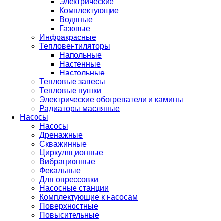
Электрические
Комплектующие
Водяные
Газовые
Инфракрасные
Тепловентиляторы
Напольные
Настенные
Настольные
Тепловые завесы
Тепловые пушки
Электрические обогреватели и камины
Радиаторы масляные
Насосы
Насосы
Дренажные
Скважинные
Циркуляционные
Вибрационные
Фекальные
Для опрессовки
Насосные станции
Комплектующие к насосам
Поверхностные
Повысительные