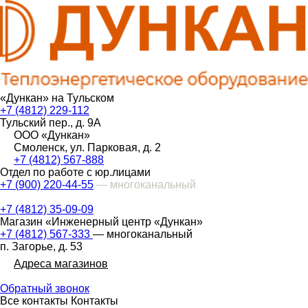
«Дункан» на Тульском
+7 (4812) 229-112
Тульский пер., д. 9А
ООО «Дункан»
Смоленск, ул. Парковая, д. 2
+7 (4812) 567-888
Отдел по работе с юр.лицами
+7 (900) 220-44-55
— многоканальный
+7 (4812) 35-09-09
Магазин «Инженерный центр «Дункан»
+7 (4812) 567-333
— многоканальный
п. Загорье, д. 53
Адреса магазинов
Обратный звонок
Все контакты
Контакты