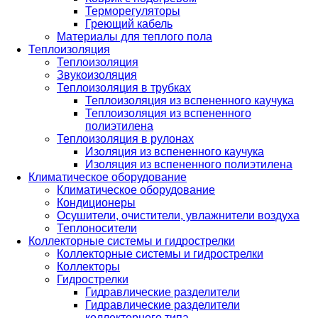
Терморегуляторы
Греющий кабель
Материалы для теплого пола
Теплоизоляция
Теплоизоляция
Звукоизоляция
Теплоизоляция в трубках
Теплоизоляция из вспененного каучука
Теплоизоляция из вспененного
полиэтилена
Теплоизоляция в рулонах
Изоляция из вспененного каучука
Изоляция из вспененного полиэтилена
Климатическое оборудование
Климатическое оборудование
Кондиционеры
Осушители, очистители, увлажнители воздуха
Теплоносители
Коллекторные системы и гидрострелки
Коллекторные системы и гидрострелки
Коллекторы
Гидрострелки
Гидравлические разделители
Гидравлические разделители
коллекторного типа