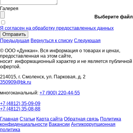
Галерея
Выберите файл
Я согласен на обработку предоставленных данных
Отправить
Предыдущая
Вернуться к списку
Следующая
© ООО «Дункан». Вся информация о товарах и ценах,
предоставленная на этом сайте,
носит информационный характер и не является публичной
офертой.
214015, г. Смоленск, ул. Парковая, д. 2
350909@bk.ru
многоканальный:
+7 (900) 220-44-55
+7 (4812) 35-09-09
+7 (4812) 35-08-88
Главная
Статьи
Карта сайта
Обратная связь
Политика
конфиденциальности
Вакансии
Антикоррупционная
политика