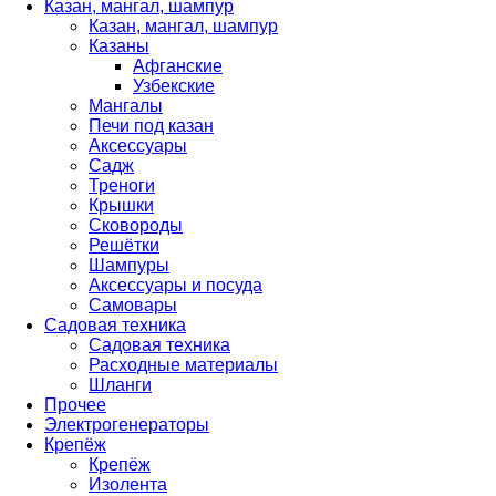
Казан, мангал, шампур
Казан, мангал, шампур
Казаны
Афганские
Узбекские
Мангалы
Печи под казан
Аксессуары
Садж
Треноги
Крышки
Сковороды
Решётки
Шампуры
Аксессуары и посуда
Самовары
Садовая техника
Садовая техника
Расходные материалы
Шланги
Прочее
Электрогенераторы
Крепёж
Крепёж
Изолента