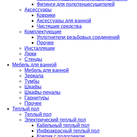
Фитинги для полотенцесушителей
Аксессуары
Коврики
Аксессуары для ванной
Чистящие средства
Комплектующие
Уплотнители резьбовых соединений
Прочее
Инсталляции
Люки
Стенды
Мебель для ванной
Мебель для ванной
Зеркала
Тумбы
Шкафы
Шкафы-пеналы
Гарнитуры
Прочее
Теплый пол
Теплый пол
Электрический теплый пол
Кабельный теплый пол
Инфракрасный теплый пол
Коврик с подогревом