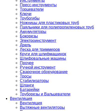
Инструменты
Пресс-инструменты
Торцеватели
Ключи
Трубогибы
Ножницы для пластиковых труб
Паяльники для полипропиленовых труб
Аккумуляторы
Бокорезы
Электроинструмент
Дрель
Леска для триммеров
Круги для шлифмашинок
Шлифовальные машины
Прочее
Ручной инструмент
Сварочное оборудование
Тросы
Стабилизаторы
Шланги
Батарейки
Труборезы и Вальцеватели
Вентиляция
Вентиляция
Вытяжные вентиляторы