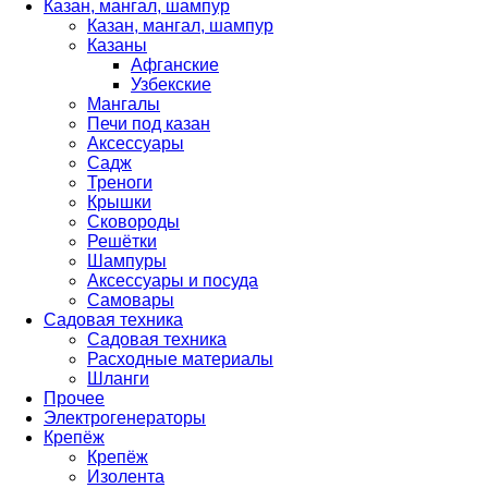
Казан, мангал, шампур
Казан, мангал, шампур
Казаны
Афганские
Узбекские
Мангалы
Печи под казан
Аксессуары
Садж
Треноги
Крышки
Сковороды
Решётки
Шампуры
Аксессуары и посуда
Самовары
Садовая техника
Садовая техника
Расходные материалы
Шланги
Прочее
Электрогенераторы
Крепёж
Крепёж
Изолента