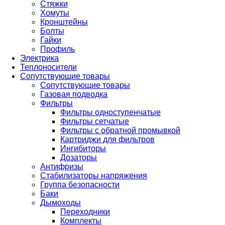
Стяжки
Хомуты
Кронштейны
Болты
Гайки
Профиль
Электрика
Теплоносители
Сопутствующие товары
Сопутствующие товары
Газовая подводка
Фильтры
Фильтры одноступенчатые
Фильтры сетчатые
Фильтры с обратной промывкой
Картриджи для фильтров
Ингибиторы
Дозаторы
Антифризы
Стабилизаторы напряжения
Группа безопасности
Баки
Дымоходы
Переходники
Комплекты