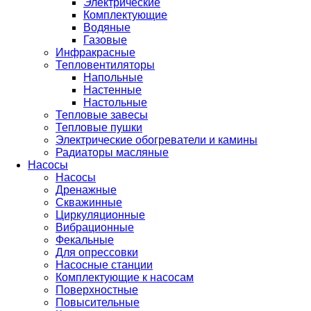
Электрические
Комплектующие
Водяные
Газовые
Инфракрасные
Тепловентиляторы
Напольные
Настенные
Настольные
Тепловые завесы
Тепловые пушки
Электрические обогреватели и камины
Радиаторы масляные
Насосы
Насосы
Дренажные
Скважинные
Циркуляционные
Вибрационные
Фекальные
Для опрессовки
Насосные станции
Комплектующие к насосам
Поверхностные
Повысительные