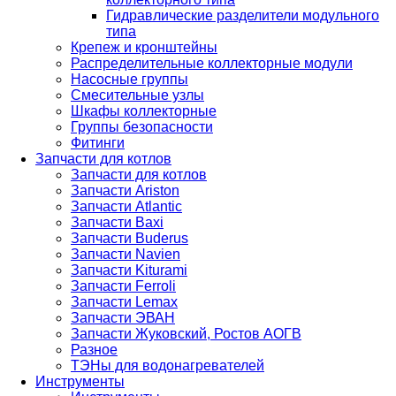
Гидравлические разделители модульного
типа
Крепеж и кронштейны
Распределительные коллекторные модули
Насосные группы
Смесительные узлы
Шкафы коллекторные
Группы безопасности
Фитинги
Запчасти для котлов
Запчасти для котлов
Запчасти Ariston
Запчасти Atlantic
Запчасти Baxi
Запчасти Buderus
Запчасти Navien
Запчасти Kiturami
Запчасти Ferroli
Запчасти Lemax
Запчасти ЭВАН
Запчасти Жуковский, Ростов АОГВ
Разное
ТЭНы для водонагревателей
Инструменты