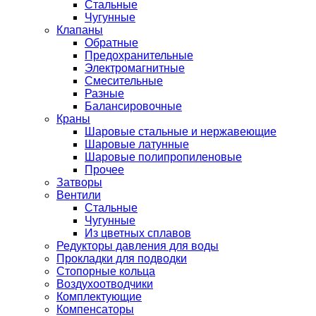
Стальные
Чугунные
Клапаны
Обратные
Предохранительные
Электромагнитные
Смесительные
Разные
Балансировочные
Краны
Шаровые стальные и нержавеющие
Шаровые латунные
Шаровые полипропиленовые
Прочее
Затворы
Вентили
Стальные
Чугунные
Из цветных сплавов
Редукторы давления для воды
Прокладки для подводки
Стопорные кольца
Воздухоотводчики
Комплектующие
Компенсаторы