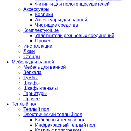
Фитинги для полотенцесушителей
Аксессуары
Коврики
Аксессуары для ванной
Чистящие средства
Комплектующие
Уплотнители резьбовых соединений
Прочее
Инсталляции
Люки
Стенды
Мебель для ванной
Мебель для ванной
Зеркала
Тумбы
Шкафы
Шкафы-пеналы
Гарнитуры
Прочее
Теплый пол
Теплый пол
Электрический теплый пол
Кабельный теплый пол
Инфракрасный теплый пол
Коврик с подогревом