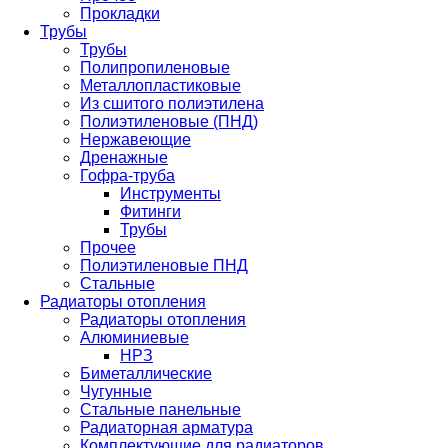
Прокладки
Трубы
Трубы
Полипропиленовые
Металлопластиковые
Из сшитого полиэтилена
Полиэтиленовые (ПНД)
Нержавеющие
Дренажные
Гофра-труба
Инструменты
Фитинги
Трубы
Прочее
Полиэтиленовые ПНД
Стальные
Радиаторы отопления
Радиаторы отопления
Алюминиевые
НРЗ
Биметаллические
Чугунные
Стальные панельные
Радиаторная арматура
Комплектующие для радиаторов