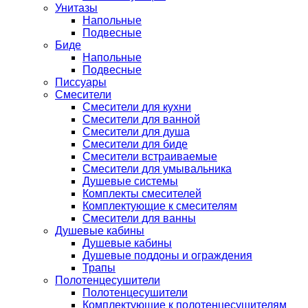
Унитазы
Напольные
Подвесные
Биде
Напольные
Подвесные
Писсуары
Смесители
Смесители для кухни
Смесители для ванной
Смесители для душа
Смесители для биде
Смесители встраиваемые
Смесители для умывальника
Душевые системы
Комплекты смесителей
Комплектующие к смесителям
Смесители для ванны
Душевые кабины
Душевые кабины
Душевые поддоны и ограждения
Трапы
Полотенцесушители
Полотенцесушители
Комплектующие к полотенцесушителям