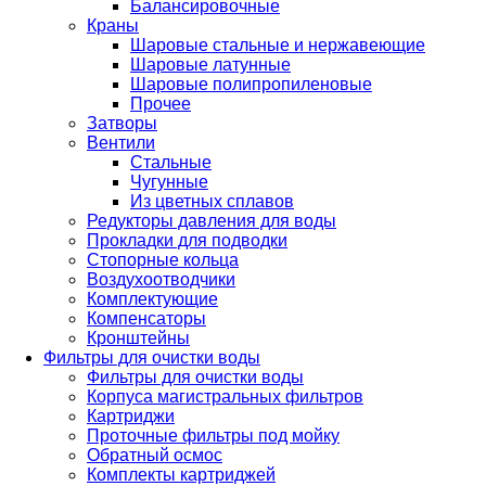
Балансировочные
Краны
Шаровые стальные и нержавеющие
Шаровые латунные
Шаровые полипропиленовые
Прочее
Затворы
Вентили
Стальные
Чугунные
Из цветных сплавов
Редукторы давления для воды
Прокладки для подводки
Стопорные кольца
Воздухоотводчики
Комплектующие
Компенсаторы
Кронштейны
Фильтры для очистки воды
Фильтры для очистки воды
Корпуса магистральных фильтров
Картриджи
Проточные фильтры под мойку
Обратный осмос
Комплекты картриджей