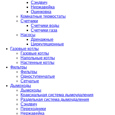
Сэндвич
Нержавейка
Оцинковка
Комнатные термостаты
Счетчики
Счетчики воды
Счетчики газа
Насосы
Дренажные
Циркуляционные
Газовые котлы
Газовые котлы
Напольные котлы
Настенные котлы
Фильтры
Фильтры
Одноступенчатые
Сетчатые
Дымоходы
Дымоходы
Коаксиальная система дымоудаления
Раздельная система дымоудаления
Сэндвич
Переходники
Нержавейка