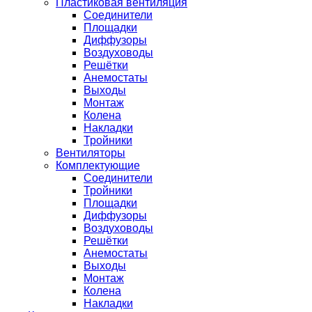
Пластиковая вентиляция
Соединители
Площадки
Диффузоры
Воздуховоды
Решётки
Анемостаты
Выходы
Монтаж
Колена
Накладки
Тройники
Вентиляторы
Комплектующие
Соединители
Тройники
Площадки
Диффузоры
Воздуховоды
Решётки
Анемостаты
Выходы
Монтаж
Колена
Накладки