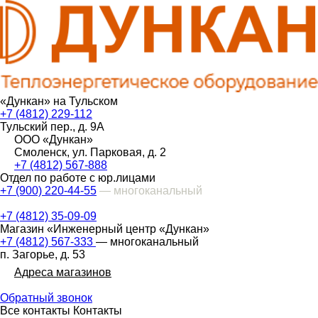
«Дункан» на Тульском
+7 (4812) 229-112
Тульский пер., д. 9А
ООО «Дункан»
Смоленск, ул. Парковая, д. 2
+7 (4812) 567-888
Отдел по работе с юр.лицами
+7 (900) 220-44-55
— многоканальный
+7 (4812) 35-09-09
Магазин «Инженерный центр «Дункан»
+7 (4812) 567-333
— многоканальный
п. Загорье, д. 53
Адреса магазинов
Обратный звонок
Все контакты
Контакты