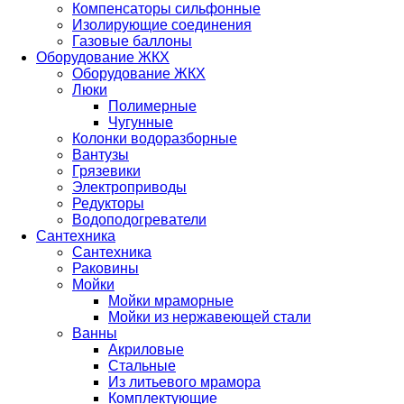
Компенсаторы сильфонные
Изолирующие соединения
Газовые баллоны
Оборудование ЖКХ
Оборудование ЖКХ
Люки
Полимерные
Чугунные
Колонки водоразборные
Вантузы
Грязевики
Электроприводы
Редукторы
Водоподогреватели
Сантехника
Сантехника
Раковины
Мойки
Мойки мраморные
Мойки из нержавеющей стали
Ванны
Акриловые
Стальные
Из литьевого мрамора
Комплектующие