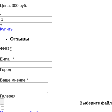
Цена:
300
pуб.
-
+
Купить
Отзывы
ФИО
*
E-mail
*
Город
Ваше мнение
*
Галерея
Выберите файл