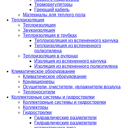
Терморегуляторы
Греющий кабель
Материалы для теплого пола
Теплоизоляция
Теплоизоляция
Звукоизоляция
Теплоизоляция в трубках
Теплоизоляция из вспененного каучука
Теплоизоляция из вспененного
полиэтилена
Теплоизоляция в рулонах
Изоляция из вспененного каучука
Изоляция из вспененного полиэтилена
Климатическое оборудование
Климатическое оборудование
Кондиционеры
Осушители, очистители, увлажнители воздуха
Теплоносители
Коллекторные системы и гидрострелки
Коллекторные системы и гидрострелки
Коллекторы
Гидрострелки
Гидравлические разделители
Гидравлические разделители
коллекторного типа