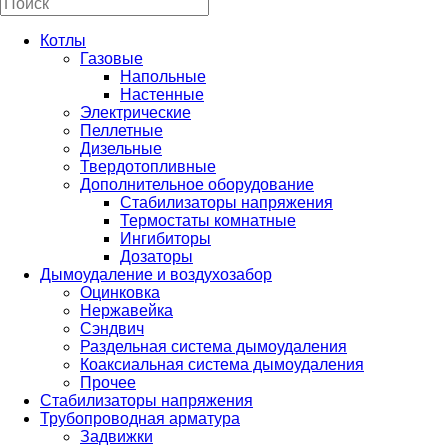
Котлы
Газовые
Напольные
Настенные
Электрические
Пеллетные
Дизельные
Твердотопливные
Дополнительное оборудование
Стабилизаторы напряжения
Термостаты комнатные
Ингибиторы
Дозаторы
Дымоудаление и воздухозабор
Оцинковка
Нержавейка
Сэндвич
Раздельная система дымоудаления
Коаксиальная система дымоудаления
Прочее
Стабилизаторы напряжения
Трубопроводная арматура
Задвижки