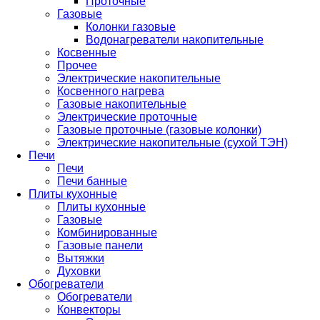
Проточные
Газовые
Колонки газовые
Водонагреватели накопительные
Косвенные
Прочее
Электрические накопительные
Косвенного нагрева
Газовые накопительные
Электрические проточные
Газовые проточные (газовые колонки)
Электрические накопительные (сухой ТЭН)
Печи
Печи
Печи банные
Плиты кухонные
Плиты кухонные
Газовые
Комбинированные
Газовые панели
Вытяжки
Духовки
Обогреватели
Обогреватели
Конвекторы