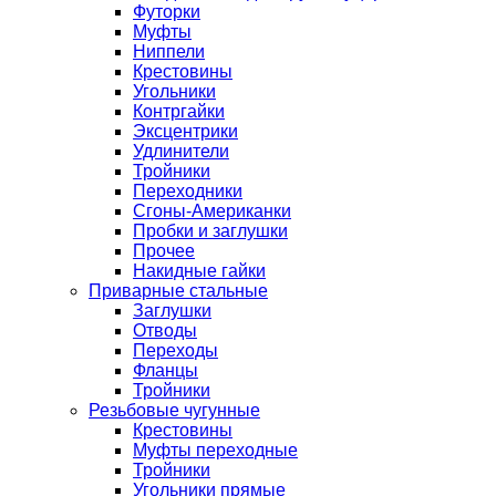
Футорки
Муфты
Ниппели
Крестовины
Угольники
Контргайки
Эксцентрики
Удлинители
Тройники
Переходники
Сгоны-Американки
Пробки и заглушки
Прочее
Накидные гайки
Приварные стальные
Заглушки
Отводы
Переходы
Фланцы
Тройники
Резьбовые чугунные
Крестовины
Муфты переходные
Тройники
Угольники прямые