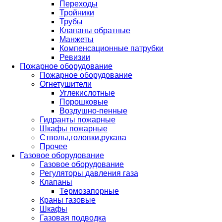
Переходы
Тройники
Трубы
Клапаны обратные
Манжеты
Компенсационные патрубки
Ревизии
Пожарное оборудование
Пожарное оборудование
Огнетушители
Углекислотные
Порошковые
Воздушно-пенные
Гидранты пожарные
Шкафы пожарные
Стволы,головки,рукава
Прочее
Газовое оборудование
Газовое оборудование
Регуляторы давления газа
Клапаны
Термозапорные
Краны газовые
Шкафы
Газовая подводка